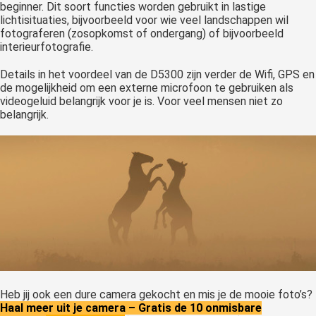
beginner. Dit soort functies worden gebruikt in lastige
lichtisituaties, bijvoorbeeld voor wie veel landschappen wil
fotograferen (zosopkomst of ondergang) of bijvoorbeeld
interieurfotografie.
Details in het voordeel van de D5300 zijn verder de Wifi, GPS en
de mogelijkheid om een externe microfoon te gebruiken als
videogeluid belangrijk voor je is. Voor veel mensen niet zo
belangrijk.
Heb jij ook een dure camera gekocht en mis je de mooie foto’s?
Haal meer uit je camera – Gratis de 10 onmisbare