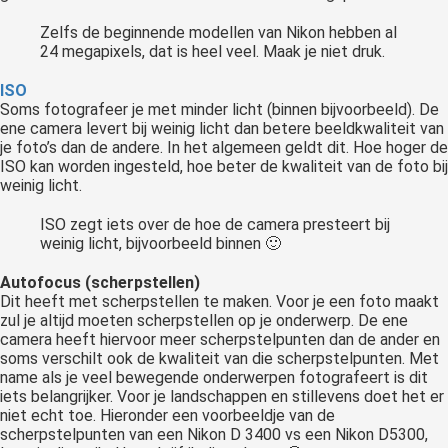
Zelfs de beginnende modellen van Nikon hebben al
24 megapixels, dat is heel veel. Maak je niet druk.
ISO
Soms fotografeer je met minder licht (binnen bijvoorbeeld). De
ene camera levert bij weinig licht dan betere beeldkwaliteit van
je foto’s dan de andere. In het algemeen geldt dit. Hoe hoger de
ISO kan worden ingesteld, hoe beter de kwaliteit van de foto bij
weinig licht.
ISO zegt iets over de hoe de camera presteert bij
weinig licht, bijvoorbeeld binnen 🙂
Autofocus (scherpstellen)
Dit heeft met scherpstellen te maken. Voor je een foto maakt
zul je altijd moeten scherpstellen op je onderwerp. De ene
camera heeft hiervoor meer scherpstelpunten dan de ander en
soms verschilt ook de kwaliteit van die scherpstelpunten. Met
name als je veel bewegende onderwerpen fotografeert is dit
iets belangrijker. Voor je landschappen en stillevens doet het er
niet echt toe. Hieronder een voorbeeldje van de
scherpstelpunten van een Nikon D 3400 vs een Nikon D5300,