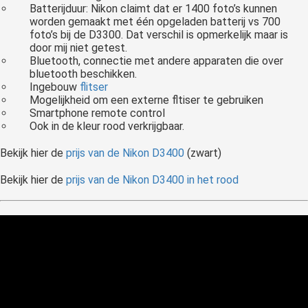
Batterijduur: Nikon claimt dat er 1400 foto’s kunnen
worden gemaakt met één opgeladen batterij vs 700
foto’s bij de D3300. Dat verschil is opmerkelijk maar is
door mij niet getest.
Bluetooth, connectie met andere apparaten die over
bluetooth beschikken.
Ingebouw
flitser
Mogelijkheid om een externe fltiser te gebruiken
Smartphone remote control
Ook in de kleur rood verkrijgbaar.
Bekijk hier de
prijs van de Nikon D3400
(zwart)
Bekijk hier de
prijs van de Nikon D3400 in het rood