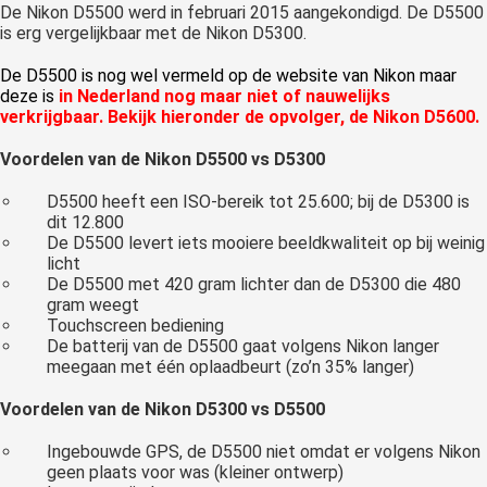
De Nikon D5500 werd in februari 2015 aangekondigd. De D5500
is erg vergelijkbaar met de Nikon D5300.
De D5500 is nog wel vermeld op de website van Nikon maar
deze is
in Nederland nog maar niet of nauwelijks
verkrijgbaar. Bekijk hieronder de opvolger, de Nikon D5600.
Voordelen van de Nikon D5500 vs D5300
D5500 heeft een ISO-bereik tot 25.600; bij de D5300 is
dit 12.800
De D5500 levert iets mooiere beeldkwaliteit op bij weinig
licht
De D5500 met 420 gram lichter dan de D5300 die 480
gram weegt
Touchscreen bediening
De batterij van de D5500 gaat volgens Nikon langer
meegaan met één oplaadbeurt (zo’n 35% langer)
Voordelen van de Nikon D5300 vs D5500
Ingebouwde GPS, de D5500 niet omdat er volgens Nikon
geen plaats voor was (kleiner ontwerp)