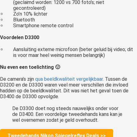
(geclaimd worden: 1200 vs 700 foto’s; niet
gecontroleerd)
Zo’n 10% lichter
Bluetooth
Smartphone remote control
Voordelen D3300
Aansluiting externe microfoon (beter geluid bij video; dit
is voor maar heel weinig mensen belangrijk)
Nu even een toelichting 🙂
De camera’s zijn
qua beeldkwaliteit vergelijkbaar
. Tussen de
D3200 en de D3300 waren veel meer verschillen die invloed
hadden op de beeldkwaliteit. Dit was niet het geval toen de
D3400 de D3300 opvolgde.
De D3300 doet nog steeds nauwelijks onder voor
de D3400. Een voordelige tweedehands kans kan je
wel overnemen zodat je geld overhoudt.
Tweedehands Nikon Spiegelreflex Deals >>