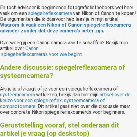
En toch adviseer ik beginnende fotografieliefhebbers wel heel
vaak om een
spiegelreflexcamera
van Nikon of Canon te kopen!
De argumenten die ik daarvoor heb lees je in mijn artikel
Waarom ik vaak een Nikon of Canon spiegelreflexcamera
adviseer zonder dat deze camera’s beter zijn
.
Overweeg jij een Canon camera aan te schaffen? Bekijk mijn
artikel over
Canon
spiegelreflexcamera’s voor wie begint.
Andere discussie: spiegelreflexcamera of
systeemcamera?
Als je je afvraagt of je voor een spiegelreflexcamera of
systeemcamera
wil kiezen, bekijk dan hier mijn
artikel over de
keuze voor een spiegelreflex, systeemcamera of
compactcamera
. Dit artikel gaat niet over die discussie maar
over concrete Nikon spiegelreflexcamera’s voor beginners.
Geruststelling vooraf, stel onderaan dit
artikel je vraag (op deskstop)