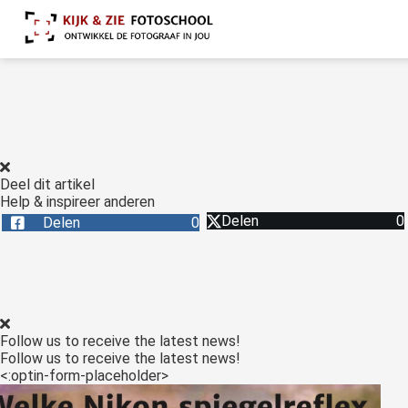
Deel dit artikel
Help & inspireer anderen
Delen
0
Delen
0
Follow us to receive the latest news!
Follow us to receive the latest news!
<:optin-form-placeholder>