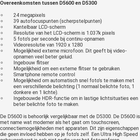
Overeenkomsten tussen D5600 en D5300
24 megapixels
39 autofocuspunten (scherpstelpunten)
Kantelbaar LCD-scherm
Resolutie van het LCD-scherm is 1.037k pixels
5 foto’s per seconde bij continu-opnamen
Videoresolutie van 1920 x 1280
Mogelijkheid externe microfoon. Dit geeft bij video-
opnamen veel beter geluid.
Ingebouw flitser
Mogelijkheid om een externe flitser te gebruiken.
Smartphone remote control
Mogelijkheid om automatisch snel foto’s te maken met
een verschillende belichting (1 normaal belichte foto, 1
donkere en 1 lichte).
Ingebouwde HDR-functie om in lastige lichtsituaties een
beter belichte foto te maken.
De D5600 is behoorlijk vergelijkbaar met de D5300. De D5600 is
met name wat moderner als het gaat om touchscreen,
connectiemogelijkheden met apparaten. Dit zijn eigenschappen
die geen invloed hebben op je foto’s zelf. Een Ultra High Speed