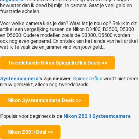
bewuster dan ik deed bij mijn 1e camera. Gaat je veel geld en
frustratie schelen.
Voor welke camera kies je dan? Waar let je nou op? Bekijk in dit
artikel een vergelijking tussen de Nikon D3400, D3500, D5300
en D5600. Oudere modellen zoals de D3300, D5500 worden
ook nog even genoemd. En ontdek aan het einde van het artikel
wat ik te vaak zie en jammer vind van jouw geld…
Tweedehands Nikon Spiegelreflex Deals >>
Systeemcamera
's zijn nieuwer
.
Spiegelreflex
wordt niet meer
nieuw gemaakt, alleen nog tweedehands.
Nikon Systeemcamera Deals >>
Populair voor beginners is de
Nikon Z50 II Systeemcamera
.
Nikon Z50 II Deal >>