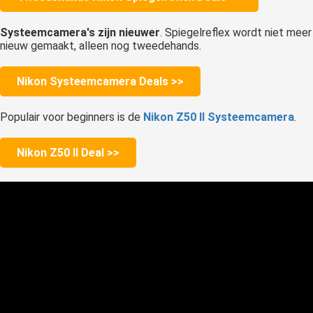
Systeemcamera's zijn nieuwer
. Spiegelreflex wordt niet meer
nieuw gemaakt, alleen nog tweedehands.
Nikon Systeemcamera Deals >>
Populair voor beginners is de
Nikon Z50 II Systeemcamera
.
Nikon Z50 II Deal >>