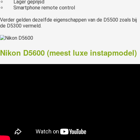
Lager geprijsd
Smartphone remote control
Verder gelden dezelfde eigenschappen van de D5500 zoals bij
de D5300 vermeld.
Nikon D5600 (meest luxe instapmodel)