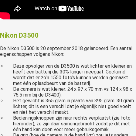
Nikon D3500
De Nikon D3500 is 20 september 2018 gelanceerd. Een aantal
eigenschappen volgens Nikon:
Deze opvolger van de D3500 is wat lichter en kleiner en
heeft een batterij die 30% langer meegaat. Geclaimd
wordt dat er zo’n 1550 foto’s kunnen worden gemaakt
met één oplaadbeurt van de batterij.
De camera is wat kleiner: 24 x 97 x 70 mm vs 124 x 98 x
75.5 mm bij de D3400).
Het gewicht is 365 gram in plaats van 395 gram. 30 gram
lichter, dit is een verschil dat je eigenlijk niet goed voelt
en niet het verschil maakt.
Bedieningsknoppen zijn naar rechts verplaatst (zie foto
hieronder), ze zijn daar samengebracht zodat je dit met
één hand kan doen voor meer gebruiksgemak.
De grip (hoe de camera in de hand ligt) zou iets anders