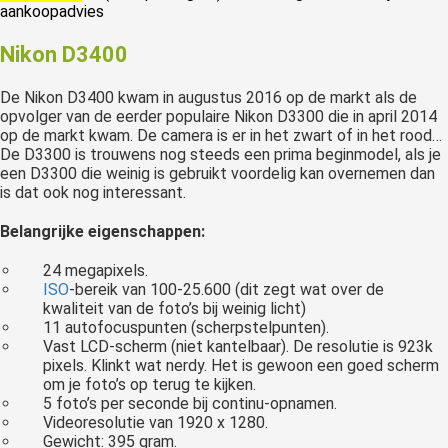
aankoopadvies
Nikon D3400
De Nikon D3400 kwam in augustus 2016 op de markt als de
opvolger van de eerder populaire Nikon D3300 die in april 2014
op de markt kwam. De camera is er in het zwart of in het rood…
De D3300 is trouwens nog steeds een prima beginmodel, als je
een D3300 die weinig is gebruikt voordelig kan overnemen dan
is dat ook nog interessant.
Belangrijke eigenschappen:
24 megapixels.
ISO
-bereik van 100-25.600 (dit zegt wat over de
kwaliteit van de foto’s bij weinig licht)
11 autofocuspunten (scherpstelpunten).
Vast LCD-scherm (niet kantelbaar). De resolutie is 923k
pixels. Klinkt wat nerdy. Het is gewoon een goed scherm
om je foto’s op terug te kijken.
5 foto’s per seconde bij continu-opnamen.
Videoresolutie van 1920 x 1280.
Gewicht: 395 gram.