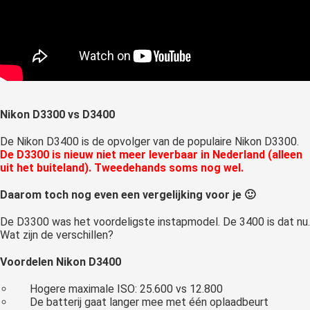
Nikon D3300 vs D3400
De Nikon D3400 is de opvolger van de populaire Nikon D3300.
De D3300 is nieuw niet meer leverbaar in Nederland (alleen
uit het buiteland). Tweedehands soms nog wel.
Daarom toch nog even een vergelijking voor je 🙂
De D3300 was het voordeligste instapmodel. De 3400 is dat nu.
Wat zijn de verschillen?
Voordelen Nikon D3400
Hogere maximale ISO: 25.600 vs 12.800
De batterij gaat langer mee met één oplaadbeurt