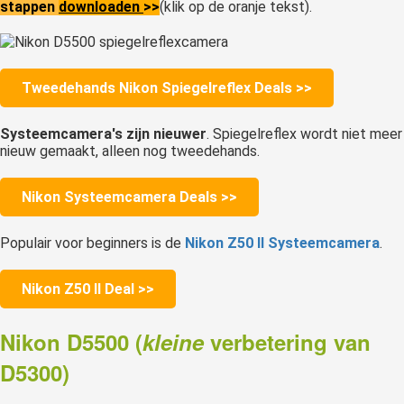
stappen
downloaden
>>
(klik op de oranje tekst).
Tweedehands Nikon Spiegelreflex Deals >>
Systeemcamera's zijn nieuwer
. Spiegelreflex wordt niet meer
nieuw gemaakt, alleen nog tweedehands.
Nikon Systeemcamera Deals >>
Populair voor beginners is de
Nikon Z50 II Systeemcamera
.
Nikon Z50 II Deal >>
Nikon D5500 (
kleine
verbetering van
D5300)