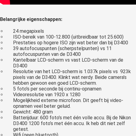
Belangrijke eigenschappen:
24 megapixels
ISO-bereik van 100-12.800 (uitbreidbaar tot 25.600)
Prestaties op hogere ISO zijn wat beter dan bij D3400
39 autofocuspunten (scherpstelpunten) vs 11
autofocuspunten van de D3400
Kantelbaar LCD-scherm vs vast LCD-scherm van de
D3400
Resolutie van het LCD-scherm is 1.037k pixels vs 923k
pixels van de D3400. Klinkt wat nerdy. Beide camera’s
hebben gewoon een goed LCD-scherm.
5 foto’s per seconde bij continu-opnamen
Videoresolutie van 1920 x 1280
Mogelijkheid externe microfoon. Dit geeft bij video-
opnamen veel beter geluid.
Gewicht: 480 gram
Batterijduur: 600 foto’s met één volle accu. Bij de Nikon
D3400 1200 foto’s met één accu. Ik heb dit niet zelf
getest.
Wifi (geen bluetooth)