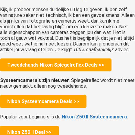
Kijk, ik probeer mensen duidelijke uitleg te geven. Ik ben zelf
van nature zeker niet technisch, ik ben een gevoelsmens. Alleen
als jij niks van fotografie en camera’s weet, dan kan ik me
voorstellen dat het lastig blijft om een keuze te maken. Niet
alle eigenschappen van camera’s zeggen jou dan wat. Het is
toch al gauw wat vaktaal. Dus het is begrijpelijk dat je niet altijd
goed weet wat je nu moet kiezen. Daarom kan jij onderaan dit
artikel jouw vraag stellen. Je krijgt
100% onafhankelijk
advies.
Tweedehands Nikon Spiegelreflex Deals >>
Systeemcamera's zijn nieuwer
. Spiegelreflex wordt niet meer
nieuw gemaakt, alleen nog tweedehands.
Nikon Systeemcamera Deals >>
Populair voor beginners is de
Nikon Z50 II Systeemcamera
.
Nikon Z50 II Deal >>