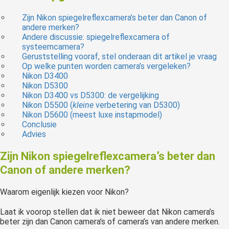
Zijn Nikon spiegelreflexcamera’s beter dan Canon of
andere merken?
Andere discussie: spiegelreflexcamera of
systeemcamera?
Geruststelling vooraf, stel onderaan dit artikel je vraag
Op welke punten worden camera’s vergeleken?
Nikon D3400
Nikon D5300
Nikon D3400 vs D5300: de vergelijking
Nikon D5500 (
kleine
verbetering van D5300)
Nikon D5600 (meest luxe instapmodel)
Conclusie
Advies
Zijn Nikon spiegelreflexcamera’s beter dan
Canon of andere merken?
Waarom eigenlijk kiezen voor Nikon?
Laat ik voorop stellen dat ik niet beweer dat Nikon camera’s
beter zijn dan Canon camera’s of camera’s van andere merken.