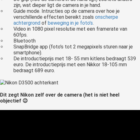
zijn, wat dieper ligt de camera in je hand.
Guide mode. Intructies op de camera over hoe je
verschillende effecten bereikt zoals
onscherpe
achtergrond
of
beweging in je foto’s
.
Video in 1080 pixel resolutie met een framerate van
60fps.
Bluetooth
SnapBridge app (foto’s tot 2 megapixels sturen naar je
smartphone).
De introductieprijs met 18- 55 mm kitlens bedraagt 539
euro. De introductieprijs met een Nikkor 18-105 mm
bedraagt 689 euro.
Dit zegt Nikon zelf over de camera (het is niet heel
objectief 😉