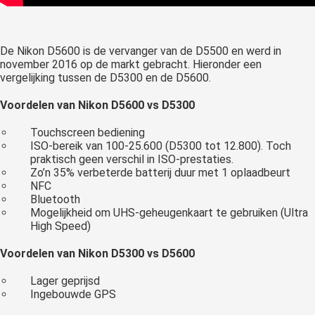
De Nikon D5600 is de vervanger van de D5500 en werd in
november 2016 op de markt gebracht. Hieronder een
vergelijking tussen de D5300 en de D5600.
Voordelen van Nikon D5600 vs D5300
Touchscreen bediening
ISO-bereik van 100-25.600 (D5300 tot 12.800). Toch
praktisch geen verschil in ISO-prestaties.
Zo’n 35% verbeterde batterij duur met 1 oplaadbeurt
NFC
Bluetooth
Mogelijkheid om UHS-geheugenkaart te gebruiken (Ultra
High Speed)
Voordelen van Nikon D5300 vs D5600
Lager geprijsd
Ingebouwde GPS