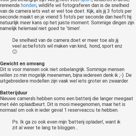
rennende
honden
, wildlife wil fotograferen dan is de snelheid
van de camera iets wat er wel toe doet. Kijk, als jij 3 foto’s per
seconde maakt en je vriend 5 foto’s per seconde dan heeft hij
natuurlijk meer kans op het juiste moment. Sommige dingen zijn
namelijk helemaal niet goed te ‘timen’.
De snelheid van de camera doet er meer toe als jij
veel actiefoto’s wil maken van kind, hond, sport enz
🙂
Gewicht en omvang
Dit is voor mensen ook niet onbelangrijk. Sommige mensen
willen zo min mogelijk meenemen, bijna iedereen denk ik ;-). De
uitgebreidere modellen zijn vaak wel iets groter en zwaarder.
Batterijduur
Nieuwe camera’s hebben soms een batterij die langer meegaat
met één oplaadbeurt. Dit is mooi meegenomen, maar het is
normaal om ook in ieder geval 1 reserveaccu te hebben.
Ps. Ik ga zo ook even mijn ‘batterij opladen’, want ik
zit al weer te lang te bloggen…