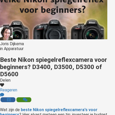
Joris Dijkema
in
Apparatuur
Beste Nikon spiegelreflexcamera voor
beginners? D3400, D3500, D5300 of
D5600
Delen
Reageren
Wat zijn de
beste Nikon spiegelreflexcamera's voor
beginners
? Hier alvast meteen een tip: investeer je budget