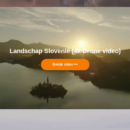
Landschap Slovenië (4k Drone video)
Bekijk video >>