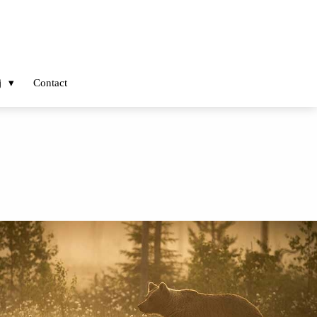
j
Contact