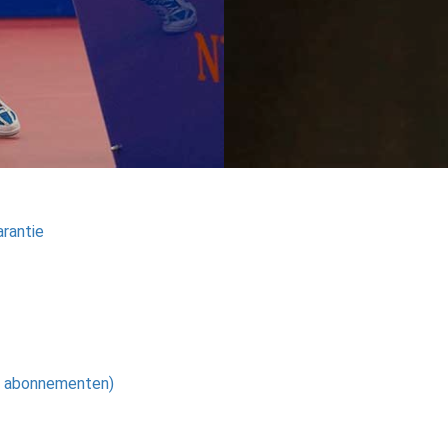
rantie
bij abonnementen)