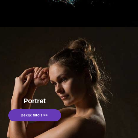
Portret
Bekijk foto's >>