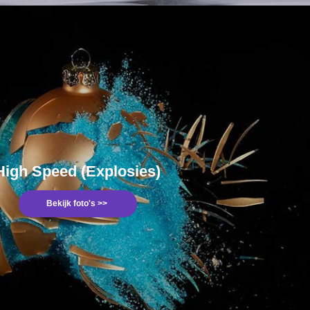
High Speed (Explosies)
Bekijk foto's >>