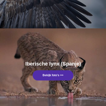
Iberische lynx (Spanje)
Bekijk foto's >>