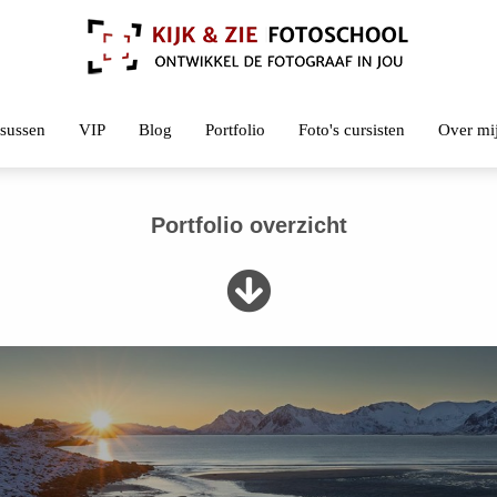
sussen
VIP
Blog
Portfolio
Foto's cursisten
Over mi
Portfolio overzicht