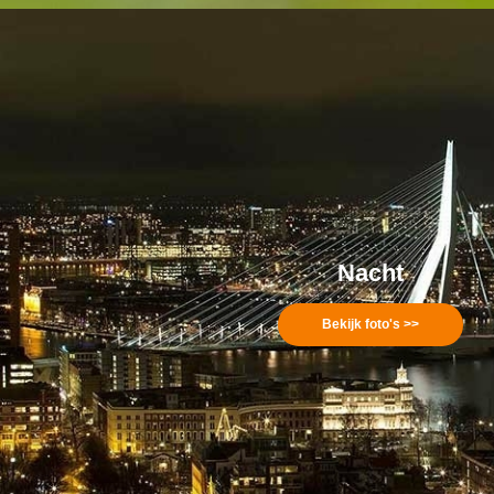
Nacht
Bekijk foto's >>