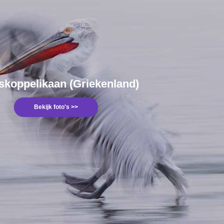
skoppelikaan (Griekenland)
Bekijk foto's >>