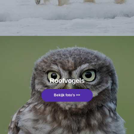
Roofvogels
Bekijk foto's >>