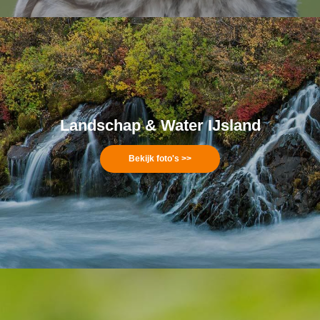
Landschap & Water IJsland
Bekijk foto's >>