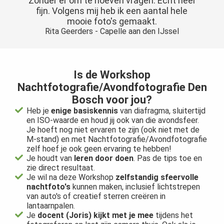
Zonder er om te hoeven vragen. Echt heel
fijn. Volgens mij heb ik een aantal hele
mooie foto's gemaakt.
Rita Geerders - Capelle aan den IJssel
Is de Workshop
Nachtfotografie/Avondfotografie Den
Bosch voor jou?
Heb je
enige basiskennis
van diafragma, sluitertijd
en ISO-waarde en houd jij ook van die avondsfeer.
Je hoeft nog niet ervaren te zijn (ook niet met de
M-stand) en met Nachtfotografie/Avondfotografie
zelf hoef je ook geen ervaring te hebben!
Je houdt van
leren door doen
. Pas de tips toe en
zie direct resultaat.
Je wil na deze Workshop
zelfstandig sfeervolle
nachtfoto's
kunnen maken, inclusief lichtstrepen
van auto's of creatief sterren creëren in
lantaarnpalen.
Je
docent (Joris) kijkt met je mee
tijdens het