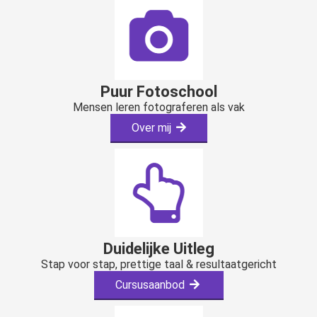
Puur Fotoschool
Mensen leren fotograferen als vak
Over mij
Duidelijke Uitleg
Stap voor stap, prettige taal & resultaatgericht
Cursu
saanbod