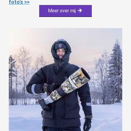
foto's >>
Meer over mij