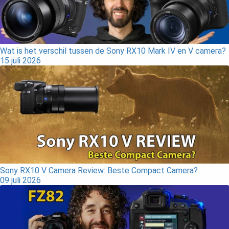
Wat is het verschil tussen de Sony RX10 Mark IV en V camera?
15 juli 2026
Sony RX10 V Camera Review: Beste Compact Camera?
09 juli 2026