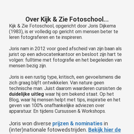
Over Kijk & Zie Fotoschool...
Kijk & Zie Fotoschool, opgericht door Joris Dijkema
(1983), is er volledig op gericht om mensen beter te
leren fotograferen en te inspireren.
Joris nam in 2012 voor goed afscheid van zijn baan als
jurist op een advocatenkantoor en besloot zijn hart te
volgen: fulltime met fotografie en het begeleiden van
mensen bezig zijn.
Joris is een rustig type, kritisch, een gevoelsmens die
zich graag blijft ontwikkelen. Van nature geen
technische man. Juist daarom waarderen cursisten de
duidelijke uitleg
waar hij om bekend staat. Op het
Blog, waar hij mensen helpt met tips, inspiratie en het
geven van 100% onafhankelijke adviezen over
apparatuur. En tijdens Cursussen & Workshops.
Joris won diverse
prijzen & nominaties
in
(inter)nationale fotowedstrijden.
Bekijk hier de