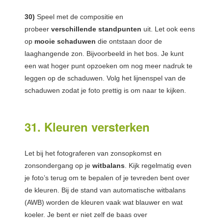
30)
Speel met de compositie en
probeer
verschillende standpunten
uit. Let ook eens
op
mooie schaduwen
die ontstaan door de
laaghangende zon. Bijvoorbeeld in het bos. Je kunt
een wat hoger punt opzoeken om nog meer nadruk te
leggen op de schaduwen. Volg het lijnenspel van de
schaduwen zodat je foto prettig is om naar te kijken.
31. Kleuren versterken
Let bij het fotograferen van zonsopkomst en
zonsondergang op je
witbalans
. Kijk regelmatig even
je foto’s terug om te bepalen of je tevreden bent over
de kleuren. Bij de stand van automatische witbalans
(AWB) worden de kleuren vaak wat blauwer en wat
koeler. Je bent er niet zelf de baas over