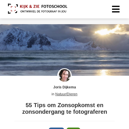
Joris Dijkema
in
Natuur/Dieren
55 Tips om Zonsopkomst en
zonsondergang te fotograferen