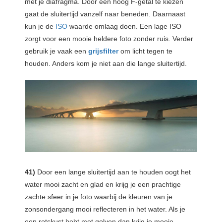
met je diafragma. Door een hoog F-getal te kiezen
gaat de sluitertijd vanzelf naar beneden. Daarnaast
kun je de
ISO
waarde omlaag doen. Een lage ISO
zorgt voor een mooie heldere foto zonder ruis. Verder
gebruik je vaak een
grijsfilter
om licht tegen te
houden. Anders kom je niet aan die lange sluitertijd.
41)
Door een lange sluitertijd aan te houden oogt het
water mooi zacht en glad en krijg je een prachtige
zachte sfeer in je foto waarbij de kleuren van je
zonsondergang mooi reflecteren in het water. Als je
een rotskust hebt met golven dan krijg je mooie