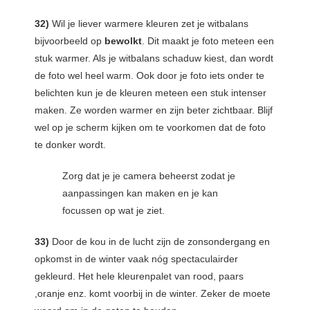
32)
Wil je liever warmere kleuren zet je witbalans
bijvoorbeeld op
bewolkt
. Dit maakt je foto meteen een
stuk warmer. Als je witbalans schaduw kiest, dan wordt
de foto wel heel warm. Ook door je foto iets onder te
belichten kun je de kleuren meteen een stuk intenser
maken. Ze worden warmer en zijn beter zichtbaar. Blijf
wel op je scherm kijken om te voorkomen dat de foto
te donker wordt.
Zorg dat je je camera beheerst zodat je
aanpassingen kan maken en je kan
focussen op wat je ziet.
33)
Door de kou in de lucht zijn de zonsondergang en
opkomst in de winter vaak nóg spectaculairder
gekleurd. Het hele kleurenpalet van rood, paars
,oranje enz. komt voorbij in de winter. Zeker de moete