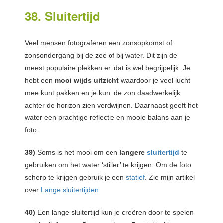
38. Sluitertijd
Veel mensen fotograferen een zonsopkomst of
zonsondergang bij de zee of bij water. Dit zijn de
meest populaire plekken en dat is wel begrijpelijk. Je
hebt een
mooi wijds uitzicht
waardoor je veel lucht
mee kunt pakken en je kunt de zon daadwerkelijk
achter de horizon zien verdwijnen. Daarnaast geeft het
water een prachtige reflectie en mooie balans aan je
foto.
39)
Soms is het mooi om een
langere
sluitertijd
te
gebruiken om het water ‘stiller’ te krijgen. Om de foto
scherp te krijgen gebruik je een
statief
. Zie mijn artikel
over
Lange sluitertijden
40)
Een lange sluitertijd kun je creëren door te spelen