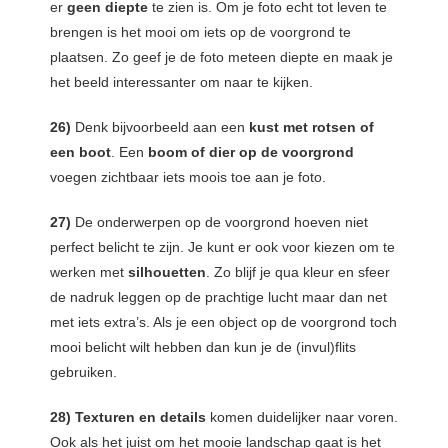
er
geen diepte
te zien is. Om je foto echt tot leven te
brengen is het mooi om iets op de voorgrond te
plaatsen. Zo geef je de foto meteen diepte en maak je
het beeld interessanter om naar te kijken.
26)
Denk bijvoorbeeld aan een
kust met rotsen of
een boot
. Een
boom of dier op de voorgrond
voegen zichtbaar iets moois toe aan je foto.
27)
De onderwerpen op de voorgrond hoeven niet
perfect belicht te zijn. Je kunt er ook voor kiezen om te
werken met
silhouetten
. Zo blijf je qua kleur en sfeer
de nadruk leggen op de prachtige lucht maar dan net
met iets extra’s. Als je een object op de voorgrond toch
mooi belicht wilt hebben dan kun je de (invul)flits
gebruiken.
28)
Texturen en details
komen duidelijker naar voren.
Ook als het juist om het mooie landschap gaat is het