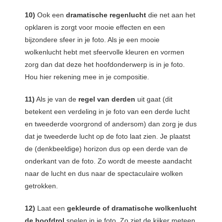
10)
Ook een
dramatische regenlucht
die net aan het
opklaren is zorgt voor mooie effecten en een
bijzondere sfeer in je foto. Als je een mooie
wolkenlucht hebt met sfeervolle kleuren en vormen
zorg dan dat deze het hoofdonderwerp is in je foto.
Hou hier rekening mee in je compositie.
11)
Als je van de
regel van derden
uit gaat (dit
betekent een verdeling in je foto van een derde lucht
en tweederde voorgrond of andersom) dan zorg je dus
dat je tweederde lucht op de foto laat zien. Je plaatst
de (denkbeeldige) horizon dus op een derde van de
onderkant van de foto. Zo wordt de meeste aandacht
naar de lucht en dus naar de spectaculaire wolken
getrokken.
12)
Laat een
gekleurde of dramatische wolkenlucht
de hoofdrol
spelen in je foto. Zo ziet de kijker meteen