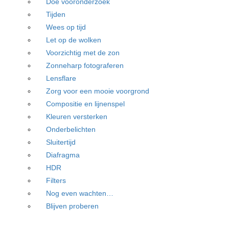
Doe vooronderzoek
Tijden
Wees op tijd
Let op de wolken
Voorzichtig met de zon
Zonneharp fotograferen
Lensflare
Zorg voor een mooie voorgrond
Compositie en lijnenspel
Kleuren versterken
Onderbelichten
Sluitertijd
Diafragma
HDR
Filters
Nog even wachten…
Blijven proberen