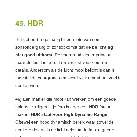
45. HDR
Het gebeurt regelmatig bij een foto van een
zonsondergang of zonsopkomst dat de
belichting
niet goed uitkomt
. De voorgrond ziet er prima uit,
maar de lucht is te licht en verliest veel kleur en
details. Andersom als de lucht mooi belicht is dan is
meestal de voorgrond een zwart vlak omdat het veel te
donker wordt.
46)
Een manier die mooi kan werken om een goede
balans te krijgen in je foto is door een HDR foto te
maken.
HDR staat voor High Dynamic Range
.
Oftewel een hoog dynamisch bereik waar zowel de
donkere delen als de licht delen in de foto in goede