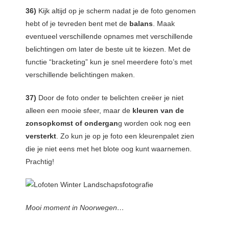
36)
Kijk altijd op je scherm nadat je de foto genomen
hebt of je tevreden bent met de
balans
. Maak
eventueel verschillende opnames met verschillende
belichtingen om later de beste uit te kiezen. Met de
functie “bracketing” kun je snel meerdere foto’s met
verschillende belichtingen maken.
37)
Door de foto onder te belichten creëer je niet
alleen een mooie sfeer, maar de
kleuren van de
zonsopkomst of ondergan
g worden ook nog een
versterkt
. Zo kun je op je foto een kleurenpalet zien
die je niet eens met het blote oog kunt waarnemen.
Prachtig!
Mooi moment in Noorwegen…