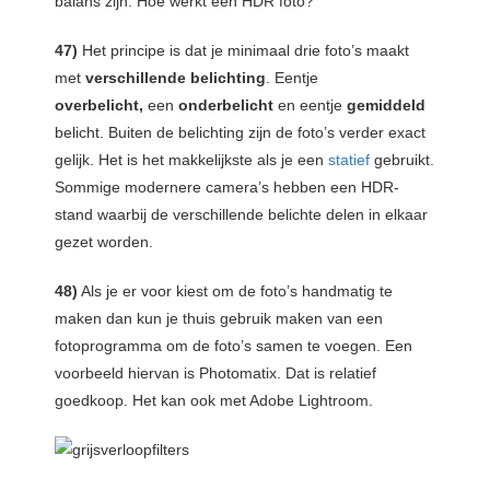
balans zijn. Hoe werkt een HDR foto?
47)
Het principe is dat je minimaal drie foto’s maakt
met
verschillende belichting
. Eentje
overbelicht,
een
onderbelicht
en eentje
gemiddeld
belicht. Buiten de belichting zijn de foto’s verder exact
gelijk. Het is het makkelijkste als je een
statief
gebruikt.
Sommige modernere camera’s hebben een HDR-
stand waarbij de verschillende belichte delen in elkaar
gezet worden.
48)
Als je er voor kiest om de foto’s handmatig te
maken dan kun je thuis gebruik maken van een
fotoprogramma om de foto’s samen te voegen. Een
voorbeeld hiervan is Photomatix. Dat is relatief
goedkoop. Het kan ook met Adobe Lightroom.