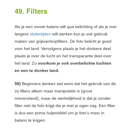
49. Filters
Als je een mooie balans wilt qua belichting of als je met
langere
sluitertijden
wilt werken kun je ook gebruik
maken van grijsverloopfilters. De foto belicht je goed
voor het land. Vervolgens plaats je het donkere deel
plaats je over de lucht en het transparante deel over
het land. Zo
voorkom je ook overbelichte luchten
en een te donker land.
50)
Beginners denken wel eens dat het gebruik van de
ze filters alleen maar manipulatie is (groot
misverstand), maar de werkelijkheid is dat je zonder
filter niet de foto krijgt die je met je ogen zag. Een filter
is dus een prima hulpmiddel om je foto’s meer in
balans te krijgen.