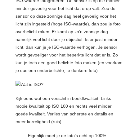
ISO-waarde fotograferen. De sensor is op die manier
minder gevoelig voor het licht dat erop valt. Zou de
sensor op deze zonnige dag heel gevoelig voor het
licht zijn ingesteld (hoge ISO-waarde), dan zou je foto
overbelicht raken. Er komt op zo’n zonnige dag
namelijk veel licht door je objectief. Is er juist minder
licht, dan kun je je ISO-waarde verhogen. Je sensor
wordt gevoeliger voor het beperkte licht dat er is. Zo
kun je toch een goed belichte foto maken (en voorkom
je dus een onderbelichte, te donkere foto).
Kijk eens wat een verschil in beeldkwaliteit. Links
mooie kwaliteit op ISO 100 en rechts veel minder
goede kwaliteit. Verlies van scherpte en details en
meer korreligheid (ruis).
Eigenlijk moet je de foto’s echt op 100%