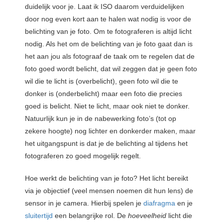
duidelijk voor je. Laat ik ISO daarom verduidelijken
door nog even kort aan te halen wat nodig is voor de
belichting van je foto. Om te fotograferen is altijd licht
nodig. Als het om de belichting van je foto gaat dan is
het aan jou als fotograaf de taak om te regelen dat de
foto goed wordt belicht, dat wil zeggen dat je geen foto
wil die te licht is (overbelicht), geen foto wil die te
donker is (onderbelicht) maar een foto die precies
goed is belicht. Niet te licht, maar ook niet te donker.
Natuurlijk kun je in de nabewerking foto’s (tot op
zekere hoogte) nog lichter en donkerder maken, maar
het uitgangspunt is dat je de belichting al tijdens het
fotograferen zo goed mogelijk regelt.
Hoe werkt de belichting van je foto? Het licht bereikt
via je objectief (veel mensen noemen dit hun lens) de
sensor in je camera. Hierbij spelen je
diafragma
en je
sluitertijd
een belangrijke rol. De
hoeveelheid
licht die