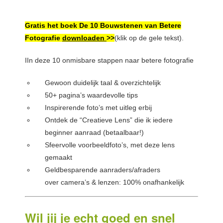
Gratis het boek De 10 Bouwstenen van Betere
Fotografie
downloaden
>>
(klik op de gele tekst).
IIn deze 10 onmisbare stappen naar betere fotografie
Gewoon duidelijk taal & overzichtelijk
50+ pagina’s waardevolle tips
Inspirerende foto’s met uitleg erbij
Ontdek de “Creatieve Lens” die ik iedere
beginner aanraad (betaalbaar!)
Sfeervolle voorbeeldfoto’s, met deze lens
gemaakt
Geldbesparende aanraders/afraders
over camera’s & lenzen: 100% onafhankelijk
Wil jij je echt goed en snel