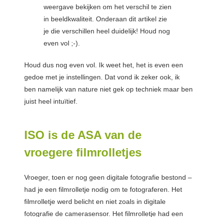
weergave bekijken om het verschil te zien
in beeldkwaliteit. Onderaan dit artikel zie
je die verschillen heel duidelijk! Houd nog
even vol ;-).
Houd dus nog even vol. Ik weet het, het is even een
gedoe met je instellingen. Dat vond ik zeker ook, ik
ben namelijk van nature niet gek op techniek maar ben
juist heel intuïtief.
ISO is de ASA van de
vroegere filmrolletjes
Vroeger, toen er nog geen digitale fotografie bestond –
had je een filmrolletje nodig om te fotograferen. Het
filmrolletje werd belicht en niet zoals in digitale
fotografie de camerasensor. Het filmrolletje had een