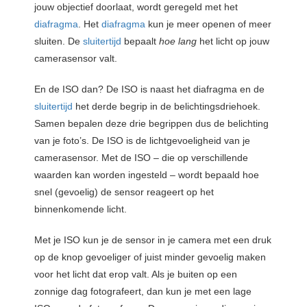
jouw objectief doorlaat, wordt geregeld met het
diafragma
. Het
diafragma
kun je meer openen of meer
sluiten. De
sluitertijd
bepaalt
hoe lang
het licht op jouw
camerasensor valt.
En de ISO dan? De ISO is naast het diafragma en de
sluitertijd
het derde begrip in de belichtingsdriehoek.
Samen bepalen deze drie begrippen dus de belichting
van je foto’s. De ISO is de lichtgevoeligheid van je
camerasensor. Met de ISO – die op verschillende
waarden kan worden ingesteld – wordt bepaald hoe
snel (gevoelig) de sensor reageert op het
binnenkomende licht.
Met je ISO kun je de sensor in je camera met een druk
op de knop gevoeliger of juist minder gevoelig maken
voor het licht dat erop valt. Als je buiten op een
zonnige dag fotografeert, dan kun je met een lage