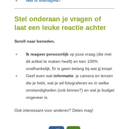
Wat is diafragma?
Stel onderaan je vragen of
laat een leuke reactie achter
Scroll naar beneden.
Ik reageer persoonlijk
op jouw vraag (die met
dit artikel te maken heeft) en ben 100%
onafhankelijk. Er is geen belang bij wat jij koopt.
Geef even wat
informatie
: je camera en lenzen
die je hebt, wat je wil fotograferen en in welke
omstandigheden (ook binnen?) en wat je budget
ongeveer is.
Ook interessant voor anderen? Delen mag!