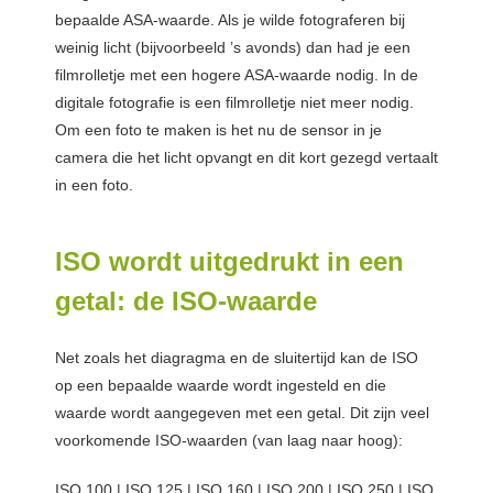
bepaalde ASA-waarde. Als je wilde fotograferen bij
weinig licht (bijvoorbeeld ’s avonds) dan had je een
filmrolletje met een hogere ASA-waarde nodig. In de
digitale fotografie is een filmrolletje niet meer nodig.
Om een foto te maken is het nu de sensor in je
camera die het licht opvangt en dit kort gezegd vertaalt
in een foto.
ISO wordt uitgedrukt in een
getal: de ISO-waarde
Net zoals het diagragma en de sluitertijd kan de ISO
op een bepaalde waarde wordt ingesteld en die
waarde wordt aangegeven met een getal. Dit zijn veel
voorkomende ISO-waarden (van laag naar hoog):
ISO 100 | ISO 125 | ISO 160 | ISO 200 | ISO 250 | ISO