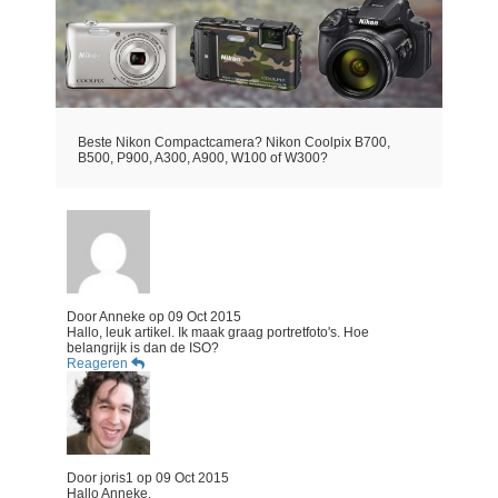
Beste Nikon Compactcamera? Nikon Coolpix B700,
B500, P900, A300, A900, W100 of W300?
Door
Anneke
op
09 Oct 2015
Hallo, leuk artikel. Ik maak graag portretfoto's. Hoe
belangrijk is dan de ISO?
Reageren
Door
joris1
op
09 Oct 2015
Hallo Anneke,