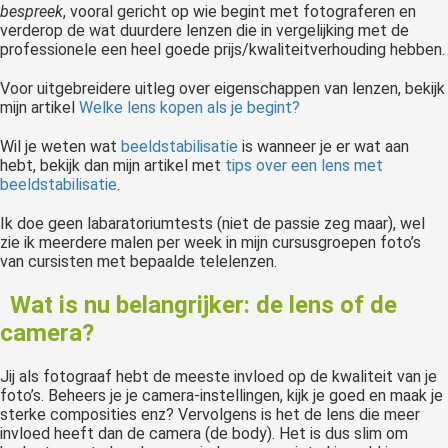
bespreek
, vooral gericht op wie begint met fotograferen en
verderop de wat duurdere lenzen die in vergelijking met de
professionele een heel goede prijs/kwaliteitverhouding hebben.
Voor uitgebreidere uitleg over eigenschappen van lenzen, bekijk
mijn artikel
Welke lens kopen als je begint?
Wil je weten wat
beeldstabilisatie
is wanneer je er wat aan
hebt, bekijk dan mijn artikel met
tips over een lens met
beeldstabilisatie
.
Ik doe geen labaratoriumtests (niet de passie zeg maar), wel
zie ik meerdere malen per week in mijn cursusgroepen foto’s
van cursisten met bepaalde telelenzen.
Wat is nu belangrijker: de lens of de
camera?
Jij als fotograaf hebt de meeste invloed op de kwaliteit van je
foto’s. Beheers je je camera-instellingen, kijk je goed en maak je
sterke composities enz? Vervolgens is het de lens die meer
invloed heeft dan de camera (de body). Het is dus slim om