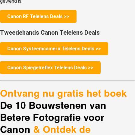
gewend is.
Canon RF Telelens Deals >>
Tweedehands Canon Telelens Deals
Canon Systeemcamera Telelens Deals >>
Canon Spiegelreflex Telelens Deals >>
Ontvang nu gratis het boek
De 10 Bouwstenen van
Betere Fotografie voor
Canon
& Ontdek de