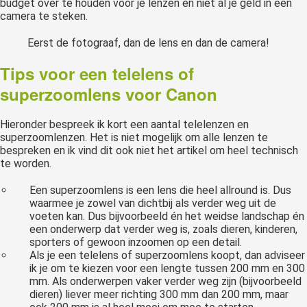
budget over te houden voor je lenzen en niet al je geld in een
camera te steken.
Eerst de fotograaf, dan de lens en dan de camera!
Tips voor een telelens of
superzoomlens voor Canon
Hieronder bespreek ik kort een aantal telelenzen en
superzoomlenzen. Het is niet mogelijk om alle lenzen te
bespreken en ik vind dit ook niet het artikel om heel technisch
te worden.
Een superzoomlens is een lens die heel allround is. Dus
waarmee je zowel van dichtbij als verder weg uit de
voeten kan. Dus bijvoorbeeld én het weidse landschap én
een onderwerp dat verder weg is, zoals dieren, kinderen,
sporters of gewoon inzoomen op een detail.
Als je een telelens of superzoomlens koopt, dan adviseer
ik je om te kiezen voor een lengte tussen 200 mm en 300
mm. Als onderwerpen vaker verder weg zijn (bijvoorbeeld
dieren) liever meer richting 300 mm dan 200 mm, maar