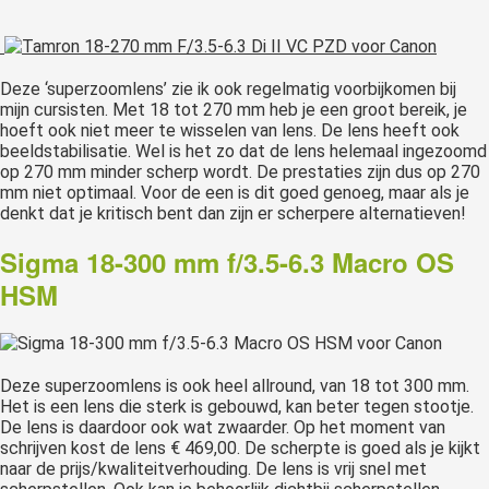
Deze ‘superzoomlens’ zie ik ook regelmatig voorbijkomen bij
mijn cursisten. Met 18 tot 270 mm heb je een groot bereik, je
hoeft ook niet meer te wisselen van lens. De lens heeft ook
beeldstabilisatie. Wel is het zo dat de lens helemaal ingezoomd
op 270 mm minder scherp wordt. De prestaties zijn dus op 270
mm niet optimaal. Voor de een is dit goed genoeg, maar als je
denkt dat je kritisch bent dan zijn er scherpere alternatieven!
Sigma 18-300 mm f/3.5-6.3 Macro OS
HSM
Deze superzoomlens is ook heel allround, van 18 tot 300 mm.
Het is een lens die sterk is gebouwd, kan beter tegen stootje.
De lens is daardoor ook wat zwaarder. Op het moment van
schrijven kost de lens € 469,00. De scherpte is goed als je kijkt
naar de prijs/kwaliteitverhouding. De lens is vrij snel met