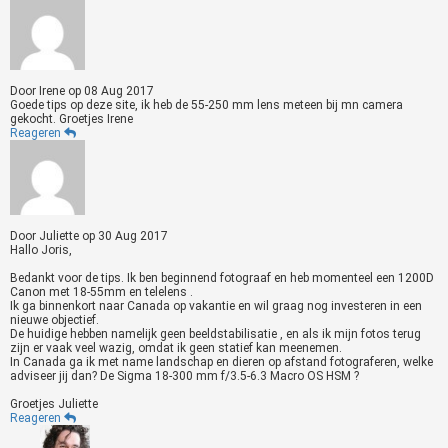
Door
Irene
op
08 Aug 2017
Goede tips op deze site, ik heb de 55-250 mm lens meteen bij mn camera
gekocht. Groetjes Irene
Reageren
Door
Juliette
op
30 Aug 2017
Hallo Joris,
Bedankt voor de tips. Ik ben beginnend fotograaf en heb momenteel een 1200D
Canon met 18-55mm en telelens .
Ik ga binnenkort naar Canada op vakantie en wil graag nog investeren in een
nieuwe objectief.
De huidige hebben namelijk geen beeldstabilisatie , en als ik mijn fotos terug
zijn er vaak veel wazig, omdat ik geen statief kan meenemen.
In Canada ga ik met name landschap en dieren op afstand fotograferen, welke
adviseer jij dan? De Sigma 18-300 mm f/3.5-6.3 Macro OS HSM ?
Groetjes Juliette
Reageren