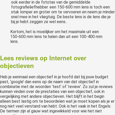
ook eerder in de fototas van de gemiddelde
fotografieliefhebber. een 150-600 mm lens is toch een
stuk lomper en groter om te vervoeren en neem je minder
snel mee in het vliegtuig. De beste lens is de lens die je
bij je hebt zeggen ze wel eens..
Kortom, het is moeilijker om het maximale uit een
150-600 mm lens te halen dan uit een 100-400 mm
lens.
Lees reviews op Internet over
objectieven
Heb je eenmaal een objectief in je hoofd dat bij jouw budget
past, ‘google’ dan eens op de naam van dat objectief in
combinatie met de woorden ‘test’ of ‘review’. Zo zul je reviews
kunnen vinden over de prestaties van een objectief, ook in
vergelijking met andere objectieven. Het blijft in het begin
alleen best lastig om te beoordelen wat je moet kopen als je er
nog niet veel verstand van hebt. Ook is het vaak in het Engels.
De termen zijn al gauw wat ingewikkeld voor wie het niet