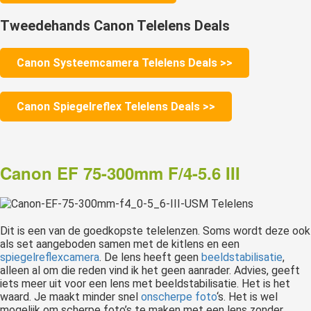
Tweedehands Canon Telelens Deals
Canon Systeemcamera Telelens Deals >>
Canon Spiegelreflex Telelens Deals >>
Canon EF 75-300mm F/4-5.6 III
Dit is een van de goedkopste telelenzen. Soms wordt deze ook
als set aangeboden samen met de kitlens en een
spiegelreflexcamera
. De lens heeft geen
beeldstabilisatie
,
alleen al om die reden vind ik het geen aanrader. Advies, geeft
iets meer uit voor een lens met beeldstabilisatie. Het is het
waard. Je maakt minder snel
onscherpe foto
‘s. Het is wel
mogelijk om scherpe foto’s te maken met een lens zonder