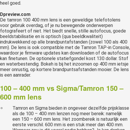
heel goed.
Dpreview.com
De tamron 100 400 mm lens is een geweldige telefotolens
voor gebruik overdag, of je nu bewegende onderwerpen
fotografeert of niet. Het biedt snelle, stille autofocus, goede
beeldstabilisatie en is optisch (qua beeldkwaliteit)
indrukwekkend op alle brandpuntafstanden (zowel 100 als 400
mm). De lens is ook compatible met de Tamron TAP-in Console,
waardoor je firmware updates kan downloaden of de autofocus
kan finetunen. De optionele statiefgondel kost 130 dollar. Stof
en waterbestendig. Bokeh is bij het inzoomen op 400 mm ietsje
meer onrustig, op kortere brandpuntsafstanden mooier. De lens
is een aanrader.
100 – 400 mm vs Sigma/Tamron 150 –
600 mm lens
Tamron en Sigma bieden in ongeveer dezelfde prijsklasse
als de 100 – 400 mm lenzen nog meer bereik: namelijk
een 150 – 600 mm lens. Het zoombereik is natuurlijk een
eerste verschil. 600 mm is een stuk meer dan 400 mm.