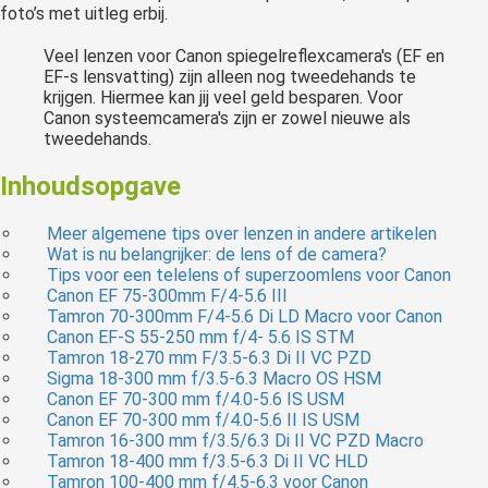
foto’s met uitleg erbij.
Veel lenzen voor Canon spiegelreflexcamera's (EF en
EF-s lensvatting) zijn alleen nog tweedehands te
krijgen. Hiermee kan jij veel geld besparen. Voor
Canon systeemcamera's zijn er zowel nieuwe als
tweedehands.
Inhoudsopgave
Meer algemene tips over lenzen in andere artikelen
Wat is nu belangrijker: de lens of de camera?
Tips voor een telelens of superzoomlens voor Canon
Canon EF 75-300mm F/4-5.6 III
Tamron 70-300mm F/4-5.6 Di LD Macro voor Canon
Canon EF-S 55-250 mm f/4- 5.6 IS STM
Tamron 18-270 mm F/3.5-6.3 Di II VC PZD
Sigma 18-300 mm f/3.5-6.3 Macro OS HSM
Canon EF 70-300 mm f/4.0-5.6 IS USM
Canon EF 70-300 mm f/4.0-5.6 II IS USM
Tamron 16-300 mm f/3.5/6.3 Di II VC PZD Macro
Tamron 18-400 mm f/3.5-6.3 Di II VC HLD
Tamron 100-400 mm f/4.5-6.3 voor Canon