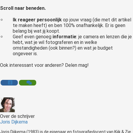
Scroll naar beneden.
Ik reageer persoonlijk
op jouw vraag (die met dit artikel
te maken heeft) en ben 100% onafhankelijk. Er is geen
belang bij wat jij koopt.
Geef even genoeg
informatie
: je camera en lenzen die je
hebt, wat je wil fotograferen en in welke
omstandigheden (ook binnen?) en wat je budget
ongeveer is.
Ook interessant voor anderen? Delen mag!
Over de schrijver
Joris Dijkema
Joris Dijkema (1983) is de eigenaar en fotografiedocent van Kijk & Zie