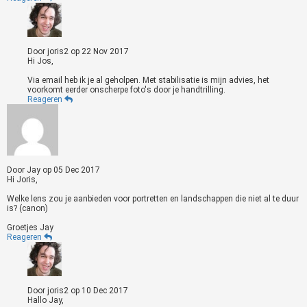
Door
joris2
op
22 Nov 2017
Hi Jos,
Via email heb ik je al geholpen. Met stabilisatie is mijn advies, het
voorkomt eerder onscherpe foto's door je handtrilling.
Reageren
Door
Jay
op
05 Dec 2017
Hi Joris,
Welke lens zou je aanbieden voor portretten en landschappen die niet al te duur
is? (canon)
Groetjes Jay
Reageren
Door
joris2
op
10 Dec 2017
Hallo Jay,