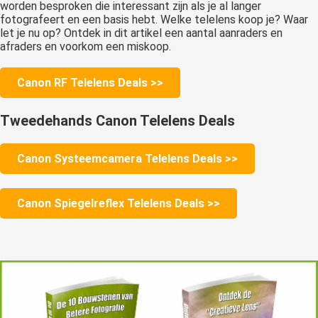
worden besproken die interessant zijn als je al langer
fotografeert en een basis hebt. Welke telelens koop je? Waar
let je nu op? Ontdek in dit artikel een aantal aanraders en
afraders en voorkom een miskoop.
Canon RF Telelens Deals >>
Tweedehands Canon Telelens Deals
Canon Systeemcamera Telelens Deals >>
Canon Spiegelreflex Telelens Deals >>