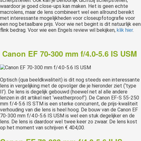
scherpstellen. Ook kan je behoorlijk dichtbij scherpstellen,
waardoor je goed close-ups kan maken. Het is geen echte
macrolens, maar de lens combineert wel een allround bereikt
met interessante mogelijkheden voor closeupfotografie voor
een nog betaalbare prijs. Voor wie net begint is dit natuurlijk een
flink bedrag. Voor wie een Engels review wil bekijken,
klik hier
.
Canon EF 70-300 mm f/4.0-5.6 IS USM
Optisch (qua beeldkwaliteit) is dit nog steeds een interessante
lens in vergelijking met de opvolger die je hieronder ziet (‘type
II’). De lens is degelijk gebouwd (hoewel net al alle andere
lenzen in dit artikel niet ‘weatherproof’). De Canon EF-S 55-250
mm f/4-5.6 IS STM is een sterke concurrent, de prijs-kwaliteit
verhouding van die lens is heel hoog. De bouw van de Canon EF
70-300 mm f/4.0-5.6 IS USM is wel een stuk degelijker en de
lens. De lens is daardoor wel twee keer zo zwaar. De lens kost
op het moment van schrijven € 404,00.