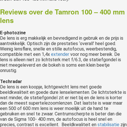
Reviews over de Tamron 100 – 400 mm
lens
E-photozine
De lens is erg makkelijk en bevredigend in gebruik en de prijs is
aantrekkelijk. Optisch zijn de prestaties ‘overall’ heel goed.
Weinig lensflare, snelle en stille autofocus, weerbestendig,
compatible met een 1,4x
extender
voor nog meer bereik. De
lens is alleen niet zo lichtsterk met f/6.3, de statiefgondel is
niet meegeleverd en de bokeh is soms een klein beetje
onrustig.
Techradar
De lens is een koopje, lichtgewicht lens met goede
beeldkwaliteit en goede dure lenselementen. De lichtsterkte is
wat minder, de statiefgondel zit er niet bij en de lens is korter
dan de meest supertelezoomlenzen. Dat laatste is waar maar
een 500 of 600 mm lens is weer moeilijk uit de hand te
gebruiken en snel te zwaar. Centrumscherpte is beter dan die
van de Sigma 100- 400 mm, de autofocus is heel snel en
precies, contrast is excellent. Beeldkwaliteit en
stabilisatie
zijn