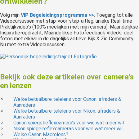
ontwikkelen?
Volg mijn
VIP Begeleidingsprogramma >>
. Toegang tot alle
Videocursussen met stap-voor-stap-uitleg, unieke Real-time
Praktijkvideo’s (100% meekijken met mijn camera), Maandelijkse
Inspiratie-opdracht, Maandelijkse Fotofeedback Video’s, deel
foto’s met elkaar in de dagelijks actieve Kijk & Zie Community.
Nu met extra Videocursussen.
Bekijk ook deze artikelen over camera’s
en lenzen
Welke betaalbare telelens voor Canon: afraders &
Aanraders
Welke betaalbare telelens voor Nikon: afraders &
Aanraders
Canon spiegelreflexcamera’s voor wie wat meer wil
Nikon spiegelreflexcamera’s voor wie wat meer wil
Welke Canon Macrolens?