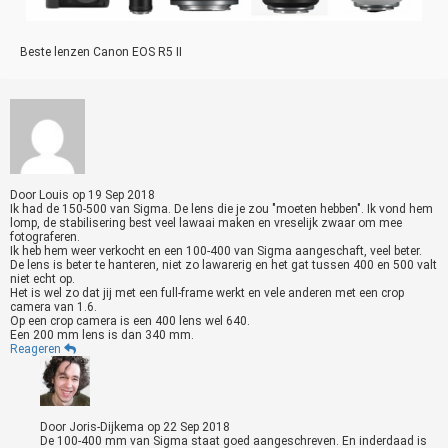
Beste lenzen Canon EOS R5 II
Door
Louis
op
19 Sep 2018
Ik had de 150-500 van Sigma. De lens die je zou "moeten hebben". Ik vond hem
lomp, de stabilisering best veel lawaai maken en vreselijk zwaar om mee
fotograferen.
Ik heb hem weer verkocht en een 100-400 van Sigma aangeschaft, veel beter.
De lens is beter te hanteren, niet zo lawarerig en het gat tussen 400 en 500 valt
niet echt op.
Het is wel zo dat jij met een full-frame werkt en vele anderen met een crop
camera van 1.6.
Op een crop camera is een 400 lens wel 640.
Een 200 mm lens is dan 340 mm.
Reageren
Door
Joris-Dijkema
op
22 Sep 2018
De 100-400 mm van Sigma staat goed aangeschreven. En inderdaad is