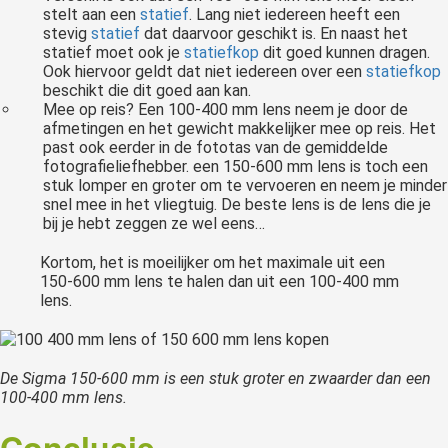
stelt aan een
statief
. Lang niet iedereen heeft een
stevig
statief
dat daarvoor geschikt is. En naast het
statief moet ook je
statiefkop
dit goed kunnen dragen.
Ook hiervoor geldt dat niet iedereen over een
statiefkop
beschikt die dit goed aan kan.
Mee op reis? Een 100-400 mm lens neem je door de
afmetingen en het gewicht makkelijker mee op reis. Het
past ook eerder in de fototas van de gemiddelde
fotografieliefhebber. een 150-600 mm lens is toch een
stuk lomper en groter om te vervoeren en neem je minder
snel mee in het vliegtuig. De beste lens is de lens die je
bij je hebt zeggen ze wel eens…
Kortom, het is moeilijker om het maximale uit een
150-600 mm lens te halen dan uit een 100-400 mm
lens.
De Sigma 150-600 mm is een stuk groter en zwaarder dan een
100-400 mm lens.
Conclusie