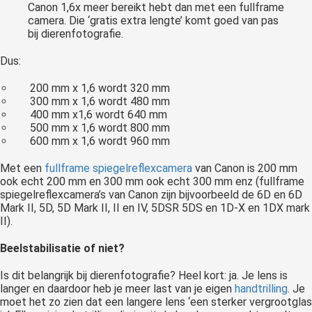
Canon 1,6x meer bereikt hebt dan met een fullframe
camera. Die ‘gratis extra lengte’ komt goed van pas
bij dierenfotografie.
Dus:
200 mm x 1,6 wordt 320 mm
300 mm x 1,6 wordt 480 mm
400 mm x1,6 wordt 640 mm
500 mm x 1,6 wordt 800 mm
600 mm x 1,6 wordt 960 mm
Met een
fullframe spiegelreflexcamera
van Canon is 200 mm
ook echt 200 mm en 300 mm ook echt 300 mm enz (fullframe
spiegelreflexcamera’s van Canon zijn bijvoorbeeld de 6D en 6D
Mark II, 5D, 5D Mark II, II en IV, 5DSR 5DS en 1D-X en 1DX mark
II).
Beelstabilisatie of niet?
Is dit belangrijk bij dierenfotografie? Heel kort: ja. Je lens is
langer en daardoor heb je meer last van je eigen
handtrilling
. Je
moet het zo zien dat een langere lens ‘een sterker vergrootglas