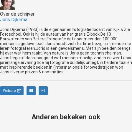
Over de schrijver
Joris Dijkema
Joris Dijkema (1983) is de eigenaar en fotografiedocent van Kijk & Zie
Fotoschool. Ook is hij de auteur van het gratis E-book De 10
Bouwstenen van Betere Fotografie dat door meer dan 100.000
mensen is gedownload. Joris houdt zich fulltime bezig om mensen te
leren fotograferen.Joris is een gevoelsmens. Met zijn beelden brengt
hij over wat hem raakt. Van nature is Joris geen technische man.
Joris begrijpt daardoor goed wat mensen moeilijk vinden en weet door
jarenlange ervaring hoe hij fotografie duidelijk uitlegt, in heldere taal en
met inspirerende beelden.In (inter)nationale fotowedstrijden won
Joris diverse prijzen & nominaties.
Website
Anderen bekeken ook