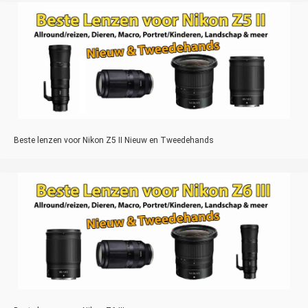
Beste lenzen voor Nikon Z5 II Nieuw en Tweedehands