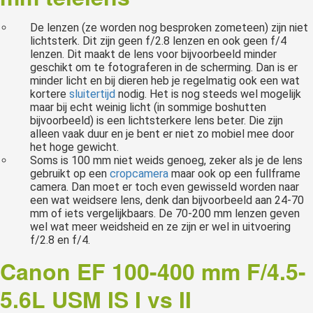
De lenzen (ze worden nog besproken zometeen) zijn niet
lichtsterk. Dit zijn geen f/2.8 lenzen en ook geen f/4
lenzen. Dit maakt de lens voor bijvoorbeeld minder
geschikt om te fotograferen in de scherming. Dan is er
minder licht en bij dieren heb je regelmatig ook een wat
kortere
sluitertijd
nodig. Het is nog steeds wel mogelijk
maar bij echt weinig licht (in sommige boshutten
bijvoorbeeld) is een lichtsterkere lens beter. Die zijn
alleen vaak duur en je bent er niet zo mobiel mee door
het hoge gewicht.
Soms is 100 mm niet weids genoeg, zeker als je de lens
gebruikt op een
cropcamera
maar ook op een fullframe
camera. Dan moet er toch even gewisseld worden naar
een wat weidsere lens, denk dan bijvoorbeeld aan 24-70
mm of iets vergelijkbaars. De 70-200 mm lenzen geven
wel wat meer weidsheid en ze zijn er wel in uitvoering
f/2.8 en f/4.
Canon EF 100-400 mm F/4.5-
5.6L USM IS I vs II