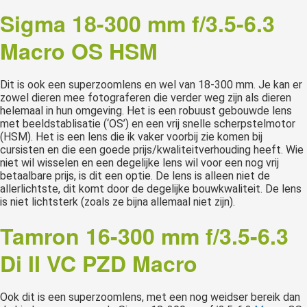
Sigma 18-300 mm f/3.5-6.3
Macro OS HSM
Dit is ook een superzoomlens en wel van 18-300 mm. Je kan er
zowel dieren mee fotograferen die verder weg zijn als dieren
helemaal in hun omgeving. Het is een robuust gebouwde lens
met beeldstablisatie (‘OS’) en een vrij snelle scherpstelmotor
(HSM). Het is een lens die ik vaker voorbij zie komen bij
cursisten en die een goede prijs/kwaliteitverhouding heeft. Wie
niet wil wisselen en een degelijke lens wil voor een nog vrij
betaalbare prijs, is dit een optie. De lens is alleen niet de
allerlichtste, dit komt door de degelijke bouwkwaliteit. De lens
is niet lichtsterk (zoals ze bijna allemaal niet zijn).
Tamron 16-300 mm f/3.5-6.3
Di II VC PZD Macro
Ook dit is een superzoomlens, met een nog weidser bereik dan