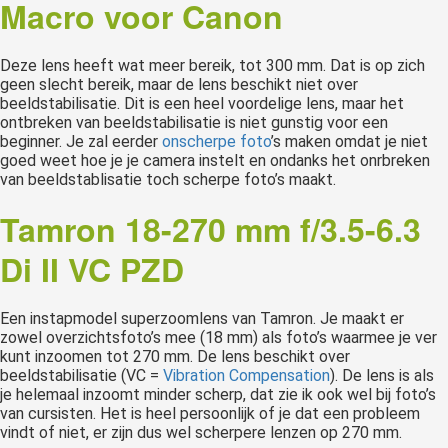
Macro voor Canon
Deze lens heeft wat meer bereik, tot 300 mm. Dat is op zich
geen slecht bereik, maar de lens beschikt niet over
beeldstabilisatie. Dit is een heel voordelige lens, maar het
ontbreken van beeldstabilisatie is niet gunstig voor een
beginner. Je zal eerder
onscherpe foto
’s maken omdat je niet
goed weet hoe je je camera instelt en ondanks het onrbreken
van beeldstablisatie toch scherpe foto’s maakt.
Tamron 18-270 mm f/3.5-6.3
Di II VC PZD
Een instapmodel superzoomlens van Tamron. Je maakt er
zowel overzichtsfoto’s mee (18 mm) als foto’s waarmee je ver
kunt inzoomen tot 270 mm. De lens beschikt over
beeldstabilisatie (VC =
Vibration Compensation
). De lens is als
je helemaal inzoomt minder scherp, dat zie ik ook wel bij foto’s
van cursisten. Het is heel persoonlijk of je dat een probleem
vindt of niet, er zijn dus wel scherpere lenzen op 270 mm.