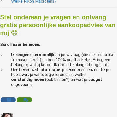
Welke Nikon Macrolens?
Stel onderaan je vragen en ontvang
gratis persoonlijke aankoopadvies van
mij 🙂
Scroll naar beneden.
Ik reageer persoonlijk
op jouw vraag (die met dit artikel
te maken heeft) en ben 100% onafhankelijk. Er is geen
belang bij wat jij koopt. Ik doe dit zolang dit nog gaat.
Geef even wat
informatie
: je camera en lenzen die je
hebt,
wat
je wil fotograferen en in welke
omstandigheden
(ook binnen?) en wat je
budget
ongeveer is.