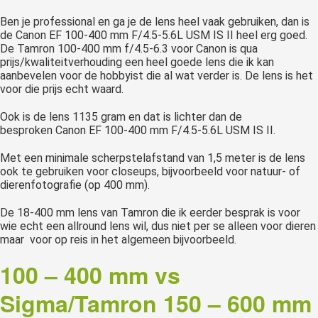
Ben je professional en ga je de lens heel vaak gebruiken, dan is
de Canon EF 100-400 mm F/4.5-5.6L USM IS II heel erg goed.
De Tamron 100-400 mm f/4.5-6.3 voor Canon is qua
prijs/kwaliteitverhouding een heel goede lens die ik kan
aanbevelen voor de hobbyist die al wat verder is. De lens is het
voor die prijs echt waard.
Ook is de lens 1135 gram en dat is lichter dan de
besproken Canon EF 100-400 mm F/4.5-5.6L USM IS II.
Met een minimale scherpstelafstand van 1,5 meter is de lens
ook te gebruiken voor closeups, bijvoorbeeld voor natuur- of
dierenfotografie (op 400 mm).
De 18-400 mm lens van Tamron die ik eerder besprak is voor
wie echt een allround lens wil, dus niet per se alleen voor dieren
maar voor op reis in het algemeen bijvoorbeeld.
100 – 400 mm vs
Sigma/Tamron 150 – 600 mm