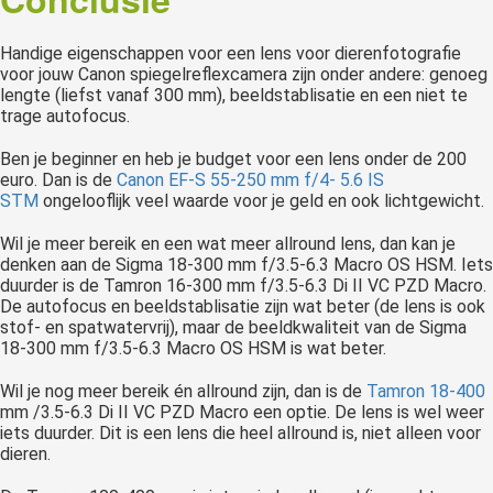
Handige eigenschappen voor een lens voor dierenfotografie
voor jouw Canon spiegelreflexcamera zijn onder andere: genoeg
lengte (liefst vanaf 300 mm), beeldstablisatie en een niet te
trage autofocus.
Ben je beginner en heb je budget voor een lens onder de 200
euro. Dan is de
Canon EF-S 55-250 mm f/4- 5.6 IS
STM
ongelooflijk veel waarde voor je geld en ook lichtgewicht.
Wil je meer bereik en een wat meer allround lens, dan kan je
denken aan de Sigma 18-300 mm f/3.5-6.3 Macro OS HSM. Iets
duurder is de Tamron 16-300 mm f/3.5-6.3 Di II VC PZD Macro.
De autofocus en beeldstablisatie zijn wat beter (de lens is ook
stof- en spatwatervrij), maar de beeldkwaliteit van de Sigma
18-300 mm f/3.5-6.3 Macro OS HSM is wat beter.
Wil je nog meer bereik én allround zijn, dan is de
Tamron 18-400
mm /3.5-6.3 Di II VC PZD Macro een optie. De lens is wel weer
iets duurder. Dit is een lens die heel allround is, niet alleen voor
dieren.