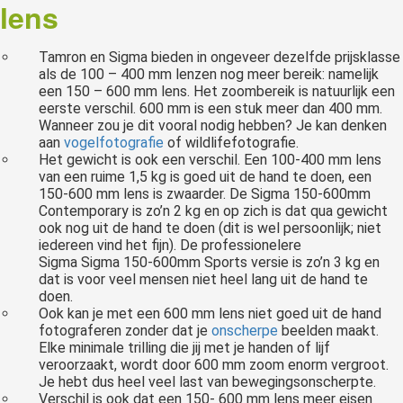
lens
Tamron en Sigma bieden in ongeveer dezelfde prijsklasse
als de 100 – 400 mm lenzen nog meer bereik: namelijk
een 150 – 600 mm lens. Het zoombereik is natuurlijk een
eerste verschil. 600 mm is een stuk meer dan 400 mm.
Wanneer zou je dit vooral nodig hebben? Je kan denken
aan
vogelfotografie
of wildlifefotografie.
Het gewicht is ook een verschil. Een 100-400 mm lens
van een ruime 1,5 kg is goed uit de hand te doen, een
150-600 mm lens is zwaarder. De Sigma 150-600mm
Contemporary is zo’n 2 kg en op zich is dat qua gewicht
ook nog uit de hand te doen (dit is wel persoonlijk; niet
iedereen vind het fijn). De professionelere
Sigma Sigma 150-600mm Sports versie is zo’n 3 kg en
dat is voor veel mensen niet heel lang uit de hand te
doen.
Ook kan je met een 600 mm lens niet goed uit de hand
fotograferen zonder dat je
onscherpe
beelden maakt.
Elke minimale trilling die jij met je handen of lijf
veroorzaakt, wordt door 600 mm zoom enorm vergroot.
Je hebt dus heel veel last van bewegingsonscherpte.
Verschil is ook dat een 150- 600 mm lens meer eisen