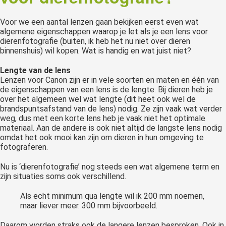
Voor we een aantal lenzen gaan bekijken eerst even wat
algemene eigenschappen waarop je let als je een lens voor
dierenfotografie (buiten, ik heb het nu niet over dieren
binnenshuis) wil kopen. Wat is handig en wat juist niet?
Lengte van de lens
Lenzen voor Canon zijn er in vele soorten en maten en één van
de eigenschappen van een lens is de lengte. Bij dieren heb je
over het algemeen wel wat lengte (dit heet ook wel de
brandspuntsafstand van de lens) nodig. Ze zijn vaak wat verder
weg, dus met een korte lens heb je vaak niet het optimale
materiaal. Aan de andere is ook niet altijd de langste lens nodig
omdat het ook mooi kan zijn om dieren in hun omgeving te
fotograferen.
Nu is ‘dierenfotografie’ nog steeds een wat algemene term en
zijn situaties soms ook verschillend.
Als echt minimum qua lengte wil ik 200 mm noemen,
maar liever meer. 300 mm bijvoorbeeld.
Daarom worden straks ook de langere lenzen besproken. Ook in