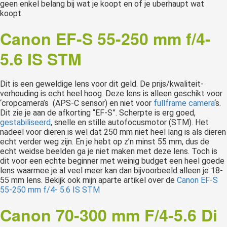
geen enkel belang bij wat je koopt en of je uberhaupt wat
koopt.
Canon EF-S 55-250 mm f/4-
5.6 IS STM
Dit is een geweldige lens voor dit geld. De prijs/kwaliteit-
verhouding is echt heel hoog. Deze lens is alleen geschikt voor
‘cropcamera’s (APS-C sensor) en niet voor
fullframe camera
‘s.
Dit zie je aan de afkorting “EF-S”. Scherpte is erg goed,
gestabiliseerd
, snelle en stille autofocusmotor (STM). Het
nadeel voor dieren is wel dat 250 mm niet heel lang is als dieren
echt verder weg zijn. En je hebt op z’n minst 55 mm, dus de
echt weidse beelden ga je niet maken met deze lens. Toch is
dit voor een echte beginner met weinig budget een heel goede
lens waarmee je al veel meer kan dan bijvoorbeeld alleen je 18-
55 mm lens. Bekijk ook mijn aparte artikel over de
Canon EF-S
55-250 mm f/4- 5.6 IS STM
Canon 70-300 mm F/4-5.6 Di