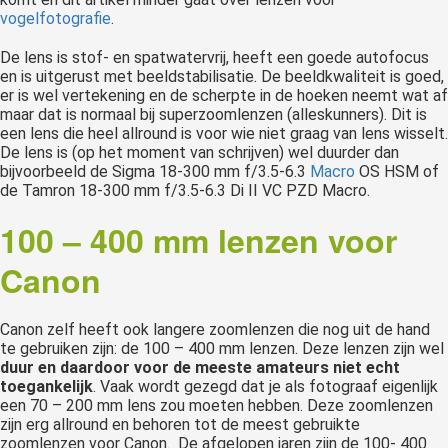
vogelfotografie
.
De lens is stof- en spatwatervrij, heeft een goede autofocus
en is uitgerust met beeldstabilisatie. De beeldkwaliteit is goed,
er is wel vertekening en de scherpte in de hoeken neemt wat af
maar dat is normaal bij superzoomlenzen (alleskunners). Dit is
een lens die heel allround is voor wie niet graag van lens wisselt.
De lens is (op het moment van schrijven) wel duurder dan
bijvoorbeeld de Sigma 18-300 mm f/3.5-6.3
Macro
OS HSM of
de Tamron 18-300 mm f/3.5-6.3 Di II VC PZD Macro.
100 – 400 mm lenzen voor
Canon
Canon zelf heeft ook langere zoomlenzen die nog uit de hand
te gebruiken zijn: de 100 – 400 mm lenzen. Deze lenzen zijn wel
duur en daardoor voor de meeste amateurs niet echt
toegankelijk
. Vaak wordt gezegd dat je als fotograaf eigenlijk
een 70 – 200 mm lens zou moeten hebben. Deze zoomlenzen
zijn erg allround en behoren tot de meest gebruikte
zoomlenzen voor Canon. De afgelopen jaren zijn de 100- 400