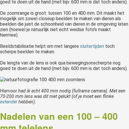
goed te doen uit de hand (met bijv. 600 mm is dat toch anders).
De zoomrange is groot: tussen 100 en 400 mm. Dit maakt het
mogelijk om zowel closeup beelden te maken van dieren als
beelden die juist de schoonheid van dieren in de omgeving laten
zien (hoewel je natuurlijk niet echt weidse foto’s maakt
hiermee).
Beeldstabilisatie helpt om met langere
sluitertijden
toch
scherpe beelden te maken.
De lengte van de lens is ook qua bewegingsonscherpte nog
goed te doen uit de hand (met bijv. 600 mm is dat toch anders).
Hiervoor had ik echt 400 mm nodig (fullrame camera). Met een
70-200 mm lens was dit niet gelukt (of je moet een flinke
extender
hebben).
Nadelen van een 100 – 400
mm telelens