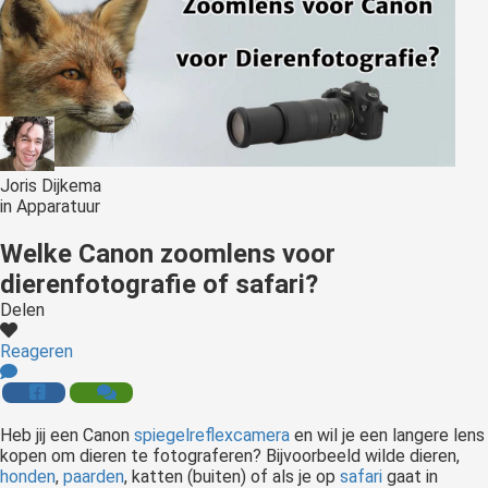
Joris Dijkema
in
Apparatuur
Welke Canon zoomlens voor
dierenfotografie of safari?
Delen
Reageren
Heb
jij een Canon
spiegelreflexcamera
en wil je een langere lens
kopen om dieren te fotograferen? Bijvoorbeeld wilde dieren,
honden
,
paarden
, katten (buiten) of als je op
safari
gaat in