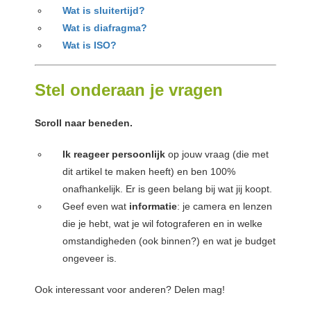
Wat is sluitertijd?
Wat is diafragma?
Wat is ISO?
Stel onderaan je vragen
Scroll naar beneden.
Ik reageer persoonlijk
op jouw vraag (die met
dit artikel te maken heeft) en ben 100%
onafhankelijk. Er is geen belang bij wat jij koopt.
Geef even wat
informatie
: je camera en lenzen
die je hebt, wat je wil fotograferen en in welke
omstandigheden (ook binnen?) en wat je budget
ongeveer is.
Ook interessant voor anderen? Delen mag!