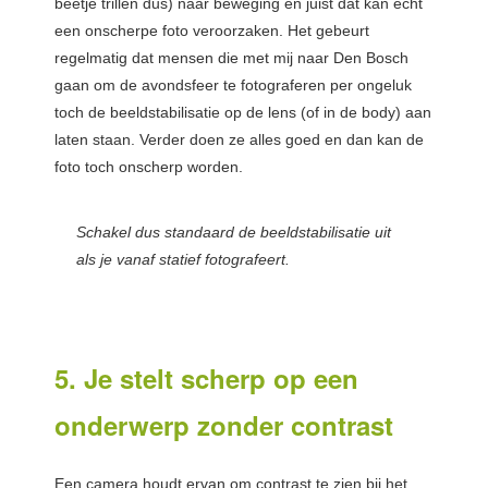
beetje trillen dus) naar beweging en juist dat kan echt
een onscherpe foto veroorzaken. Het gebeurt
regelmatig dat mensen die met mij naar Den Bosch
gaan om de avondsfeer te fotograferen per ongeluk
toch de beeldstabilisatie op de lens (of in de body) aan
laten staan. Verder doen ze alles goed en dan kan de
foto toch onscherp worden.
Schakel dus standaard de beeldstabilisatie uit
als je vanaf statief fotografeert.
5. Je stelt scherp op een
onderwerp zonder contrast
Een camera houdt ervan om contrast te zien bij het