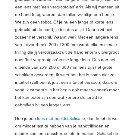
een lens met ‘een vergrootglas’ erin. Als wij mensen uit
de hand fotograferen, dan trillen wij altijd een beetje.
We zijn geen robot. Of je nu een lange of korte lens
gebruikt uit de hand, je trilt dus altijd. Daarin zit niet
zozeer het verschil. Waarin wel? Met een langere lens
van bijvoorbeeld 200 of 300 mm wordt elke minimale
trilling die jij veroorzaakt uit de hand énorm uitvergroot
door ‘het vergrootglas’ in die lange lens. Dus aan het
uiteinde van zo’n 200 of 300 mm lens zijn het grote
schokken geworden. Ik weet het, het is soms niet zo
intuïtief (zelf ben ik juist een intuïtief persoon; daarom
vond ik camera’s in het begin ook maar wennen) maar
het kan beter zijn een wat kortere sluitertijd te
gebruiken bij een langer lens.
Heb je een
lens met beeldstabilisatie
, dan helpt dit wel
om minder last te hebben van je handtrillingen en
minder snel een onscherpe foto te maken. Schakel de