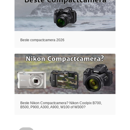
Beste compactcamera 2026
Beste Nikon Compactcamera? Nikon Coolpix B700,
B500, P900, A300, A900, W100 of W300?