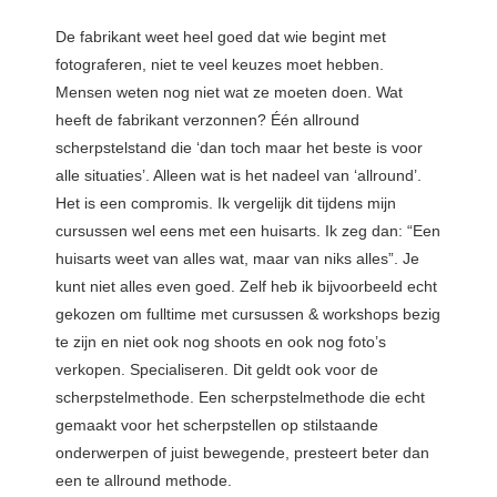
De fabrikant weet heel goed dat wie begint met
fotograferen, niet te veel keuzes moet hebben.
Mensen weten nog niet wat ze moeten doen. Wat
heeft de fabrikant verzonnen? Één allround
scherpstelstand die ‘dan toch maar het beste is voor
alle situaties’. Alleen wat is het nadeel van ‘allround’.
Het is een compromis. Ik vergelijk dit tijdens mijn
cursussen wel eens met een huisarts. Ik zeg dan: “Een
huisarts weet van alles wat, maar van niks alles”. Je
kunt niet alles even goed. Zelf heb ik bijvoorbeeld echt
gekozen om fulltime met cursussen & workshops bezig
te zijn en niet ook nog shoots en ook nog foto’s
verkopen. Specialiseren. Dit geldt ook voor de
scherpstelmethode. Een scherpstelmethode die echt
gemaakt voor het scherpstellen op stilstaande
onderwerpen of juist bewegende, presteert beter dan
een te allround methode.