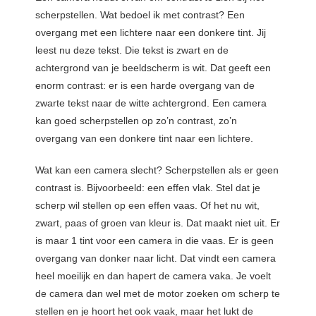
scherpstellen. Wat bedoel ik met contrast? Een
overgang met een lichtere naar een donkere tint. Jij
leest nu deze tekst. Die tekst is zwart en de
achtergrond van je beeldscherm is wit. Dat geeft een
enorm contrast: er is een harde overgang van de
zwarte tekst naar de witte achtergrond. Een camera
kan goed scherpstellen op zo’n contrast, zo’n
overgang van een donkere tint naar een lichtere.
Wat kan een camera slecht? Scherpstellen als er geen
contrast is. Bijvoorbeeld: een effen vlak. Stel dat je
scherp wil stellen op een effen vaas. Of het nu wit,
zwart, paas of groen van kleur is. Dat maakt niet uit. Er
is maar 1 tint voor een camera in die vaas. Er is geen
overgang van donker naar licht. Dat vindt een camera
heel moeilijk en dan hapert de camera vaka. Je voelt
de camera dan wel met de motor zoeken om scherp te
stellen en je hoort het ook vaak, maar het lukt de