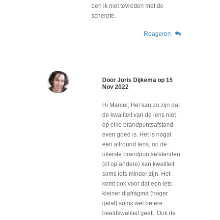
ben ik niet tevreden met de
scherpte.
Reageren
Door
Joris Dijkema
op
15
Nov 2022
Hi Marcel, Het kan zo zijn dat
de kwaliteit van de lens niet
op elke brandpuntsafstand
even goed is. Het is nogal
een allround lens, op de
uiterste brandpuntsafstanden
(of op andere) kan kwaliteit
soms iets minder zijn. Het
komt ook voor dat een iets
kleiner diafragma (hoger
getal) soms wel betere
beeldkwaliteit geeft. Ook de