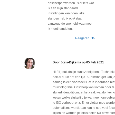
onscherper worden. Is er iets wat
ik aan mijn standaard
instellingen kan doen. alle
standen heb ik op A staan
vanwege de snelheid waarmee
ik moet handelen.
Reageren
Door
Joris-Dijkema
op
05 Feb 2021
Hi Ell, leuk dat je kunstzinnig bent. Techniek 
ook al duurt het een tijd. Kunstzinniger kan
aanleg is een voordeel! Het is inderdaad nie
rouwfotografie. Onscherp kan komen door te
sluitertijden, dit omdat het vaak wat donker k
weten welke sluitertijd je wanneer kan gebr
je ISO verhoogt enz. En er vlotter mee worde
automatisme wordt, dan kan je nog veel focu
kijken en worden je foto's beter. Na bewerk