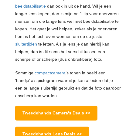
beeldstabilisatie
dan ook in uit de hand. Wil je een
langer lens kopen, dan is mijn nr. 1 tip voor onervaren
mensen om die lange lens wel met beeldstabilisatie te
kopen. Het gaat je wel helpen, zeker als je onervaren
bent is het toch even wennen om op de juiste
sluitertijden
te letten. Als je lens je dan hierbij kan
helpen, dan is dit soms het verschil tussen een
scherpe of onscherpe (dus onbruikbare) foto.
Sommige
compactcamera
’s tonen in beeld een
‘handje’ als pictogram waaruit je kan afleiden dat je
een te lange sluitertijd gebruikt en dat de foto daardoor
onscherp kan worden.
Tweedehands Camera's Deals >>
Tweedehands Lens Deals >>