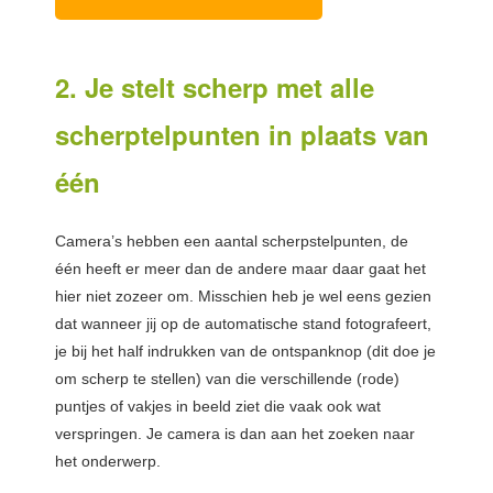
2. Je stelt scherp met alle
scherptelpunten in plaats van
één
Camera’s hebben een aantal scherpstelpunten, de
één heeft er meer dan de andere maar daar gaat het
hier niet zozeer om. Misschien heb je wel eens gezien
dat wanneer jij op de automatische stand fotografeert,
je bij het half indrukken van de ontspanknop (dit doe je
om scherp te stellen) van die verschillende (rode)
puntjes of vakjes in beeld ziet die vaak ook wat
verspringen. Je camera is dan aan het zoeken naar
het onderwerp.