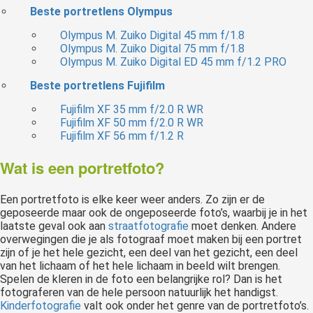
Beste portretlens Olympus
Olympus M. Zuiko Digital 45 mm f/1.8
Olympus M. Zuiko Digital 75 mm f/1.8
Olympus M. Zuiko Digital ED 45 mm f/1.2 PRO
Beste portretlens Fujifilm
Fujifilm XF 35 mm f/2.0 R WR
Fujifilm XF 50 mm f/2.0 R WR
Fujifilm XF 56 mm f/1.2 R
Wat is een portretfoto?
Een portretfoto is elke keer weer anders. Zo zijn er de
geposeerde maar ook de ongeposeerde foto’s, waarbij je in het
laatste geval ook aan
straatfotografie
moet denken. Andere
overwegingen die je als fotograaf moet maken bij een portret
zijn of je het hele gezicht, een deel van het gezicht, een deel
van het lichaam of het hele lichaam in beeld wilt brengen.
Spelen de kleren in de foto een belangrijke rol? Dan is het
fotograferen van de hele persoon natuurlijk het handigst.
Kinderfotografie
valt ook onder het genre van de portretfoto’s.