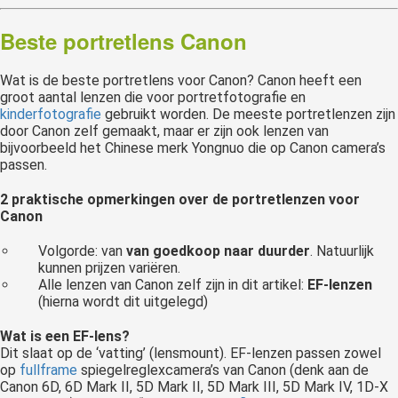
Beste portretlens Canon
Wat is de beste portretlens voor Canon? Canon heeft een
groot aantal lenzen die voor portretfotografie en
kinderfotografie
gebruikt worden. De meeste portretlenzen zijn
door Canon zelf gemaakt, maar er zijn ook lenzen van
bijvoorbeeld het Chinese merk Yongnuo die op Canon camera’s
passen.
2 praktische opmerkingen over de portretlenzen voor
Canon
Volgorde: van
van goedkoop naar duurder
. Natuurlijk
kunnen prijzen variëren.
Alle lenzen van Canon zelf zijn in dit artikel:
EF-lenzen
(hierna wordt dit uitgelegd)
Wat is een EF-lens?
Dit slaat op de ‘vatting’ (lensmount). EF-lenzen passen zowel
op
fullframe
spiegelreglexcamera’s van Canon (denk aan de
Canon 6D, 6D Mark II, 5D Mark II, 5D Mark III, 5D Mark IV, 1D-X