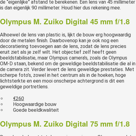
de “eigenlijke” afstand te berekenen. Een lens van 45 millimeter
is dan eigenlijk 90 millimeter. Houd hier dus rekening mee.
Olympus M. Zuiko Digital 45 mm f/1.8
Alhoewel de lens van plastic is, lijkt de bouw erg hoogwaardig
door de metalen finish. Daarbovenop kan je ook nog een
decoratiering toevoegen aan de lens, zodat de lens precies
eruit ziet als je zelf wilt. Het objectief zelf heeft geen
beeldstabilisatie, maar Olympus camera’s, zoals de Olympus
OM-D staan, bekend om de geweldige beeldstabilisatie die al in
de camera zit. Verder levert de lens geweldige prestaties. Met
scherpe foto’s, zowel in het centrum als in de hoeken, hoge
lichtsterkte en een mooi onscherpe achtergrond is dit een
geweldige portretlens.
€260
Hoogwaardige bouw
Goede beeldkwaliteit
Olympus M. Zuiko Digital 75 mm f/1.8