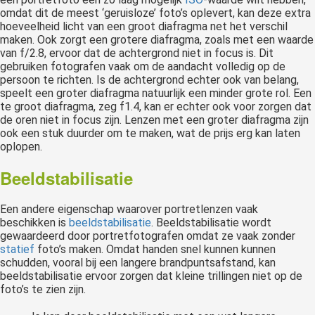
omdat dit de meest ‘geruisloze’ foto’s oplevert, kan deze extra
hoeveelheid licht van een groot diafragma net het verschil
maken. Ook zorgt een grotere diafragma, zoals met een waarde
van f/2.8, ervoor dat de achtergrond niet in focus is. Dit
gebruiken fotografen vaak om de aandacht volledig op de
persoon te richten. Is de achtergrond echter ook van belang,
speelt een groter diafragma natuurlijk een minder grote rol. Een
te groot diafragma, zeg f1.4, kan er echter ook voor zorgen dat
de oren niet in focus zijn. Lenzen met een groter diafragma zijn
ook een stuk duurder om te maken, wat de prijs erg kan laten
oplopen.
Beeldstabilisatie
Een andere eigenschap waarover portretlenzen vaak
beschikken is
beeldstabilisatie
. Beeldstabilisatie wordt
gewaardeerd door portretfotografen omdat ze vaak zonder
statief
foto’s maken. Omdat handen snel kunnen kunnen
schudden, vooral bij een langere brandpuntsafstand, kan
beeldstabilisatie ervoor zorgen dat kleine trillingen niet op de
foto’s te zien zijn.