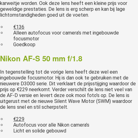
karweitje worden. Ook deze lens heeft een kleine prijs voor
geweldige prestaties. De lens is erg scherp en kan bij lage
lichtomstandigheden goed uit de voeten.
€136
Alleen autofocus voor camera’s met ingebouwde
focusmotor
Goedkoop
Nikon AF-S 50 mm f/1.8
In tegenstelling tot de vorige lens heeft deze wel een
ingebouwde focusmotor. Hij is dan ook te gebruiken met de
nieuwere D3000 serie. Dit verklaart de prijsstijging waardoor de
prijs op €229 neerkomt. Verder verschilt de lens niet veel van
de AF-D versie en levert deze ook mooi foto’s op. De lens is
uitgerust met de nieuwe Silent Wave Motor (SWM) waardoor
de lens snel en stil scherpstelt.
€229
Autofocus voor alle Nikon camera’s
Licht en solide gebouwd