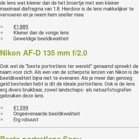
de lens wat kleiner dan de het broertje met een kleiner
maximaal diafragma van 1.8. Hierdoor is de lens makkelijker te
vervoeren en je neem hem sneller mee.
€1.889
Kleiner dan de vorige lens
Geweldige beeldkwaliteit
Nikon AF-D 135 mm f/2.0
Ook wel de “beste portretlens ter wereld” genaamd spreekt de
naam voor zich. Als een van de scherpste lenzen van Nikon is de
beeldkwaliteit bijna niet te evenaren. Als je meer dan genoeg
geld besteden hebt is dit de ideale portretlens. Ook is de lens
erg divers bruikbaar, zowel landschaps- als natuurfotografen
gebruiken deze lens.
€1.599
Ongeëvenaarde beeldkwaliteit
Erg robuust
Beste portretlens Sony