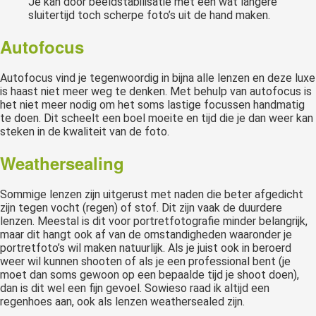
Je kan door beeldstabilisatie met een wat langere
sluitertijd toch scherpe foto’s uit de hand maken.
Autofocus
Autofocus vind je tegenwoordig in bijna alle lenzen en deze luxe
is haast niet meer weg te denken. Met behulp van autofocus is
het niet meer nodig om het soms lastige focussen handmatig
te doen. Dit scheelt een boel moeite en tijd die je dan weer kan
steken in de kwaliteit van de foto.
Weathersealing
Sommige lenzen zijn uitgerust met naden die beter afgedicht
zijn tegen vocht (regen) of stof. Dit zijn vaak de duurdere
lenzen. Meestal is dit voor portretfotografie minder belangrijk,
maar dit hangt ook af van de omstandigheden waaronder je
portretfoto’s wil maken natuurlijk. Als je juist ook in beroerd
weer wil kunnen shooten of als je een professional bent (je
moet dan soms gewoon op een bepaalde tijd je shoot doen),
dan is dit wel een fijn gevoel. Sowieso raad ik altijd een
regenhoes aan, ook als lenzen weathersealed zijn.