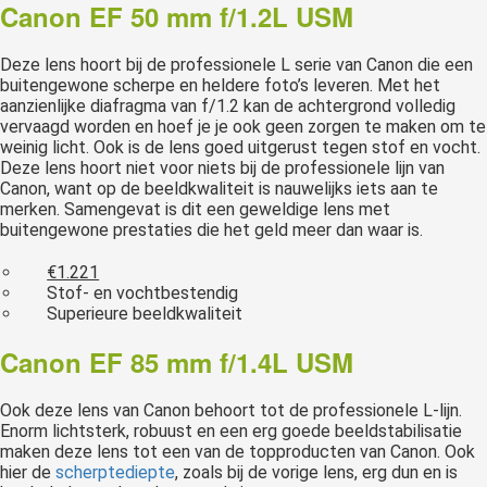
Canon EF 50 mm f/1.2L USM
Deze lens hoort bij de professionele L serie van Canon die een
buitengewone scherpe en heldere foto’s leveren. Met het
aanzienlijke diafragma van f/1.2 kan de achtergrond volledig
vervaagd worden en hoef je je ook geen zorgen te maken om te
weinig licht. Ook is de lens goed uitgerust tegen stof en vocht.
Deze lens hoort niet voor niets bij de professionele lijn van
Canon, want op de beeldkwaliteit is nauwelijks iets aan te
merken. Samengevat is dit een geweldige lens met
buitengewone prestaties die het geld meer dan waar is.
€1.221
Stof- en vochtbestendig
Superieure beeldkwaliteit
Canon EF 85 mm f/1.4L USM
Ook deze lens van Canon behoort tot de professionele L-lijn.
Enorm lichtsterk, robuust en een erg goede beeldstabilisatie
maken deze lens tot een van de topproducten van Canon. Ook
hier de
scherptediepte
, zoals bij de vorige lens, erg dun en is