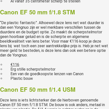
Al vanaf 35 centimeter scherp te stellen
Canon EF 50 mm f/1.8 STM
“De plastic fantastic”. Alhoewel deze lens net wat duurder is
dan een Yongnuo zijn er wel merkbare verschillen tussen de
duurdere en de budget optie. Zo maakt de scherpstelmotor
geen hoorbaar geluid en is de scherpte en algemene
beeldkwaliteit van lens beter. Voor maar €116 koop je deze
lens bij wat toch een zeer aantrekkelijke prijs is. Heb je net wat
meer geld te besteden, is deze lens dan ook een betere optie
dan de Yongnuo.
€116
Erg stille scherpstelmotor
Een van de goedkoopste lenzen van Canon
Plastic bouw
Canon EF 50 mm f/1.4 USM
Deze lens is iets lichtsterker dan de hierboven genoemde
Canon EF 50 mm f/1.8 STM. De bouw is ook anders, metaal in