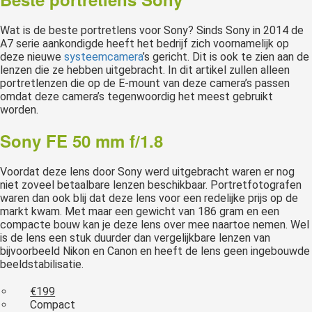
Wat is de beste portretlens voor Sony? Sinds Sony in 2014 de
A7 serie aankondigde heeft het bedrijf zich voornamelijk op
deze nieuwe
systeemcamera
’s gericht. Dit is ook te zien aan de
lenzen die ze hebben uitgebracht. In dit artikel zullen alleen
portretlenzen die op de E-mount van deze camera’s passen
omdat deze camera’s tegenwoordig het meest gebruikt
worden.
Sony FE 50 mm f/1.8
Voordat deze lens door Sony werd uitgebracht waren er nog
niet zoveel betaalbare lenzen beschikbaar. Portretfotografen
waren dan ook blij dat deze lens voor een redelijke prijs op de
markt kwam. Met maar een gewicht van 186 gram en een
compacte bouw kan je deze lens over mee naartoe nemen. Wel
is de lens een stuk duurder dan vergelijkbare lenzen van
bijvoorbeeld Nikon en Canon en heeft de lens geen ingebouwde
beeldstabilisatie.
€199
Compact