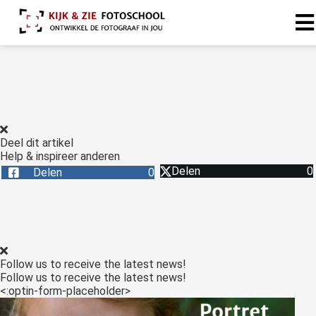
Deel dit artikel
Help & inspireer anderen
Delen
0
Delen
0
Follow us to receive the latest news!
Follow us to receive the latest news!
<:optin-form-placeholder>