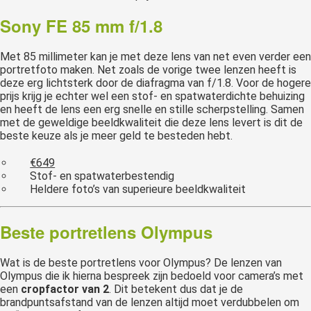
Sony FE 85 mm f/1.8
Met 85 millimeter kan je met deze lens van net even verder een
portretfoto maken. Net zoals de vorige twee lenzen heeft is
deze erg lichtsterk door de diafragma van f/1.8. Voor de hogere
prijs krijg je echter wel een stof- en spatwaterdichte behuizing
en heeft de lens een erg snelle en stille scherpstelling. Samen
met de geweldige beeldkwaliteit die deze lens levert is dit de
beste keuze als je meer geld te besteden hebt.
€649
Stof- en spatwaterbestendig
Heldere foto’s van superieure beeldkwaliteit
Beste portretlens Olympus
Wat is de beste portretlens voor Olympus? De lenzen van
Olympus die ik hierna bespreek zijn bedoeld voor camera’s met
een
cropfactor van 2
. Dit betekent dus dat je de
brandpuntsafstand van de lenzen altijd moet verdubbelen om