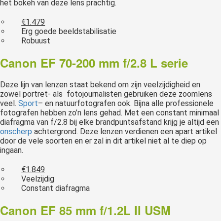
het bokeh van deze lens prachtig.
€1.479
Erg goede beeldstabilisatie
Robuust
Canon EF 70-200 mm f/2.8 L serie
Deze lijn van lenzen staat bekend om zijn veelzijdigheid en
zowel portret- als fotojournalisten gebruiken deze zoomlens
veel.
Sport
– en natuurfotografen ook. Bijna alle professionele
fotografen hebben zo’n lens gehad. Met een constant minimaal
diafragma van f/2.8 bij elke brandpuntsafstand krijg je altijd een
onscherp
achtergrond. Deze lenzen verdienen een apart artikel
door de vele soorten en er zal in dit artikel niet al te diep op
ingaan.
€1.849
Veelzijdig
Constant diafragma
Canon EF 85 mm f/1.2L II USM