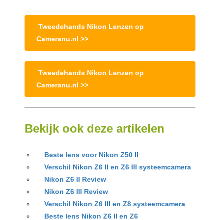
Tweedehands Nikon Lenzen op
Cameranu.nl >>
Tweedehands Nikon Lenzen op
Cameranu.nl >>
Bekijk ook deze artikelen
Beste lens voor Nikon Z50 II
Verschil Nikon Z6 II en Z6 III systeemcamera
Nikon Z6 II Review
Nikon Z6 III Review
Verschil Nikon Z6 III en Z8 systeemcamera
Beste lens Nikon Z6 II en Z6