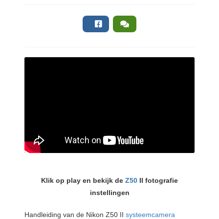
Klik op play en bekijk de
Z50
II fotografie
instellingen
Handleiding van de Nikon Z50 II
systeemcamera