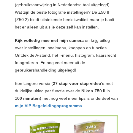
(gebruiksaanwijzing in Nederlandse taal uitgelegd).
Wat zijn de beste fotografie instellingen? De Z50 II
(Z50 2) biedt uitstekende beeldkwaliteit maar je haalt
het er alleen uit als je deze zelf kan instellen.
Kijk volledig mee met mijn camera
en krijg uitleg
over instellingen, snelmenu, knoppen en functies.
Ontdek de A-stand, het I-menu, histogram, kaarsrecht
fotograferen. En nog veel meer uit de
gebruikershandleiding uitgelegd!
Een langere versie (
27
stap-voor-stap video's
met
duidelijke uitleg per functie over de
Nikon Z50 II
in
100
minuten
) met nog veel meer tips is onderdeel van
mijn VIP Begeleidingsprogramma