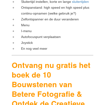
Sluitertijd instellen, korte en lange
sluitertijden
Ontspanstand: high speed en high speed plus
continu-opnamen (welke gebruik je?)
Zelfontspanner en de duur veranderen
Menu
I-menu
Autofocuspunt verplaatsen
Joystick
En nog veel meer
Ontvang nu gratis het
boek de 10
Bouwstenen van
Betere Fotografie &
Ontdek de Creatieve