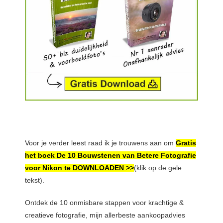
Voor je verder leest raad ik je trouwens aan om
Gratis
het boek De 10 Bouwstenen van Betere Fotografie
voor Nikon te
DOWNLOADEN
>>
(klik op de gele
tekst).
Ontdek de 10 onmisbare stappen voor krachtige &
creatieve fotografie, mijn allerbeste aankoopadvies