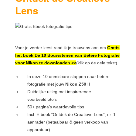
Lens
Voor je verder leest raad ik je trouwens aan om
Gratis
het boek De 10 Bouwstenen van Betere Fotografie
voor Nikon te
downloaden
>>
(klik op de gele tekst).
In deze 10 onmisbare stappen naar betere
fotografie met jouw
Nikon Z50 II
Duidelijke uitleg met inspirerende
voorbeeldfoto’s
50+ pagina’s waardevolle tips
Incl. E-book “Ontdek de Creatieve Lens”, nr. 1
aanrader (betaalbaar & geen verkoop van
apparatuur)