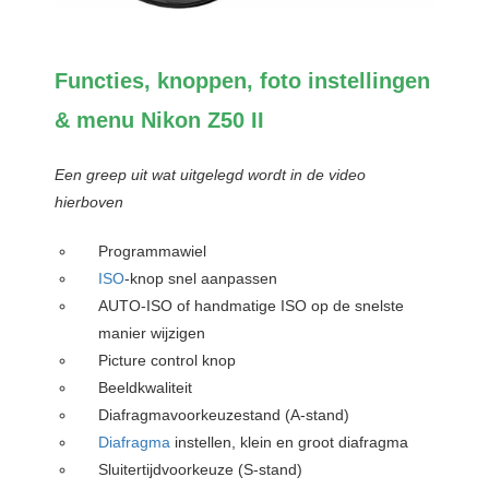
Functies, knoppen, foto instellingen
& menu Nikon Z50 II
Een greep uit wat uitgelegd wordt in de video
hierboven
Programmawiel
ISO
-knop snel aanpassen
AUTO-ISO of handmatige ISO op de snelste
manier wijzigen
Picture control knop
Beeldkwaliteit
Diafragmavoorkeuzestand (A-stand)
Diafragma
instellen, klein en groot diafragma
Sluitertijdvoorkeuze (S-stand)