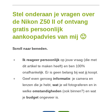
Stel onderaan je vragen over
de Nikon Z50 II of ontvang
gratis persoonlijk
aankoopadvies van mij 🙂
Scroll naar beneden.
Ik reageer persoonlijk
op jouw vraag (die met
dit artikel te maken heeft) en ben 100%
onafhankelijk. Er is geen belang bij wat jij koopt.
Geef even genoeg
informatie
: je camera en
lenzen die je hebt,
wat
je wil fotograferen en in
welke
omstandigheden
(ook binnen?) en wat
je
budget
ongeveer is.