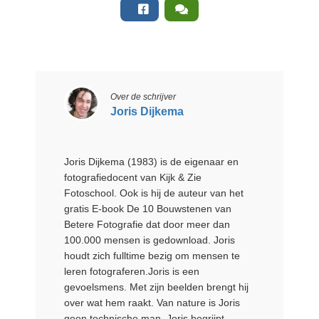
Over de schrijver
Joris Dijkema
Joris Dijkema (1983) is de eigenaar en
fotografiedocent van Kijk & Zie
Fotoschool. Ook is hij de auteur van het
gratis E-book De 10 Bouwstenen van
Betere Fotografie dat door meer dan
100.000 mensen is gedownload. Joris
houdt zich fulltime bezig om mensen te
leren fotograferen.Joris is een
gevoelsmens. Met zijn beelden brengt hij
over wat hem raakt. Van nature is Joris
geen technische man. Joris begrijpt