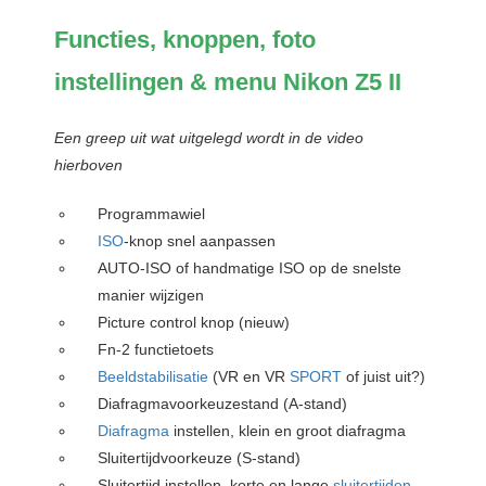
Functies, knoppen, foto
instellingen & menu Nikon Z5 II
Een greep uit wat uitgelegd wordt in de video
hierboven
Programmawiel
ISO
-knop snel aanpassen
AUTO-ISO of handmatige ISO op de snelste
manier wijzigen
Picture control knop (nieuw)
Fn-2 functietoets
Beeldstabilisatie
(VR en VR
SPORT
of juist uit?)
Diafragmavoorkeuzestand (A-stand)
Diafragma
instellen, klein en groot diafragma
Sluitertijdvoorkeuze (S-stand)
Sluitertijd instellen, korte en lange
sluitertijden