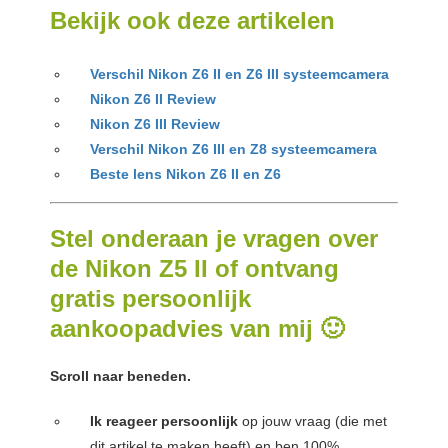
Bekijk ook deze artikelen
Verschil Nikon Z6 II en Z6 III systeemcamera
Nikon Z6 II Review
Nikon Z6 III Review
Verschil Nikon Z6 III en Z8 systeemcamera
Beste lens Nikon Z6 II en Z6
Stel onderaan je vragen over
de Nikon Z5 II of ontvang
gratis persoonlijk
aankoopadvies van mij 🙂
Scroll naar beneden.
Ik reageer persoonlijk
op jouw vraag (die met
dit artikel te maken heeft) en ben 100%