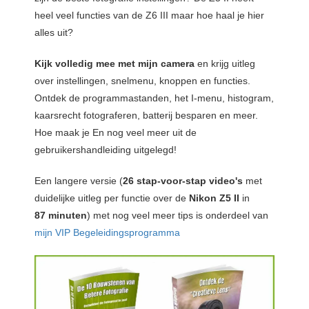
heel veel functies van de Z6 III maar hoe haal je hier
alles uit?
Kijk volledig mee met mijn camera
en krijg uitleg
over instellingen, snelmenu, knoppen en functies.
Ontdek de programmastanden, het I-menu, histogram,
kaarsrecht fotograferen, batterij besparen en meer.
Hoe maak je En nog veel meer uit de
gebruikershandleiding uitgelegd!
Een langere versie (
26
stap-voor-stap video's
met
duidelijke uitleg per functie over de
Nikon Z5 II
in
87
minuten
) met nog veel meer tips is onderdeel van
mijn VIP Begeleidingsprogramma