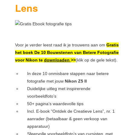
Lens
Voor je verder leest raad ik je trouwens aan om
Gratis
het boek De 10 Bouwstenen van Betere Fotografie
voor Nikon te
downloaden
>>
(klik op de gele tekst).
In deze 10 onmisbare stappen naar betere
fotografie met jouw
Nikon Z5 II
Duidelijke uitleg met inspirerende
voorbeeldfoto’s
50+ pagina’s waardevolle tips
Incl. E-book “Ontdek de Creatieve Lens”, nr. 1
aanrader (betaalbaar & geen verkoop van
apparatuur)
Sfeervolle voorbeeldfoto’s van cursisten, met