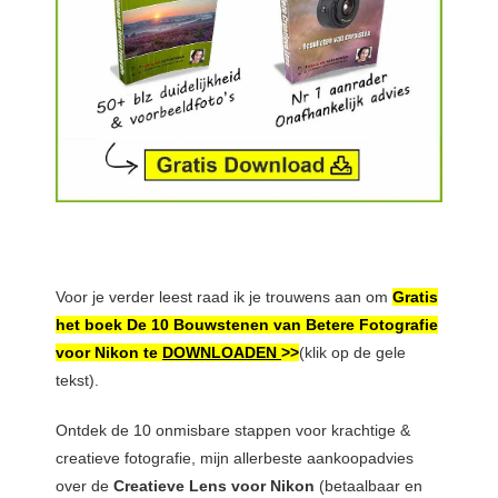
Voor je verder leest raad ik je trouwens aan om
Gratis
het boek De 10 Bouwstenen van Betere Fotografie
voor Nikon te
DOWNLOADEN
>>
(klik op de gele
tekst).
Ontdek de 10 onmisbare stappen voor krachtige &
creatieve fotografie, mijn allerbeste aankoopadvies
over de
Creatieve Lens voor Nikon
(betaalbaar en