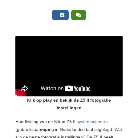
Klik op play en bekijk de Z5 II fotografie
instellingen
Handleiding van de Nikon Z5 II
systeemcamera
(gebruiksaanwijzing in Nederlandse taal uitgelegd. Wat
zijn de beste fotografie instellingen? De Z5 II heeft