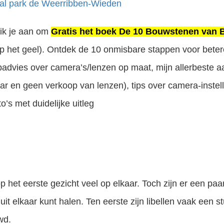
al park de Weerribben-Wieden
 ik je aan om
Gratis het boek De 10 Bouwstenen van B
op het geel). Ontdek de 10 onmisbare stappen voor betere
opadvies over camera’s/lenzen op maat, mijn allerbeste 
ar en geen verkoop van lenzen), tips over camera-instel
o’s met duidelijke uitleg
 op het eerste gezicht veel op elkaar. Toch zijn er een paar
it elkaar kunt halen. Ten eerste zijn libellen vaak een st
wd.