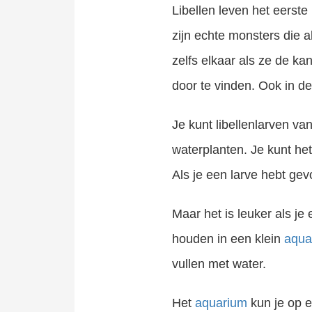
Libellen leven het eerste
zijn echte monsters die a
zelfs elkaar als ze de ka
door te vinden. Ook in de
Je kunt libellenlarven v
waterplanten. Je kunt he
Als je een larve hebt gev
Maar het is leuker als je
houden in een klein
aqua
vullen met water.
Het
aquarium
kun je op e