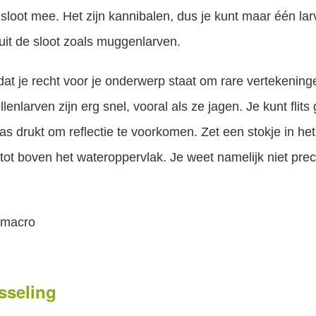
de sloot mee. Het zijn kannibalen, dus je kunt maar één la
 uit de sloot zoals muggenlarven.
 dat je recht voor je onderwerp staat om rare vertekening
lenlarven zijn erg snel, vooral als ze jagen. Je kunt flit
glas drukt om reflectie te voorkomen. Zet een stokje in he
ot boven het wateroppervlak. Je weet namelijk niet pre
sseling