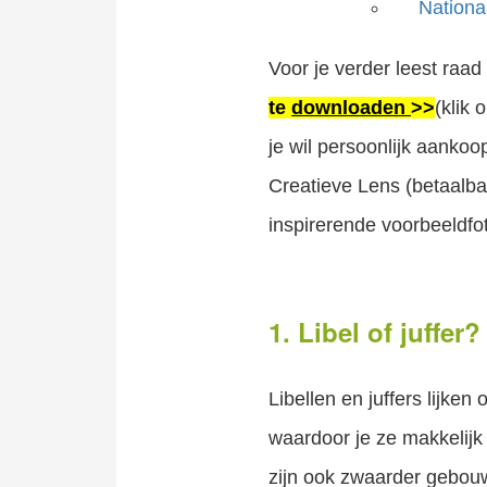
Nationa
Voor je verder leest raad
te
downloaden
>>
(klik 
je wil persoonlijk aanko
Creatieve Lens (betaalba
inspirerende voorbeeldfot
1. Libel of juffer?
Libellen en juffers lijken
waardoor je ze makkelijk u
zijn ook zwaarder gebou