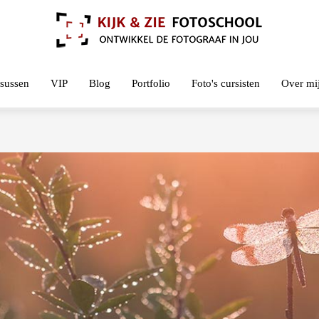
sussen
VIP
Blog
Portfolio
Foto's cursisten
Over mi