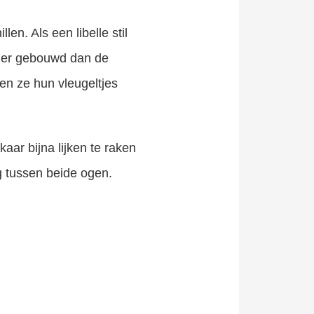
len. Als een libelle stil
arder gebouwd dan de
ppen ze hun vleugeltjes
kaar bijna lijken te raken
ng tussen beide ogen.