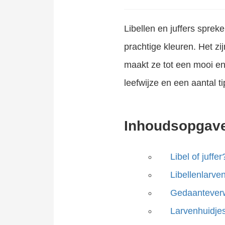
Libellen
en juffers sprek
prachtige kleuren. Het zij
maakt ze tot een mooi en
leefwijze en een aantal t
Inhoudsopgav
Libel of juffer
Libellenlarve
Gedaanteverw
Larvenhuidje