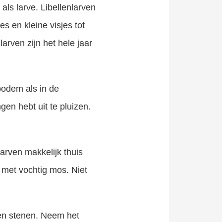
als larve. Libellenlarven
s en kleine visjes tot
larven zijn het hele jaar
bodem als in de
en hebt uit te pluizen.
larven makkelijk thuis
 met vochtig mos. Niet
 en stenen. Neem het