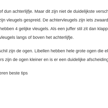
 dun achterlijfje. Maar dit zijn niet de duidelijkste verschil
 zijn vleugels gespreid. De achtervleugels zijn iets zwa
hebben 4 gelijke vleugels. Als een juffer stil zit dan kla
eugels langs of boven het achterlijfje.
schil zijn de ogen. Libellen hebben hele grote ogen die el
ers zijn de ogen kleiner en is er een duidelijke afscheidi