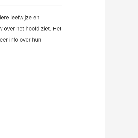
dere leefwijze en
w over het hoofd ziet. Het
eer info over hun