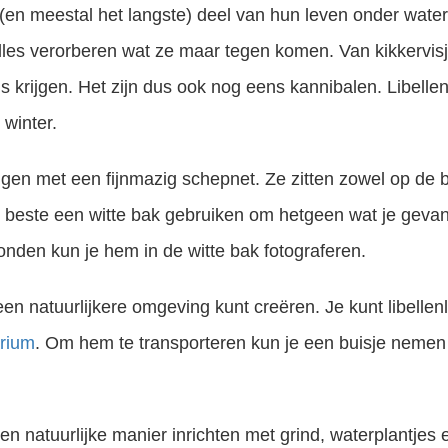
 (en meestal het langste) deel van hun leven onder water 
lles verorberen wat ze maar tegen komen. Van kikkervisje
ns krijgen. Het zijn dus ook nog eens kannibalen. Libellen
 winter.
angen met een fijnmazig schepnet. Ze zitten zowel op de 
t beste een witte bak gebruiken om hetgeen wat je gevang
onden kun je hem in de witte bak fotograferen.
 een natuurlijkere omgeving kunt creëren. Je kunt libellen
rium
. Om hem te transporteren kun je een buisje nemen
en natuurlijke manier inrichten met grind, waterplantjes