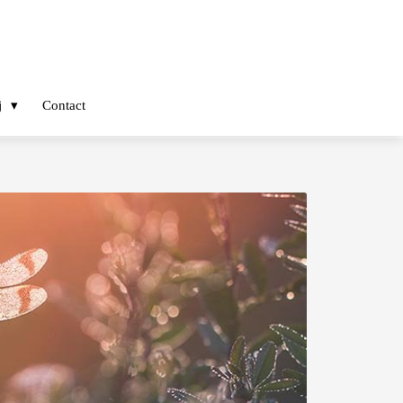
j
Contact