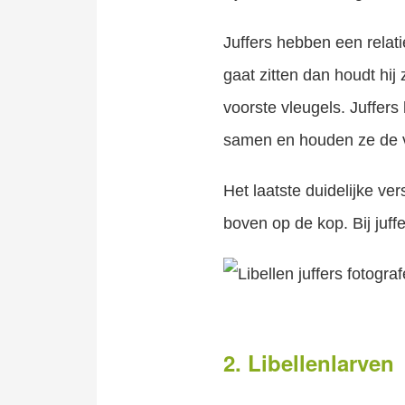
Juffers hebben een relatief
gaat zitten dan houdt hij
voorste vleugels. Juffers 
samen en houden ze de vl
Het laatste duidelijke ver
boven op de kop. Bij juff
2. Libellenlarven