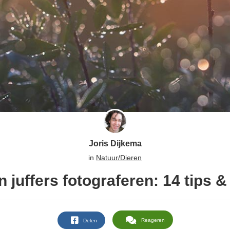
Joris Dijkema
in
Natuur/Dieren
n juffers fotograferen: 14 tips 
Reageren
Delen