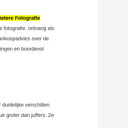
etere Fotografie
 fotografie, ontvang als
aankoopadvies over de
lingen en boordevol
 duidelijke verschillen
uk groter dan juffers. Ze