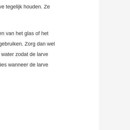
rve tegelijk houden. Ze
en van het glas of het
s gebruiken. Zorg dan wel
t water zodat de larve
cies wanneer de larve