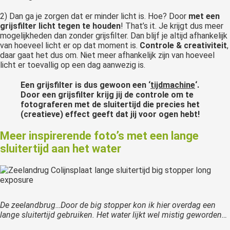
2) Dan ga je zorgen dat er minder licht is. Hoe? Door
met een
grijsfilter licht tegen te houden
! That’s it. Je krijgt dus meer
mogelijkheden dan zonder grijsfilter. Dan blijf je altijd afhankelijk
van hoeveel licht er op dat moment is.
Controle & creativiteit
,
daar gaat het dus om. Niet meer afhankelijk zijn van hoeveel
licht er toevallig op een dag aanwezig is.
Een grijsfilter is dus gewoon een ‘
tijdmachine
‘.
Door een grijsfilter krijg jij de controle om te
fotograferen met de sluitertijd die precies het
(creatieve) effect geeft dat jij voor ogen hebt!
Meer inspirerende foto’s met een lange
sluitertijd aan het water
De zeelandbrug…Door de big stopper kon ik hier overdag een
lange sluitertijd gebruiken. Het water lijkt wel mistig geworden…