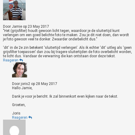
Door
Jamie
op
23 May 2017
"Het (grijsfilter) houdt gewoon licht tegen, waardoor je de sluitertijd kunt
verlengen om een goed belichte foto te maken. Zou je dit niet doen, dan wordt
je foto gewoon veel te donker. Zwaarder onderbelicht dus."
'dit' in de 2e zin betekent 'sluitertijd verlengen'. Als ik echter 'dit' uitleg als 'geen
grijsfilter toepassen' dan zou bij tragere sluitertijden de foto overbelicht worden,
te licht dus. Vandaar de verwarring die kan ontstaan door deze tekst.
Reageren
Door
joris2
op
28 May 2017
Hallo Jamie,
Dank je voor je bericht. Ik zal binnenkort even kijken naar de tekst.
Groeten,
Joris
Reageren