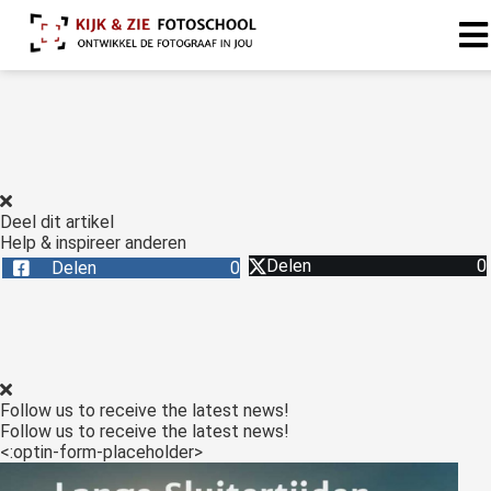
Deel dit artikel
Help & inspireer anderen
Delen
0
Delen
0
Follow us to receive the latest news!
Follow us to receive the latest news!
<:optin-form-placeholder>