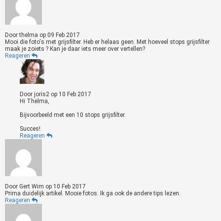
Door
thelma
op
09 Feb 2017
Mooi die foto's met grijsfilter. Heb er helaas geen. Met hoeveel stops grijsfilter
maak je zoiets ? Kan je daar iets meer over vertellen?
Reageren
Door
joris2
op
10 Feb 2017
Hi Thelma,
Bijvoorbeeld met een 10 stops grijsfilter.
Succes!
Reageren
Door
Gert Wim
op
10 Feb 2017
Prima duidelijk artikel. Mooie fotos. Ik ga ook de andere tips lezen.
Reageren