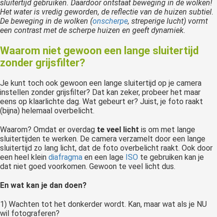
sluitertijd gebruiken. Daardoor ontstaat beweging in de wolken!
Het water is vredig geworden, de reflectie van de huizen subtiel.
De beweging in de wolken (
onscherpe
, streperige lucht) vormt
een contrast met de scherpe huizen en geeft dynamiek.
Waarom niet gewoon een lange sluitertijd
zonder grijsfilter?
Je kunt toch ook gewoon een lange sluitertijd op je camera
instellen zonder grijsfilter? Dat kan zeker, probeer het maar
eens op klaarlichte dag. Wat gebeurt er? Juist, je foto raakt
(bijna) helemaal overbelicht.
Waarom? Omdat er overdag
te veel licht
is om met lange
sluitertijden te werken. De camera verzamelt door een lange
sluitertijd zo lang licht, dat de foto overbelicht raakt. Ook door
een heel klein
diafragma
en een lage
ISO
te gebruiken kan je
dat niet goed voorkomen. Gewoon te veel licht dus.
En wat kan je dan doen?
1) Wachten tot het donkerder wordt. Kan, maar wat als je NU
wil fotograferen?