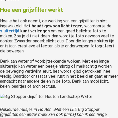
Hoe een grijsfilter werkt
Hoe je het ook noemt, de werking van een grijsfilter is niet
ingewikkeld.
Het houdt gewoon licht tegen
, waardoor je de
sluitertijd
kunt verlengen
om een goed belichte foto te
maken. Zou je dit niet doen, dan wordt je foto gewoon veel te
donker. Zwaarder onderbelicht dus. Door die langere sluitertijd
ontstaan creatieve effecten als je onderwerpen fotografeert
die bewegen.
Denk aan water of voorbijtrekkende wolken. Met een lange
sluitertijd kan water een beetje mistig of melkachtig worden,
de beweging verdwijnt eruit, het wordt ‘glad getrokken’, heel
vredig. Daardoor ontstaat veel rust in het beeld en gaat er meer
aandacht naar andere delen in de foto. Denk aan mooi licht,
keien, paaltjes of architectuur.
Gekleurde huisjes in Houten…Met een LEE Big Stopper
(grijsfilter; een ander merk kan ook prima) kon ik een lange