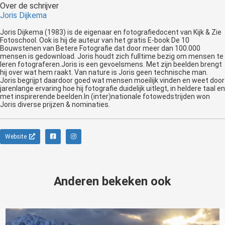
Over de schrijver
Joris Dijkema
Joris Dijkema (1983) is de eigenaar en fotografiedocent van Kijk & Zie
Fotoschool. Ook is hij de auteur van het gratis E-book De 10
Bouwstenen van Betere Fotografie dat door meer dan 100.000
mensen is gedownload. Joris houdt zich fulltime bezig om mensen te
leren fotograferen.Joris is een gevoelsmens. Met zijn beelden brengt
hij over wat hem raakt. Van nature is Joris geen technische man.
Joris begrijpt daardoor goed wat mensen moeilijk vinden en weet door
jarenlange ervaring hoe hij fotografie duidelijk uitlegt, in heldere taal en
met inspirerende beelden.In (inter)nationale fotowedstrijden won
Joris diverse prijzen & nominaties.
Website
Anderen bekeken ook