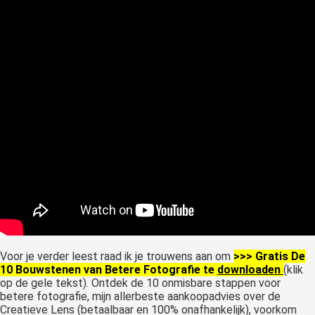
Voor je verder leest raad ik je trouwens aan om
>>> Gratis De
10 Bouwstenen van Betere Fotografie te
downloaden
(klik
op de gele tekst). Ontdek de 10 onmisbare stappen voor
betere fotografie, mijn allerbeste aankoopadvies over de
Creatieve Lens (betaalbaar en 100% onafhankelijk), voorkom