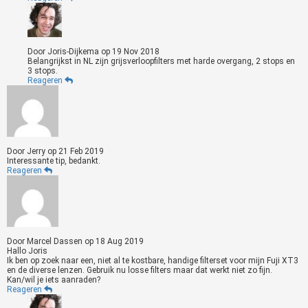
Door
Joris-Dijkema
op
19 Nov 2018
Belangrijkst in NL zijn grijsverloopfilters met harde overgang, 2 stops en
3 stops.
Reageren
Door
Jerry
op
21 Feb 2019
Interessante tip, bedankt.
Reageren
Door
Marcel Dassen
op
18 Aug 2019
Hallo Joris
Ik ben op zoek naar een, niet al te kostbare, handige filterset voor mijn Fuji XT3
en de diverse lenzen. Gebruik nu losse filters maar dat werkt niet zo fijn.
Kan/wil je iets aanraden?
Reageren