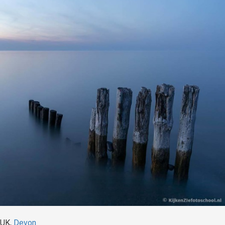
UK,
Devon