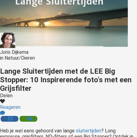
Joris Dijkema
in
Natuur/Dieren
Lange Sluitertijden met de LEE Big
Stopper: 10 Inspirerende foto's met een
Grijsfilter
Delen
Reageren
Heb je wel eens gehoord van lange
sluitertijden
? Long
exposure, grijsfilters, ND-filters of een Big Stopper? Ontdek in