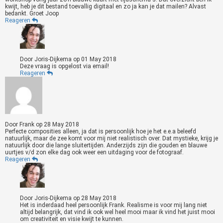
kwijt, heb je dit bestand toevallig digitaal en zo ja kan je dat mailen? Alvast
bedankt. Groet Joop
Reageren
Door
Joris-Dijkema
op
01 May 2018
Deze vraag is opgelost via email!
Reageren
Door
Frank
op
28 May 2018
Perfecte composities alleen, ja dat is persoonlijk hoe je het e.e.a beleefd
natuurlijk, maar de zee komt voor mij niet realistisch over. Dat mystieke, krijg je
natuurlijk door die lange sluitertijden. Anderzijds zijn die gouden en blauwe
uurtjes v/d zon elke dag ook weer een uitdaging voor de fotograaf.
Reageren
Door
Joris-Dijkema
op
28 May 2018
Het is inderdaad heel persoonlijk Frank. Realisme is voor mij lang niet
altijd belangrijk, dat vind ik ook wel heel mooi maar ik vind het juist mooi
om creativiteit en visie kwijt te kunnen.