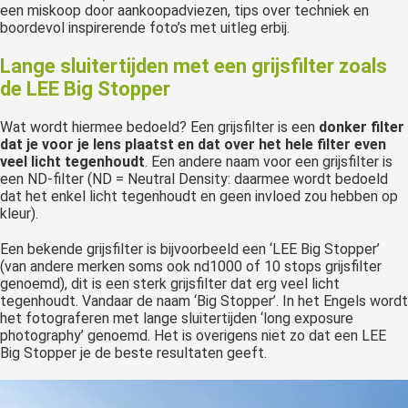
een miskoop door aankoopadviezen, tips over techniek en
boordevol inspirerende foto’s met uitleg erbij.
Lange sluitertijden met een grijsfilter zoals
de LEE Big Stopper
Wat wordt hiermee bedoeld? Een grijsfilter is een
donker filter
dat je voor je lens plaatst en dat over het hele filter even
veel licht tegenhoudt
. Een andere naam voor een grijsfilter is
een ND-filter (ND = Neutral Density: daarmee wordt bedoeld
dat het enkel licht tegenhoudt en geen invloed zou hebben op
kleur).
Een bekende grijsfilter is bijvoorbeeld een ‘LEE Big Stopper’
(van andere merken soms ook nd1000 of 10 stops grijsfilter
genoemd), dit is een sterk grijsfilter dat erg veel licht
tegenhoudt. Vandaar de naam ‘Big Stopper’. In het Engels wordt
het fotograferen met lange sluitertijden ‘long exposure
photography’ genoemd. Het is overigens niet zo dat een LEE
Big Stopper je de beste resultaten geeft.