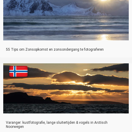
55 Tips om Zonsopkomst en zonsondergang te fotograferen
Varanger: kustfotografie, lange sluitertijden & vogels in Arctisch
Noorwegen