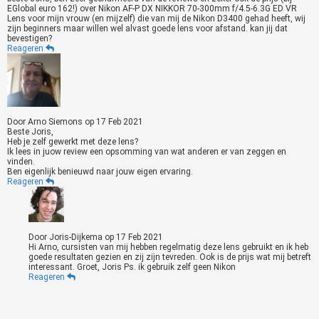
EGlobal euro 162!) over Nikon AF-P DX NIKKOR 70-300mm f/4.5-6.3G ED VR
Lens voor mijn vrouw (en mijzelf) die van mij de Nikon D3400 gehad heeft, wij
zijn beginners maar willen wel alvast goede lens voor afstand. kan jij dat
bevestigen?
Reageren
Door
Arno Siemons
op
17 Feb 2021
Beste Joris,
Heb je zelf gewerkt met deze lens?
Ik lees in juow review een opsomming van wat anderen er van zeggen en
vinden.
Ben eigenlijk benieuwd naar jouw eigen ervaring.
Reageren
Door
Joris-Dijkema
op
17 Feb 2021
Hi Arno, cursisten van mij hebben regelmatig deze lens gebruikt en ik heb
goede resultaten gezien en zij zijn tevreden. Ook is de prijs wat mij betreft
interessant. Groet, Joris Ps. ik gebruik zelf geen Nikon
Reageren