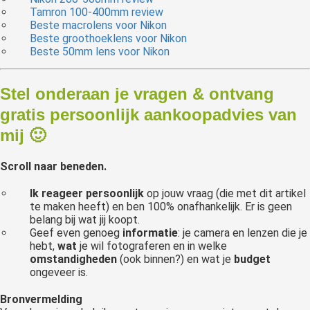
Tamron 100-400mm review
Beste macrolens voor Nikon
Beste groothoeklens voor Nikon
Beste 50mm lens voor Nikon
Stel onderaan je vragen & ontvang
gratis persoonlijk aankoopadvies van
mij 🙂
Scroll naar beneden.
Ik reageer persoonlijk
op jouw vraag (die met dit artikel
te maken heeft) en ben 100% onafhankelijk. Er is geen
belang bij wat jij koopt.
Geef even genoeg
informatie
: je camera en lenzen die je
hebt,
wat
je wil fotograferen en in welke
omstandigheden
(ook binnen?) en wat je
budget
ongeveer is.
Bronvermelding