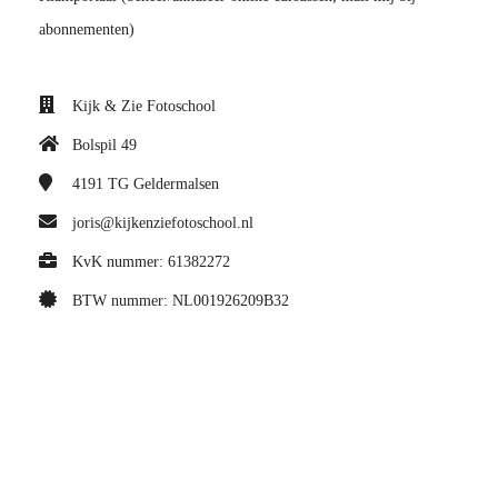
abonnementen)
Kijk & Zie Fotoschool
Bolspil 49
4191 TG
Geldermalsen
joris@kijkenziefotoschool.nl
KvK nummer: 61382272
BTW nummer: NL001926209B32