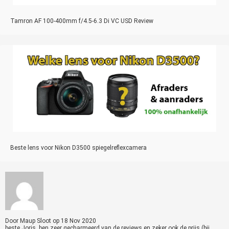
Tamron AF 100-400mm f/4.5-6.3 Di VC USD Review
Beste lens voor Nikon D3500 spiegelreflexcamera
Door
Maup Sloot
op
18 Nov 2020
beste Joris, ben zeer gecharmeerd van de reviews en zeker ook de prijs (bij