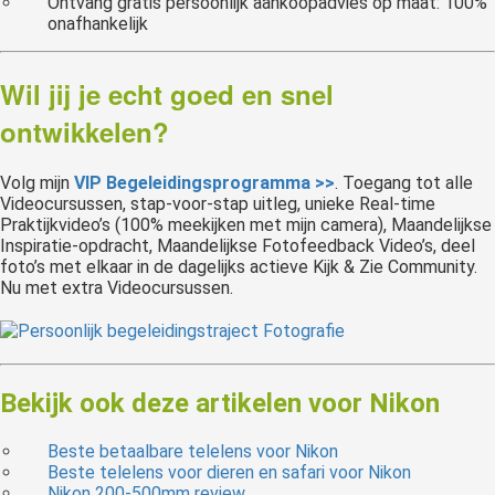
Ontvang gratis persoonlijk aankoopadvies op maat: 100%
onafhankelijk
Wil jij je echt goed en snel
ontwikkelen?
Volg mijn
VIP Begeleidingsprogramma >>
. Toegang tot alle
Videocursussen, stap-voor-stap uitleg, unieke Real-time
Praktijkvideo’s (100% meekijken met mijn camera), Maandelijkse
Inspiratie-opdracht, Maandelijkse Fotofeedback Video’s, deel
foto’s met elkaar in de dagelijks actieve Kijk & Zie Community.
Nu met extra Videocursussen.
Bekijk ook deze artikelen voor Nikon
Beste betaalbare telelens voor Nikon
Beste telelens voor dieren en safari voor Nikon
Nikon 200-500mm review