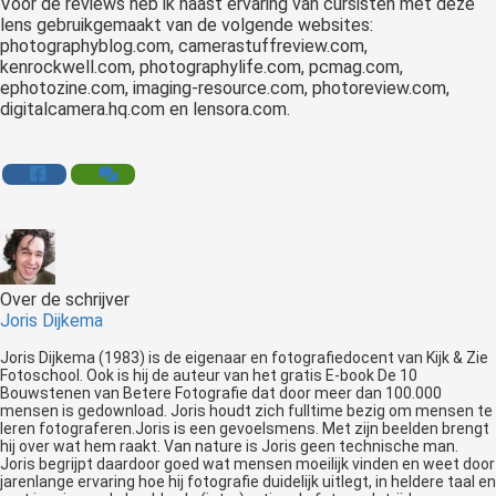
Voor de reviews heb ik naast ervaring van cursisten met deze
lens gebruikgemaakt van de volgende websites:
photographyblog.com, camerastuffreview.com,
kenrockwell.com, photographylife.com, pcmag.com,
ephotozine.com, imaging-resource.com, photoreview.com,
digitalcamera.hq.com en lensora.com.
Over de schrijver
Joris Dijkema
Joris Dijkema (1983) is de eigenaar en fotografiedocent van Kijk & Zie
Fotoschool. Ook is hij de auteur van het gratis E-book De 10
Bouwstenen van Betere Fotografie dat door meer dan 100.000
mensen is gedownload. Joris houdt zich fulltime bezig om mensen te
leren fotograferen.Joris is een gevoelsmens. Met zijn beelden brengt
hij over wat hem raakt. Van nature is Joris geen technische man.
Joris begrijpt daardoor goed wat mensen moeilijk vinden en weet door
jarenlange ervaring hoe hij fotografie duidelijk uitlegt, in heldere taal en