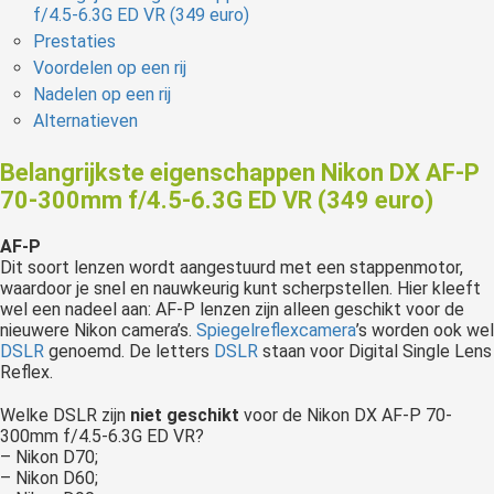
f/4.5-6.3G ED VR (349 euro)
Prestaties
Voordelen op een rij
Nadelen op een rij
Alternatieven
Belangrijkste eigenschappen Nikon DX AF-P
70-300mm f/4.5-6.3G ED VR (349 euro)
AF-P
Dit soort lenzen wordt aangestuurd met een stappenmotor,
waardoor je snel en nauwkeurig kunt scherpstellen. Hier kleeft
wel een nadeel aan: AF-P lenzen zijn alleen geschikt voor de
nieuwere Nikon camera’s.
Spiegelreflexcamera
’s worden ook wel
DSLR
genoemd. De letters
DSLR
staan voor Digital Single Lens
Reflex.
Welke DSLR zijn
niet geschikt
voor de Nikon DX AF-P 70-
300mm f/4.5-6.3G ED VR?
– Nikon D70;
– Nikon D60;