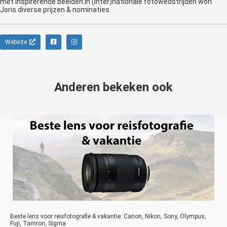
met inspirerende beelden.In (inter)nationale fotowedstrijden won
Joris diverse prijzen & nominaties.
Website
Anderen bekeken ook
Beste lens voor reisfotografie & vakantie: Canon, Nikon, Sony, Olympus,
Fuji, Tamron, Sigma