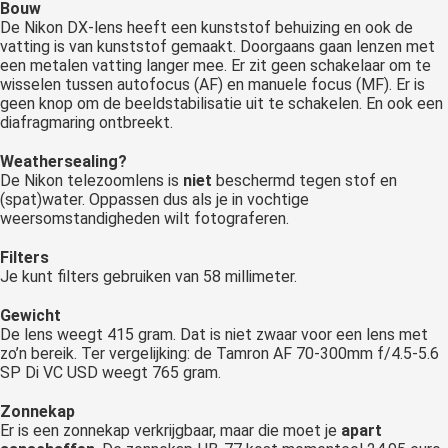
Bouw
De Nikon DX-lens heeft een kunststof behuizing en ook de
vatting is van kunststof gemaakt. Doorgaans gaan lenzen met
een metalen vatting langer mee. Er zit geen schakelaar om te
wisselen tussen autofocus (AF) en manuele focus (MF). Er is
geen knop om de beeldstabilisatie uit te schakelen. En ook een
diafragmaring ontbreekt.
Weathersealing?
De Nikon telezoomlens is
niet
beschermd tegen stof en
(spat)water. Oppassen dus als je in vochtige
weersomstandigheden wilt fotograferen.
Filters
Je kunt filters gebruiken van 58 millimeter.
Gewicht
De lens weegt 415 gram. Dat is niet zwaar voor een lens met
zo’n bereik. Ter vergelijking: de Tamron AF 70-300mm f/4.5-5.6
SP Di VC USD weegt 765 gram.
Zonnekap
Er is een zonnekap verkrijgbaar, maar die moet je
apart