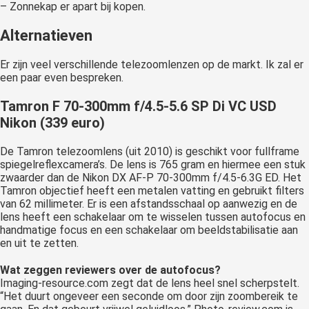
– Zonnekap er apart bij kopen.
Alternatieven
Er zijn veel verschillende telezoomlenzen op de markt. Ik zal er
een paar even bespreken.
Tamron F 70-300mm f/4.5-5.6 SP Di VC USD
Nikon (339 euro)
De Tamron telezoomlens (uit 2010) is geschikt voor fullframe
spiegelreflexcamera’s. De lens is 765 gram en hiermee een stuk
zwaarder dan de Nikon DX AF-P 70-300mm f/4.5-6.3G ED. Het
Tamron objectief heeft een metalen vatting en gebruikt filters
van 62 millimeter. Er is een afstandsschaal op aanwezig en de
lens heeft een schakelaar om te wisselen tussen autofocus en
handmatige focus en een schakelaar om beeldstabilisatie aan
en uit te zetten.
Wat zeggen reviewers over de autofocus?
Imaging-resource.com zegt dat de lens heel snel scherpstelt.
“Het duurt ongeveer een seconde om door zijn zoombereik te