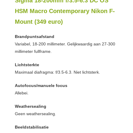
Sigma 18-200mm f/3.5-6.3 DC OS
HSM Macro Contemporary Nikon F-
Mount (349 euro)
Brandpuntsafstand
Variabel, 18-200 millimeter. Gelijkwaardig aan 27-300
millimeter fullframe.
Lichtsterkte
Maximaal diafragma: f/3.5-6.3. Niet lichtsterk.
Autofocus/manuele focus
Allebei.
Weathersealing
Geen weathersealing.
Beeldstabilisatie