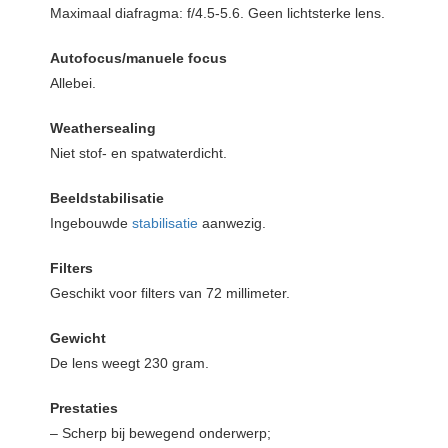
Maximaal diafragma: f/4.5-5.6. Geen lichtsterke lens.
Autofocus/manuele focus
Allebei.
Weathersealing
Niet stof- en spatwaterdicht.
Beeldstabilisatie
Ingebouwde
stabilisatie
aanwezig.
Filters
Geschikt voor filters van 72 millimeter.
Gewicht
De lens weegt 230 gram.
Prestaties
– Scherp bij bewegend onderwerp;