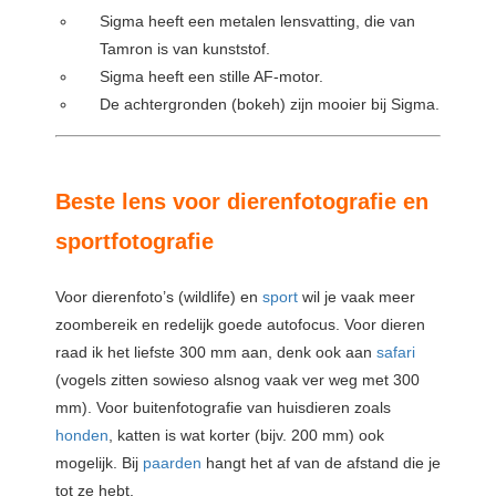
Sigma heeft een metalen lensvatting, die van
Tamron is van kunststof.
Sigma heeft een stille AF-motor.
De achtergronden (bokeh) zijn mooier bij Sigma.
Beste lens voor dierenfotografie en
sportfotografie
Voor dierenfoto’s (wildlife) en
sport
wil je vaak meer
zoombereik en redelijk goede autofocus. Voor dieren
raad ik het liefste 300 mm aan, denk ook aan
safari
(vogels zitten sowieso alsnog vaak ver weg met 300
mm). Voor buitenfotografie van huisdieren zoals
honden
, katten is wat korter (bijv. 200 mm) ook
mogelijk. Bij
paarden
hangt het af van de afstand die je
tot ze hebt.