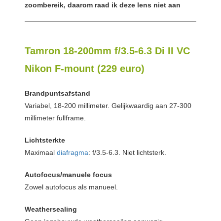
zoombereik, daarom raad ik deze lens niet aan
Tamron 18-200mm f/3.5-6.3 Di II VC
Nikon F-mount (229 euro)
Brandpuntsafstand
Variabel, 18-200 millimeter. Gelijkwaardig aan 27-300
millimeter fullframe.
Lichtsterkte
Maximaal
diafragma
: f/3.5-6.3. Niet lichtsterk.
Autofocus/manuele focus
Zowel autofocus als manueel.
Weathersealing