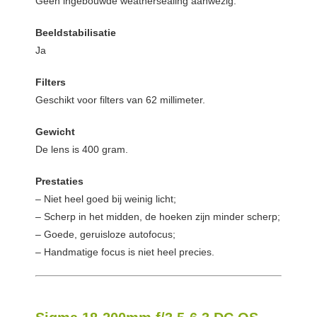
Geen ingebouwde weathersealing aanwezig.
Beeldstabilisatie
Ja
Filters
Geschikt voor filters van 62 millimeter.
Gewicht
De lens is 400 gram.
Prestaties
– Niet heel goed bij weinig licht;
– Scherp in het midden, de hoeken zijn minder scherp;
– Goede, geruisloze autofocus;
– Handmatige focus is niet heel precies.