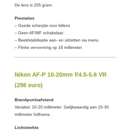
De lens is 205 gram.
Prestaties
– Goede scherpte voor kitlens
– Geen AF/MF schakelaar;
– Beeldstabilisatie aan- en uitzetten via menu
– Flinke vervorming op 18 millimeter.
Nikon AF-P 10-20mm f/4.5-5.6 VR
(298 euro)
Brandpuntsafstand
Variabel, 10-20 millimeter. Gelijkwaardig aan 15-30
millimeter fullframe.
Lichtsterkte