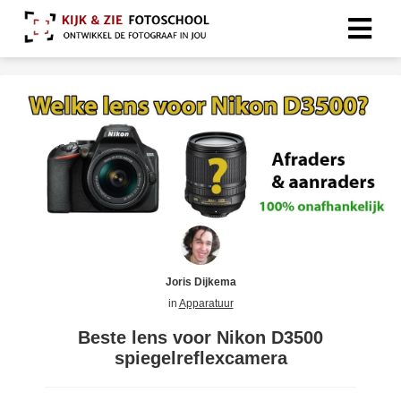
Joris Dijkema
in
Apparatuur
Beste lens voor Nikon D3500
spiegelreflexcamera