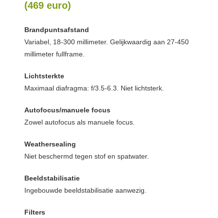
(469 euro)
Brandpuntsafstand
Variabel, 18-300 millimeter. Gelijkwaardig aan 27-450
millimeter fullframe.
Lichtsterkte
Maximaal diafragma: f/3.5-6.3. Niet lichtsterk.
Autofocus/manuele focus
Zowel autofocus als manuele focus.
Weathersealing
Niet beschermd tegen stof en spatwater.
Beeldstabilisatie
Ingebouwde beeldstabilisatie aanwezig.
Filters