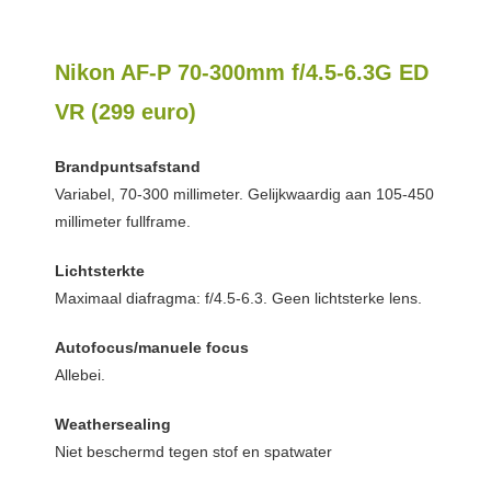
Nikon AF-P 70-300mm f/4.5-6.3G ED
VR (299 euro)
Brandpuntsafstand
Variabel, 70-300 millimeter. Gelijkwaardig aan 105-450
millimeter fullframe.
Lichtsterkte
Maximaal diafragma: f/4.5-6.3. Geen lichtsterke lens.
Autofocus/manuele focus
Allebei.
Weathersealing
Niet beschermd tegen stof en spatwater