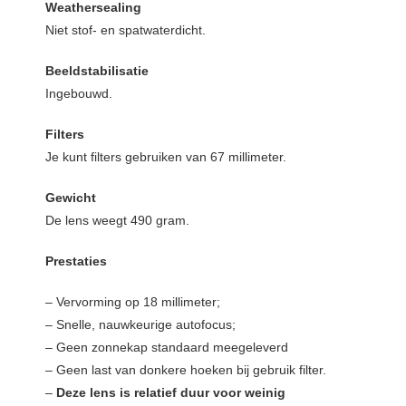
Weathersealing
Niet stof- en spatwaterdicht.
Beeldstabilisatie
Ingebouwd.
Filters
Je kunt filters gebruiken van 67 millimeter.
Gewicht
De lens weegt 490 gram.
Prestaties
– Vervorming op 18 millimeter;
– Snelle, nauwkeurige autofocus;
– Geen zonnekap standaard meegeleverd
– Geen last van donkere hoeken bij gebruik filter.
–
Deze lens is relatief duur voor weinig