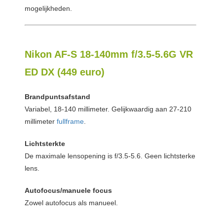
mogelijkheden.
Nikon AF-S 18-140mm f/3.5-5.6G VR
ED DX (449 euro)
Brandpuntsafstand
Variabel, 18-140 millimeter. Gelijkwaardig aan 27-210
millimeter
fullframe
.
Lichtsterkte
De maximale lensopening is f/3.5-5.6. Geen lichtsterke
lens.
Autofocus/manuele focus
Zowel autofocus als manueel.