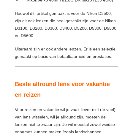
Nikon AF-S 40mm f/2.8G DX Micro (299 euro)
Hoewel dit artikel gemaakt is voor de Nikon D3500,
zijn dit ook lenzen die heel geschikt zijn voor de Nikon
D3100, D3200, D3300, D3400, D5200, D5300, D5500
en D5600.
Uiteraard zijn er ook andere lenzen. Er is een selectie
gemaakt op basis van betaalbaarheid en prestaties.
Beste allround lens voor vakantie
en reizen
Voor reizen en vakantie wil je vaak liever niet (te veel)
van lens wisselen, wil je allround zijn, moeten de
lenzen niet te zwaar zijn. Je wil meestal zowel weidse
opnames kunnen maken (zoals landschappen,