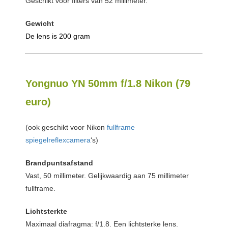
Geschikt voor filters van 52 millimeter.
Gewicht
De lens is 200 gram
Yongnuo YN 50mm f/1.8 Nikon (79
euro)
(ook geschikt voor Nikon
fullframe
spiegelreflexcamera
‘s)
Brandpuntsafstand
Vast, 50 millimeter. Gelijkwaardig aan 75 millimeter
fullframe.
Lichtsterkte
Maximaal diafragma: f/1.8. Een lichtsterke lens.