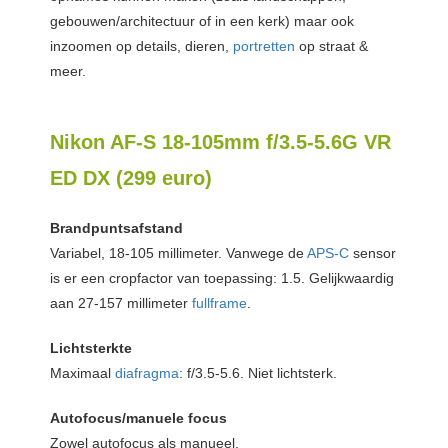
gebouwen/architectuur of in een kerk) maar ook
inzoomen op details, dieren,
portretten
op straat &
meer.
Nikon AF-S 18-105mm f/3.5-5.6G VR
ED DX (299 euro)
Brandpuntsafstand
Variabel, 18-105 millimeter. Vanwege de
APS-C
sensor
is er een cropfactor van toepassing: 1.5. Gelijkwaardig
aan 27-157 millimeter
fullframe
.
Lichtsterkte
Maximaal
diafragma
: f/3.5-5.6. Niet lichtsterk.
Autofocus/manuele focus
Zowel autofocus als manueel.