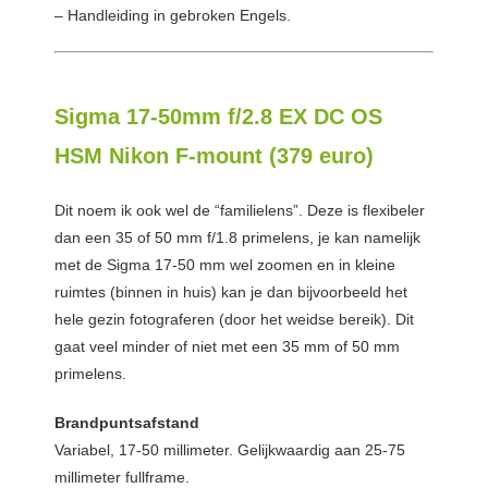
– Handleiding in gebroken Engels.
Sigma 17-50mm f/2.8 EX DC OS
HSM Nikon F-mount (379 euro)
Dit noem ik ook wel de “familielens”. Deze is flexibeler
dan een 35 of 50 mm f/1.8 primelens, je kan namelijk
met de Sigma 17-50 mm wel zoomen en in kleine
ruimtes (binnen in huis) kan je dan bijvoorbeeld het
hele gezin fotograferen (door het weidse bereik). Dit
gaat veel minder of niet met een 35 mm of 50 mm
primelens.
Brandpuntsafstand
Variabel, 17-50 millimeter. Gelijkwaardig aan 25-75
millimeter fullframe.