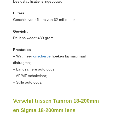
Beeldstabilisatie is ingebouwd.
Filters
Geschikt voor filters van 62 millimeter.
Gewicht
De lens weegt 430 gram.
Prestaties
– Wat meer
onscherpe
hoeken bij maximaal
diafragma;
– Langzamere autofocus
– AF/MF schakelaar;
– Stille autofocus.
Verschil tussen Tamron 18-200mm
en Sigma 18-200mm lens