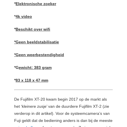
*
Elektronische zoeker
*
4k video
*
Beschikt over wifi
*Geen beeldstabilisatie
*Geen weerbestendigheid
*G
ewicht: 383 gram
*
83 x 118 x 47 mm
De Fujifilm XT-20 kwam begin 2017 op de markt als
het ‘kleinere zusje’ van de duurdere Fujifilm XT-2 (zie
verderop in dit artikel). Voor de systeemcamera’s van
Fuji geldt dat de bediening anders is dan bij de meeste