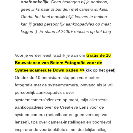
onafhankelijk
. Geen belangen bij je aankoop,
geen links naar of banden met camerawinkels.
Omdat het heel moeilijk blijft keuzes te maken
kan jij gratis persoonlijk aankoopadvies op maat
krijgen :). Er staan al 2400+ reacties op het blog.
Voor je verder leest raad ik je aan om
Gratis de 10
Bouwstenen van Betere Fotografie voor de
Systeemcamera te
Downloaden >>
(klik op het geel)
.
Ontdek de 10 onmisbare stappen voor betere
fotografie met de systeemcamera, ontvang als je wil
persoonlijk aankoopadvies over
systeemcamera’s/lenzen op maat, mijn allerbeste
aankoopadvies over de Creatieve Lens voor de
systeemcamera (betaalbaar en geen verkoop van
lenzen), tips over camera-instellingen en boordevol
inspirerende voorbeeldfoto’s met duidelijke uitleg.