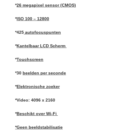
*
26 megapixel sensor (CMOS)
*
ISO 100 – 12800
*425
autofocuspunten
*
Kantelbaar LCD Scherm
*
Touchscreen
*30
beelden per seconde
*
Elektronische zoeker
*Video: 4096 x 2160
*
Beschikt over Wi-Fi
*Geen beeldstabilisatie