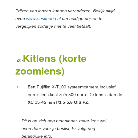
Prijzen van lenzen kunnen veranderen. Bekijk altijd
even
www.kieskeurig.nl
om huidige prijzen te
vergelijken zodat je niet te veel betaalt.
Kitlens (korte
h2>
zoomlens)
Een Fujifilm X-T100 systeemcamera inclusief
een kitlens kost zo’n 500 euro. De lens is dan de
XC 15-45 mm f/3.5-5.6 OIS PZ
.
Dit is op zich nog betaalbaar, maar lees wel
even door voor je beslist. Er volgt nog
belangrijke info.