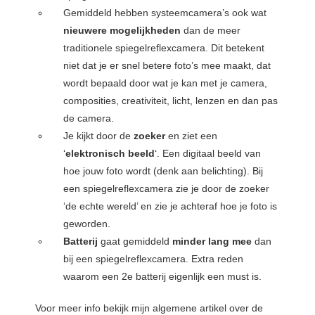
Gemiddeld hebben systeemcamera’s ook wat
nieuwere mogelijkheden
dan de meer
traditionele spiegelreflexcamera. Dit betekent
niet dat je er snel betere foto’s mee maakt, dat
wordt bepaald door wat je kan met je camera,
composities, creativiteit, licht, lenzen en dan pas
de camera.
Je kijkt door de
zoeker
en ziet een
‘
elektronisch beeld
‘. Een digitaal beeld van
hoe jouw foto wordt (denk aan belichting). Bij
een spiegelreflexcamera zie je door de zoeker
‘de echte wereld’ en zie je achteraf hoe je foto is
geworden.
Batterij
gaat gemiddeld
minder lang mee
dan
bij een spiegelreflexcamera. Extra reden
waarom een 2e batterij eigenlijk een must is.
Voor meer info bekijk mijn algemene artikel over de