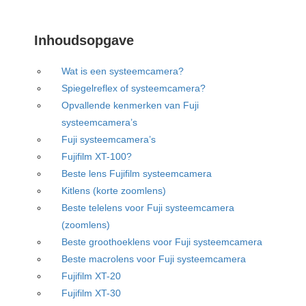
Inhoudsopgave
Wat is een systeemcamera?
Spiegelreflex of systeemcamera?
Opvallende kenmerken van Fuji
systeemcamera’s
Fuji systeemcamera’s
Fujifilm XT-100?
Beste lens Fujifilm systeemcamera
Kitlens (korte zoomlens)
Beste telelens voor Fuji systeemcamera
(zoomlens)
Beste groothoeklens voor Fuji systeemcamera
Beste macrolens voor Fuji systeemcamera
Fujifilm XT-20
Fujifilm XT-30