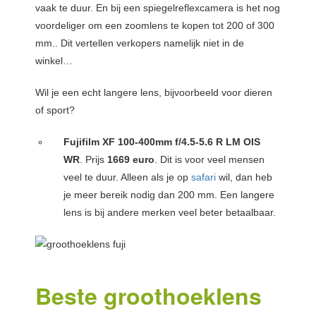
vaak te duur. En bij een spiegelreflexcamera is het nog
voordeliger om een zoomlens te kopen tot 200 of 300
mm.. Dit vertellen verkopers namelijk niet in de
winkel…
Wil je een echt langere lens, bijvoorbeeld voor dieren
of sport?
Fujifilm XF 100-400mm f/4.5-5.6 R LM OIS
WR
. Prijs
1669 euro
. Dit is voor veel mensen
veel te duur. Alleen als je op
safari
wil, dan heb
je meer bereik nodig dan 200 mm. Een langere
lens is bij andere merken veel beter betaalbaar.
Beste groothoeklens