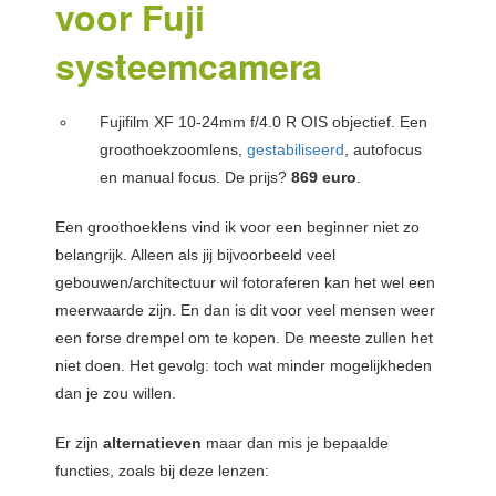
voor Fuji
systeemcamera
Fujifilm XF 10-24mm f/4.0 R OIS objectief. Een
groothoekzoomlens,
gestabiliseerd
, autofocus
en manual focus. De prijs?
869 euro
.
Een groothoeklens vind ik voor een beginner niet zo
belangrijk. Alleen als jij bijvoorbeeld veel
gebouwen/architectuur wil fotoraferen kan het wel een
meerwaarde zijn. En dan is dit voor veel mensen weer
een forse drempel om te kopen. De meeste zullen het
niet doen. Het gevolg: toch wat minder mogelijkheden
dan je zou willen.
Er zijn
alternatieven
maar dan mis je bepaalde
functies, zoals bij deze lenzen: