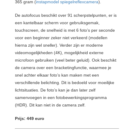
365 gram (
instapmodel spiegelreflexcamera
).
De autofocus beschikt over 91 scherpstelpunten, er is
een kantelbaar scherm voor gebruiksgemak,
touchscreen, de snelheid is met 6 foto’s per seconde
voor een beginner zeker niet verkeerd (modellen
hierna zijn wel sneller). Verder zijn er moderne
videomogelijkheden (4K), mogelijkheid externe
microfoon gebruiken (veel beter geluid). Ook beschikt
de camera over een bracketingfunctie, waarmee je
snel achter elkaar foto’s kan maken met een
verschillende belichting. Dit is bedoeld voor moeilijke
lichtsituaties. De foto’s kan je dan later zelf
samenvoegen in een fotobewerkingsprogramma
(HDR). Dit kan niet in de camera zelf.
Prijs: 449 euro