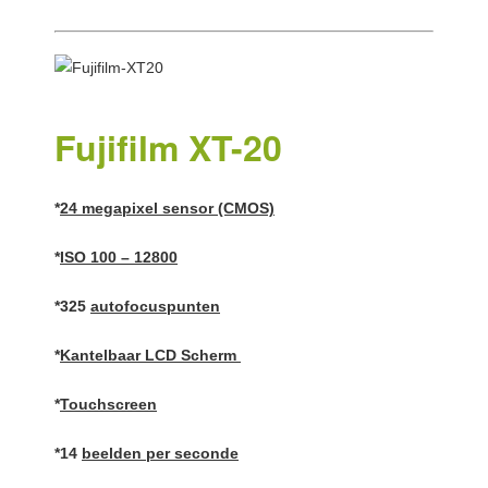
Fujifilm XT-20
*
24 megapixel sensor (CMOS)
*
ISO 100 – 12800
*325
autofocuspunten
*
Kantelbaar LCD Scherm
*
Touchscreen
*14
beelden per seconde