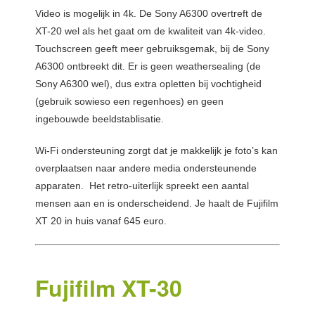
Video is mogelijk in 4k. De Sony A6300 overtreft de
XT-20 wel als het gaat om de kwaliteit van 4k-video.
Touchscreen geeft meer gebruiksgemak, bij de Sony
A6300 ontbreekt dit. Er is geen weathersealing (de
Sony A6300 wel), dus extra opletten bij vochtigheid
(gebruik sowieso een regenhoes) en geen
ingebouwde beeldstablisatie.
Wi-Fi ondersteuning zorgt dat je makkelijk je foto’s kan
overplaatsen naar andere media ondersteunende
apparaten. Het retro-uiterlijk spreekt een aantal
mensen aan en is onderscheidend. Je haalt de Fujifilm
XT 20 in huis vanaf 645 euro.
Fujifilm XT-30