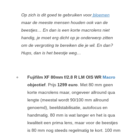
Op zich is dit goed te gebruiken voor
bloemen
maar de meeste mensen houden ook van de
beestjes… En dan is een korte macrolens niet
handig, je moet erg dicht op je onderwerp zitten
om de vergroting te bereiken die je wil. En dan?
Hups, dan is het beestje weg…
Fujifilm XF 80mm f/2.8 R LM OIS WR
Macro
objectief
. Prijs
1299 euro
. Met 80 mm geen
korte macrolens maar, ongeveer allround qua
lengte (meestal wordt 90/100 mm allround
genoemd), beeldstabilisatie, autofocus en
handmatig. 80 mm is wat langer en het is qua
kwaliteit een prima lens, maar voor de beestjes
is 80 mm nog steeds regelmatig te kort. 100 mm