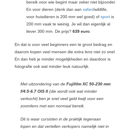
bereik voor wie begint maar zeker niet bijzonder.
En voor dieren (denk dan aan
safari
/wildlife,
voor huisdieren is 200 mm wel goed) of
sport
is
200 mm vaak te weinig. Je wil dan eigenlijk al
liever 300 mm. De prijs?
639 euro
.
En dat is voor veel beginners een te groot bedrag en
daarom kopen veel mensen die extra lens niet zo snel.
En dan heb je minder mogelijkheden en daardoor is
fotografie ook wat minder leuk natuurlijk.
Met uitzondering van de
Fujifilm XC 50-230 mm
f/4.5-6.7 OIS II
(die wordt ook wat minder
verkocht) ben je snel veel geld kwijt voor een
zoomlens met een normaal bereik.
Dit is waar cursisten in de praktijk tegenaan
lopen en dat vertellen verkopers namelijk niet in