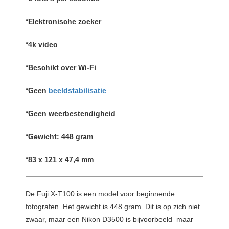
*
Elektronische zoeker
*
4k video
*
Beschikt over Wi-Fi
*Geen
beeldstabilisatie
*Geen weerbestendigheid
*
Gewicht: 448 gram
*
83 x 121 x 47,4 mm
De Fuji X-T100 is een model voor beginnende
fotografen. Het gewicht is 448 gram. Dit is op zich niet
zwaar, maar een Nikon D3500 is bijvoorbeeld maar