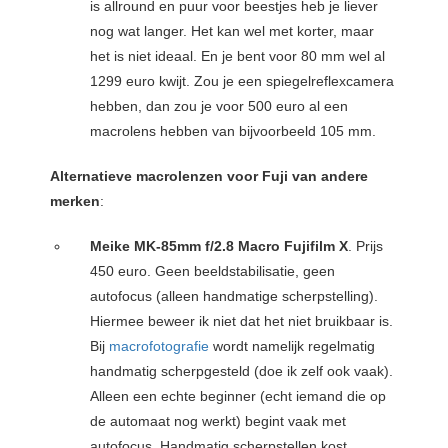
is allround en puur voor beestjes heb je liever
nog wat langer. Het kan wel met korter, maar
het is niet ideaal. En je bent voor 80 mm wel al
1299 euro kwijt. Zou je een spiegelreflexcamera
hebben, dan zou je voor 500 euro al een
macrolens hebben van bijvoorbeeld 105 mm.
Alternatieve macrolenzen voor Fuji van andere
merken
:
Meike MK-85mm f/2.8 Macro Fujifilm X
. Prijs
450 euro. Geen beeldstabilisatie, geen
autofocus (alleen handmatige scherpstelling).
Hiermee beweer ik niet dat het niet bruikbaar is.
Bij
macrofotografie
wordt namelijk regelmatig
handmatig scherpgesteld (doe ik zelf ook vaak).
Alleen een echte beginner (echt iemand die op
de automaat nog werkt) begint vaak met
autofocus. Handmatig scherpstellen kost