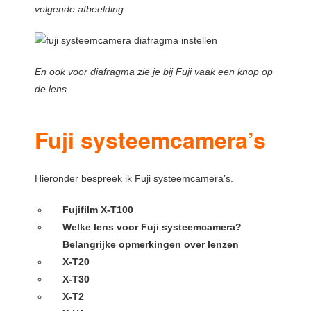
volgende afbeelding.
En ook voor diafragma zie je bij Fuji vaak een knop op
de lens.
Fuji systeemcamera’s
Hieronder bespreek ik Fuji systeemcamera’s.
Fujifilm X-T100
Welke lens voor Fuji systeemcamera?
Belangrijke opmerkingen over lenzen
X-T20
X-T30
X-T2