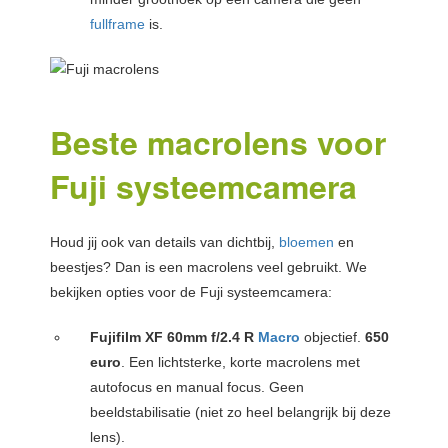
fullframe
is.
Beste macrolens voor
Fuji systeemcamera
Houd jij ook van details van dichtbij,
bloemen
en
beestjes? Dan is een macrolens veel gebruikt. We
bekijken opties voor de Fuji systeemcamera:
Fujifilm XF 60mm f/2.4 R
Macro
objectief.
650
euro
. Een lichtsterke, korte macrolens met
autofocus en manual focus. Geen
beeldstabilisatie (niet zo heel belangrijk bij deze
lens).