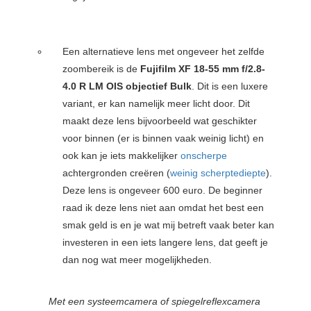
Een alternatieve lens met ongeveer het zelfde
zoombereik is de
Fujifilm XF 18-55 mm f/2.8-
4.0 R LM OIS objectief Bulk
. Dit is een luxere
variant, er kan namelijk meer licht door. Dit
maakt deze lens bijvoorbeeld wat geschikter
voor binnen (er is binnen vaak weinig licht) en
ook kan je iets makkelijker
onscherpe
achtergronden creëren (
weinig scherptediepte
).
Deze lens is ongeveer 600 euro. De beginner
raad ik deze lens niet aan omdat het best een
smak geld is en je wat mij betreft vaak beter kan
investeren in een iets langere lens, dat geeft je
dan nog wat meer mogelijkheden.
Met een systeemcamera of spiegelreflexcamera