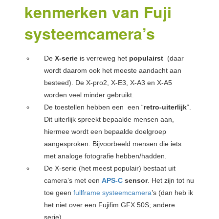
kenmerken van Fuji
systeemcamera’s
De
X-serie
is verreweg het
populairst
(daar
wordt daarom ook het meeste aandacht aan
besteed). De X-pro2, X-E3, X-A3 en X-A5
worden veel minder gebruikt.
De toestellen hebben een een “
retro-uiterlijk
“.
Dit uiterlijk spreekt bepaalde mensen aan,
hiermee wordt een bepaalde doelgroep
aangesproken. Bijvoorbeeld mensen die iets
met analoge fotografie hebben/hadden.
De X-serie (het meest populair) bestaat uit
camera’s met een
APS-C
sensor
. Het zijn tot nu
toe geen
fullframe systeemcamera
’s (dan heb ik
het niet over een Fujifim GFX 50S; andere
serie).