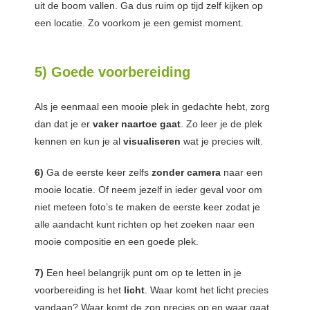
uit de boom vallen. Ga dus ruim op tijd zelf kijken op
een locatie. Zo voorkom je een gemist moment.
5) Goede voorbereiding
Als je eenmaal een mooie plek in gedachte hebt, zorg
dan dat je er
vaker naartoe gaat
. Zo leer je de plek
kennen en kun je al
visualiseren
wat je precies wilt.
6)
Ga de eerste keer zelfs
zonder camera
naar een
mooie locatie. Of neem jezelf in ieder geval voor om
niet meteen foto’s te maken de eerste keer zodat je
alle aandacht kunt richten op het zoeken naar een
mooie compositie en een goede plek.
7)
Een heel belangrijk punt om op te letten in je
voorbereiding is het
licht
. Waar komt het licht precies
vandaan? Waar komt de zon precies op en waar gaat