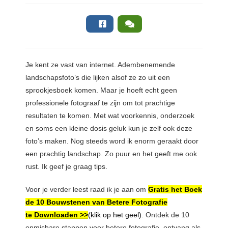
Je
kent ze vast van internet. Adembenemende
landschapsfoto’s die lijken alsof ze zo uit een
sprookjesboek komen. Maar je hoeft echt geen
professionele fotograaf te zijn om tot prachtige
resultaten te komen. Met wat voorkennis, onderzoek
en soms een kleine dosis geluk kun je zelf ook deze
foto’s maken. Nog steeds word ik enorm geraakt door
een prachtig landschap. Zo puur en het geeft me ook
rust. Ik geef je graag tips.
Voor je verder leest raad ik je aan om
Gratis het Boek
de 10 Bouwstenen van Betere Fotografie
te
Downloaden >>
(klik op het geel)
. Ontdek de 10
onmisbare stappen voor betere fotografie, ontvang als