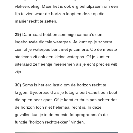
vlakverdeling. Maar het is ook erg behulpzaam om een
lijn te zien waar de horizon loopt en deze op die
manier recht te zetten.
29)
Daarnaast hebben sommige camera’s een
ingebouwde digitale waterpas. Je kunt op je scherm
zien of je waterpas bent met je camera. Op de meeste
statieven zit ook een kleine waterpas. Of je kunt er
uiteraard zelf eentje meenemen als je echt precies wilt
zijn.
30)
Soms is het erg lastig om de horizon recht te
krijgen. Bijvoorbeeld als je fotografeert vanuit een boot
die op en neer gaat. Of je komt er thuis pas achter dat
de horizon toch niet helemaal recht is. In deze
gevallen kun je in de meeste fotoprogramma’s de
functie “horizon rechttrekken” vinden.