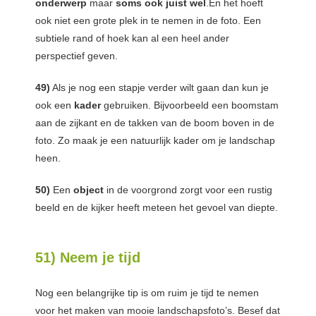
onderwerp
maar
soms ook juist wel
.En het hoeft
ook niet een grote plek in te nemen in de foto. Een
subtiele rand of hoek kan al een heel ander
perspectief geven.
49)
Als je nog een stapje verder wilt gaan dan kun je
ook een
kader
gebruiken. Bijvoorbeeld een boomstam
aan de zijkant en de takken van de boom boven in de
foto. Zo maak je een natuurlijk kader om je landschap
heen.
50)
Een
object
in de voorgrond zorgt voor een rustig
beeld en de kijker heeft meteen het gevoel van diepte.
51) Neem je tijd
Nog een belangrijke tip is om ruim je tijd te nemen
voor het maken van mooie landschapsfoto’s. Besef dat