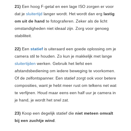
21)
Een hoog F-getal en een lage ISO zorgen er voor
dat je
sluitertijd
langer wordt. Het wordt dan erg
lastig
om uit de hand
te fotograferen. Zeker als de licht
omstandigheden niet ideaal zijn. Zorg voor genoeg
stabiliteit.
22)
Een
statief
is uiteraard een goede oplossing om je
camera stil te houden. Zo kun je makkelijk met lange
sluitertijden
werken. Gebruik het liefst een
afstandsbediening om iedere beweging te voorkomen.
Of de zelfontspanner. Een statief zorgt ook voor betere
composities, want je hebt meer rust om telkens net wat
te verfijnen. Houd maar eens een half uur je camera in
je hand, je wordt het snel zat.
23)
Koop een degelijk statief die
niet meteen omvalt
bij een zuchtje wind
.