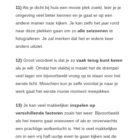
11)
Als je dicht bij huis een mooie plek zoekt, leer je je
omgeving veel beter kennen en je gaat er op een
andere manier naar kijken. Je kan zelfs het jaar rond
naar deze plekken gaan om zo
alle seizoenen
te
fotograferen. Je zal merken dat het er iedere keer
anders uitziet.
12)
Groot voordeel is dat je zo
vaak terug kunt keren
als je wilt. Omdat het vlakbij is maakt het de drempel
veel lager om bijvoorbeeld vroeg op te staan voor het
eerste licht. Misschien kun je zelfs voordat je naar je
werk gaat het eerste mooie moment meepikken.
13)
Je kan veel makkelijker
inspelen op
verschillende factoren
zoals het weer. Bijvoorbeeld
als het ineens gaat sneeuwen of als er onverwachts
een prachtige wolkenlucht is. Het is veel makkelijker
om in een vrij half uurtje even te gaan kijken wat de