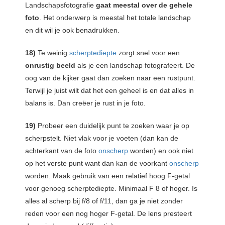
Landschapsfotografie
gaat meestal over de gehele
foto
. Het onderwerp is meestal het totale landschap
en dit wil je ook benadrukken.
18)
Te weinig
scherptediepte
zorgt snel voor een
onrustig beeld
als je een landschap fotografeert. De
oog van de kijker gaat dan zoeken naar een rustpunt.
Terwijl je juist wilt dat het een geheel is en dat alles in
balans is. Dan creëer je rust in je foto.
19)
Probeer een duidelijk punt te zoeken waar je op
scherpstelt. Niet vlak voor je voeten (dan kan de
achterkant van de foto
onscherp
worden) en ook niet
op het verste punt want dan kan de voorkant
onscherp
worden. Maak gebruik van een relatief hoog F-getal
voor genoeg scherptediepte. Minimaal F 8 of hoger. Is
alles al scherp bij f/8 of f/11, dan ga je niet zonder
reden voor een nog hoger F-getal. De lens presteert