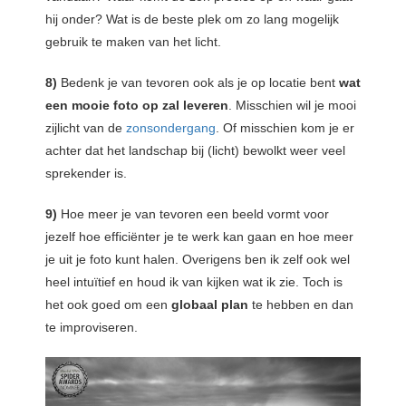
hij onder? Wat is de beste plek om zo lang mogelijk
gebruik te maken van het licht.
8)
Bedenk je van tevoren ook als je op locatie bent
wat
een mooie foto op zal leveren
. Misschien wil je mooi
zijlicht van de
zonsondergang
. Of misschien kom je er
achter dat het landschap bij (licht) bewolkt weer veel
sprekender is.
9)
Hoe meer je van tevoren een beeld vormt voor
jezelf hoe efficiënter je te werk kan gaan en hoe meer
je uit je foto kunt halen. Overigens ben ik zelf ook wel
heel intuïtief en houd ik van kijken wat ik zie. Toch is
het ook goed om een
globaal plan
te hebben en dan
te improviseren.