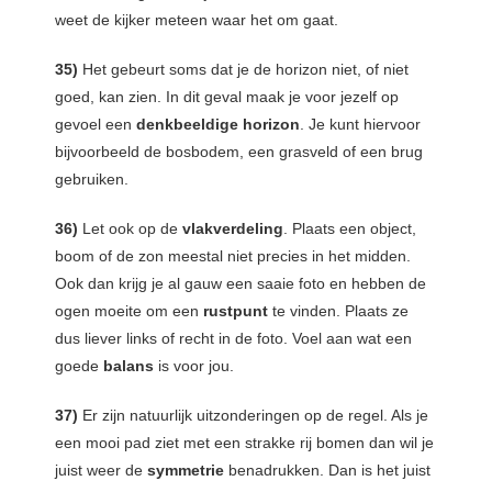
weet de kijker meteen waar het om gaat.
35)
Het gebeurt soms dat je de horizon niet, of niet
goed, kan zien. In dit geval maak je voor jezelf op
gevoel een
denkbeeldige horizon
. Je kunt hiervoor
bijvoorbeeld de bosbodem, een grasveld of een brug
gebruiken.
36)
Let ook op de
vlakverdeling
. Plaats een object,
boom of de zon meestal niet precies in het midden.
Ook dan krijg je al gauw een saaie foto en hebben de
ogen moeite om een
rustpunt
te vinden. Plaats ze
dus liever links of recht in de foto. Voel aan wat een
goede
balans
is voor jou.
37)
Er zijn natuurlijk uitzonderingen op de regel. Als je
een mooi pad ziet met een strakke rij bomen dan wil je
juist weer de
symmetrie
benadrukken. Dan is het juist