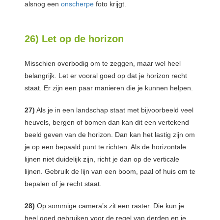
alsnog een
onscherpe
foto krijgt.
26) Let op de horizon
Misschien overbodig om te zeggen, maar wel heel
belangrijk. Let er vooral goed op dat je horizon recht
staat. Er zijn een paar manieren die je kunnen helpen.
27)
Als je in een landschap staat met bijvoorbeeld veel
heuvels, bergen of bomen dan kan dit een vertekend
beeld geven van de horizon. Dan kan het lastig zijn om
je op een bepaald punt te richten. Als de horizontale
lijnen niet duidelijk zijn, richt je dan op de verticale
lijnen. Gebruik de lijn van een boom, paal of huis om te
bepalen of je recht staat.
28)
Op sommige camera’s zit een raster. Die kun je
heel goed gebruiken voor de regel van derden en je