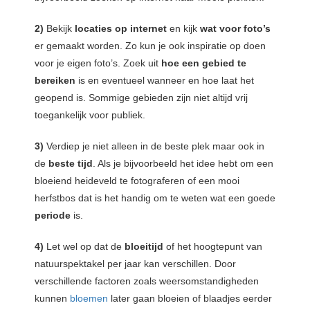
2)
Bekijk
locaties op internet
en kijk
wat voor foto’s
er gemaakt worden. Zo kun je ook inspiratie op doen
voor je eigen foto’s. Zoek uit
hoe een gebied te
bereiken
is en eventueel wanneer en hoe laat het
geopend is. Sommige gebieden zijn niet altijd vrij
toegankelijk voor publiek.
3)
Verdiep je niet alleen in de beste plek maar ook in
de
beste tijd
. Als je bijvoorbeeld het idee hebt om een
bloeiend heideveld te fotograferen of een mooi
herfstbos dat is het handig om te weten wat een goede
periode
is.
4)
Let wel op dat de
bloeitijd
of het hoogtepunt van
natuurspektakel per jaar kan verschillen. Door
verschillende factoren zoals weersomstandigheden
kunnen
bloemen
later gaan bloeien of blaadjes eerder