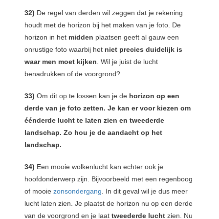
32)
De regel van derden wil zeggen dat je rekening
houdt met de horizon bij het maken van je foto. De
horizon in het
midden
plaatsen geeft al gauw een
onrustige foto waarbij het
niet precies duidelijk is
waar men moet kijken
. Wil je juist de lucht
benadrukken of de voorgrond?
33)
Om dit op te lossen kan je de
horizon op een
derde van je foto zetten. Je kan er voor kiezen om
éénderde lucht te laten zien en tweederde
landschap. Zo hou je de aandacht op het
landschap.
34)
Een mooie wolkenlucht kan echter ook je
hoofdonderwerp zijn. Bijvoorbeeld met een regenboog
of mooie
zonsondergang
. In dit geval wil je dus meer
lucht laten zien. Je plaatst de horizon nu op een derde
van de voorgrond en je laat
tweederde lucht
zien. Nu