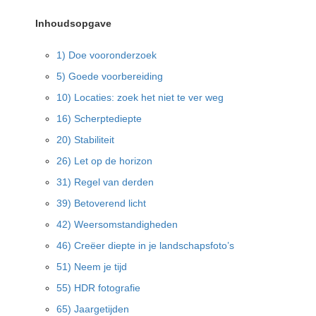
Inhoudsopgave
1) Doe vooronderzoek
5) Goede voorbereiding
10) Locaties: zoek het niet te ver weg
16) Scherptediepte
20) Stabiliteit
26) Let op de horizon
31) Regel van derden
39) Betoverend licht
42) Weersomstandigheden
46) Creëer diepte in je landschapsfoto’s
51) Neem je tijd
55) HDR fotografie
65) Jaargetijden