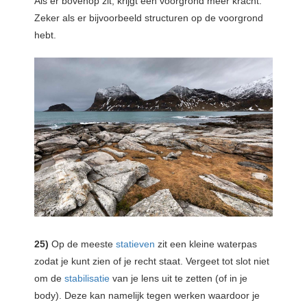
Als er bovenop zit, krijgt een voorgrond meer kracht.
Zeker als er bijvoorbeeld structuren op de voorgrond
hebt.
25)
Op de meeste
statieven
zit een kleine waterpas
zodat je kunt zien of je recht staat. Vergeet tot slot niet
om de
stabilisatie
van je lens uit te zetten (of in je
body). Deze kan namelijk tegen werken waardoor je