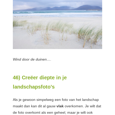
Wind door de duinen….
46) Creëer diepte in je
landschapsfoto’s
Als je gewoon simpelweg een foto van het landschap
maakt dan kan dit al gauw
vlak
overkomen. Je wilt dat
de foto overkomt als een geheel, maar je wilt ook