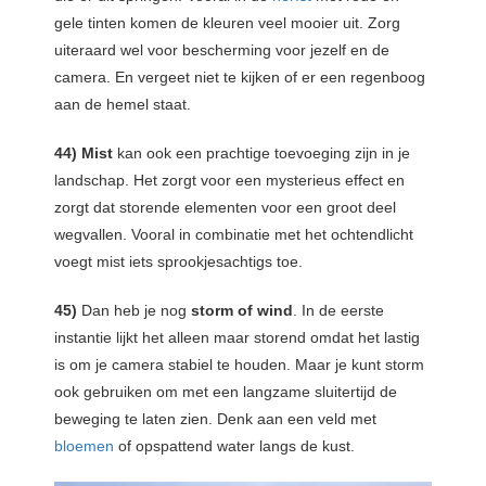
gele tinten komen de kleuren veel mooier uit. Zorg
uiteraard wel voor bescherming voor jezelf en de
camera. En vergeet niet te kijken of er een regenboog
aan de hemel staat.
44)
Mist
kan ook een prachtige toevoeging zijn in je
landschap. Het zorgt voor een mysterieus effect en
zorgt dat storende elementen voor een groot deel
wegvallen. Vooral in combinatie met het ochtendlicht
voegt mist iets sprookjesachtigs toe.
45)
Dan heb je nog
storm of wind
. In de eerste
instantie lijkt het alleen maar storend omdat het lastig
is om je camera stabiel te houden. Maar je kunt storm
ook gebruiken om met een langzame sluitertijd de
beweging te laten zien. Denk aan een veld met
bloemen
of opspattend water langs de kust.