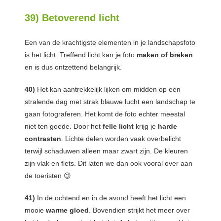
39) Betoverend licht
Een van de krachtigste elementen in je landschapsfoto
is het licht. Treffend licht kan je foto
maken of breken
en is dus ontzettend belangrijk.
40)
Het kan aantrekkelijk lijken om midden op een
stralende dag met strak blauwe lucht een landschap te
gaan fotograferen. Het komt de foto echter meestal
niet ten goede. Door het
felle licht
krijg je
harde
contrasten
. Lichte delen worden vaak overbelicht
terwijl schaduwen alleen maar zwart zijn. De kleuren
zijn vlak en flets. Dit laten we dan ook vooral over aan
de toeristen 😉
41)
In de ochtend en in de avond heeft het licht een
mooie
warme gloed
. Bovendien strijkt het meer over