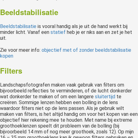
Beeldstabilisatie
Beeldstabilisatie
is vooral handig als je uit de hand werkt bij
minder licht. Vanaf een
statief
heb je er niks aan en zet je het
uit.
Zie voor meer info:
objectief met of zonder beeldstabilisatie
kopen
Filters
Landschapsfotografen maken vaak gebruik van filters om
bijvoorbeeld reflecties te verminderen, of de lucht donkerder
wat donkerder te maken of om een langere
sluitertijd
te
creëren. Sommige lenzen hebben een bolling in de lens
waardoor filters niet op de lens passen. Als je gebruik wilt
maken van filters, is het altijd handig om voor het kopen van een
objectief hier rekening mee te houden. Met name bij extreme
groothoeklenzen speelt dit probleem van de bolling (bij
bijvoorbeeld 14 mm of nog meer groothoek, zoals 12). Op mijn
16 – 35 mm groothoeklens kan ik gewoon filters gebruiken en