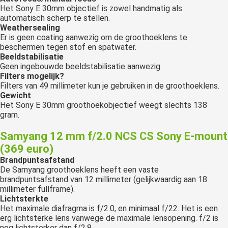
Het Sony E 30mm objectief is zowel handmatig als
automatisch scherp te stellen.
Weathersealing
Er is geen coating aanwezig om de groothoeklens te
beschermen tegen stof en spatwater.
Beeldstabilisatie
Geen ingebouwde beeldstabilisatie aanwezig.
Filters mogelijk?
Filters van 49 millimeter kun je gebruiken in de groothoeklens.
Gewicht
Het Sony E 30mm groothoekobjectief weegt slechts 138
gram.
Samyang 12 mm f/2.0 NCS CS Sony E-mount
(369 euro)
Brandpuntsafstand
De Samyang groothoeklens heeft een vaste
brandpuntsafstand van 12 millimeter (gelijkwaardig aan 18
millimeter fullframe).
Lichtsterkte
Het maximale diafragma is f/2.0, en minimaal f/22. Het is een
erg lichtsterke lens vanwege de maximale lensopening. f/2 is
nog lichtsterker dan f/2.8.