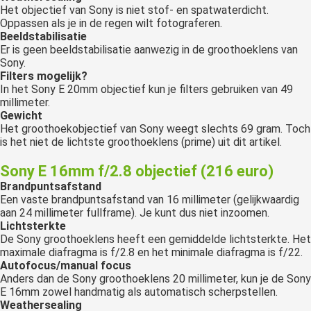
Het objectief van Sony is niet stof- en spatwaterdicht.
Oppassen als je in de regen wilt fotograferen.
Beeldstabilisatie
Er is geen beeldstabilisatie aanwezig in de groothoeklens van
Sony.
Filters mogelijk?
In het Sony E 20mm objectief kun je filters gebruiken van 49
millimeter.
Gewicht
Het groothoekobjectief van Sony weegt slechts 69 gram. Toch
is het niet de lichtste groothoeklens (prime) uit dit artikel.
Sony E 16mm f/2.8 objectief (216 euro)
Brandpuntsafstand
Een vaste brandpuntsafstand van 16 millimeter (gelijkwaardig
aan 24 millimeter fullframe). Je kunt dus niet inzoomen.
Lichtsterkte
De Sony groothoeklens heeft een gemiddelde lichtsterkte. Het
maximale diafragma is f/2.8 en het minimale diafragma is f/22.
Autofocus/manual focus
Anders dan de Sony groothoeklens 20 millimeter, kun je de Sony
E 16mm zowel handmatig als automatisch scherpstellen.
Weathersealing