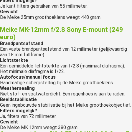
Filters mogelijk?
Je kunt filters gebruiken van 55 millimeter.
Gewicht
De Meike 25mm groothoeklens weegt 448 gram.
Meike MK-12mm f/2.8 Sony E-mount (249
euro)
Brandpuntsafstand
Een vaste brandpuntsafstand van 12 millimeter (gelijkwaardig
aan 18 mm fullframe).
Lichtsterkte
Een gemiddelde lichtsterkte van f/2.8 (maximaal diafragma).
Het minimale diafragma is f/22.
Autofocus/manual focus
Handmatige scherpstelling bij de Meike groothoeklens.
Weathersealing
Niet stof- en spatwaterdicht. Een regenhoes is aan te raden.
Beeldstabilisatie
Geen ingebouwde stabilisatie bij het Meike groothoekobjectief.
Filters mogelijk?
Ja, filters van 72 millimeter.
Gewicht
De Meike MK 12mm weegt 380 gram.