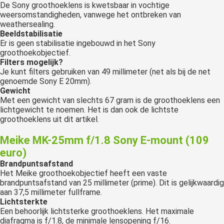
De Sony groothoeklens is kwetsbaar in vochtige
weersomstandigheden, vanwege het ontbreken van
weathersealing.
Beeldstabilisatie
Er is geen stabilisatie ingebouwd in het Sony
groothoekobjectief.
Filters mogelijk?
Je kunt filters gebruiken van 49 millimeter (net als bij de net
genoemde Sony E 20mm).
Gewicht
Met een gewicht van slechts 67 gram is de groothoeklens een
lichtgewicht te noemen. Het is dan ook de lichtste
groothoeklens uit dit artikel.
Meike MK-25mm f/1.8 Sony E-mount (109
euro)
Brandpuntsafstand
Het Meike groothoekobjectief heeft een vaste
brandpuntsafstand van 25 millimeter (prime). Dit is gelijkwaardig
aan 37,5 millimeter fullframe.
Lichtsterkte
Een behoorlijk lichtsterke groothoeklens. Het maximale
diafragma is f/1.8, de minimale lensopening f/16.