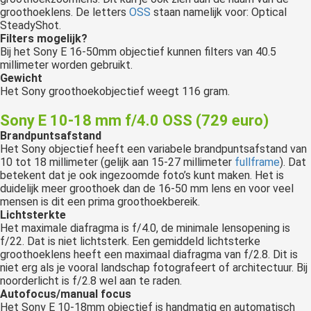
groothoeklens. De letters
OSS
staan namelijk voor: Optical
SteadyShot.
Filters mogelijk?
Bij het Sony E 16-50mm objectief kunnen filters van 40.5
millimeter worden gebruikt.
Gewicht
Het Sony groothoekobjectief weegt 116 gram.
Sony E 10-18 mm f/4.0 OSS (729 euro)
Brandpuntsafstand
Het Sony objectief heeft een variabele brandpuntsafstand van
10 tot 18 millimeter (gelijk aan 15-27 millimeter
fullframe
). Dat
betekent dat je ook ingezoomde foto’s kunt maken. Het is
duidelijk meer groothoek dan de 16-50 mm lens en voor veel
mensen is dit een prima groothoekbereik.
Lichtsterkte
Het maximale diafragma is f/4.0, de minimale lensopening is
f/22. Dat is niet lichtsterk. Een gemiddeld lichtsterke
groothoeklens heeft een maximaal diafragma van f/2.8. Dit is
niet erg als je vooral landschap fotografeert of architectuur. Bij
noorderlicht is f/2.8 wel aan te raden.
Autofocus/manual focus
Het Sony E 10-18mm objectief is handmatig en automatisch