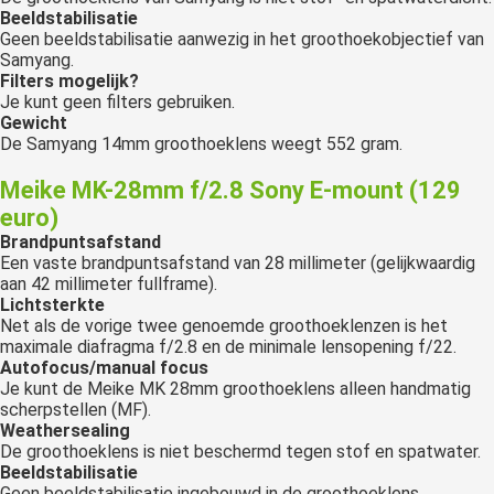
Beeldstabilisatie
Geen beeldstabilisatie aanwezig in het groothoekobjectief van
Samyang.
Filters mogelijk?
Je kunt geen filters gebruiken.
Gewicht
De Samyang 14mm groothoeklens weegt 552 gram.
Meike MK-28mm f/2.8 Sony E-mount (129
euro)
Brandpuntsafstand
Een vaste brandpuntsafstand van 28 millimeter (gelijkwaardig
aan 42 millimeter fullframe).
Lichtsterkte
Net als de vorige twee genoemde groothoeklenzen is het
maximale diafragma f/2.8 en de minimale lensopening f/22.
Autofocus/manual focus
Je kunt de Meike MK 28mm groothoeklens alleen handmatig
scherpstellen (MF).
Weathersealing
De groothoeklens is niet beschermd tegen stof en spatwater.
Beeldstabilisatie
Geen beeldstabilisatie ingebouwd in de groothoeklens.