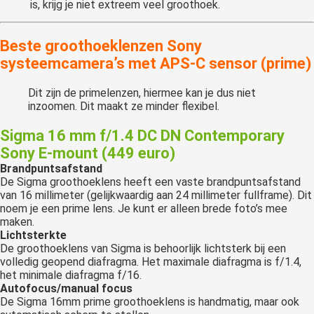
is, krijg je niet extreem veel groothoek.
Beste groothoeklenzen Sony
systeemcamera’s met APS-C sensor (prime)
Dit zijn de primelenzen, hiermee kan je dus niet
inzoomen. Dit maakt ze minder flexibel.
Sigma 16 mm f/1.4 DC DN Contemporary
Sony E-mount (449 euro)
Brandpuntsafstand
De Sigma groothoeklens heeft een vaste brandpuntsafstand
van 16 millimeter (gelijkwaardig aan 24 millimeter fullframe). Dit
noem je een prime lens. Je kunt er alleen brede foto’s mee
maken.
Lichtsterkte
De groothoeklens van Sigma is behoorlijk lichtsterk bij een
volledig geopend diafragma. Het maximale diafragma is f/1.4,
het minimale diafragma f/16.
Autofocus/manual focus
De Sigma 16mm prime groothoeklens is handmatig, maar ook