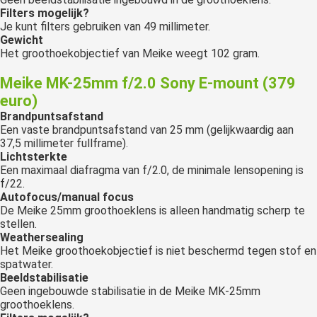
Filters mogelijk?
Je kunt filters gebruiken van 49 millimeter.
Gewicht
Het groothoekobjectief van Meike weegt 102 gram.
Meike MK-25mm f/2.0 Sony E-mount (379
euro)
Brandpuntsafstand
Een vaste brandpuntsafstand van 25 mm (gelijkwaardig aan
37,5 millimeter fullframe).
Lichtsterkte
Een maximaal diafragma van f/2.0, de minimale lensopening is
f/22.
Autofocus/manual focus
De Meike 25mm groothoeklens is alleen handmatig scherp te
stellen.
Weathersealing
Het Meike groothoekobjectief is niet beschermd tegen stof en
spatwater.
Beeldstabilisatie
Geen ingebouwde stabilisatie in de Meike MK-25mm
groothoeklens.