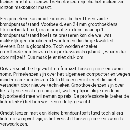
kleiner omdat er nieuwe technologieën zijn die het maken van
lenzen makkelijker maakt.
Een primelens kan nooit zoomen, die heeft een vaste
brandpuntsafstand. Voorbeeld, een 24 mm groothoeklens.
Flexibel is dat niet, maar omdat zo’n lens maar op 1
brandpuntsafstand hoeft te presteren kan die wel wat
makkelijk geoptimaliseerd worden en dus hoge kwaliteit
leveren. Dat is globaal zo. Toch worden er zeker
groothoekzoomlenzen door professionals gebruikt, waaronder
door mij zelf. Dus maak je er niet druk om.
Ook verschilt het gewicht en formaat tussen prime en zoom
soms. Primelenzen zijn over het algemeen compacter en wegen
minder dan zoomlenzen. Ook dit is een vuistregel die snel
verandert door nieuwe technieken. Groothoeklenzen zijn over
het algemeen al erg compact, wat erg fijn is als je een lens
bijvoorbeeld mee wil nemen op reis. De professionele (zeker de
lichtsterke) hebben wel een redelijk gewicht.
Omdat lenzen met een kleine brandpuntsafstand toch al erg
licht en compact zijn, is het verschil tussen prime en zoom te
verwaarlozen.