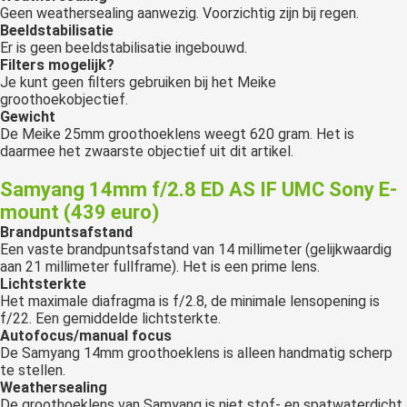
Geen weathersealing aanwezig. Voorzichtig zijn bij regen.
B
eeldstabilisatie
Er is geen beeldstabilisatie ingebouwd.
Filters mogelijk?
Je kunt geen filters gebruiken bij het Meike
groothoekobjectief.
Gewicht
De Meike 25mm groothoeklens weegt 620 gram. Het is
daarmee het zwaarste objectief uit dit artikel.
Samyang 14mm f/2.8 ED AS IF UMC Sony E-
mount (439 euro)
Brandpuntsafstand
Een vaste brandpuntsafstand van 14 millimeter (gelijkwaardig
aan 21 millimeter fullframe). Het is een prime lens.
Lichtsterkte
Het maximale diafragma is f/2.8, de minimale lensopening is
f/22. Een gemiddelde lichtsterkte.
Autofocus/manual focus
De Samyang 14mm groothoeklens is alleen handmatig scherp
te stellen.
Weathersealing
De groothoeklens van Samyang is niet stof- en spatwaterdicht.