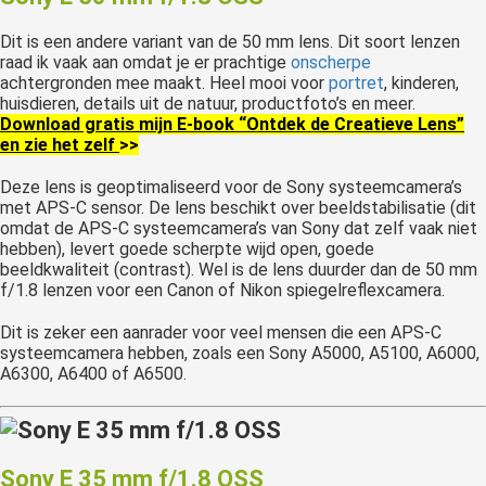
Dit is een andere variant van de 50 mm lens. Dit soort lenzen
raad ik vaak aan omdat je er prachtige
onscherpe
achtergronden mee maakt. Heel mooi voor
portret
, kinderen,
huisdieren, details uit de natuur, productfoto’s en meer.
Download gratis mijn E-book “Ontdek de Creatieve Lens”
en zie het zelf
>>
Deze lens is geoptimaliseerd voor de Sony systeemcamera’s
met APS-C sensor. De lens beschikt over beeldstabilisatie (dit
omdat de APS-C systeemcamera’s van Sony dat zelf vaak niet
hebben), levert goede scherpte wijd open, goede
beeldkwaliteit (contrast). Wel is de lens duurder dan de 50 mm
f/1.8 lenzen voor een Canon of Nikon spiegelreflexcamera.
Dit is zeker een aanrader voor veel mensen die een APS-C
systeemcamera hebben, zoals een Sony A5000, A5100, A6000,
A6300, A6400 of A6500.
Sony E 35 mm f/1.8 OSS