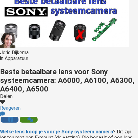
Joris Dijkema
in
Apparatuur
Beste betaalbare lens voor Sony
systeemcamera: A6000, A6100, A6300,
A6400, A6500
Delen
Reageren
Welke lens koop je voor je Sony systeem camera
? Dit zijn
lenzen met een E-mount (de vatting). Die bepaalt of een lens