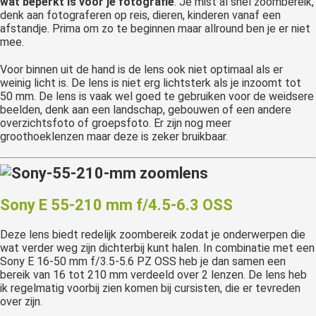
wat beperkt is voor je fotografie
. Je mist al snel zoombereik,
denk aan fotograferen op reis, dieren, kinderen vanaf een
afstandje. Prima om zo te beginnen maar allround ben je er niet
mee.
Voor binnen uit de hand is de lens ook niet optimaal als er
weinig licht is. De lens is niet erg lichtsterk als je inzoomt tot
50 mm. De lens is vaak wel goed te gebruiken voor de weidsere
beelden, denk aan een landschap, gebouwen of een andere
overzichtsfoto of groepsfoto. Er zijn nog meer
groothoeklenzen maar deze is zeker bruikbaar.
Sony E 55-210 mm f/4.5-6.3 OSS
Deze lens biedt redelijk zoombereik zodat je onderwerpen die
wat verder weg zijn dichterbij kunt halen. In combinatie met een
Sony E 16-50 mm f/3.5-5.6 PZ OSS heb je dan samen een
bereik van 16 tot 210 mm verdeeld over 2 lenzen. De lens heb
ik regelmatig voorbij zien komen bij cursisten, die er tevreden
over zijn.