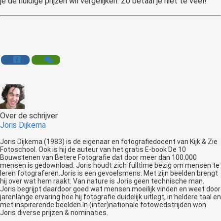
je de huidige prijzen wil vergelijken. Zo betaal je niet te veel!
Over de schrijver
Joris Dijkema
Joris Dijkema (1983) is de eigenaar en fotografiedocent van Kijk & Zie
Fotoschool. Ook is hij de auteur van het gratis E-book De 10
Bouwstenen van Betere Fotografie dat door meer dan 100.000
mensen is gedownload. Joris houdt zich fulltime bezig om mensen te
leren fotograferen.Joris is een gevoelsmens. Met zijn beelden brengt
hij over wat hem raakt. Van nature is Joris geen technische man.
Joris begrijpt daardoor goed wat mensen moeilijk vinden en weet door
jarenlange ervaring hoe hij fotografie duidelijk uitlegt, in heldere taal en
met inspirerende beelden.In (inter)nationale fotowedstrijden won
Joris diverse prijzen & nominaties.