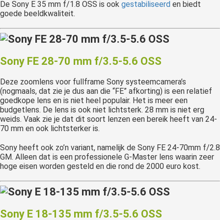
De Sony E 35 mm f/1.8 OSS is ook
gestabiliseerd
en biedt
goede beeldkwaliteit.
Sony FE 28-70 mm f/3.5-5.6 OSS
Deze zoomlens voor fullframe Sony systeemcamera’s
(nogmaals, dat zie je dus aan die “FE” afkorting) is een relatief
goedkope lens en is niet heel populair. Het is meer een
budgetlens. De lens is ook niet lichtsterk. 28 mm is niet erg
weids. Vaak zie je dat dit soort lenzen een bereik heeft van 24-
70 mm en ook lichtsterker is.
Sony heeft ook zo’n variant, namelijk de Sony FE 24-70mm f/2.8
GM. Alleen dat is een professionele G-Master lens waarin zeer
hoge eisen worden gesteld en die rond de 2000 euro kost.
Sony E 18-135 mm f/3.5-5.6 OSS