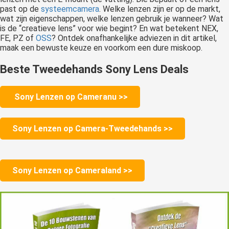
past op de
systeemcamera
. Welke lenzen zijn er op de markt,
wat zijn eigenschappen, welke lenzen gebruik je wanneer? Wat
is de “creatieve lens” voor wie begint? En wat betekent NEX,
FE, PZ of
OSS
? Ontdek onafhankelijke adviezen in dit artikel,
maak een bewuste keuze en voorkom een dure miskoop.
Beste Tweedehands Sony Lens Deals
Sony Lenzen op Cameranu >>
Sony Lenzen op Camera-Tweedehands >>
Sony Lenzen op Cameraland >>