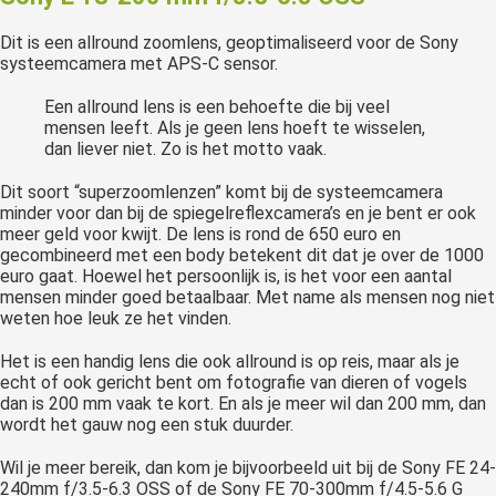
Dit is een allround zoomlens, geoptimaliseerd voor de Sony
systeemcamera met APS-C sensor.
Een allround lens is een behoefte die bij veel
mensen leeft. Als je geen lens hoeft te wisselen,
dan liever niet. Zo is het motto vaak.
Dit soort “superzoomlenzen” komt bij de systeemcamera
minder voor dan bij de spiegelreflexcamera’s en je bent er ook
meer geld voor kwijt. De lens is rond de 650 euro en
gecombineerd met een body betekent dit dat je over de 1000
euro gaat. Hoewel het persoonlijk is, is het voor een aantal
mensen minder goed betaalbaar. Met name als mensen nog niet
weten hoe leuk ze het vinden.
Het is een handig lens die ook allround is op reis, maar als je
echt of ook gericht bent om fotografie van dieren of vogels
dan is 200 mm vaak te kort. En als je meer wil dan 200 mm, dan
wordt het gauw nog een stuk duurder.
Wil je meer bereik, dan kom je bijvoorbeeld uit bij de Sony FE 24-
240mm f/3.5-6.3 OSS of de Sony FE 70-300mm f/4.5-5.6 G