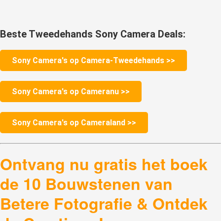
Beste Tweedehands Sony Camera Deals:
Sony Camera's op Camera-Tweedehands >>
Sony Camera's op Cameranu >>
Sony Camera's op Cameraland >>
Ontvang nu gratis het boek
de 10 Bouwstenen van
Betere Fotografie & Ontdek