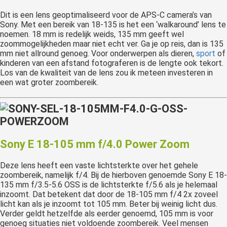
Dit is een lens geoptimaliseerd voor de APS-C camera’s van
Sony. Met een bereik van 18-135 is het een ‘walkaround’ lens te
noemen. 18 mm is redelijk weids, 135 mm geeft wel
zoommogelijkheden maar niet echt ver. Ga je op reis, dan is 135
mm niet allround genoeg. Voor onderwerpen als dieren,
sport
of
kinderen van een afstand fotograferen is de lengte ook tekort.
Los van de kwaliteit van de lens zou ik meteen investeren in
een wat groter zoombereik.
Sony E 18-105 mm f/4.0 Power Zoom
Deze lens heeft een vaste lichtsterkte over het gehele
zoombereik, namelijk f/4. Bij de hierboven genoemde Sony E 18-
135 mm f/3.5-5.6 OSS is de lichtsterkte f/5.6 als je helemaal
inzoomt. Dat betekent dat door de 18-105 mm f/4 2x zoveel
licht kan als je inzoomt tot 105 mm. Beter bij weinig licht dus.
Verder geldt hetzelfde als eerder genoemd, 105 mm is voor
genoeg situaties niet voldoende zoombereik. Veel mensen