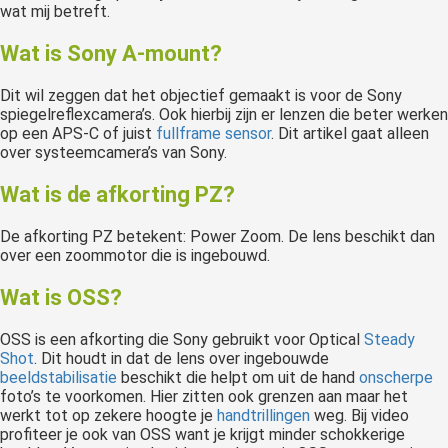
wat mij betreft.
Wat is Sony A-mount?
Dit wil zeggen dat het objectief gemaakt is voor de Sony
spiegelreflexcamera’s. Ook hierbij zijn er lenzen die beter werken
op een APS-C of juist
fullframe sensor
. Dit artikel gaat alleen
over systeemcamera’s van Sony.
Wat is de afkorting PZ?
De afkorting PZ betekent: Power Zoom. De lens beschikt dan
over een zoommotor die is ingebouwd.
Wat is OSS?
OSS is een afkorting die Sony gebruikt voor Optical
Steady
Shot
. Dit houdt in dat de lens over ingebouwde
beeldstabilisatie
beschikt die helpt om uit de hand
onscherpe
foto’s te voorkomen. Hier zitten ook grenzen aan maar het
werkt tot op zekere hoogte je
handtrillingen
weg. Bij video
profiteer je ook van OSS want je krijgt minder schokkerige