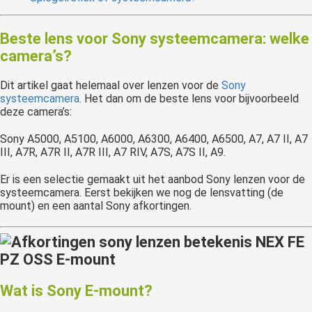
Beste lens voor Sony systeemcamera: welke
camera’s?
Dit artikel gaat helemaal over lenzen voor de
Sony
systeemcamera
. Het dan om de beste lens voor bijvoorbeeld
deze camera’s:
Sony A5000, A5100, A6000, A6300, A6400, A6500, A7, A7 II, A7
III, A7R, A7R II, A7R III, A7 RIV, A7S, A7S II, A9.
Er is een selectie gemaakt uit het aanbod Sony lenzen voor de
systeemcamera. Eerst bekijken we nog de lensvatting (de
mount) en een aantal Sony afkortingen.
Wat is Sony E-mount?