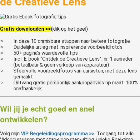
de Creatieve Lens
Gratis
downloaden >>
(klik op het geel)
In deze 10 onmisbare stappen naar betere fotografie
Duidelijke uitleg met inspirerende voorbeeldfoto’s
50+ pagina’s waardevolle tips
Incl. E-book “Ontdek de Creatieve Lens”, nr. 1 aanrader
(betaalbaar & geen verkoop van apparatuur)
Sfeervolle voorbeeldfoto’s van cursisten, met deze lens
gemaakt
Ontvang gratis persoonlijk aankoopadvies op maat: 100%
onafhankelijk
Wil jij je echt goed en snel
ontwikkelen?
Volg mijn
VIP Begeleidingsprogramma >>
. Toegang tot alle
Videocursussen met stap-voor-stap-uitleg, unieke Real-time