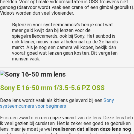
beelden. Voor optimale videoresultaten is OSS trouwens niet
genoeg (daarvoor wordt vaak een crane of een gimbal gebruikt).
Video’s worden dan veel vloeiender.
Bij lenzen voor systeemcamera’s ben je snel wat
meer geld kwijt dan bij lenzen voor de
spiegelreflexcamera’s, ook bij Sony. Het aanbod is
ook kleiner, nieuw maar al helemaal op de 2e hands
markt. Als je nog een camera wil kopen, bekijk dan
vooraf goed wat lenzen gaan kosten. Dit vergeten
mensen vaak.
Sony E 16-50 mm f/3.5-5.6 PZ OSS
Deze lens wordt vaak als kitlens geleverd bij een
Sony
systeemcamera voor beginners
Er is een zwarte en een grijze variant van de lens. Deze lens heb
ik veel gezien bij cursisten. Het is zeker een goed te gebruiken
lens, maar je moet je wel
realiseren dat alleen deze lens nog