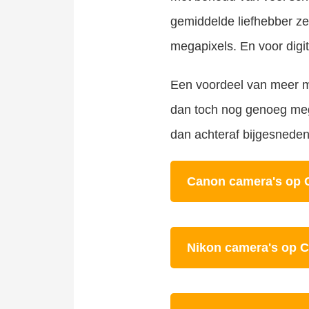
gemiddelde liefhebber z
megapixels. En voor digit
Een voordeel van meer me
dan toch nog genoeg mega
dan achteraf bijgesneden
Canon camera's op 
Nikon camera's op 