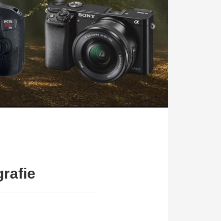
rafie