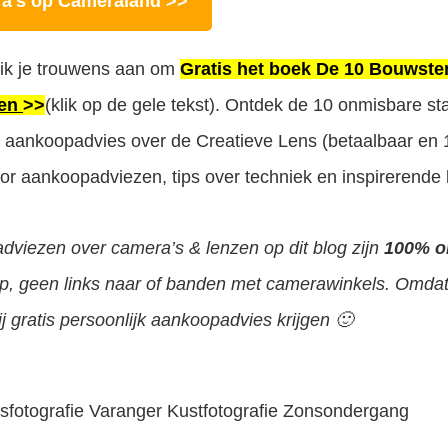
a's op Cameraland >>
d ik je trouwens aan om
Gratis het boek De 10 Bouwste
den
>>
(klik op de gele tekst). Ontdek de 10 onmisbare s
ste aankoopadvies over de Creatieve Lens (betaalbaar en 
 aankoopadviezen, tips over techniek en inspirerende 
 adviezen over camera’s & lenzen op dit blog zijn
100% o
p, geen links naar of banden met camerawinkels. Omdat he
j gratis persoonlijk aankoopadvies krijgen 🙂