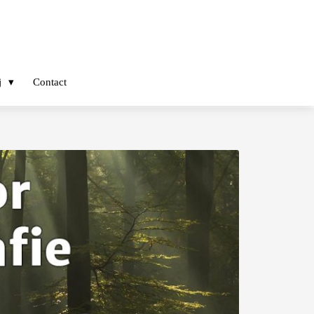
j
Contact