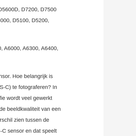
, D5600D, D7200, D7500
5000, D5100, D5200,
0, A6000, A6300, A6400,
sor. Hoe belangrijk is
S-C) te fotograferen? In
fie wordt veel gewerkt
de beeldkwaliteit van een
schil zien tussen de
-C sensor en dat speelt