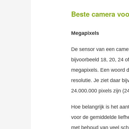
Beste camera voo
Megapixels
De sensor van een camer
bijvoorbeeld 18, 20, 24 
megapixels. Een woord da
resolutie. Je ziet daar bi
24.000.000 pixels zijn (2
Hoe belangrijk is het aa
voor de gemiddelde liefhe
met behoud van veel sche