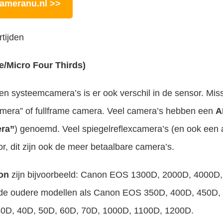
ameranu.nl >>
me/Micro Four Thirds)
 en systeemcamera’s is er ook verschil in de sensor. Mis
mera” of fullframe camera. Veel camera’s hebben een
A
ra”
) genoemd. Veel spiegelreflexcamera’s (en ook een
 dit zijn ook de meer betaalbare camera’s.
on
zijn bijvoorbeeld: Canon EOS 1300D, 2000D, 4000D,
 de oudere modellen als Canon EOS 350D, 400D, 450D,
30D, 40D, 50D, 60D, 70D, 1000D, 1100D, 1200D.