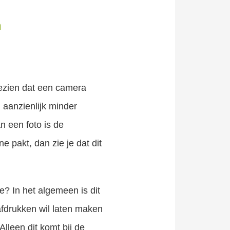
n
ezien dat een camera
 aanzienlijk minder
n een foto is de
e pakt, dan zie je dat dit
e? In het algemeen is dit
afdrukken wil laten maken
lleen dit komt bij de