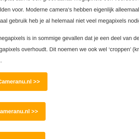
elden voor. Moderne camera’s hebben eigenlijk alleema
aal gebruik heb je al helemaal niet veel megapixels nodi
gapixels is in sommige gevallen dat je een deel van de
pixels overhoudt. Dit noemen we ook wel ‘croppen’ (kn
.
Cameranu.nl >>
Cameranu.nl >>