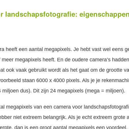
r landschapsfotografie: eigenschappe
a heeft een aantal megapixels. Je hebt vast wel eens g
of meer megapixels heeft. En de oudere camera’s hadden
t ook vaak gebruikt wordt als het gaat om de grootte va
jvoorbeeld staan 6000 x 4000 pixels. Als je je rekenmachin
4 miljoen dus). Dit zijn 24 megapixels (mega = miljoen).
ntal megapixels van een camera voor landschapsfotografi
bber niet extreem belangrijk. Als je echt extreem grote 
rpte, dan is een groot aantal megapixels een voordeel. A