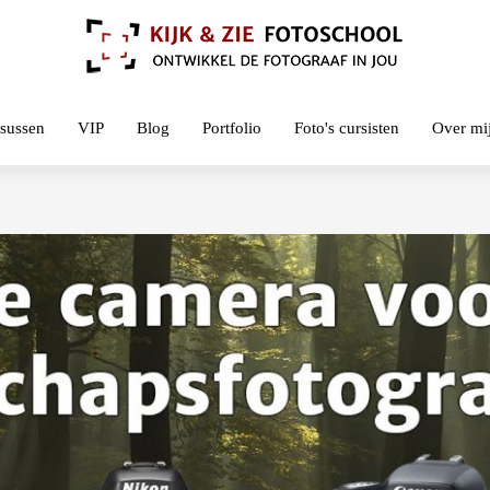
sussen
VIP
Blog
Portfolio
Foto's cursisten
Over mi