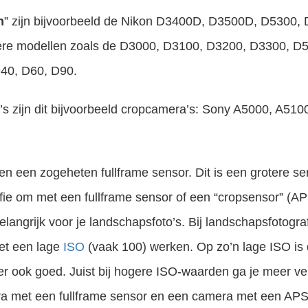
n
” zijn bijvoorbeeld de Nikon D3400D, D3500D, D5300
ere modellen zoals de D3000, D3100, D3200, D3300, D
40, D60, D90.
 zijn dit bijvoorbeeld cropcamera’s: Sony A5000, A510
een zogeheten fullframe sensor. Dit is een grotere sen
afie om met een fullframe sensor of een “cropsensor” (AP
belangrijk voor je landschapsfoto’s. Bij landschapsfotogra
met een lage
ISO
(vaak 100) werken. Op zo’n lage ISO is 
r ook goed. Juist bij hogere ISO-waarden ga je meer ver
ra met een fullframe sensor en een camera met een APS