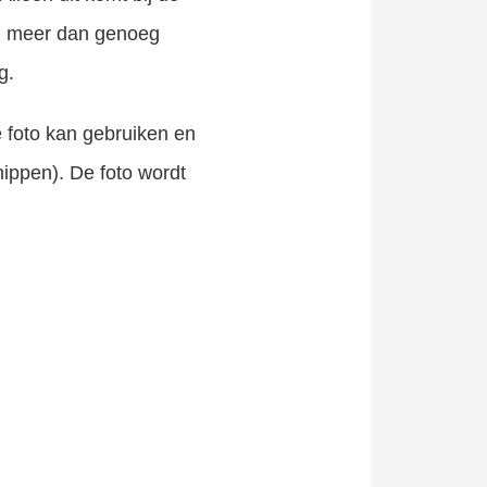
al meer dan genoeg
g.
 foto kan gebruiken en
ippen). De foto wordt