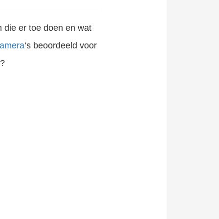
 die er toe doen en wat
camera
’s beoordeeld voor
e?