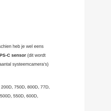
schien heb je wel eens
PS-C sensor
(dit wordt
 aantal systeemcamera’s)
 200D, 750D, 800D, 77D,
 500D, 550D, 600D,