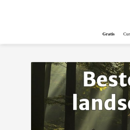
Gratis
Cur