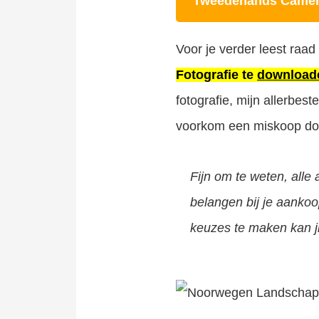
Tweedehands Camer
Voor je verder leest raa
Fotografie te
downloa
fotografie, mijn allerbe
voorkom een miskoop door
Fijn om te weten, alle
belangen bij je aankoo
keuzes te maken kan ji