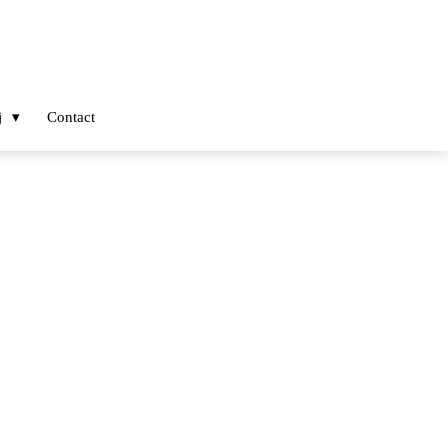
j
Contact