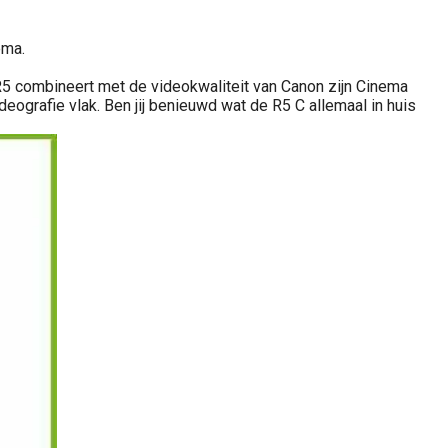
ema.
 R5 combineert met de videokwaliteit van Canon zijn Cinema
ografie vlak. Ben jij benieuwd wat de R5 C allemaal in huis