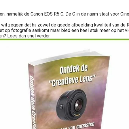
, namelijk de Canon EOS R5 C. De C in de naam staat voor Cin
it wil zeggen dat hij zowel de goede afbeelding kwaliteit van de
t op fotografie aankomt maar bied een heel stuk meer op het vide
en? Lees dan snel verder.