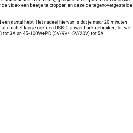
 door de video een beetje te croppen en deze de tegenovergestelde
l een aantal hebt. Het nadeel hiervan is dat je maar 20 minuten
alternatief kan je ook een USB-C power bank gebruiken, let wel
15V) tot 3A en 45-100W+PD (5V/9V/15V/20V) tot 5A.