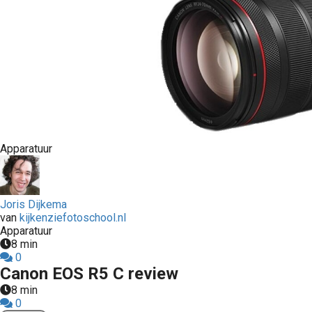
Apparatuur
Joris Dijkema
van
kijkenziefotoschool.nl
Apparatuur
8 min
0
Canon EOS R5 C review
8 min
0