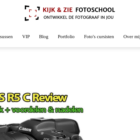
sussen
VIP
Blog
Portfolio
Foto's cursisten
Over mi