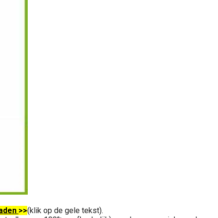
aden
>>
(klik op de gele tekst).