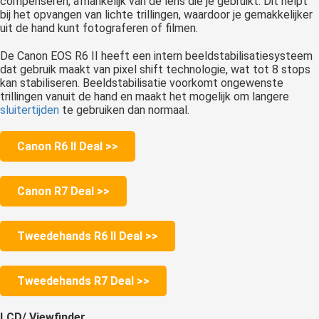
compenseren, afhankelijk van de lens die je gebruikt. Dit helpt
bij het opvangen van lichte trillingen, waardoor je gemakkelijker
uit de hand kunt fotograferen of filmen.
De Canon EOS R6 II heeft een intern beeldstabilisatiesysteem
dat gebruik maakt van pixel shift technologie, wat tot 8 stops
kan stabiliseren. Beeldstabilisatie voorkomt ongewenste
trillingen vanuit de hand en maakt het mogelijk om langere
sluitertijden
te gebruiken dan normaal.
Canon R6 II Deal >>
Canon R7 Deal >>
Tweedehands R6 II Deal >>
Tweedehands R7 Deal >>
LCD/ Viewfinder