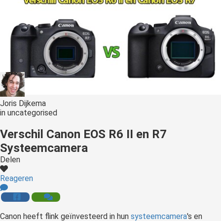
Joris Dijkema
in
uncategorised
Verschil Canon EOS R6 II en R7
Systeemcamera
Delen
Reageren
Canon heeft flink geïnvesteerd in hun
systeemcamera
's en