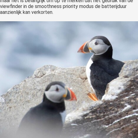
maar het is belangrijk om op te merken dat het gebruik van de
viewfinder in de smoothness priority modus de batterijduur
aanzienlijk kan verkorten.