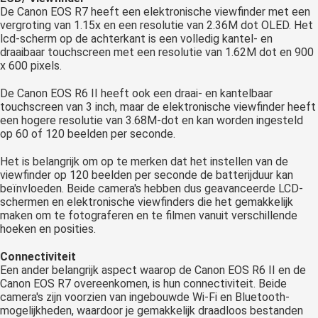
De Canon EOS R7 heeft een elektronische viewfinder met een
vergroting van 1.15x en een resolutie van 2.36M dot OLED. Het
lcd-scherm op de achterkant is een volledig kantel- en
draaibaar touchscreen met een resolutie van 1.62M dot en 900
x 600 pixels.
De Canon EOS R6 II heeft ook een draai- en kantelbaar
touchscreen van 3 inch, maar de elektronische viewfinder heeft
een hogere resolutie van 3.68M-dot en kan worden ingesteld
op 60 of 120 beelden per seconde.
Het is belangrijk om op te merken dat het instellen van de
viewfinder op 120 beelden per seconde de batterijduur kan
beïnvloeden. Beide camera's hebben dus geavanceerde LCD-
schermen en elektronische viewfinders die het gemakkelijk
maken om te fotograferen en te filmen vanuit verschillende
hoeken en posities.
Connectiviteit
Een ander belangrijk aspect waarop de Canon EOS R6 II en de
Canon EOS R7 overeenkomen, is hun connectiviteit. Beide
camera's zijn voorzien van ingebouwde Wi-Fi en Bluetooth-
mogelijkheden, waardoor je gemakkelijk draadloos bestanden