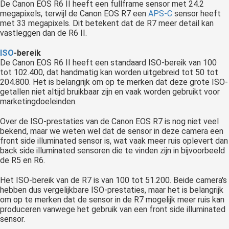
De Canon EOS R6 II heeft een fullframe sensor met 24.2
megapixels, terwijl de Canon EOS R7 een
APS-C
sensor heeft
met 33 megapixels. Dit betekent dat de R7 meer detail kan
vastleggen dan de R6 II.
ISO
-bereik
De Canon EOS R6 II heeft een standaard ISO-bereik van 100
tot 102.400, dat handmatig kan worden uitgebreid tot 50 tot
204.800. Het is belangrijk om op te merken dat deze grote ISO-
getallen niet altijd bruikbaar zijn en vaak worden gebruikt voor
marketingdoeleinden.
Over de ISO-prestaties van de Canon EOS R7 is nog niet veel
bekend, maar we weten wel dat de sensor in deze camera een
front side illuminated sensor is, wat vaak meer ruis oplevert dan
back side illuminated sensoren die te vinden zijn in bijvoorbeeld
de R5 en R6.
Het ISO-bereik van de R7 is van 100 tot 51.200. Beide camera's
hebben dus vergelijkbare ISO-prestaties, maar het is belangrijk
om op te merken dat de sensor in de R7 mogelijk meer ruis kan
produceren vanwege het gebruik van een front side illuminated
sensor.