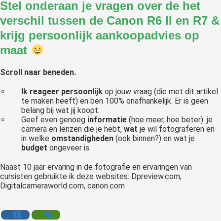
Stel onderaan je vragen over de het
verschil tussen de Canon R6 II en R7
&
krijg persoonlijk aankoopadvies op
maat
Scroll naar beneden.
Ik reageer persoonlijk
op jouw vraag (die met dit artikel
te maken heeft) en ben 100% onafhankelijk. Er is geen
belang bij wat jij koopt.
Geef even genoeg
informatie
(hoe meer, hoe beter): je
camera en lenzen die je hebt,
wat
je wil fotograferen en
in welke
omstandigheden
(ook binnen?) en wat je
budget
ongeveer is.
Naast 10 jaar ervaring in de fotografie en ervaringen van
cursisten gebruikte ik deze websites: Dpreview.com,
Digitalcameraworld.com, canon.com