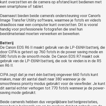
kunt overzetten en de camera op afstand kunt bedienen met
een smartphone of tablet.
Daarnaast bieden beide camera's ondersteuning voor Canon's
Image Transfer Utility software, waarmee je foto's en video's
draadloos naar een computer kunt overzetten. Dit is vooral
handig voor professionele fotografen die snel hun
beeldmateriaal moeten verwerken en bewerken.
Batterij
De Canon EOS R6 II maakt gebruik van de LP-E6NH batterij, die
door CIPA is getest op 760 foto's in de power saving mode en
580 foto's in de smooth mode. De Canon EOS R7 maakt ook
gebruik van de LP-E6NH batterij, die ook te vinden is in de R5
en R6 II.
CIPA zegt dat je met één batterij ongeveer 660 foto's kunt
maken, maar dit aantal daalt naar 380 wanneer je de
smoothness priority modus gebruikt voor de viewfinder. Je kunt
dit aantal echter verhogen tot 770 foto's wanneer je de power-
saving mode gebruikt.
Beide camera's hebben dus vergelijkbare batterijprestaties,