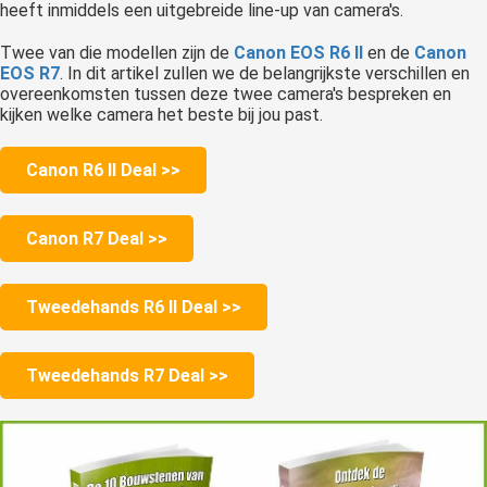
heeft inmiddels een uitgebreide line-up van camera's.
Twee van die modellen zijn de
Canon EOS R6 II
en de
Canon
EOS R7
. In dit artikel zullen we de belangrijkste verschillen en
overeenkomsten tussen deze twee camera's bespreken en
kijken welke camera het beste bij jou past.
Canon R6 II Deal >>
Canon R7 Deal >>
Tweedehands R6 II Deal >>
Tweedehands R7 Deal >>