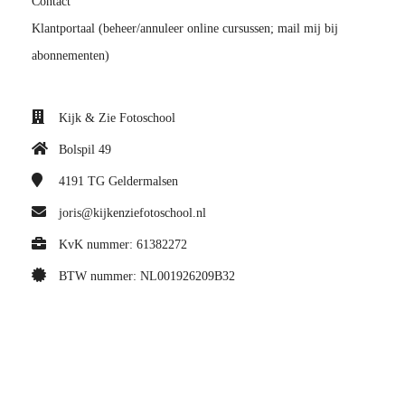
Contact
Klantportaal (beheer/annuleer online cursussen; mail mij bij
abonnementen)
Kijk & Zie Fotoschool
Bolspil 49
4191 TG
Geldermalsen
joris@kijkenziefotoschool.nl
KvK nummer: 61382272
BTW nummer: NL001926209B32