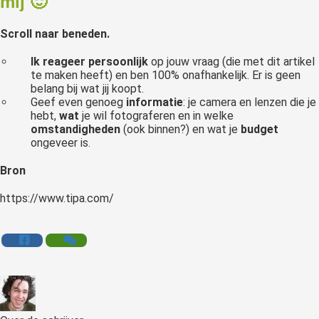
mij 🙂
Scroll naar beneden.
Ik reageer persoonlijk
op jouw vraag (die met dit artikel
te maken heeft) en ben 100% onafhankelijk. Er is geen
belang bij wat jij koopt.
Geef even genoeg
informatie
: je camera en lenzen die je
hebt,
wat
je wil fotograferen en in welke
omstandigheden
(ook binnen?) en wat je
budget
ongeveer is.
Bron
https://www.tipa.com/