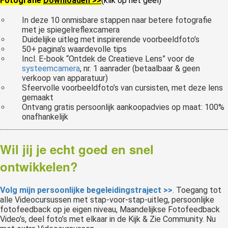
Fotografie
Downloaden >>
(klik op het geel)
In deze 10 onmisbare stappen naar betere fotografie
met je spiegelreflexcamera
Duidelijke uitleg met inspirerende voorbeeldfoto’s
50+ pagina’s waardevolle tips
Incl. E-book “Ontdek de Creatieve Lens” voor de
systeemcamera
, nr. 1 aanrader (betaalbaar & geen
verkoop van apparatuur)
Sfeervolle voorbeeldfoto’s van cursisten, met deze lens
gemaakt
Ontvang gratis persoonlijk aankoopadvies op maat: 100%
onafhankelijk
Wil jij je echt goed en snel
ontwikkelen?
Volg mijn persoonlijke begeleidingstraject >>
. Toegang tot
alle Videocursussen met stap-voor-stap-uitleg, persoonlijke
fotofeedback op je eigen niveau, Maandelijkse Fotofeedback
Video’s, deel foto’s met elkaar in de Kijk & Zie Community. Nu