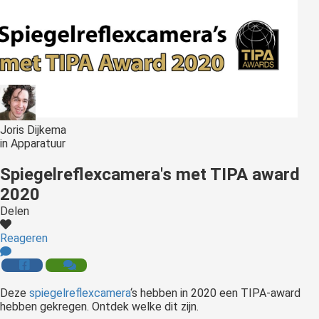
Joris Dijkema
in
Apparatuur
Spiegelreflexcamera's met TIPA award
2020
Delen
Reageren
Deze
spiegelreflexcamera
‘s
hebben in 2020 een TIPA-award
hebben gekregen. Ontdek welke dit zijn.