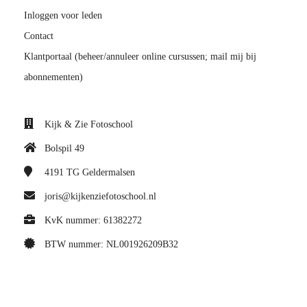
Inloggen voor leden
Contact
Klantportaal (beheer/annuleer online cursussen; mail mij bij
abonnementen)
Kijk & Zie Fotoschool
Bolspil 49
4191 TG
Geldermalsen
joris@kijkenziefotoschool.nl
KvK nummer: 61382272
BTW nummer: NL001926209B32