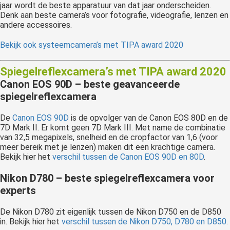
jaar wordt de beste apparatuur van dat jaar onderscheiden.
Denk aan beste camera’s voor fotografie, videografie, lenzen en
andere accessoires.
Bekijk ook systeemcamera’s met TIPA award 2020
Spiegelreflexcamera’s met TIPA award 2020
Canon EOS 90D – beste geavanceerde
spiegelreflexcamera
De
Canon EOS 90D
is de opvolger van de Canon EOS 80D en de
7D Mark II. Er komt geen 7D Mark III. Met name de combinatie
van 32,5 megapixels, snelheid en de cropfactor van 1,6 (voor
meer bereik met je lenzen) maken dit een krachtige camera.
Bekijk hier het
verschil tussen de Canon EOS 90D en 80D
.
Nikon D780 – beste spiegelreflexcamera voor
experts
De Nikon D780 zit eigenlijk tussen de Nikon D750 en de D850
in. Bekijk hier het
verschil tussen de Nikon D750, D780 en D850
.