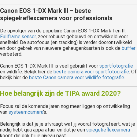
Canon EOS 1-DX Mark III – beste
spiegelreflexcamera voor professionals
De opvolger van de populaire Canon EOS 1-DX Mark I en II.
Fullframe sensor
, zeer robuust gebouwd en ontwikkeld voor
snelheid. De autofocus (en tracking) is verder doorontwikkeld
en door gebrek van nieuwere geheugenkaarten is ook de
buffer
verbeterd.
Canon EOS 1-DX Mark III is veel gebruikt voor
sportfotografie
en wildlife. Bekijk hier de
beste camera voor sportfotografie
. Of
bekijk hier de
beste Canon camera voor wildlife fotografie
.
Hoe belangrijk zijn de TIPA award 2020?
Focus zal de komende jaren nog meer liggen op ontwikkeling
van
systeemcamera
‘s.
Belangrijk is dat je je afvraagt wat jij vooral fotografeert, wat je
nodig hebt qua apparatuur en dat je een
spiegelreflexcamera
koopt die ook bij je niveau past.