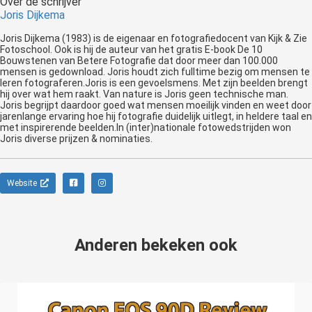
Over de schrijver
Joris Dijkema
Joris Dijkema (1983) is de eigenaar en fotografiedocent van Kijk & Zie
Fotoschool. Ook is hij de auteur van het gratis E-book De 10
Bouwstenen van Betere Fotografie dat door meer dan 100.000
mensen is gedownload. Joris houdt zich fulltime bezig om mensen te
leren fotograferen.Joris is een gevoelsmens. Met zijn beelden brengt
hij over wat hem raakt. Van nature is Joris geen technische man.
Joris begrijpt daardoor goed wat mensen moeilijk vinden en weet door
jarenlange ervaring hoe hij fotografie duidelijk uitlegt, in heldere taal en
met inspirerende beelden.In (inter)nationale fotowedstrijden won
Joris diverse prijzen & nominaties.
Website
Anderen bekeken ook