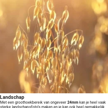
Landschap
Met een groothoekbereik van ongeveer
24mm
kan je heel vaak
sterke landschapsfoto's maken en je kan ook heel gemakkelijk