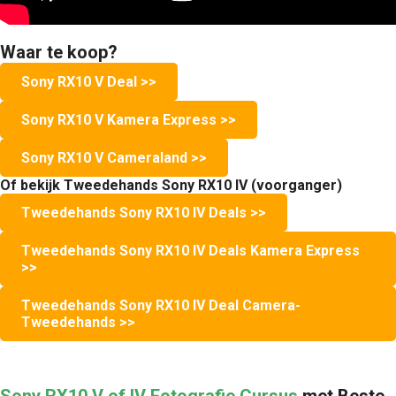
Waar te koop?
Sony RX10 V Deal >>
Sony RX10 V Kamera Express >>
Sony RX10 V Cameraland >>
Of bekijk Tweedehands Sony RX10 IV (voorganger)
Tweedehands Sony RX10 IV Deals >>
Tweedehands Sony RX10 IV Deals Kamera Express
>>
Tweedehands Sony RX10 IV Deal Camera-
Tweedehands >>