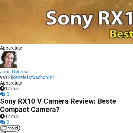
Apparatuur
Joris Dijkema
van
kijkenziefotoschool.nl
Apparatuur
12 min
0
Sony RX10 V Camera Review: Beste
Compact Camera?
12 min
0
Inhoud