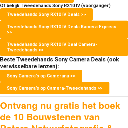
Of bekijk Tweedehands Sony RX10 IV (voorganger)
Tweedehands Sony RX10 IV Deals >>
Tweedehands Sony RX10 IV Deals Kamera Express
>>
Tweedehands Sony RX10 IV Deal Camera-
Tweedehands >>
Beste Tweedehands Sony Camera Deals (ook
verwisselbare lenzen):
Sony Camera's op Cameranu >>
Sony Camera's op Camera-Tweedehands >>
Ontvang nu gratis het boek
de 10 Bouwstenen van