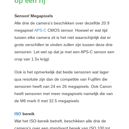
op een rij
Sensor/ Megapixels
Alle drie de camera’s beschikken over dezelfde 20.9
megapixel
APS-C
CMOS sensor. Hoewel er wat tijd
tussen elke camera zit is het niet waarschijnlijk dat er
grote verschillen te vinden zullen zijn tussen deze drie
sensoren. Let wel op dat je met een APS-C sensor een
crop van 1.5x krijgt.
Ook is het opmerkelijk dat beide sensoren wat lager
qua resolutie zijn dan de competitie van Fujifilm die
sensoren heeft van 24 en 26 megapixels. Ook Canon
heeft sensoren met meer megapixels namelijk die van
de M6 mark II met 32.5 megapixels.
ISO
bereik
Wat het ISO-bereik betreft, beschikken alle drie de
camera's over een standaard bereik van ISO 100 tot