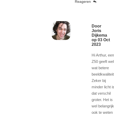
Reageren
Door
Joris
Dijkema
op
03 Oct
2023
Hi Arthur, een
Z50 geeft wel
wat betere
beeldkwaliteit
Zeker bij
minder licht i
dat verschil
groter. Het is
wel belangrijk
ook te weten