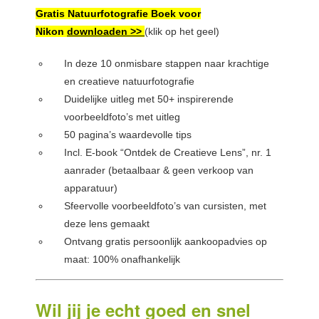
Gratis Natuurfotografie Boek voor
Nikon
downloaden >>
(klik op het geel)
In deze 10 onmisbare stappen naar krachtige
en creatieve natuurfotografie
Duidelijke uitleg met 50+ inspirerende
voorbeeldfoto’s met uitleg
50 pagina’s waardevolle tips
Incl. E-book “Ontdek de Creatieve Lens”, nr. 1
aanrader (betaalbaar & geen verkoop van
apparatuur)
Sfeervolle voorbeeldfoto’s van cursisten, met
deze lens gemaakt
Ontvang gratis persoonlijk aankoopadvies op
maat: 100% onafhankelijk
Wil jij je echt goed en snel