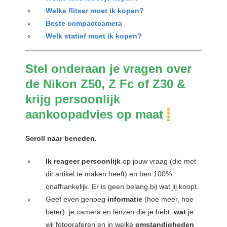
Welke flitser moet ik kopen?
Beste compactcamera
Welk statief moet ik kopen?
Stel onderaan je vragen over
de Nikon Z50, Z Fc of Z30
&
krijg persoonlijk
aankoopadvies op maat
Scroll naar beneden.
Ik reageer persoonlijk
op jouw vraag (die met
dit artikel te maken heeft) en ben 100%
onafhankelijk. Er is geen belang bij wat jij koopt.
Geef even genoeg
informatie
(hoe meer, hoe
beter): je camera en lenzen die je hebt,
wat
je
wil fotograferen en in welke
omstandigheden