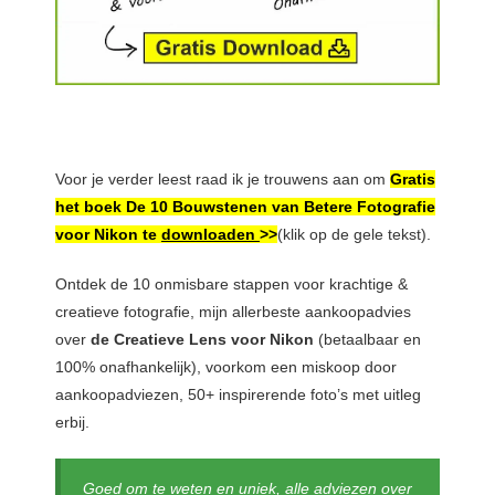
Voor je verder leest raad ik je trouwens aan om
Gratis
het boek De 10 Bouwstenen van Betere Fotografie
voor Nikon te
downloaden
>>
(klik op de gele tekst).
Ontdek de 10 onmisbare stappen voor krachtige &
creatieve fotografie, mijn allerbeste aankoopadvies
over
de Creatieve Lens voor Nikon
(betaalbaar en
100% onafhankelijk), voorkom een miskoop door
aankoopadviezen, 50+ inspirerende foto’s met uitleg
erbij.
Goed om te weten en uniek, alle adviezen over