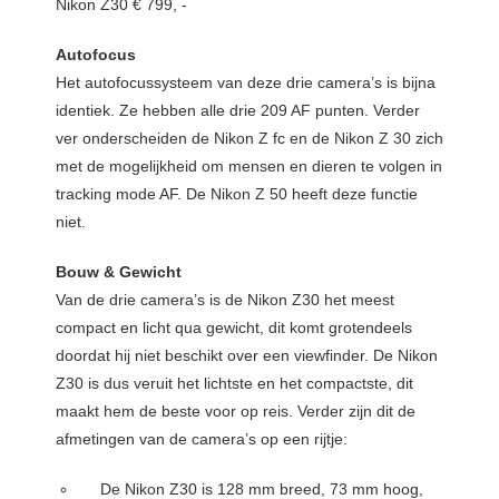
Nikon Z30 € 799, -
Autofocus
Het autofocussysteem van deze drie camera’s is bijna
identiek. Ze hebben alle drie 209 AF punten. Verder
ver onderscheiden de Nikon Z fc en de Nikon Z 30 zich
met de mogelijkheid om mensen en dieren te volgen in
tracking mode AF. De Nikon Z 50 heeft deze functie
niet.
Bouw & Gewicht
Van de drie camera’s is de Nikon Z30 het meest
compact en licht qua gewicht, dit komt grotendeels
doordat hij niet beschikt over een viewfinder. De Nikon
Z30 is dus veruit het lichtste en het compactste, dit
maakt hem de beste voor op reis. Verder zijn dit de
afmetingen van de camera’s op een rijtje:
De Nikon Z30 is 128 mm breed, 73 mm hoog,