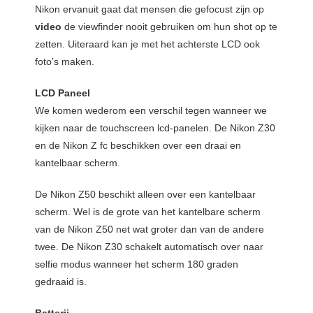
Nikon ervanuit gaat dat mensen die gefocust zijn op
video
de viewfinder nooit gebruiken om hun shot op te
zetten. Uiteraard kan je met het achterste LCD ook
foto’s maken.
LCD Paneel
We komen wederom een verschil tegen wanneer we
kijken naar de touchscreen lcd-panelen. De Nikon Z30
en de Nikon Z fc beschikken over een draai en
kantelbaar scherm.
De Nikon Z50 beschikt alleen over een kantelbaar
scherm. Wel is de grote van het kantelbare scherm
van de Nikon Z50 net wat groter dan van de andere
twee. De Nikon Z30 schakelt automatisch over naar
selfie modus wanneer het scherm 180 graden
gedraaid is.