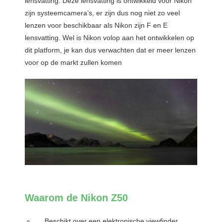
lensvatting. Deze lensvatting is ontwikkeld voor Nikon
zijn systeemcamera’s, er zijn dus nog niet zo veel
lenzen voor beschikbaar als Nikon zijn F en E
lensvatting. Wel is Nikon volop aan het ontwikkelen op
dit platform, je kan dus verwachten dat er meer lenzen
voor op de markt zullen komen
Waarom de Nikon Z50
Beschikt over een elektronische viewfinder