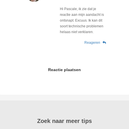
Hi Pascale, ik zie dat je
reactie aan mijn aandacht is
ontsnapt. Excuus. Ik kan dit
soort technische problemen
helaas niet verklaren.
Reageren
Reactie plaatsen
Zoek naar meer tips