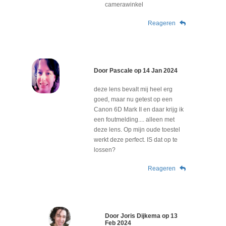
camerawinkel
Reageren
Door
Pascale
op
14 Jan 2024
deze lens bevalt mij heel erg
goed, maar nu getest op een
Canon 6D Mark II en daar krijg ik
een foutmelding.... alleen met
deze lens. Op mijn oude toestel
werkt deze perfect. IS dat op te
lossen?
Reageren
Door
Joris Dijkema
op
13
Feb 2024