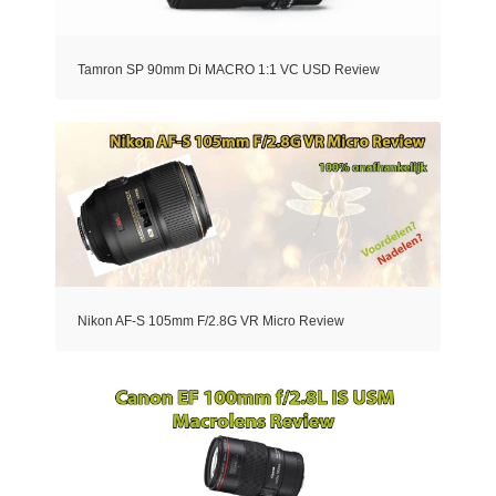
Tamron SP 90mm Di MACRO 1:1 VC USD Review
Nikon AF-S 105mm F/2.8G VR Micro Review