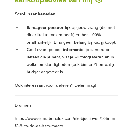
Scroll naar beneden.
Ik reageer persoonlijk
op jouw vraag (die met
dit artikel te maken heeft) en ben 100%
onafhankelijk. Er is geen belang bij wat jij koopt.
Geef even genoeg
informatie
: je camera en
lenzen die je hebt, wat je wil fotograferen en in
welke omstandigheden (ook binnen?) en wat je
budget ongeveer is.
Ook interessant voor anderen? Delen mag!
Bronnen
https://www.sigmabenelux.com/nl/objectieven/105mm-
f2-8-ex-dg-os-hsm-macro