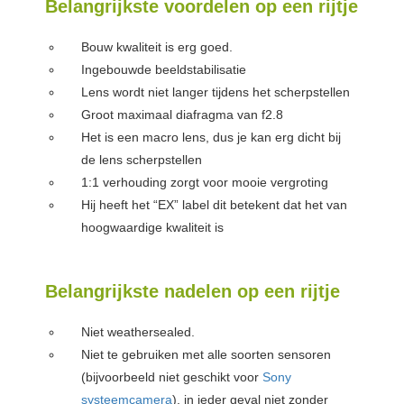
Belangrijkste voordelen op een rijtje
Bouw kwaliteit is erg goed.
Ingebouwde beeldstabilisatie
Lens wordt niet langer tijdens het scherpstellen
Groot maximaal diafragma van f2.8
Het is een macro lens, dus je kan erg dicht bij
de lens scherpstellen
1:1 verhouding zorgt voor mooie vergroting
Hij heeft het “EX” label dit betekent dat het van
hoogwaardige kwaliteit is
Belangrijkste nadelen op een rijtje
Niet weathersealed.
Niet te gebruiken met alle soorten sensoren
(bijvoorbeeld niet geschikt voor
Sony
systeemcamera
), in ieder geval niet zonder