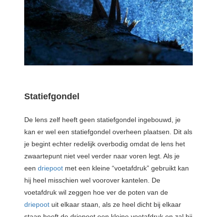
Statiefgondel
De lens zelf heeft geen statiefgondel ingebouwd, je
kan er wel een statiefgondel overheen plaatsen. Dit als
je begint echter redelijk overbodig omdat de lens het
zwaartepunt niet veel verder naar voren legt. Als je
een
driepoot
met een kleine “voetafdruk” gebruikt kan
hij heel misschien wel voorover kantelen. De
voetafdruk wil zeggen hoe ver de poten van de
driepoot
uit elkaar staan, als ze heel dicht bij elkaar
staan heeft de driepoot een kleine voetafdruk en zal hij