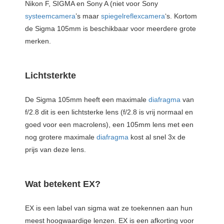
Nikon F, SIGMA en Sony A (niet voor Sony
systeemcamera
’s maar
spiegelreflexcamera
‘s. Kortom
de Sigma 105mm is beschikbaar voor meerdere grote
merken.
Lichtsterkte
De Sigma 105mm heeft een maximale
diafragma
van
f/2.8 dit is een lichtsterke lens (f/2.8 is vrij normaal en
goed voor een macrolens), een 105mm lens met een
nog grotere maximale
diafragma
kost al snel 3x de
prijs van deze lens.
Wat betekent EX?
EX is een label van sigma wat ze toekennen aan hun
meest hoogwaardige lenzen. EX is een afkorting voor