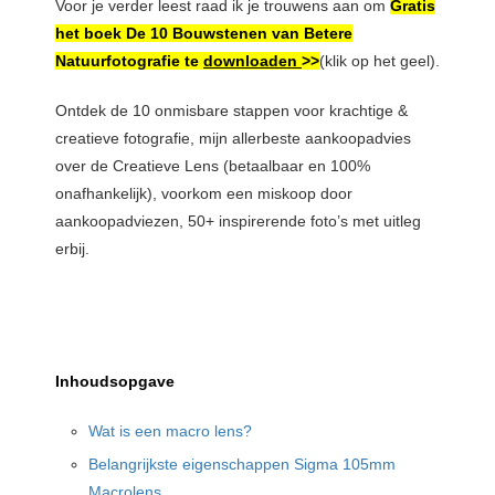
Voor je verder leest raad ik je trouwens aan om
Gratis
het boek De 10 Bouwstenen van Betere
Natuurfotografie te
downloaden
>>
(klik op het geel).
Ontdek de 10 onmisbare stappen voor krachtige &
creatieve fotografie, mijn allerbeste aankoopadvies
over de Creatieve Lens (betaalbaar en 100%
onafhankelijk), voorkom een miskoop door
aankoopadviezen, 50+ inspirerende foto’s met uitleg
erbij.
Inhoudsopgave
Wat is een macro lens?
Belangrijkste eigenschappen Sigma 105mm
Macrolens