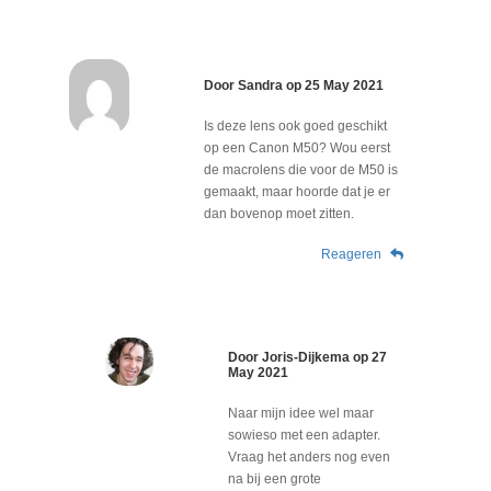
Door
Sandra
op
25 May 2021
Is deze lens ook goed geschikt
op een Canon M50? Wou eerst
de macrolens die voor de M50 is
gemaakt, maar hoorde dat je er
dan bovenop moet zitten.
Reageren
Door
Joris-Dijkema
op
27
May 2021
Naar mijn idee wel maar
sowieso met een adapter.
Vraag het anders nog even
na bij een grote