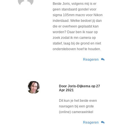
Beste Joris, volgens mij is er
geen standaard gondel voor
sigma 105mm macro voor Nikon
inderdaad. Welke bedoel jij dan
die er overheen geplaatst kan
worden? Daar ben ik naar op
zoek zodat ik mn camera op
statief, laag bij de grond en niet
ondersteboven hoef te houden.
Reageren
Door
Joris-Dijkema
op
27
Apr 2021
Dit kun je het beste even
navragen bij een grote
(online) camerawinkel
Reageren