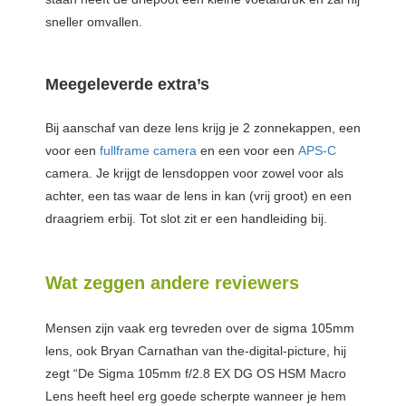
sneller omvallen.
Meegeleverde extra’s
Bij aanschaf van deze lens krijg je 2 zonnekappen, een
voor een
fullframe camera
en een voor een
APS-C
camera. Je krijgt de lensdoppen voor zowel voor als
achter, een tas waar de lens in kan (vrij groot) en een
draagriem erbij. Tot slot zit er een handleiding bij.
Wat zeggen andere reviewers
Mensen zijn vaak erg tevreden over de sigma 105mm
lens, ook Bryan Carnathan van the-digital-picture, hij
zegt “De Sigma 105mm f/2.8 EX DG OS HSM Macro
Lens heeft heel erg goede scherpte wanneer je hem