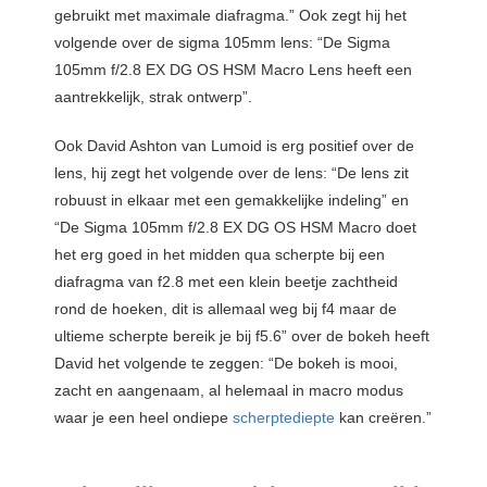
gebruikt met maximale diafragma.” Ook zegt hij het
volgende over de sigma 105mm lens: “De Sigma
105mm f/2.8 EX DG OS HSM Macro Lens heeft een
aantrekkelijk, strak ontwerp”.
Ook David Ashton van Lumoid is erg positief over de
lens, hij zegt het volgende over de lens: “De lens zit
robuust in elkaar met een gemakkelijke indeling” en
“De Sigma 105mm f/2.8 EX DG OS HSM Macro doet
het erg goed in het midden qua scherpte bij een
diafragma van f2.8 met een klein beetje zachtheid
rond de hoeken, dit is allemaal weg bij f4 maar de
ultieme scherpte bereik je bij f5.6” over de bokeh heeft
David het volgende te zeggen: “De bokeh is mooi,
zacht en aangenaam, al helemaal in macro modus
waar je een heel ondiepe
scherptediepte
kan creëren.”