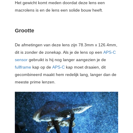
Het gewicht komt meden doordat deze lens een
macrolens is en de lens een solide bouw heeft.
Grootte
De afmetingen van deze lens zijn 78.3mm x 126.4mm,
dit is zonder de zonekap. Als je de lens op een
APS-C
sensor
gebruikt is hij nog langer aangezien je de
fullframe
kap op de
APS-C
kap moet draaien, dit
gecombineerd maakt hem redelijk lang, langer dan de
meeste prime lenzen.