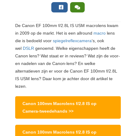
De Canon EF 100mm f/2.8L IS USM macrolens kwam
in 2009 op de markt. Het is een allround
macro
lens
die is bedoeld voor
spiegelreflexcamera
‘s, ook
wel
DSLR
genoemd. Welke eigenschappen heeft de
Canon lens? Wat staat er in reviews? Wat zijn de voor-
en nadelen van de Canon-lens? En welke
alternatieven zijn er voor de Canon EF 100mm f/2.8L
IS USM lens? Daar kom je achter door dit artikel te
lezen.
Canon 100mm Macrolens f/2.8 IS op
Camera-tweedehands >>
Canon 100mm Macrolens f/2.8 IS op