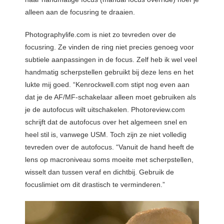
alleen aan de focusring te draaien.
Photographylife.com is niet zo tevreden over de
focusring. Ze vinden de ring niet precies genoeg voor
subtiele aanpassingen in de focus. Zelf heb ik wel veel
handmatig scherpstellen gebruikt bij deze lens en het
lukte mij goed. “Kenrockwell.com stipt nog even aan
dat je de AF/MF-schakelaar alleen moet gebruiken als
je de autofocus wilt uitschakelen. Photoreview.com
schrijft dat de autofocus over het algemeen snel en
heel stil is, vanwege USM. Toch zijn ze niet volledig
tevreden over de autofocus. “Vanuit de hand heeft de
lens op macroniveau soms moeite met scherpstellen,
wisselt dan tussen veraf en dichtbij. Gebruik de
focuslimiet om dit drastisch te verminderen.”