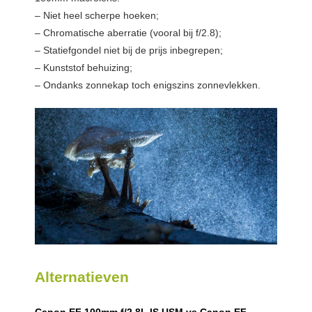
– Niet heel scherpe hoeken;
– Chromatische aberratie (vooral bij f/2.8);
– Statiefgondel niet bij de prijs inbegrepen;
– Kunststof behuizing;
– Ondanks zonnekap toch enigszins zonnevlekken.
Alternatieven
Canon EF 100mm f/2.8L IS USM vs Canon EF