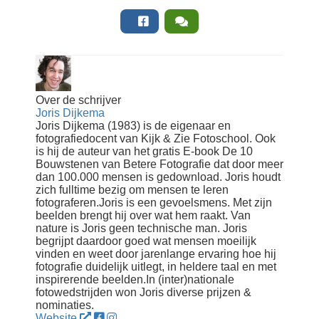
Over de schrijver
Joris Dijkema
Joris Dijkema (1983) is de eigenaar en
fotografiedocent van Kijk & Zie Fotoschool. Ook
is hij de auteur van het gratis E-book De 10
Bouwstenen van Betere Fotografie dat door meer
dan 100.000 mensen is gedownload. Joris houdt
zich fulltime bezig om mensen te leren
fotograferen.Joris is een gevoelsmens. Met zijn
beelden brengt hij over wat hem raakt. Van
nature is Joris geen technische man. Joris
begrijpt daardoor goed wat mensen moeilijk
vinden en weet door jarenlange ervaring hoe hij
fotografie duidelijk uitlegt, in heldere taal en met
inspirerende beelden.In (inter)nationale
fotowedstrijden won Joris diverse prijzen &
nominaties.
Website