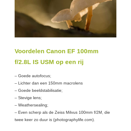
Voordelen Canon EF 100mm
f/2.8L IS USM op een rij
– Goede autofocus;
– Lichter dan een 150mm macrolens
– Goede beeldstabilisatie;
– Stevige lens;
– Weathersealing;
– Even scherp als de Zeiss Milvus 100mm f/2M, die
twee keer zo duur is (photographylife.com).