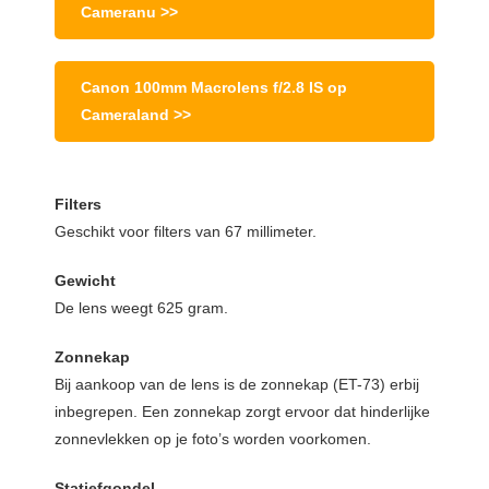
Cameranu >>
Canon 100mm Macrolens f/2.8 IS op
Cameraland >>
Filters
Geschikt voor filters van 67 millimeter.
Gewicht
De lens weegt 625 gram.
Zonnekap
Bij aankoop van de lens is de zonnekap (ET-73) erbij
inbegrepen. Een zonnekap zorgt ervoor dat hinderlijke
zonnevlekken op je foto’s worden voorkomen.
Statiefgondel