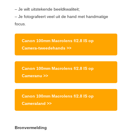
– Je wilt uitstekende beeldkwaliteit;
– Je fotografeert veel uit de hand met handmatige
focus.
Canon 100mm Macrolens f/2.8 IS op
Camera-tweedehands >>
Canon 100mm Macrolens f/2.8 IS op
Cameranu >>
Canon 100mm Macrolens f/2.8 IS op
Cameraland >>
Bronvermelding