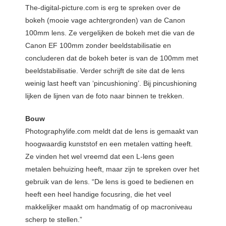
The-digital-picture.com is erg te spreken over de
bokeh (mooie vage achtergronden) van de Canon
100mm lens. Ze vergelijken de bokeh met die van de
Canon EF 100mm zonder beeldstabilisatie en
concluderen dat de bokeh beter is van de 100mm met
beeldstabilisatie. Verder schrijft de site dat de lens
weinig last heeft van ‘pincushioning’. Bij pincushioning
lijken de lijnen van de foto naar binnen te trekken.
Bouw
Photographylife.com meldt dat de lens is gemaakt van
hoogwaardig kunststof en een metalen vatting heeft.
Ze vinden het wel vreemd dat een L-lens geen
metalen behuizing heeft, maar zijn te spreken over het
gebruik van de lens. “De lens is goed te bedienen en
heeft een heel handige focusring, die het veel
makkelijker maakt om handmatig of op macroniveau
scherp te stellen.”