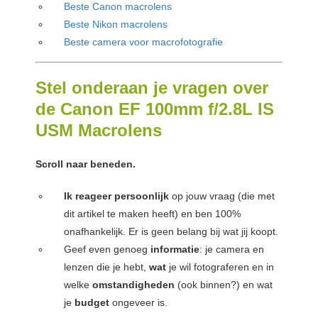
Beste Canon macrolens
Beste Nikon macrolens
Beste camera voor macrofotografie
Stel onderaan je vragen over
de Canon EF 100mm f/2.8L IS
USM Macrolens
Scroll naar beneden.
Ik reageer persoonlijk
op jouw vraag (die met
dit artikel te maken heeft) en ben 100%
onafhankelijk. Er is geen belang bij wat jij koopt.
Geef even genoeg
informatie
: je camera en
lenzen die je hebt,
wat
je wil fotograferen en in
welke
omstandigheden
(ook binnen?) en wat
je
budget
ongeveer is.