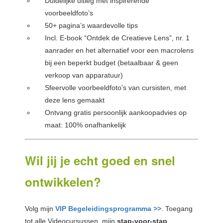
Duidelijke uitleg met inspirerende
voorbeeldfoto’s
50+ pagina’s waardevolle tips
Incl. E-book “Ontdek de Creatieve Lens”, nr. 1
aanrader en het alternatief voor een macrolens
bij een beperkt budget (betaalbaar & geen
verkoop van apparatuur)
Sfeervolle voorbeeldfoto’s van cursisten, met
deze lens gemaakt
Ontvang gratis persoonlijk aankoopadvies op
maat: 100% onafhankelijk
Wil jij je echt goed en snel
ontwikkelen?
Volg mijn
VIP Begeleidingsprogramma >>
. Toegang
tot alle Videocursussen, mijn
stap-voor-stap