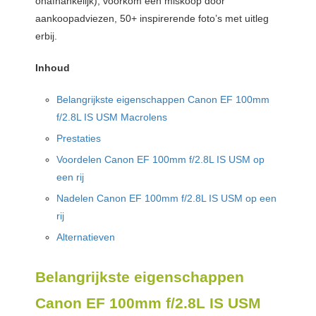
onafhankelijk), voorkom een miskoop door
aankoopadviezen, 50+ inspirerende foto’s met uitleg
erbij.
Inhoud
Belangrijkste eigenschappen Canon EF 100mm
f/2.8L IS USM Macrolens
Prestaties
Voordelen Canon EF 100mm f/2.8L IS USM op
een rij
Nadelen Canon EF 100mm f/2.8L IS USM op een
rij
Alternatieven
Belangrijkste eigenschappen
Canon EF 100mm f/2.8L IS USM