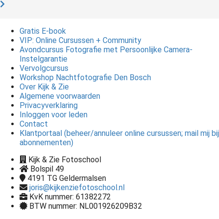
Gratis E-book
VIP: Online Cursussen + Community
Avondcursus Fotografie met Persoonlijke Camera-
Instelgarantie
Vervolgcursus
Workshop Nachtfotografie Den Bosch
Over Kijk & Zie
Algemene voorwaarden
Privacyverklaring
Inloggen voor leden
Contact
Klantportaal (beheer/annuleer online cursussen; mail mij bij
abonnementen)
Kijk & Zie Fotoschool
Bolspil 49
4191 TG
Geldermalsen
joris@kijkenziefotoschool.nl
KvK nummer: 61382272
BTW nummer: NL001926209B32