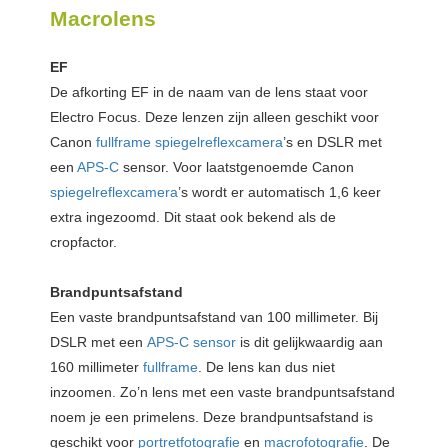
Macrolens
EF
De afkorting EF in de naam van de lens staat voor
Electro Focus. Deze lenzen zijn alleen geschikt voor
Canon
fullframe spiegelreflexcamera
’s en DSLR met
een
APS-C
sensor. Voor laatstgenoemde Canon
spiegelreflexcamera
’s wordt er automatisch 1,6 keer
extra ingezoomd. Dit staat ook bekend als de
cropfactor.
Brandpuntsafstand
Een vaste brandpuntsafstand van 100 millimeter. Bij
DSLR met een
APS-C sensor
is dit gelijkwaardig aan
160 millimeter
fullframe
. De lens kan dus niet
inzoomen. Zo’n lens met een vaste brandpuntsafstand
noem je een primelens. Deze brandpuntsafstand is
geschikt voor
portretfotografie
en
macrofotografie
. De