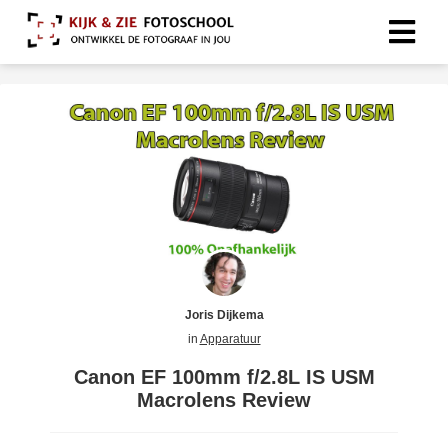
Joris Dijkema
in
Apparatuur
Canon EF 100mm f/2.8L IS USM
Macrolens Review