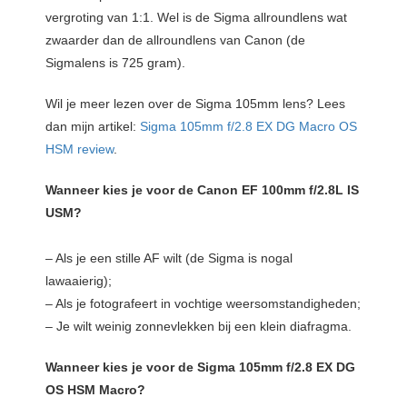
vergroting van 1:1. Wel is de Sigma allroundlens wat
zwaarder dan de allroundlens van Canon (de
Sigmalens is 725 gram).
Wil je meer lezen over de Sigma 105mm lens? Lees
dan mijn artikel:
Sigma 105mm f/2.8 EX DG Macro OS
HSM review
.
Wanneer kies je voor de Canon EF 100mm f/2.8L IS
USM?
– Als je een stille AF wilt (de Sigma is nogal
lawaaierig);
– Als je fotografeert in vochtige weersomstandigheden;
– Je wilt weinig zonnevlekken bij een klein diafragma.
Wanneer kies je voor de Sigma 105mm f/2.8 EX DG
OS HSM Macro?