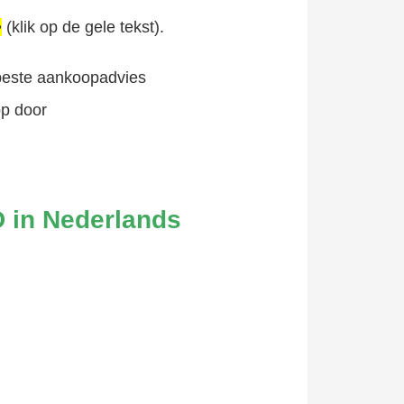
>
(klik op de gele tekst).
rbeste aankoopadvies
op door
 in Nederlands