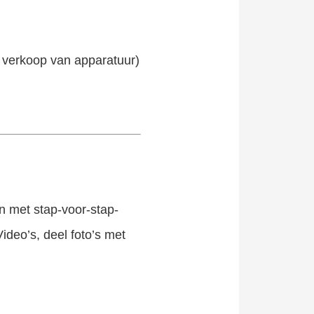
n verkoop van apparatuur)
n met stap-voor-stap-
ideo’s, deel foto’s met