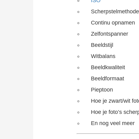
ISO
Scherpstelmethod
Continu opnamen
Zelfontspanner
Beeldstijl
Witbalans
Beeldkwaliteit
Beeldformaat
Pieptoon
Hoe je zwart/wit fo
Hoe je foto’s sche
En nog veel meer