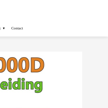
j
Contact