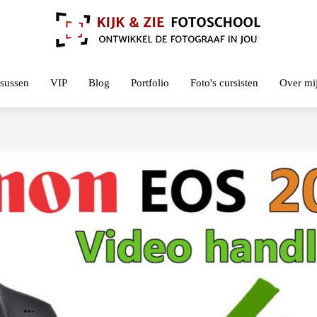
sussen
VIP
Blog
Portfolio
Foto's cursisten
Over mi