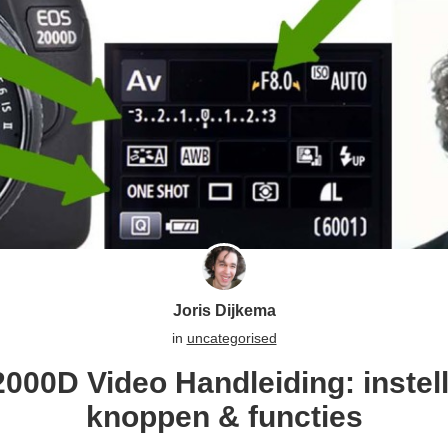
Joris Dijkema
in
uncategorised
00D Video Handleiding: instel
knoppen & functies