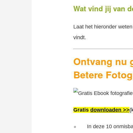
Wat vind jij van 
Laat het hieronder weten
vindt.
Ontvang nu g
Betere Fotog
Gratis
downloaden >>
(
In deze 10 onmisba