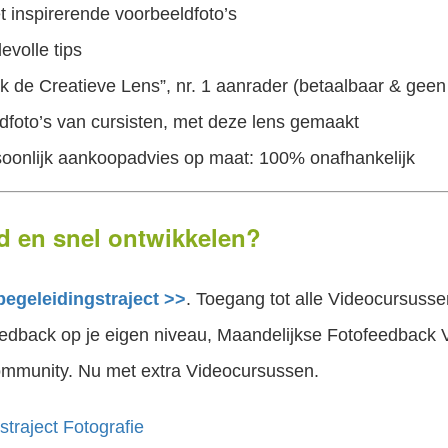
et inspirerende voorbeeldfoto’s
evolle tips
ek de Creatieve Lens”, nr. 1 aanrader (betaalbaar & gee
ldfoto’s van cursisten, met deze lens gemaakt
soonlijk aankoopadvies op maat: 100% onafhankelijk
oed en snel ontwikkelen?
begeleidingstraject >>
. Toegang tot alle Videocursusse
feedback op je eigen niveau, Maandelijkse Fotofeedback V
Community. Nu met extra Videocursussen.