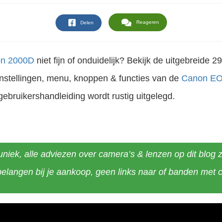
Reageren
Delen
n 2000D
niet fijn of onduidelijk? Bekijk de uitgebreide 
instellingen, menu, knoppen & functies van de
Canon E
gebruikershandleiding wordt rustig uitgelegd.
iek, alle adviezen over camera’s & lenzen op dit blog z
belangen bij je aankoop, geen links naar of banden met 