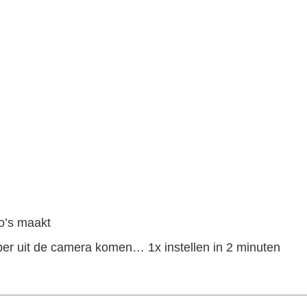
e
to’s maakt
rper uit de camera komen… 1x instellen in 2 minuten