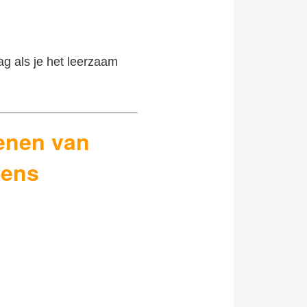
ag als je het leerzaam
enen van
Lens