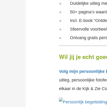
Duidelijke uitleg m
50+ pagina’s waard
Incl. E-book “Ontd
Sfeervolle voorbee
Ontvang gratis per
Wil jij je echt g
Volg mijn persoonlijke 
uitleg, persoonlijke foto
elkaar in de Kijk & Zie 