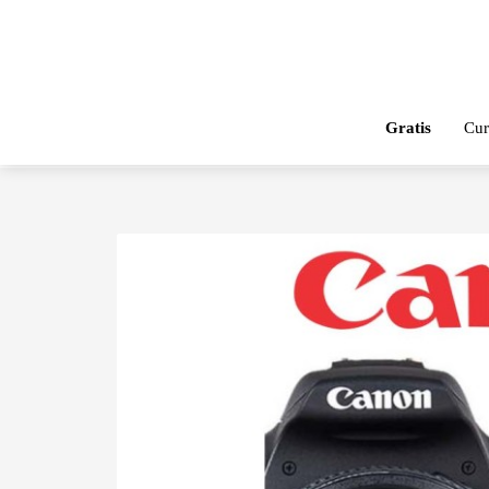
Gratis
Cur