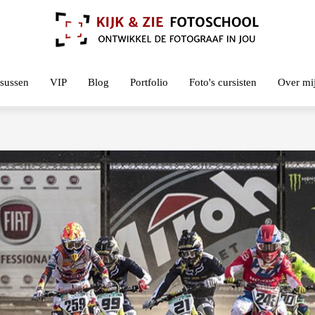
sussen
VIP
Blog
Portfolio
Foto's cursisten
Over mi