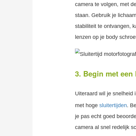
camera te volgen, met de 
staan. Gebruik je lichaam
stabiliteit te ontvangen,
lenzen op je body schroef
3. Begin met een k
Uiteraard wil je snelheid
met hoge
sluitertijden
. B
je pas echt goed beoordel
camera al snel redelijk sc