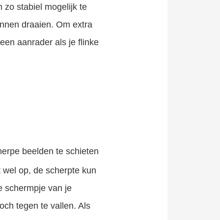
 zo stabiel mogelijk te
kunnen draaien. Om extra
een aanrader als je flinke
cherpe beelden te schieten
et wel op, de scherpte kun
ne schermpje van je
och tegen te vallen. Als