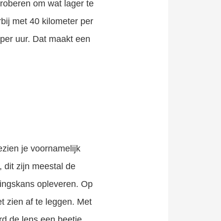
proberen om wat lager te
bij met 40 kilometer per
 per uur. Dat maakt een
ezien je voornamelijk
, dit zijn meestal de
gingskans opleveren. Op
t zien af te leggen. Met
rd de lens een beetje