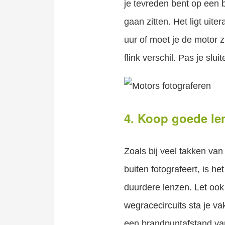
je tevreden bent op een
gaan zitten. Het ligt uit
uur of moet je de motor 
flink verschil. Pas je slui
4. Koop goede len
Zoals bij veel takken van
buiten fotografeert, is he
duurdere lenzen. Let oo
wegracecircuits sta je va
een brandpuntafstand van 