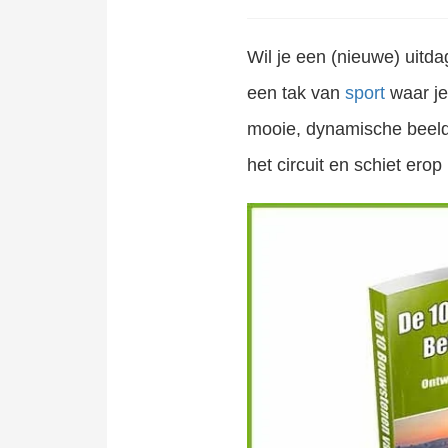
Wil
je een (nieuwe) uitd
een tak van
sport
waar je 
mooie, dynamische beeld
het circuit en schiet erop