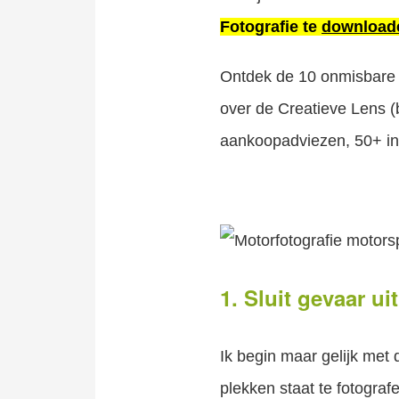
Fotografie te
downloa
Ontdek de 10 onmisbare s
over de Creatieve Lens 
aankoopadviezen, 50+ insp
1. Sluit gevaar uit
Ik begin maar gelijk met de
plekken staat te fotograf