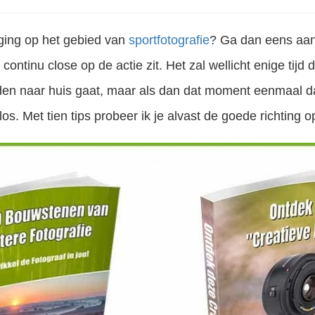
aging op het gebied van
sportfotografie
? Ga dan eens aan
continu close op de actie zit. Het zal wellicht enige tijd
en naar huis gaat, maar als dan dat moment eenmaal da
 los. Met tien tips probeer ik je alvast de goede richting o