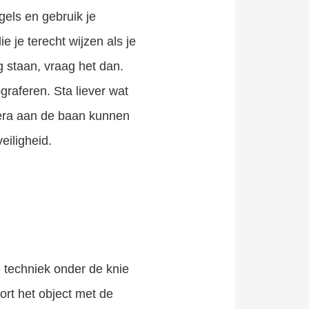
gels en gebruik je
e je terecht wijzen als je
g staan, vraag het dan.
graferen. Sta liever wat
mera aan de baan kunnen
eiligheid.
 techniek onder de knie
rt het object met de