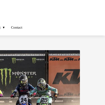
j
Contact