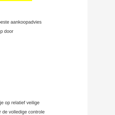
rbeste aankoopadvies
op door
e op relatief veilige
 de volledige controle