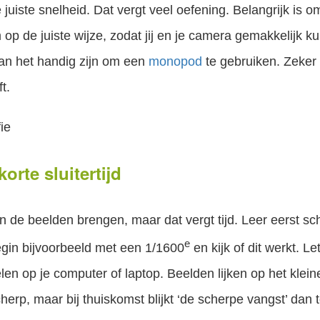
juiste snelheid. Dat vergt veel oefening. Belangrijk is om
 op de juiste wijze, zodat jij en je camera gemakkelijk 
 kan het handig zijn om een
monopod
te gebruiken. Zeker 
t.
orte sluitertijd
 in de beelden brengen, maar dat vergt tijd. Leer eerst s
e
egin bijvoorbeeld met een 1/1600
en kijk of dit werkt. L
en op je computer of laptop. Beelden lijken op het klei
herp, maar bij thuiskomst blijkt ‘de scherpe vangst’ dan t