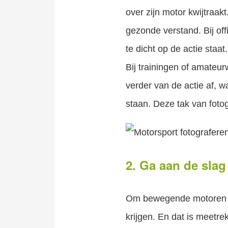
over zijn motor kwijtraak
gezonde verstand. Bij offi
te dicht op de actie staa
Bij trainingen of amateur
verder van de actie af, 
staan. Deze tak van foto
2. Ga aan de sla
Om bewegende motoren sc
krijgen. En dat is meetr