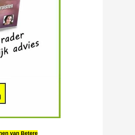
nen van Betere