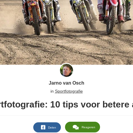
Jarno van Osch
in
Sportfotografie
fotografie: 10 tips voor betere 
Reageren
Delen