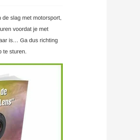
 de slag met motorsport,
 duren voordat je met
ar is… Ga dus richting
p te sturen.