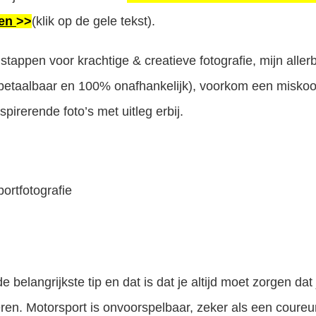
den
>>
(klik op de gele tekst).
tappen voor krachtige & creatieve fotografie, mijn alle
(betaalbaar en 100% onafhankelijk), voorkom een misko
irerende foto’s met uitleg erbij.
 belangrijkste tip en dat is dat je altijd moet zorgen dat j
eren. Motorsport is onvoorspelbaar, zeker als een coureur