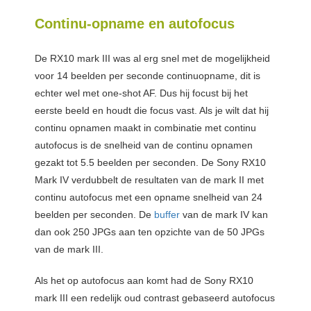
Continu-opname en autofocus
De RX10 mark III was al erg snel met de mogelijkheid
voor 14 beelden per seconde continuopname, dit is
echter wel met one-shot AF. Dus hij focust bij het
eerste beeld en houdt die focus vast. Als je wilt dat hij
continu opnamen maakt in combinatie met continu
autofocus is de snelheid van de continu opnamen
gezakt tot 5.5 beelden per seconden. De Sony RX10
Mark IV verdubbelt de resultaten van de mark II met
continu autofocus met een opname snelheid van 24
beelden per seconden. De
buffer
van de mark IV kan
dan ook 250 JPGs aan ten opzichte van de 50 JPGs
van de mark III.
Als het op autofocus aan komt had de Sony RX10
mark III een redelijk oud contrast gebaseerd autofocus