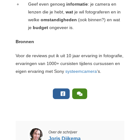
Geef even genoeg
informatie
: je camera en
lenzen die je hebt,
wat
je wil fotograferen en in
welke
omstandigheden
(ook binnen?) en wat
je
budget
ongeveer is.
Bronnen
Voor de reviews put ik uit 10 jaar ervaring in fotografie,
ervaringen van 1000+ cursisten tijdens cursussen en
eigen ervaring met Sony
systeemcamera
‘s.
Over de schrijver
Joris Dijkema