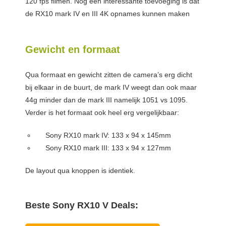
120 fps filmen. Nog een interessante toevoeging is dat
de RX10 mark IV en III 4K opnames kunnen maken
Gewicht en formaat
Qua formaat en gewicht zitten de camera’s erg dicht
bij elkaar in de buurt, de mark IV weegt dan ook maar
44g minder dan de mark III namelijk 1051 vs 1095.
Verder is het formaat ook heel erg vergelijkbaar:
Sony RX10 mark IV: 133 x 94 x 145mm
Sony RX10 mark III: 133 x 94 x 127mm
De layout qua knoppen is identiek.
Beste Sony RX10 V Deals: