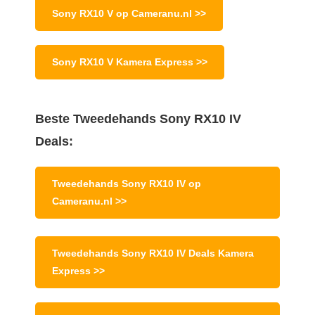
Sony RX10 V op Cameranu.nl >>
Sony RX10 V Kamera Express >>
Beste Tweedehands Sony RX10 IV
Deals:
Tweedehands Sony RX10 IV op
Cameranu.nl >>
Tweedehands Sony RX10 IV Deals Kamera
Express >>