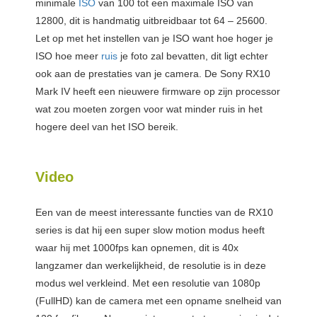
minimale
ISO
van 100 tot een maximale ISO van
12800, dit is handmatig uitbreidbaar tot 64 – 25600.
Let op met het instellen van je ISO want hoe hoger je
ISO hoe meer
ruis
je foto zal bevatten, dit ligt echter
ook aan de prestaties van je camera. De Sony RX10
Mark IV heeft een nieuwere firmware op zijn processor
wat zou moeten zorgen voor wat minder ruis in het
hogere deel van het ISO bereik.
Video
Een van de meest interessante functies van de RX10
series is dat hij een super slow motion modus heeft
waar hij met 1000fps kan opnemen, dit is 40x
langzamer dan werkelijkheid, de resolutie is in deze
modus wel verkleind. Met een resolutie van 1080p
(FullHD) kan de camera met een opname snelheid van