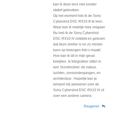
kan ik deze lens niet zonder
statief gebruiken.
Op het moment heb ik de Sony
Cybershot DSC-RX10 Ill te leen.
Waar kan ik redelijk mee omgaan
Nu heb ik de Sony Cybershot
DSC-RX10 IV ontdekt en gelezen
dat deze sneller is en zo minder
kans op bewogen foto’s maakt.
Hoe kan ik dit in mijn geval
bekijken. ik fotografeer zitten in
een Scootmobiel, de natuur,
luchten, zonsondergangen, en
architectuur.. Hopelijk kan je
iemand mij adviseren over de
Sony Cybershot DSC-RX10 IV of
over een andere camera
Reageren