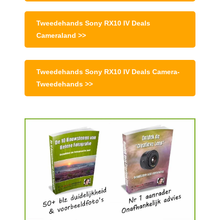
Tweedehands Sony RX10 IV Deals
Cameraland >>
Tweedehands Sony RX10 IV Deals Camera-
Tweedehands >>