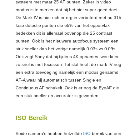
systeem met maar 25 AF punten. Zeker in video
modus is te merken dat hij het niet super goed doet.
De Mark IV is hier echter erg in verbeterd met nu 315
fase detectie punten die 65% van het oppervlak
bedekken dit is allemaal bovenop die 25 contrast
punten. Ook is het nieuwere autofocus systeem een
stuk sneller dan het vorige namelijk 0.03s vs 0.09s.
Ook zegt Sony dat hij tijdens 4K opnames twee keer
zo snel is met focussen. Tot slot heeft de mark IV nog
een extra toevoeging namelijk een modus genaamd
AF-A waar hij automatisch tussen Single en
Continuous AF schakelt. Ook is er nog de EyeAF die
een stuk sneller en accurater is geworden.
ISO Bereik
Beide camera’s hebben hetzelfde
ISO
bereik van een