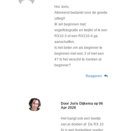
Hoi Joris,
Allereerst bedankt voor de goede
uitleg!!
IK wil beginnen met
vogelfotografie en twijfel of ik een
RX10-3 of een RX210-4 ga
aanschaffen.
Is het beter om als beginner te
beginnen met een 3 of met een
4? Is het verschil te merken al
beginner?
Reageren
Door
Joris Dijkema
op
06
Apr 2026
Het hangt ook een beetje
van je doelen af. De RX 10
IV is wel duidelijker sneller