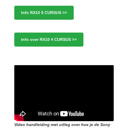
Info RX10 5 CURSUS >>
Info over RX10 4 CURSUS >>
Video handleiding met uitleg over hoe je de Sony