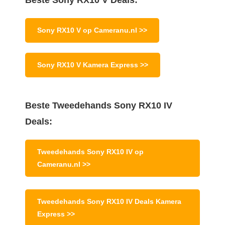
Beste Sony RX10 V Deals:
Sony RX10 V op Cameranu.nl >>
Sony RX10 V Kamera Express >>
Beste Tweedehands Sony RX10 IV
Deals:
Tweedehands Sony RX10 IV op
Cameranu.nl >>
Tweedehands Sony RX10 IV Deals Kamera
Express >>