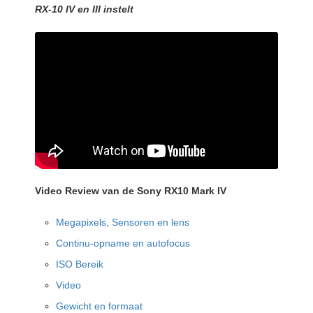
RX-10 IV en III instelt
Video Review van de Sony RX10 Mark IV
Megapixels, Sensoren en lens
Continu-opname en autofocus
ISO Bereik
Video
Gewicht en formaat