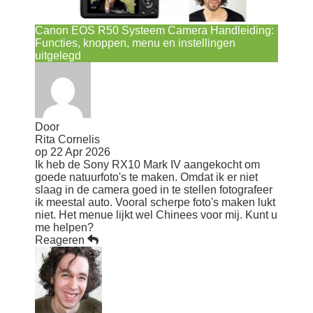
Canon EOS R50 Systeem Camera Handleiding:
Functies, knoppen, menu en instellingen
uitgelegd
Door
Rita Cornelis
op
22 Apr 2026
Ik heb de Sony RX10 Mark IV aangekocht om
goede natuurfoto's te maken. Omdat ik er niet
slaag in de camera goed in te stellen fotografeer
ik meestal auto. Vooral scherpe foto's maken lukt
niet. Het menue lijkt wel Chinees voor mij. Kunt u
me helpen?
Reageren