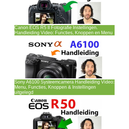
Canon EOS R5 II Fotografie Instellingen.
Handleiding Video: Functies, Knoppen en Menu
Sony A6100 Systeemcamera Handleiding Video:
Menu, Functies, Knoppen & Instellingen
uitgelegd