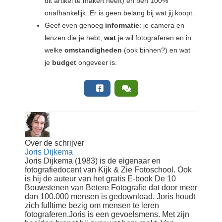
dit artikel te maken heeft) en ben 100%
onafhankelijk. Er is geen belang bij wat jij koopt.
Geef even genoeg
informatie
: je camera en
lenzen die je hebt,
wat
je wil fotograferen en in
welke
omstandigheden
(ook binnen?) en wat
je
budget
ongeveer is.
Over de schrijver
Joris Dijkema
Joris Dijkema (1983) is de eigenaar en
fotografiedocent van Kijk & Zie Fotoschool. Ook
is hij de auteur van het gratis E-book De 10
Bouwstenen van Betere Fotografie dat door meer
dan 100.000 mensen is gedownload. Joris houdt
zich fulltime bezig om mensen te leren
fotograferen.Joris is een gevoelsmens. Met zijn