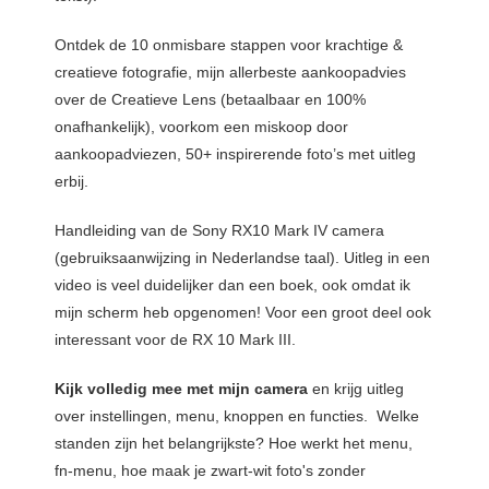
Ontdek de 10 onmisbare stappen voor krachtige &
creatieve fotografie, mijn allerbeste aankoopadvies
over de Creatieve Lens (betaalbaar en 100%
onafhankelijk), voorkom een miskoop door
aankoopadviezen, 50+ inspirerende foto’s met uitleg
erbij.
Handleiding van de Sony RX10 Mark IV camera
(gebruiksaanwijzing in Nederlandse taal). Uitleg in een
video is veel duidelijker dan een boek, ook omdat ik
mijn scherm heb opgenomen! Voor een groot deel ook
interessant voor de RX 10 Mark III.
Kijk volledig mee met mijn camera
en krijg uitleg
over instellingen, menu, knoppen en functies. Welke
standen zijn het belangrijkste? Hoe werkt het menu,
fn-menu, hoe maak je zwart-wit foto's zonder