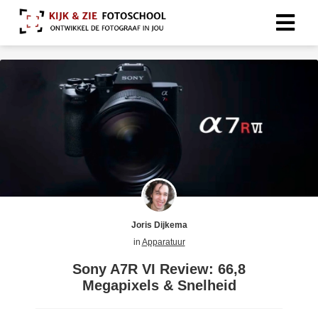
Joris Dijkema
in
Apparatuur
Sony A7R VI Review: 66,8
Megapixels & Snelheid