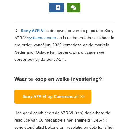
De
Sony A7R VI
is de opvolger van de populaire Sony
A7R V
systeemcamera
en is nu beperkt beschikbaar in
pre-order, vanaf juni 2026 komt deze op de markt in
Nederland. Oplage kan beperkt zijn, dit zagen we
eerder ook bij de Sony A1 II.
Waar te koop en welke investering?
Sony A7R VI op Cameranu.nl >>
Hoe goed combineert de A7R VI (zes) de verbeterde
resolutie van 66 megapixels met snelheid? De A7R
serie stond altijd bekend om resolutie en details. Is het