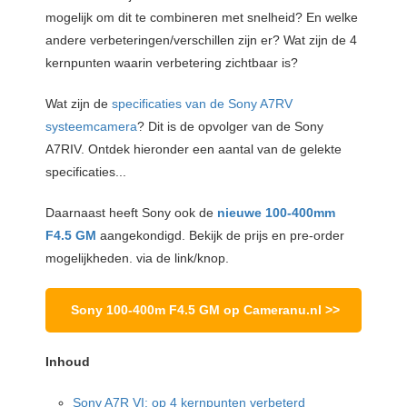
mogelijk om dit te combineren met snelheid? En welke
andere verbeteringen/verschillen zijn er? Wat zijn de 4
kernpunten waarin verbetering zichtbaar is?
Wat zijn de
specificaties van de Sony A7RV
systeemcamera
? Dit is de opvolger van de Sony
A7RIV. Ontdek hieronder een aantal van de gelekte
specificaties...
Daarnaast heeft Sony ook de
nieuwe 100-400mm
F4.5 GM
aangekondigd. Bekijk de prijs en pre-order
mogelijkheden. via de link/knop.
Sony 100-400m F4.5 GM op Cameranu.nl >>
Inhoud
Sony A7R VI: op 4 kernpunten verbeterd