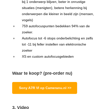
bij 1 onderwerp blijven, beter in onrustige
situaties (menigten), betere herkenning bij
onderwerpen die kleiner in beeld zijn (mensen,
vogels)
759 autofocuspunten bedekken 94% van de
zoeker.
Autofocus tot -6 stops onderbelichting en zelfs
tot -11 bij feller instellen van elektronische
zoeker
XS en custom autofocusgebieden
Waar te koop? (pre-order nu)
Sony A7R VI op Cameranu.nl >>
3. Video