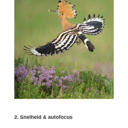
2. Snelheid & autofocus