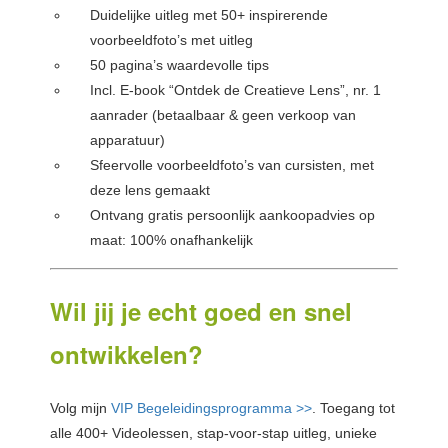
Duidelijke uitleg met 50+ inspirerende
voorbeeldfoto’s met uitleg
50 pagina’s waardevolle tips
Incl. E-book “Ontdek de Creatieve Lens”, nr. 1
aanrader (betaalbaar & geen verkoop van
apparatuur)
Sfeervolle voorbeeldfoto’s van cursisten, met
deze lens gemaakt
Ontvang gratis persoonlijk aankoopadvies op
maat: 100% onafhankelijk
Wil jij je echt goed en snel
ontwikkelen?
Volg mijn
VIP Begeleidingsprogramma >>
. Toegang tot
alle 400+ Videolessen, stap-voor-stap uitleg, unieke