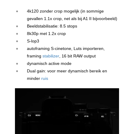
4k120 zonder crop mogelijk (in sommige
gevallen 1.1x crop, net als bij A1 II bijvoorbeeld)
Beeldstabilisatie: 8.5 stops
8k30p met 1.2x crop
S-lop3
autoframing S-cinetone, Luts importeren,
framing
stabilizer
, 16 bit RAW output
dynamisch active mode
Dual gain: voor meer dynamisch bereik en
minder
ruis