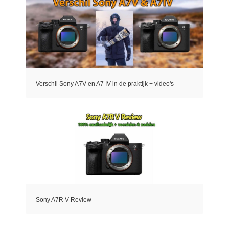
Verschil Sony A7V en A7 IV in de praktijk + video's
Sony A7R V Review