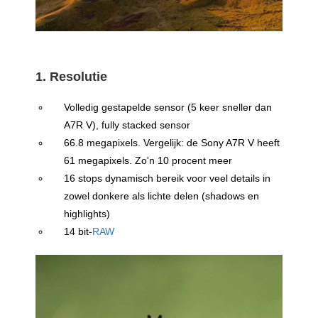
1. Resolutie
Volledig gestapelde sensor (5 keer sneller dan
A7R V), fully stacked sensor
66.8 megapixels. Vergelijk: de Sony A7R V heeft
61 megapixels. Zo'n 10 procent meer
16 stops dynamisch bereik voor veel details in
zowel donkere als lichte delen (shadows en
highlights)
14 bit-
RAW