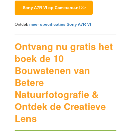
Sony A7R VI op Cameranu.nl >>
Ontdek
m
eer specificaties Sony A7R VI
Ontvang nu gratis het
boek de 10
Bouwstenen van
Betere
Natuurfotografie &
Ontdek de Creatieve
Lens