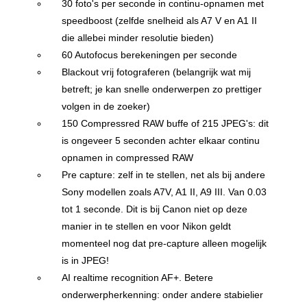
30 foto's per seconde in continu-opnamen met
speedboost (zelfde snelheid als A7 V en A1 II
die allebei minder resolutie bieden)
60 Autofocus berekeningen per seconde
Blackout vrij fotograferen (belangrijk wat mij
betreft; je kan snelle onderwerpen zo prettiger
volgen in de zoeker)
150 Compressred RAW buffe of 215 JPEG's: dit
is ongeveer 5 seconden achter elkaar continu
opnamen in compressed RAW
Pre capture: zelf in te stellen, net als bij andere
Sony modellen zoals A7V, A1 II, A9 III. Van 0.03
tot 1 seconde. Dit is bij Canon niet op deze
manier in te stellen en voor Nikon geldt
momenteel nog dat pre-capture alleen mogelijk
is in JPEG!
AI realtime recognition AF+. Betere
onderwerpherkenning: onder andere stabielier