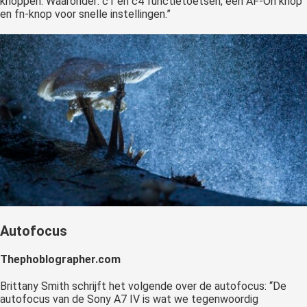
knoppen. Waaronder: c1 en c4 functietoetsen, een AF-On knop
en fn-knop voor snelle instellingen.”
Autofocus
Thephoblographer.com
Brittany Smith schrijft het volgende over de autofocus: “De
autofocus van de Sony A7 IV is wat we tegenwoordig