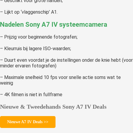
– Geschikt voor grote handen;
– Lijkt op ‘vlaggenschip’ A1.
Nadelen Sony A7 IV systeemcamera
– Prijzig voor beginnende fotografen;
– Kleurruis bij lagere ISO-waarden;
– Duurt even voordat je de instellingen onder de knie hebt (voor
minder ervaren fotografen)
– Maximale snelheid 10 fps voor snelle actie soms wat te
weinig
– 4K filmen is niet in fullframe
Nieuwe & Tweedehands Sony A7 IV Deals
Nieuwe A7 IV Deals >>