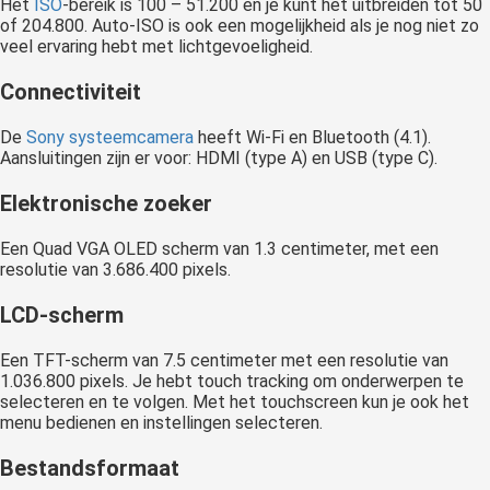
Het
ISO
-bereik is 100 – 51.200 en je kunt het uitbreiden tot 50
of 204.800. Auto-ISO is ook een mogelijkheid als je nog niet zo
veel ervaring hebt met lichtgevoeligheid.
Connectiviteit
De
Sony systeemcamera
heeft Wi-Fi en Bluetooth (4.1).
Aansluitingen zijn er voor: HDMI (type A) en USB (type C).
Elektronische zoeker
Een Quad VGA OLED scherm van 1.3 centimeter, met een
resolutie van 3.686.400 pixels.
LCD-scherm
Een TFT-scherm van 7.5 centimeter met een resolutie van
1.036.800 pixels. Je hebt touch tracking om onderwerpen te
selecteren en te volgen. Met het touchscreen kun je ook het
menu bedienen en instellingen selecteren.
Bestandsformaat