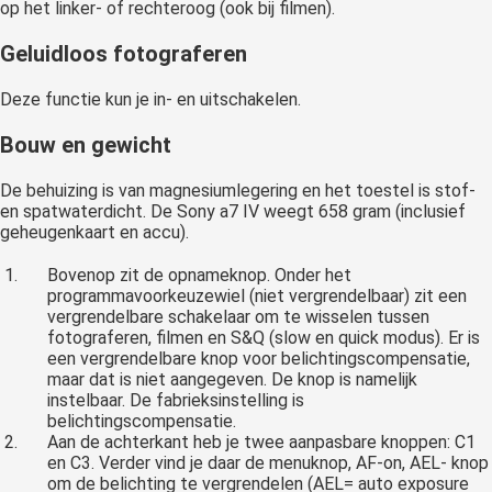
op het linker- of rechteroog (ook bij filmen).
Geluidloos fotograferen
Deze functie kun je in- en uitschakelen.
Bouw en gewicht
De behuizing is van magnesiumlegering en het toestel is stof-
en spatwaterdicht. De Sony a7 IV weegt 658 gram (inclusief
geheugenkaart en accu).
Bovenop zit de opnameknop. Onder het
programmavoorkeuzewiel (niet vergrendelbaar) zit een
vergrendelbare schakelaar om te wisselen tussen
fotograferen, filmen en S&Q (slow en quick modus). Er is
een vergrendelbare knop voor belichtingscompensatie,
maar dat is niet aangegeven. De knop is namelijk
instelbaar. De fabrieksinstelling is
belichtingscompensatie.
Aan de achterkant heb je twee aanpasbare knoppen: C1
en C3. Verder vind je daar de menuknop, AF-on, AEL- knop
om de belichting te vergrendelen (AEL= auto exposure