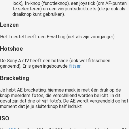
lock), fn-knop (functieknop), een joystick (om AF-punten
te selecteren) en een vierpuntsdruktoets (die je ook als
draaiknop kunt gebruiken).
Lenzen
Het toestel heeft een E-vatting (net als zijn voorganger).
Hotshoe
De Sony A7 IV heeft een hotshoe (ook wel flitsschoen
genoemd). Er is geen ingebouwde
flitser
.
Bracketing
Je hebt AE-bracketing, hiermee maak je met één druk op de
knop meerdere foto’s, die verschillend worden belicht. In dit
geval zijn dat drie of vijf foto’s. De AE wordt vergrendeld op het
moment dat je je sluiterknop half indrukt.
ISO