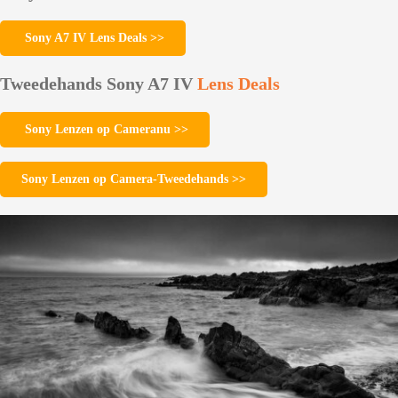
Sony A7 IV Lens Deals >>
Tweedehands Sony A7 IV
Lens Deals
Sony Lenzen op Cameranu >>
Sony Lenzen op Camera-Tweedehands >>