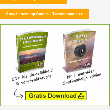
Sony Lenzen op Camera-Tweedehands >>