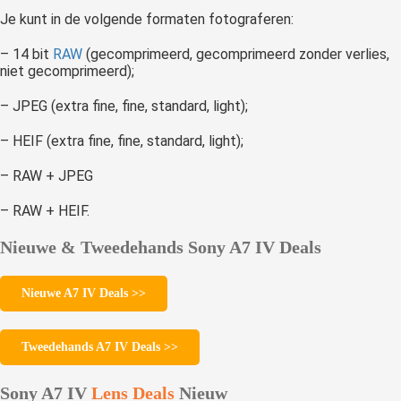
Je kunt in de volgende formaten fotograferen:
– 14 bit
RAW
(gecomprimeerd, gecomprimeerd zonder verlies,
niet gecomprimeerd);
– JPEG (extra fine, fine, standard, light);
– HEIF (extra fine, fine, standard, light);
– RAW + JPEG
– RAW + HEIF.
Nieuwe & Tweedehands Sony A7 IV Deals
Nieuwe A7 IV Deals >>
Tweedehands A7 IV Deals >>
Sony A7 IV
Lens
Deals
Nieuw