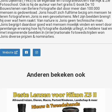
Joris Dijkema (1983) is de eigenaar en fotografiedocent van Kijk & Zie
Fotoschool. Ook is hij de auteur van het gratis E-book De 10
Bouwstenen van Betere Fotografie dat door meer dan 100.000
mensen is gedownload. Joris houdt zich fulltime bezig om mensen te
leren fotograferen.Joris is een gevoelsmens. Met zijn beelden brengt
hij over wat hem raakt. Van nature is Joris geen technische man.
Joris begrijpt daardoor goed wat mensen moeilijk vinden en weet door
jarenlange ervaring hoe hij fotografie duidelijk uitlegt, in heldere taal en
met inspirerende beelden.In (inter)nationale fotowedstrijden won
Joris diverse prijzen & nominaties.
Website
Anderen bekeken ook