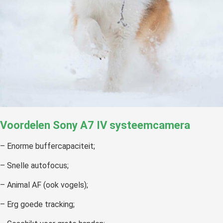
Voordelen Sony A7 IV systeemcamera
– Enorme buffercapaciteit;
– Snelle autofocus;
– Animal AF (ook vogels);
– Erg goede tracking;