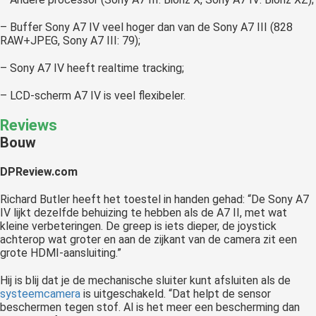
– Buffer Sony A7 IV veel hoger dan van de Sony A7 III (828
RAW+JPEG, Sony A7 III: 79);
– Sony A7 IV heeft realtime tracking;
– LCD-scherm A7 IV is veel flexibeler.
Reviews
Bouw
DPReview.com
Richard Butler heeft het toestel in handen gehad: “De Sony A7
IV lijkt dezelfde behuizing te hebben als de A7 II, met wat
kleine verbeteringen. De greep is iets dieper, de joystick
achterop wat groter en aan de zijkant van de camera zit een
grote HDMI-aansluiting.”
Hij is blij dat je de mechanische sluiter kunt afsluiten als de
systeemcamera
is uitgeschakeld. “Dat helpt de sensor
beschermen tegen stof. Al is het meer een bescherming dan