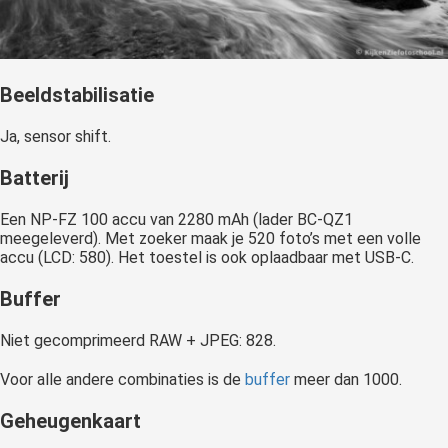
Beeldstabilisatie
Ja, sensor shift.
Batterij
Een NP-FZ 100 accu van 2280 mAh (lader BC-QZ1
meegeleverd). Met zoeker maak je 520 foto’s met een volle
accu (LCD: 580). Het toestel is ook oplaadbaar met USB-C.
Buffer
Niet gecomprimeerd RAW + JPEG: 828.
Voor alle andere combinaties is de
buffer
meer dan 1000.
Geheugenkaart