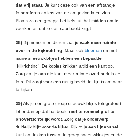
dat vrij staat
. Je kunt deze ook van een afstandje
fotograferen en iets van de omgeving laten zien.
Plaats zo een groepje het liefst uit het midden om te
voorkomen dat je een saai beeld krijgt.
38)
Bij mensen en dieren laat je
vaak meer ruimte
over in de kijkrichting
. Maar ook
bloemen
en met
name sneeuwklokjes hebben een bepaalde
“kijkrichting”. De kopjes knikken altijd een kant op.
Zorg dat je aan die kant meer ruimte overhoudt in de
foto. Dit zorgt voor een rustig beeld dat fijn is om naar
te kijken.
39)
Als je een grote groep sneeuwklokjes fotografeert
let er dan op dat het beeld
niet te rommelig of te
onoverzichtelijk
wordt. Zorg dat je onderwerp
duidelijk blijft voor de kijker. Kijk of je een
lijnenspel
kunt ontdekken tussen de groep sneeuwklokjes en de