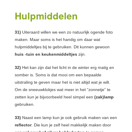
Hulpmiddelen
31)
Uiteraard willen we een zo natuurlijk ogende foto
maken. Maar soms is het handig om daar wat
hulpmiddeltjes bij te gebruiken. Dit kunnen gewoon
huis -tuin en keukenmiddeltjes
zijn.
32)
Het kan zijn dat het licht in de winter erg matig en
somber is. Soms is dat mooi om een bepaalde
uitstraling te geven maar het is niet altijd wat je wilt.
Om de sneeuwklokjes wat meer in het “zonnetje” te
zetten kun je bijvoorbeeld heel simpel een
(zak)lamp
gebruiken.
33)
Naast een lamp kun je ook gebruik maken van een
reflector
. Die kun je zelf heel makkelijk maken door