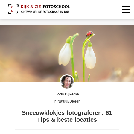
Joris Dijkema
in
Natuur/Dieren
Sneeuwklokjes fotograferen: 61
Tips & beste locaties