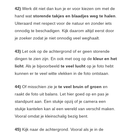
42)
Werk dit niet dan kun je er voor kiezen om met de
hand wat
storende takjes en blaadjes weg te halen
.
Uiteraard met respect voor de natuur en zonder iets
onnodig te beschadigen. Kijk daarom altijd eerst door
je zoeker zodat je niet onnodig veel weghaalt.
43)
Let ook op de achtergrond of er geen storende
dingen te zien zijn. En ook met oog op de
kleur en het
licht
. Als je bijvoorbeeld
te veel lucht
op je foto hebt
kunnen er te veel witte vlekken in de foto ontstaan.
44)
Of misschien zie je
te veel bruin of groen
en
raakt de foto uit balans. Let hier goed op en pas je
standpunt aan. Een stukje opzij of je camera een
stukje kantelen kan al een wereld van verschil maken.
Vooral omdat je kleinschalig bezig bent.
45)
Kijk naar de achtergrond. Vooral als je in de