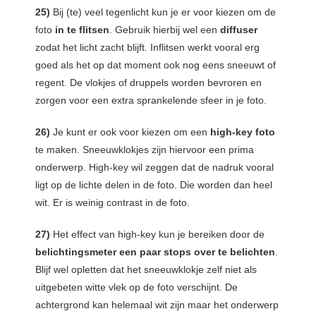
25)
Bij (te) veel tegenlicht kun je er voor kiezen om de
foto
in te flitsen
. Gebruik hierbij wel een
diffuser
zodat het licht zacht blijft. Inflitsen werkt vooral erg
goed als het op dat moment ook nog eens sneeuwt of
regent. De vlokjes of druppels worden bevroren en
zorgen voor een extra sprankelende sfeer in je foto.
26)
Je kunt er ook voor kiezen om een
high-key foto
te maken. Sneeuwklokjes zijn hiervoor een prima
onderwerp. High-key wil zeggen dat de nadruk vooral
ligt op de lichte delen in de foto. Die worden dan heel
wit. Er is weinig contrast in de foto.
27)
Het effect van high-key kun je bereiken door de
belichtingsmeter een paar stops over te belichten
.
Blijf wel opletten dat het sneeuwklokje zelf niet als
uitgebeten witte vlek op de foto verschijnt. De
achtergrond kan helemaal wit zijn maar het onderwerp