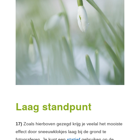
Laag standpunt
17)
Zoals hierboven gezegd krijg je veelal het mooiste
effect door sneeuwklokjes laag bij de grond te
fotograferen. Je kunt een
statief
gebruiken op de