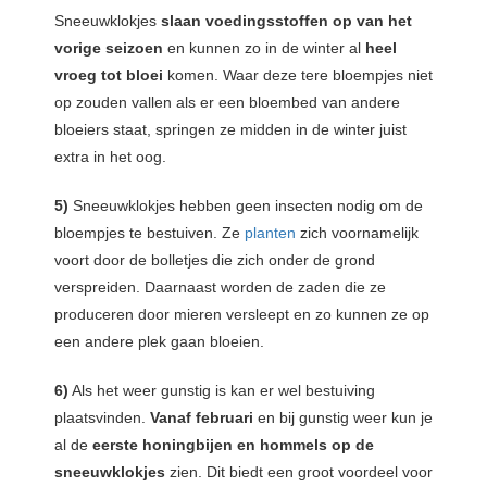
Sneeuwklokjes
slaan voedingsstoffen op van het
vorige seizoen
en kunnen zo in de winter al
heel
vroeg tot bloei
komen. Waar deze tere bloempjes niet
op zouden vallen als er een bloembed van andere
bloeiers staat, springen ze midden in de winter juist
extra in het oog.
5)
Sneeuwklokjes hebben geen insecten nodig om de
bloempjes te bestuiven. Ze
planten
zich voornamelijk
voort door de bolletjes die zich onder de grond
verspreiden. Daarnaast worden de zaden die ze
produceren door mieren versleept en zo kunnen ze op
een andere plek gaan bloeien.
6)
Als het weer gunstig is kan er wel bestuiving
plaatsvinden.
Vanaf februari
en bij gunstig weer kun je
al de
eerste honingbijen en hommels op de
sneeuwklokjes
zien. Dit biedt een groot voordeel voor