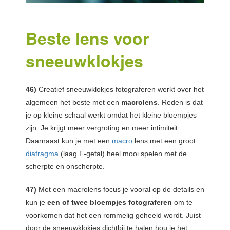
Beste lens voor
sneeuwklokjes
46)
Creatief sneeuwklokjes fotograferen werkt over het
algemeen het beste met een
macrolens
. Reden is dat
je op kleine schaal werkt omdat het kleine bloempjes
zijn. Je krijgt meer vergroting en meer intimiteit.
Daarnaast kun je met een
macro
lens met een groot
diafragma
(laag F-getal) heel mooi spelen met de
scherpte en onscherpte.
47)
Met een macrolens focus je vooral op de details en
kun je
een of twee bloempjes fotograferen
om te
voorkomen dat het een rommelig geheeld wordt. Juist
door de sneeuwklokjes dichtbij te halen hou je het