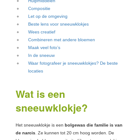
Hulpmiddelen
Compositie
Let op de omgeving
Beste lens voor sneeuwklokjes
Wees creatief
Combineren met andere bloemen
Maak veel foto’s
In de sneeuw
Waar fotografeer je sneeuwklokjes? De beste
locaties
Wat is een
sneeuwklokje?
Het sneeuwklokje is een
bolgewas die familie is van
de narcis
. Ze kunnen tot 20 cm hoog worden. De