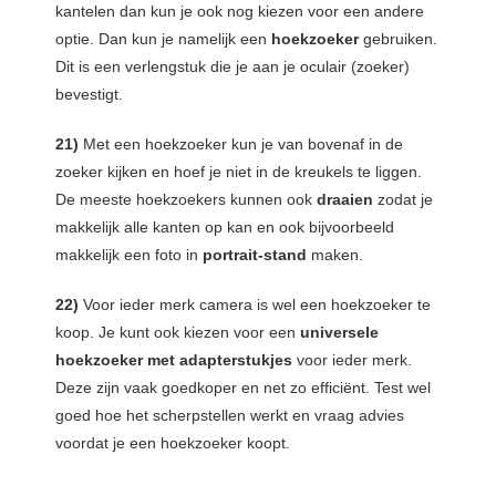
kantelen dan kun je ook nog kiezen voor een andere
optie. Dan kun je namelijk een
hoekzoeker
gebruiken.
Dit is een verlengstuk die je aan je oculair (zoeker)
bevestigt.
21)
Met een hoekzoeker kun je van bovenaf in de
zoeker kijken en hoef je niet in de kreukels te liggen.
De meeste hoekzoekers kunnen ook
draaien
zodat je
makkelijk alle kanten op kan en ook bijvoorbeeld
makkelijk een foto in
portrait-stand
maken.
22)
Voor ieder merk camera is wel een hoekzoeker te
koop. Je kunt ook kiezen voor een
universele
hoekzoeker met adapterstukjes
voor ieder merk.
Deze zijn vaak goedkoper en net zo efficiënt. Test wel
goed hoe het scherpstellen werkt en vraag advies
voordat je een hoekzoeker koopt.