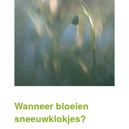
Wanneer bloeien
sneeuwklokjes?