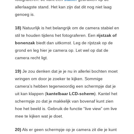
allerlaagste stand. Het kan zijn dat dit nog niet laag
genoeg is.
18)
Natuurlijk is het belangrijk om de camera stabiel en
stil te houden tijdens het fotograferen. Een
rijstzak of
bonenzak
biedt dan uitkomst. Leg de rijstzak op de
grond en leg hier je camera op. Let wel op dat de
camera recht ligt.
19)
Je zou denken dat je je nu in allerlei bochten moet
wringen om door je zoeker te kijken. Sommige
camera’s hebben tegenwoordig een schermpje dat je
uit kan klappen (
kantelbaar LCD-scherm
). Kantel het
schermpje zo dat je makkelijk van bovenaf kunt zien
hoe het beeld is. Gebruik de functie “live view” om live
mee te kijken wat je doet.
20)
Als er geen schermpje op je camera zit die je kunt