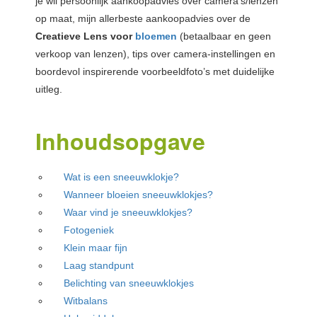
je wil persoonlijk aankoopadvies over camera’s/lenzen
op maat, mijn allerbeste aankoopadvies over de
Creatieve Lens voor
bloemen
(betaalbaar en geen
verkoop van lenzen), tips over camera-instellingen en
boordevol inspirerende voorbeeldfoto’s met duidelijke
uitleg.
Inhoudsopgave
Wat is een sneeuwklokje?
Wanneer bloeien sneeuwklokjes?
Waar vind je sneeuwklokjes?
Fotogeniek
Klein maar fijn
Laag standpunt
Belichting van sneeuwklokjes
Witbalans