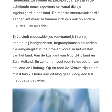
Nederland. Ze komen uit Zuid-Europa. Ze zijn in de
achttiende eeuw ingevoerd en vanaf die tijd
ingeburgerd in ons land. De meeste sneeuwklokjes zijn
aangeplant maar ze kunnen zich dus ook op andere
manieren verspreiden.
9)
Je vindt sneeuwklokjes voornamelijk in en bij
parken, bij landgoederen, begraafplaatsen en perken
die aangelegd zijn. Ze groeien vooral in het westen
van het land. Aan de kustkant van Noord-Holland en
Zuid-Holland. En ze komen veel voor in het oosten van
het land en Limburg. Op en rond de Veluwe zijn ze het
minst talrijk. Onder aan dit blog geef ik nog een lijst
met goede gebieden.