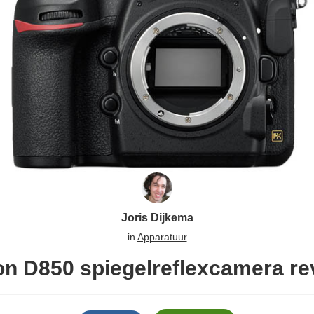
Joris Dijkema
in
Apparatuur
on D850 spiegelreflexcamera re