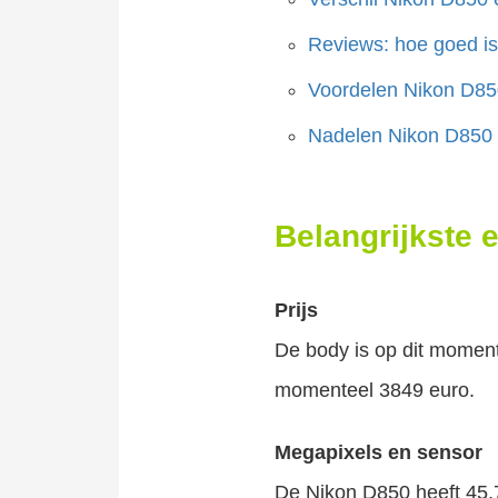
Reviews: hoe goed i
Voordelen Nikon D85
Nadelen Nikon D850 
Belangrijkste
Prijs
De body is op dit momen
momenteel 3849 euro.
Megapixels en sensor
De Nikon D850 heeft 45.7