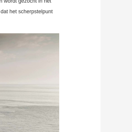
n wordt gezocht in het
 dat het scherpstelpunt