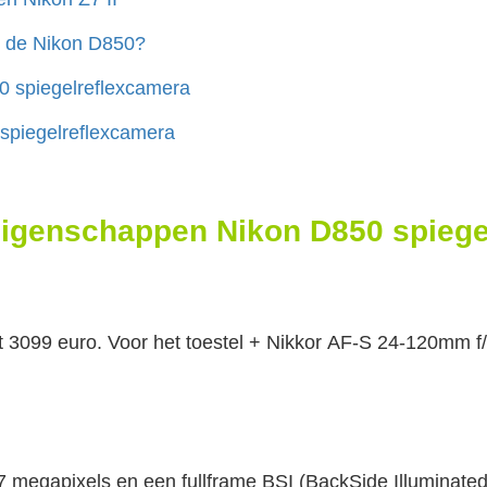
s de Nikon D850?
0 spiegelreflexcamera
spiegelreflexcamera
 eigenschappen Nikon D850 spieg
t 3099 euro. Voor het toestel + Nikkor AF-S 24-120mm f
 megapixels en een fullframe BSI (BackSide Illuminate