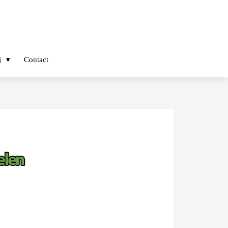
j
Contact