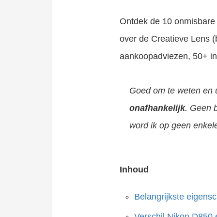
Ontdek de 10 onmisbare s
over de Creatieve Lens 
aankoopadviezen, 50+ insp
Goed om te weten en un
onafhankelijk
. Geen 
word ik op geen enke
Inhoud
Belangrijkste eigen
Verschil Nikon D850 