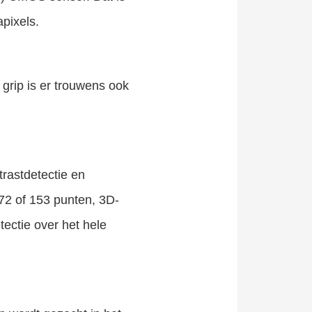
pixels.
 grip is er trouwens ook
rastdetectie en
72 of 153 punten, 3D-
ectie over het hele