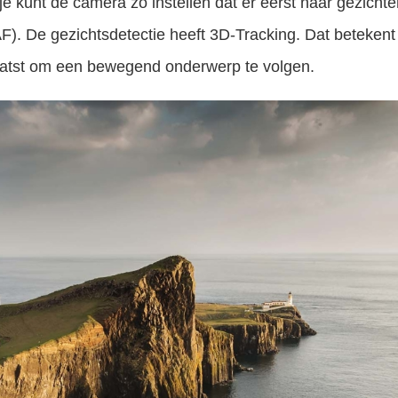
e kunt de camera zo instellen dat er eerst naar gezichte
 AF). De gezichtsdetectie heeft 3D-Tracking. Dat betekent
aatst om een bewegend onderwerp te volgen.