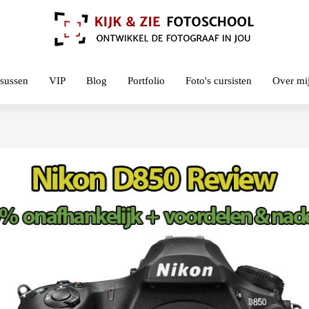
sussen
VIP
Blog
Portfolio
Foto's cursisten
Over mi