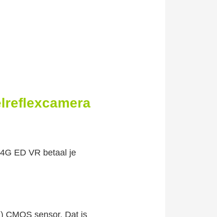
elreflexcamera
/4G ED VR betaal je
d) CMOS sensor. Dat is