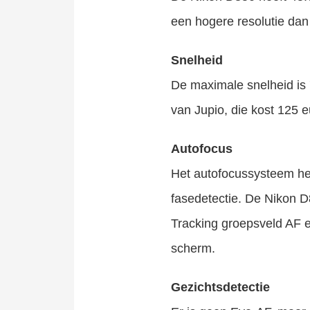
een hogere resolutie dan
Snelheid
De maximale snelheid is 7
van Jupio, die kost 125 e
Autofocus
Het autofocussysteem hee
fasedetectie. De Nikon D
Tracking groepsveld AF e
scherm.
Gezichtsdetectie