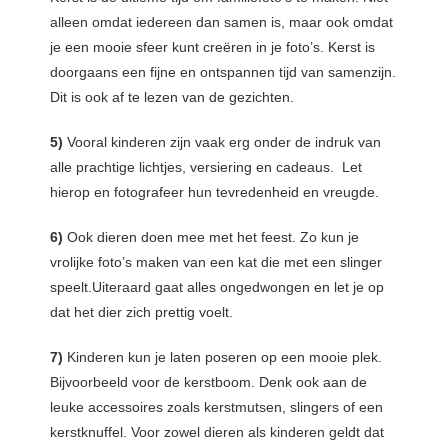
alleen omdat iedereen dan samen is, maar ook omdat
je een mooie sfeer kunt creëren in je foto’s. Kerst is
doorgaans een fijne en ontspannen tijd van samenzijn.
Dit is ook af te lezen van de gezichten.
5)
Vooral kinderen zijn vaak erg onder de indruk van
alle prachtige lichtjes, versiering en cadeaus. Let
hierop en fotografeer hun tevredenheid en vreugde.
6)
Ook dieren doen mee met het feest. Zo kun je
vrolijke foto’s maken van een kat die met een slinger
speelt.Uiteraard gaat alles ongedwongen en let je op
dat het dier zich prettig voelt.
7)
Kinderen kun je laten poseren op een mooie plek.
Bijvoorbeeld voor de kerstboom. Denk ook aan de
leuke accessoires zoals kerstmutsen, slingers of een
kerstknuffel. Voor zowel dieren als kinderen geldt dat