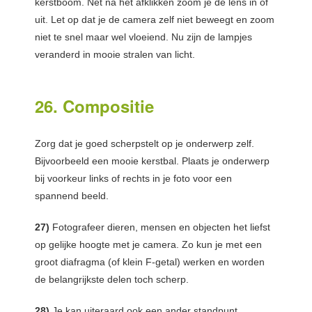
kerstboom. Nét na het afklikken zoom je de lens in of
uit. Let op dat je de camera zelf niet beweegt en zoom
niet te snel maar wel vloeiend. Nu zijn de lampjes
veranderd in mooie stralen van licht.
26. Compositie
Zorg dat je goed scherpstelt op je onderwerp zelf.
Bijvoorbeeld een mooie kerstbal. Plaats je onderwerp
bij voorkeur links of rechts in je foto voor een
spannend beeld.
27)
Fotografeer dieren, mensen en objecten het liefst
op gelijke hoogte met je camera. Zo kun je met een
groot diafragma (of klein F-getal) werken en worden
de belangrijkste delen toch scherp.
28)
Je kan uiteraard ook een ander standpunt