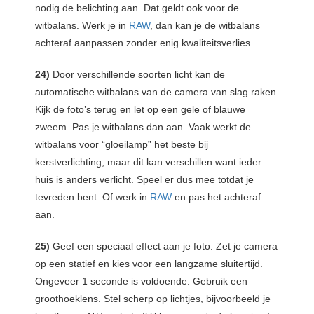
nodig de belichting aan. Dat geldt ook voor de
witbalans. Werk je in
RAW
, dan kan je de witbalans
achteraf aanpassen zonder enig kwaliteitsverlies.
24)
Door verschillende soorten licht kan de
automatische witbalans van de camera van slag raken.
Kijk de foto’s terug en let op een gele of blauwe
zweem. Pas je witbalans dan aan. Vaak werkt de
witbalans voor “gloeilamp” het beste bij
kerstverlichting, maar dit kan verschillen want ieder
huis is anders verlicht. Speel er dus mee totdat je
tevreden bent. Of werk in
RAW
en pas het achteraf
aan.
25)
Geef een speciaal effect aan je foto. Zet je camera
op een statief en kies voor een langzame sluitertijd.
Ongeveer 1 seconde is voldoende. Gebruik een
groothoeklens. Stel scherp op lichtjes, bijvoorbeeld je