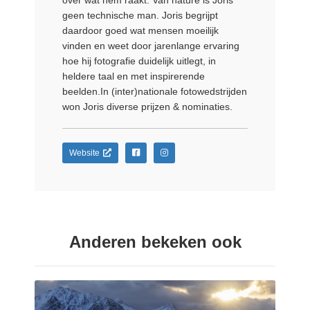
over wat hem raakt. Van nature is Joris
geen technische man. Joris begrijpt
daardoor goed wat mensen moeilijk
vinden en weet door jarenlange ervaring
hoe hij fotografie duidelijk uitlegt, in
heldere taal en met inspirerende
beelden.In (inter)nationale fotowedstrijden
won Joris diverse prijzen & nominaties.
Website
Anderen bekeken ook