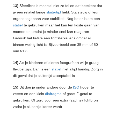
13)
Sfeerlicht is meestal niet zo fel en dat betekent dat
je een relatief lange
sluitertijd
hebt. Sta stevig of leun
ergens tegenaan voor stabiliteit. Nog beter is om een
statief
te gebruiken maar het kan ten koste gaan van
momenten omdat je minder snel kan reageren.
Gebruik het liefste een lichtsterke lens omdat er
binnen weinig licht is. Bijvoorbeeld een 35 mm of 50
mm f/1.8
14)
Als je kinderen of dieren fotografeert wil je graag
flexibel zijn. Dan is een
statief
niet altijd handig. Zorg in
dit geval dat je sluitertijd acceptabel is.
15)
Dit doe je onder andere door de
ISO
hoger te
zetten en een klein
diafragma
of groot F-getal te
gebruiken. Of zorg voor een extra (zachte) lichtbron
zodat je sluitertijd korter wordt.