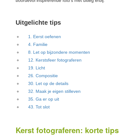
boordevol inspirerende foto’s met uitleg erbij.
Uitgelichte tips
1. Eerst oefenen
4. Familie
8. Let op bijzondere momenten
12. Kerstsfeer fotograferen
19. Licht
26. Compositie
30. Let op de details
32. Maak je eigen stilleven
35. Ga er op uit
43. Tot slot
Kerst fotograferen: korte tips