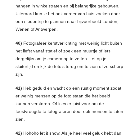
hangen in winkelstraten en bij belangrijke gebouwen.
Uiteraard kun je het ook verder van huis zoeken door
een stedentrip te plannen naar bijvoorbeeld Londen,
Wenen of Antwerpen.
40)
Fotografeer kerstverlichting met weinig licht buiten
het liefst vanaf statief of zoek een muurtje of iets
dergelijks om je camera op te zetten. Let op je
sluitertijd en kijk de foto’s terug om te zien of ze scherp
zijn.
41)
Heb geduld en wacht op een rustig moment zodat
er weinig mensen op de foto staan die het beeld
kunnen verstoren. Of kies er juist voor om de
feestvreugde te fotograferen door ook mensen te laten
zien.
42)
Hohoho let it snow. Als je heel veel geluk hebt dan