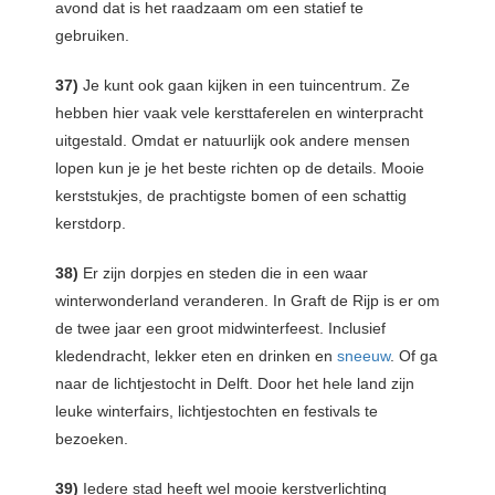
avond dat is het raadzaam om een statief te
gebruiken.
37)
Je kunt ook gaan kijken in een tuincentrum. Ze
hebben hier vaak vele kersttaferelen en winterpracht
uitgestald. Omdat er natuurlijk ook andere mensen
lopen kun je je het beste richten op de details. Mooie
kerststukjes, de prachtigste bomen of een schattig
kerstdorp.
38)
Er zijn dorpjes en steden die in een waar
winterwonderland veranderen. In Graft de Rijp is er om
de twee jaar een groot midwinterfeest. Inclusief
kledendracht, lekker eten en drinken en
sneeuw
. Of ga
naar de lichtjestocht in Delft. Door het hele land zijn
leuke winterfairs, lichtjestochten en festivals te
bezoeken.
39)
Iedere stad heeft wel mooie kerstverlichting