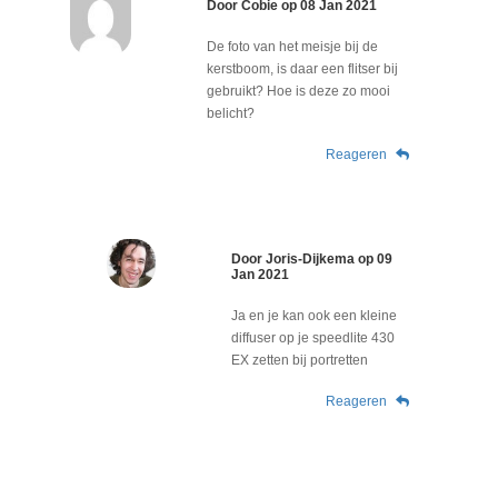
Door
Cobie
op
08 Jan 2021
De foto van het meisje bij de
kerstboom, is daar een flitser bij
gebruikt? Hoe is deze zo mooi
belicht?
Reageren
Door
Joris-Dijkema
op
09
Jan 2021
Ja en je kan ook een kleine
diffuser op je speedlite 430
EX zetten bij portretten
Reageren