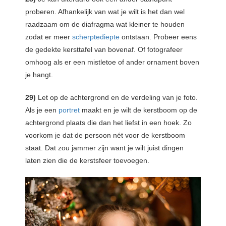
proberen. Afhankelijk van wat je wilt is het dan wel
raadzaam om de diafragma wat kleiner te houden
zodat er meer
scherptediepte
ontstaan. Probeer eens
de gedekte kersttafel van bovenaf. Of fotografeer
omhoog als er een mistletoe of ander ornament boven
je hangt.
29)
Let op de achtergrond en de verdeling van je foto.
Als je een
portret
maakt en je wilt de kerstboom op de
achtergrond plaats die dan het liefst in een hoek. Zo
voorkom je dat de persoon nét voor de kerstboom
staat. Dat zou jammer zijn want je wilt juist dingen
laten zien die de kerstsfeer toevoegen.