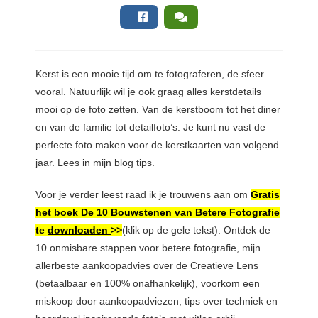
Kerst
is een mooie tijd om te fotograferen, de sfeer
vooral. Natuurlijk wil je ook graag alles kerstdetails
mooi op de foto zetten. Van de kerstboom tot het diner
en van de familie tot detailfoto’s. Je kunt nu vast de
perfecte foto maken voor de kerstkaarten van volgend
jaar. Lees in mijn blog tips.
Voor je verder leest raad ik je trouwens aan om
Gratis
het boek De 10 Bouwstenen van Betere Fotografie
te
downloaden
>>
(klik op de gele tekst). Ontdek de
10 onmisbare stappen voor betere fotografie, mijn
allerbeste aankoopadvies over de Creatieve Lens
(betaalbaar en 100% onafhankelijk), voorkom een
miskoop door aankoopadviezen, tips over techniek en