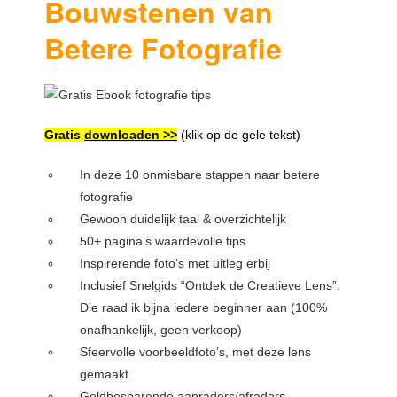
Bouwstenen van
Betere Fotografie
Gratis
downloaden >>
(klik op de gele tekst)
In deze 10 onmisbare stappen naar betere
fotografie
Gewoon duidelijk taal & overzichtelijk
50+ pagina’s waardevolle tips
Inspirerende foto’s met uitleg erbij
Inclusief Snelgids “Ontdek de Creatieve Lens”.
Die raad ik bijna iedere beginner aan (100%
onafhankelijk, geen verkoop)
Sfeervolle voorbeeldfoto’s, met deze lens
gemaakt
Geldbesparende aanraders/afraders