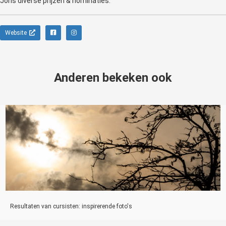
Joris diverse prijzen & nominaties.
Website
Anderen bekeken ook
Resultaten van cursisten: inspirerende foto's