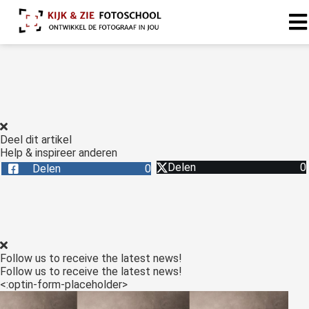
Deel dit artikel
Help & inspireer anderen
Delen
0
Delen
0
Follow us to receive the latest news!
Follow us to receive the latest news!
<:optin-form-placeholder>