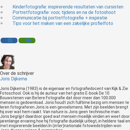
Kinderfotografie: inspirerende resultaten van cursisten
Portretfotografie: voor, tijdens en na de fotoshoot
Communicatie bij portretfotografie + inspiratie
Tips voor het maken van een zakelijke profielfoto
Over de schrijver
Joris Dijkema
Joris Dijkema (1983) is de eigenaar en fotografiedocent van Kijk & Zie
Fotoschool. Ook is hij de auteur van het gratis E-book De 10
Bouwstenen van Betere Fotografie dat door meer dan 100.000
mensen is gedownload. Joris houdt zich fulltime bezig om mensen te
leren fotograferen.Joris is een gevoelsmens. Met zijn beelden brengt
hij over wat hem raakt. Van nature is Joris geen technische man.
Joris begrijpt daardoor goed wat mensen moeilijk vinden en weet door
jarenlange ervaring hoe hij fotografie duidelijk uitlegt, in heldere taal en
met inspirerende beelden.In (inter)nationale fotowedstrijden won