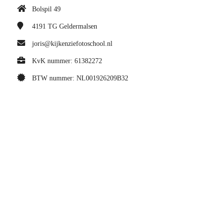
Bolspil 49
4191 TG
Geldermalsen
joris@kijkenziefotoschool.nl
KvK nummer: 61382272
BTW nummer: NL001926209B32