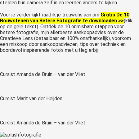
stelden hun camera zelf in en leerden anders te kijken.
Voor je verder kijkt raad ik je trouwens aan om
Gratis De 10
Bouwstenen van Betere Fotografie te
downloaden
>>
(klik
op de gele tekst). Ontdek de 10 onmisbare stappen voor
betere fotografie, mijn allerbeste aankoopadvies over de
Creatieve Lens (betaalbaar en 100% onafhankelijk), voorkom
een miskoop door aankoopadviezen, tips over techniek en
boordevol inspirerende foto’s met uitleg erbij.
Cursist Amanda de Bruin – van der Vliet
Cursist Marit van der Heijden
Cursist Amanda de Bruin – van der Vliet