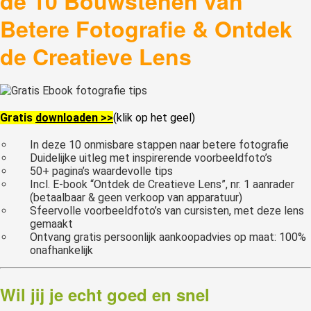
de 10 Bouwstenen van
Betere Fotografie & Ontdek
de Creatieve Lens
Gratis
downloaden >>
(klik op het geel)
In deze 10 onmisbare stappen naar betere fotografie
Duidelijke uitleg met inspirerende voorbeeldfoto’s
50+ pagina’s waardevolle tips
Incl. E-book “Ontdek de Creatieve Lens”, nr. 1 aanrader
(betaalbaar & geen verkoop van apparatuur)
Sfeervolle voorbeeldfoto’s van cursisten, met deze lens
gemaakt
Ontvang gratis persoonlijk aankoopadvies op maat: 100%
onafhankelijk
Wil jij je echt goed en snel