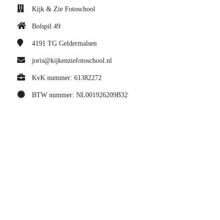
Kijk & Zie Fotoschool
Bolspil 49
4191 TG
Geldermalsen
joris@kijkenziefotoschool.nl
KvK nummer: 61382272
BTW nummer: NL001926209B32