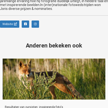
jarenlange ervaring hoe hij fotografie duidelijk uitlegt, in heldere taal en
met inspirerende beelden.In (inter)nationale fotowedstrijden won
Joris diverse prijzen & nominaties.
Website
Anderen bekeken ook
Resultaten van cursisten: inspirerende foto's