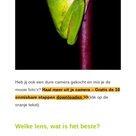
Heb jij ook een dure camera gekocht en mis je de
mooie foto’s?
Haal meer uit je camera – Gratis de 10
onmisbare stappen
downloaden
>>
(klik op de
oranje tekst).
Welke lens, wat is het beste?