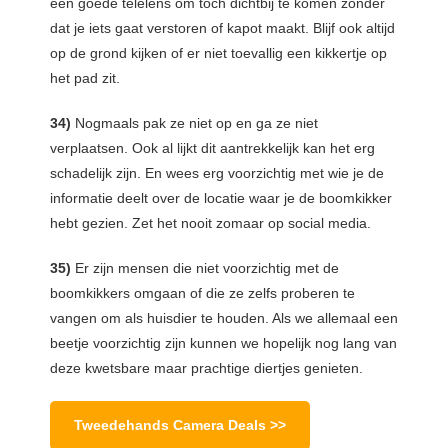
een goede telelens om toch dichtbij te komen zonder
dat je iets gaat verstoren of kapot maakt. Blijf ook altijd
op de grond kijken of er niet toevallig een kikkertje op
het pad zit.
34)
Nogmaals pak ze niet op en ga ze niet
verplaatsen. Ook al lijkt dit aantrekkelijk kan het erg
schadelijk zijn. En wees erg voorzichtig met wie je de
informatie deelt over de locatie waar je de boomkikker
hebt gezien. Zet het nooit zomaar op social media.
35)
Er zijn mensen die niet voorzichtig met de
boomkikkers omgaan of die ze zelfs proberen te
vangen om als huisdier te houden. Als we allemaal een
beetje voorzichtig zijn kunnen we hopelijk nog lang van
deze kwetsbare maar prachtige diertjes genieten.
Tweedehands Camera Deals >>