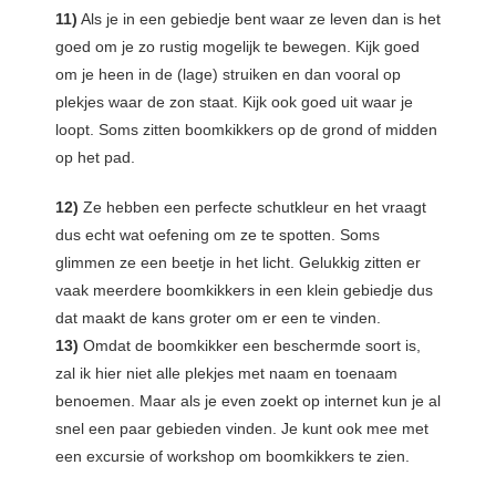
11)
Als je in een gebiedje bent waar ze leven dan is het
goed om je zo rustig mogelijk te bewegen. Kijk goed
om je heen in de (lage) struiken en dan vooral op
plekjes waar de zon staat. Kijk ook goed uit waar je
loopt. Soms zitten boomkikkers op de grond of midden
op het pad.
12)
Ze hebben een perfecte schutkleur en het vraagt
dus echt wat oefening om ze te spotten. Soms
glimmen ze een beetje in het licht. Gelukkig zitten er
vaak meerdere boomkikkers in een klein gebiedje dus
dat maakt de kans groter om er een te vinden.
13)
Omdat de boomkikker een beschermde soort is,
zal ik hier niet alle plekjes met naam en toenaam
benoemen. Maar als je even zoekt op internet kun je al
snel een paar gebieden vinden. Je kunt ook mee met
een excursie of workshop om boomkikkers te zien.