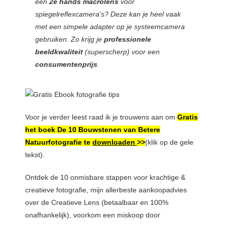
een
2e hands macrolens
voor
spiegelreflexcamera's? Deze kan je heel vaak
met een simpele adapter op je systeemcamera
gebruiken. Zo krijg je
professionele
beeldkwaliteit
(superscherp) voor een
consumentenprijs
.
Voor je verder leest raad ik je trouwens aan om
Gratis
het boek De 10 Bouwstenen van Betere
Natuurfotografie te
downloaden
>>
(klik op de gele
tekst).
Ontdek de 10 onmisbare stappen voor krachtige &
creatieve fotografie, mijn allerbeste aankoopadvies
over de Creatieve Lens (betaalbaar en 100%
onafhankelijk), voorkom een miskoop door