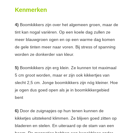
Kenmerken
4)
Boomkikkers zijn over het algemeen groen, maar de
tint kan nogal variëren. Op een koele dag zullen ze
meer blauwgroen ogen en op een warme dag komen
de gele tinten meer naar voren. Bij stress of spanning
worden ze donkerder van kleur.
5)
Boomkikkers zijn erg klein. Ze kunnen tot maximaal
5 cm groot worden, maar er zijn ook kikkertjes van
slecht 2,5 cm. Jonge boomkikkers zijn nóg kleiner. Hoe
je ogen dus goed open als je in boomkikkergebied
bent
6)
Door de zuignapjes op hun tenen kunnen de
kikketjes uitstekend klimmen. Ze blijven goed zitten op
bladeren en stelen. En uiteraard op de stam van een