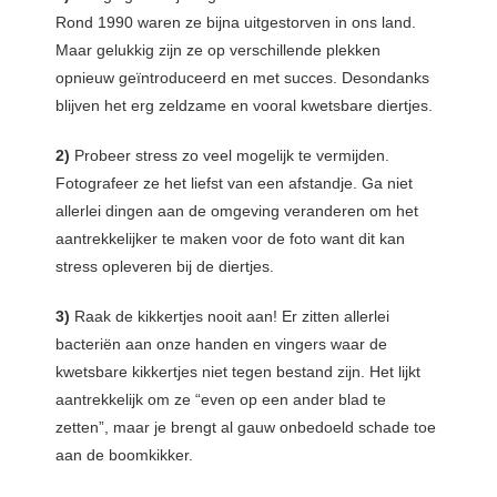
Rond 1990 waren ze bijna uitgestorven in ons land.
Maar gelukkig zijn ze op verschillende plekken
opnieuw geïntroduceerd en met succes. Desondanks
blijven het erg zeldzame en vooral kwetsbare diertjes.
2)
Probeer stress zo veel mogelijk te vermijden.
Fotografeer ze het liefst van een afstandje. Ga niet
allerlei dingen aan de omgeving veranderen om het
aantrekkelijker te maken voor de foto want dit kan
stress opleveren bij de diertjes.
3)
Raak de kikkertjes nooit aan! Er zitten allerlei
bacteriën aan onze handen en vingers waar de
kwetsbare kikkertjes niet tegen bestand zijn. Het lijkt
aantrekkelijk om ze “even op een ander blad te
zetten”, maar je brengt al gauw onbedoeld schade toe
aan de boomkikker.