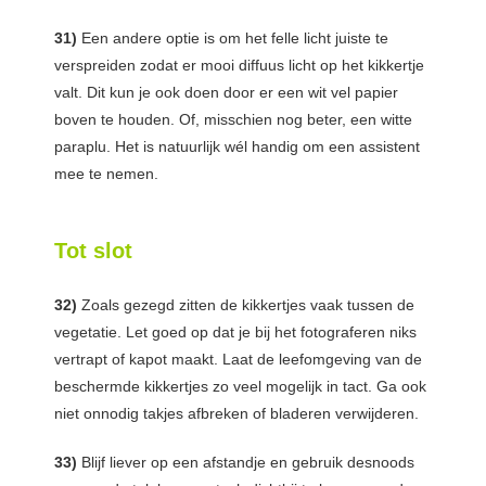
31)
Een andere optie is om het felle licht juiste te
verspreiden zodat er mooi diffuus licht op het kikkertje
valt. Dit kun je ook doen door er een wit vel papier
boven te houden. Of, misschien nog beter, een witte
paraplu. Het is natuurlijk wél handig om een assistent
mee te nemen.
Tot slot
32)
Zoals gezegd zitten de kikkertjes vaak tussen de
vegetatie. Let goed op dat je bij het fotograferen niks
vertrapt of kapot maakt. Laat de leefomgeving van de
beschermde kikkertjes zo veel mogelijk in tact. Ga ook
niet onnodig takjes afbreken of bladeren verwijderen.
33)
Blijf liever op een afstandje en gebruik desnoods