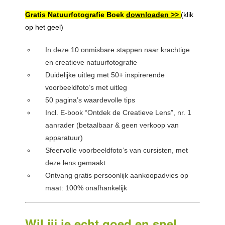
Gratis Natuurfotografie Boek
downloaden >>
(klik
op het geel)
In deze 10 onmisbare stappen naar krachtige
en creatieve natuurfotografie
Duidelijke uitleg met 50+ inspirerende
voorbeeldfoto’s met uitleg
50 pagina’s waardevolle tips
Incl. E-book “Ontdek de Creatieve Lens”, nr. 1
aanrader (betaalbaar & geen verkoop van
apparatuur)
Sfeervolle voorbeeldfoto’s van cursisten, met
deze lens gemaakt
Ontvang gratis persoonlijk aankoopadvies op
maat: 100% onafhankelijk
Wil jij je echt goed en snel