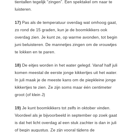
tientallen tegelijk “zingen”. Een spektakel om naar te
luisteren.
17)
Pas als de temperatuur overdag wat omhoog gaat,
zo rond de 15 graden, kun je de boomkikkers ook
overdag zien. Je kunt ze, op warme avonden, tot begin
juni beluisteren. De mannetjes zingen om de vrouwtjes
te lokken en te paren.
18)
De eitjes worden in het water gelegd. Vanaf half juli
komen meestal de eerste jonge kikkertjes uit het water.
In juli maak je de meeste kans om de piepkleine jonge
kikkertjes te zien. Ze zijn soms maar één centimeter
groot (of klein J)
19)
Je kunt boomkikkers tot zelfs in oktober vinden.
Voordeel als je bijvoorbeeld in september op zoek gaat
is dat het licht overdag al een stuk zachter is dan in juli
of begin augustus. Ze zijn vooral tijdens de