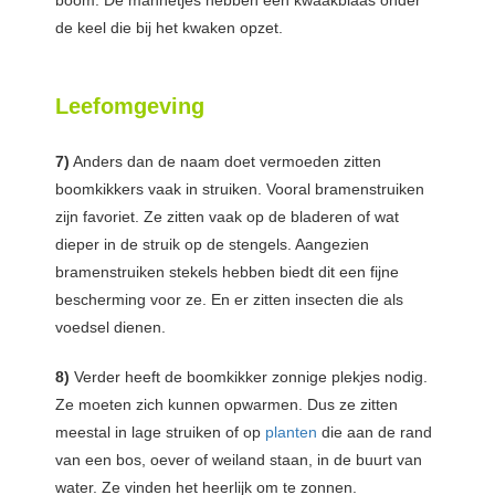
boom. De mannetjes hebben een kwaakblaas onder
de keel die bij het kwaken opzet.
Leefomgeving
7)
Anders dan de naam doet vermoeden zitten
boomkikkers vaak in struiken. Vooral bramenstruiken
zijn favoriet. Ze zitten vaak op de bladeren of wat
dieper in de struik op de stengels. Aangezien
bramenstruiken stekels hebben biedt dit een fijne
bescherming voor ze. En er zitten insecten die als
voedsel dienen.
8)
Verder heeft de boomkikker zonnige plekjes nodig.
Ze moeten zich kunnen opwarmen. Dus ze zitten
meestal in lage struiken of op
planten
die aan de rand
van een bos, oever of weiland staan, in de buurt van
water. Ze vinden het heerlijk om te zonnen.