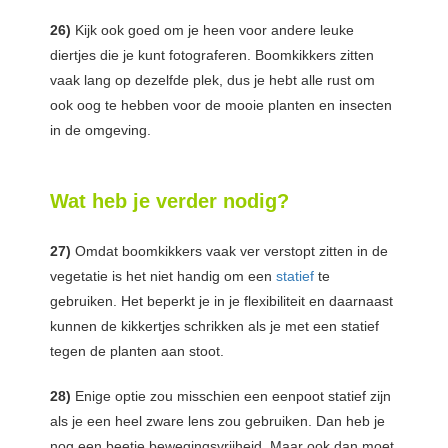
26)
Kijk ook goed om je heen voor andere leuke
diertjes die je kunt fotograferen. Boomkikkers zitten
vaak lang op dezelfde plek, dus je hebt alle rust om
ook oog te hebben voor de mooie planten en insecten
in de omgeving.
Wat heb je verder nodig?
27)
Omdat boomkikkers vaak ver verstopt zitten in de
vegetatie is het niet handig om een
statief
te
gebruiken. Het beperkt je in je flexibiliteit en daarnaast
kunnen de kikkertjes schrikken als je met een statief
tegen de planten aan stoot.
28)
Enige optie zou misschien een eenpoot statief zijn
als je een heel zware lens zou gebruiken. Dan heb je
nog een beetje bewegingsvrijheid. Maar ook dan moet