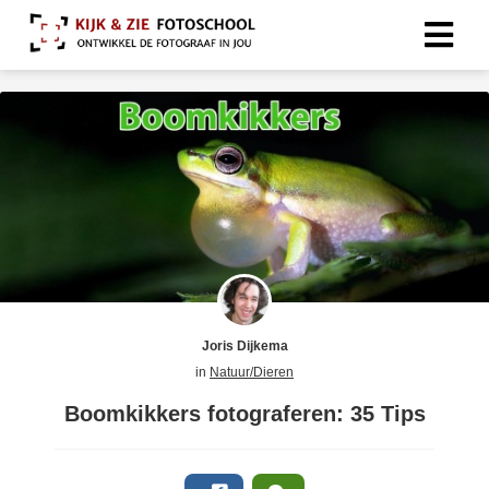
Joris Dijkema
in
Natuur/Dieren
Boomkikkers fotograferen: 35 Tips