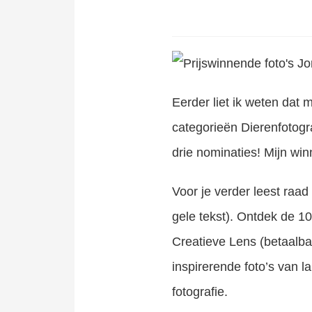
Eerder liet ik weten dat 
categorieën Dierenfotogr
drie nominaties! Mijn wi
Voor je verder leest raa
gele tekst). Ontdek de 1
Creatieve Lens (betaalba
inspirerende foto’s van 
fotografie.