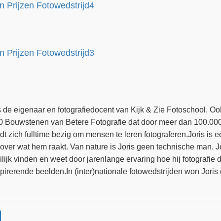
s de eigenaar en fotografiedocent van Kijk & Zie Fotoschool. Ook
10 Bouwstenen van Betere Fotografie dat door meer dan 100.00
t zich fulltime bezig om mensen te leren fotograferen.Joris is
j over wat hem raakt. Van nature is Joris geen technische man. J
k vinden en weet door jarenlange ervaring hoe hij fotografie dui
pirerende beelden.In (inter)nationale fotowedstrijden won Joris 