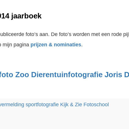
014 jaarboek
publiceerde foto’s aan. De foto’s worden met een rode pi
op mijn pagina
prijzen & nominaties
.