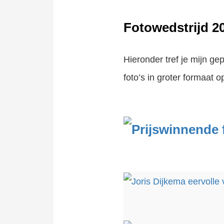
Fotowedstrijd 2
Hieronder tref je mijn ge
foto’s in groter formaat 