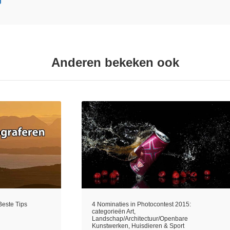
Anderen bekeken ook
Beste Tips
4 Nominaties in Photocontest 2015:
categorieën Art,
Landschap/Architectuur/Openbare
Kunstwerken, Huisdieren & Sport