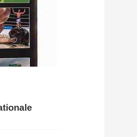
ationale