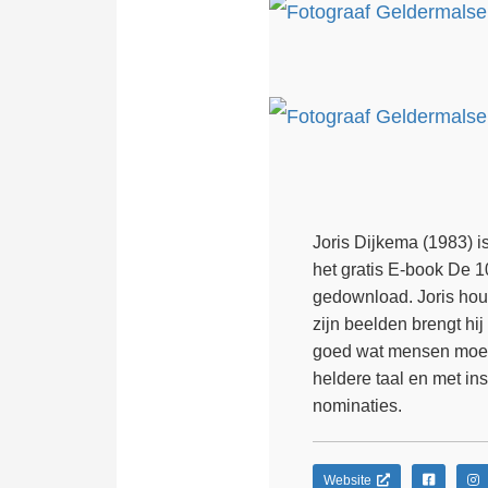
Joris Dijkema (1983) i
het gratis E-book De 
gedownload. Joris houd
zijn beelden brengt hi
goed wat mensen moeilij
heldere taal en met ins
nominaties.
Website