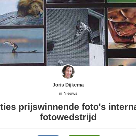
Joris Dijkema
in
Nieuws
ties prijswinnende foto's intern
fotowedstrijd