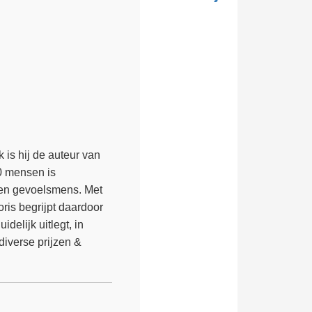
 is hij de auteur van
0 mensen is
 een gevoelsmens. Met
oris begrijpt daardoor
delijk uitlegt, in
diverse prijzen &