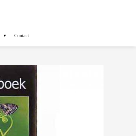
j
Contact