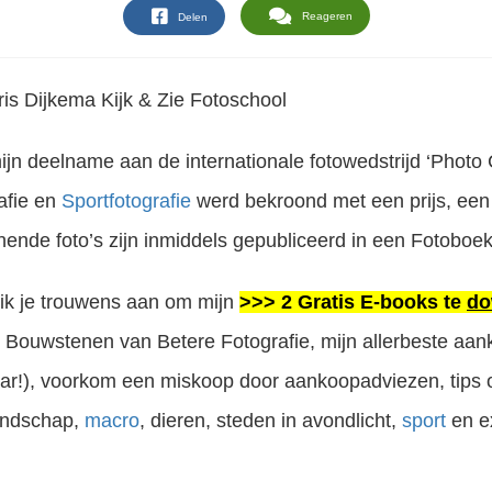
Reageren
Delen
mijn deelname aan de internationale fotowedstrijd ‘Photo 
afie en
Sportfotografie
werd bekroond met een prijs, een
nnende foto’s zijn inmiddels gepubliceerd in een Fotoboe
d ik je trouwens aan om mijn
>>> 2 Gratis E-books te
do
0 Bouwstenen van Betere Fotografie, mijn allerbeste aa
ar!), voorkom een miskoop door aankoopadviezen, tips o
landschap,
macro
, dieren, steden in avondlicht,
sport
en e