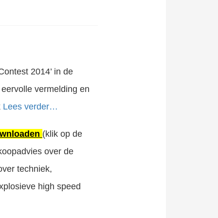
Contest 2014’ in de
 eervolle vermelding en
k
Lees verder…
wnloaden
(klik op de
nkoopadvies over de
ver techniek,
xplosieve high speed