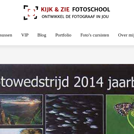
sussen
VIP
Blog
Portfolio
Foto's cursisten
Over mi