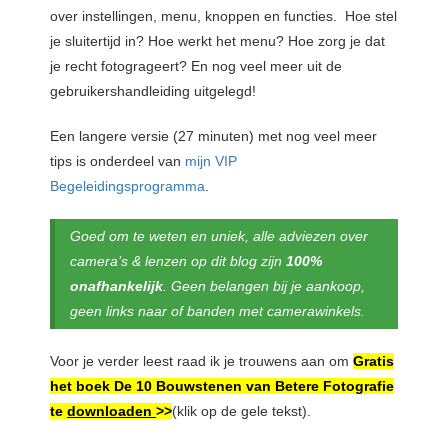
over instellingen, menu, knoppen en functies. Hoe stel
je sluitertijd in? Hoe werkt het menu? Hoe zorg je dat
je recht fotogrageert? En nog veel meer uit de
gebruikershandleiding uitgelegd!
Een langere versie (27 minuten) met nog veel meer
tips is onderdeel van
mijn VIP
Begeleidingsprogramma
.
Goed om te weten en uniek, alle adviezen over
camera’s & lenzen op dit blog zijn
100%
onafhankelijk
. Geen belangen bij je aankoop,
geen links naar of banden met camerawinkels.
Voor je verder leest raad ik je trouwens aan om
Gratis
het boek De 10 Bouwstenen van Betere Fotografie
te
downloaden
>>
(klik op de gele tekst).