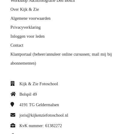
Workshop Nachtfotografie Den Bosch
Over Kijk & Zie
Algemene voorwaarden
Privacyverklaring
Inloggen voor leden
Contact
Klantportaal (beheer/annuleer online cursussen; mail mij bij
abonnementen)
Kijk & Zie Fotoschool
Bolspil 49
4191 TG
Geldermalsen
joris@kijkenziefotoschool.nl
KvK nummer: 61382272