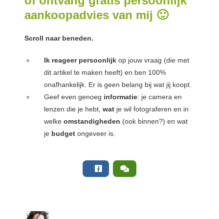
of ontvang gratis persoonlijk
aankoopadvies van mij 🙂
Scroll naar beneden.
Ik reageer persoonlijk
op jouw vraag (die met
dit artikel te maken heeft) en ben 100%
onafhankelijk. Er is geen belang bij wat jij koopt.
Geef even genoeg
informatie
: je camera en
lenzen die je hebt,
wat
je wil fotograferen en in
welke
omstandigheden
(ook binnen?) en wat
je
budget
ongeveer is.