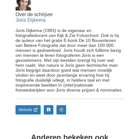
Over de schrijver
Joris Dijkema
Joris Dijkema (1983) is de eigenaar en
fotografiedocent van Kijk & Zie Fotoschool. Ook is hij
de auteur van het gratis E-book De 10 Bouwstenen
van Betere Fotografie dat door meer dan 100.000
mensen is gedownload. Joris houdt zich fulltime bezig
om mensen te leren fotograferen.Joris is een
gevoelsmens. Met zijn beelden brengt hij over wat
hem raakt. Van nature is Joris geen technische man.
Joris begrijpt daardoor goed wat mensen moeilijk
vinden en weet door jarenlange ervaring hoe hij
fotografie duidelijk uitlegt, in heldere taal en met
inspirerende beelden.In (inter)nationale
fotowedstrijden won Joris diverse prijzen & nominaties.
Website
Anderen bekeken ook