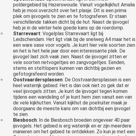
poldergebied bij Hazerswoude. Vanuit vogelkijkhut Amalia
heb je mooi overzicht over het plasje. Dit is een prima
plek om ijsvogels te zien en te fotograferen. Er staan
verschillende takken dicht bij de hut. Naast de ijsvogel
heb je in de winter hele goede kans op de roerdomp.
Starrevaart
: Vogelplas Starrevaart ligt bij
Leidschendam. Het ligt vlak bij de snelweg A4 maar het is
een ware oase voor vogels. Je kunt hier vele soorten zien
en het is het hele jaar door een interessante plek. De
ijsvogel laat zich vaak zien. Naast de ijsvogel zitten er
vele soorten rietvogeltjes en zangvogeltjes. Eenden,
sterns en steltlopers kunnen van dichtbij gezien en
gefotografeerd worden.
Oostvaardersplassen
: De Oostvaardersplassen is een
heel waterrijk gebied. Het is dan ook niet zo gek dat er
veel ijsvogels zitten. Je kunt de ijsvogel tegen komen
tijdens een wandeling of je kunt hem zien vanuit een van
de vele kijkhutten. Vanuit kijkhut de poelruiter maak je
doorgaans de meeste kans om van dichtbij een ijsvogel
te zien.
Biesbosch
: In de Biesbosch broeden ongeveer 40 paar
ijsvogels. Het gebied is erg waterrijk en er zijn meerdere
manieren om het gebied te ontdekken. Zo kun je met een