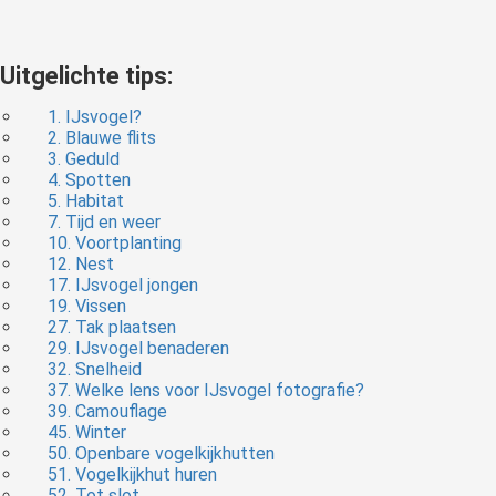
Uitgelichte tips:
1. IJsvogel?
2. Blauwe flits
3. Geduld
4. Spotten
5. Habitat
7. Tijd en weer
10. Voortplanting
12. Nest
17. IJsvogel jongen
19. Vissen
27. Tak plaatsen
29. IJsvogel benaderen
32. Snelheid
37. Welke lens voor IJsvogel fotografie?
39. Camouflage
45. Winter
50. Openbare vogelkijkhutten
51. Vogelkijkhut huren
52. Tot slot…