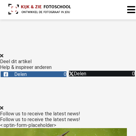
Deel dit artikel
Help & inspireer anderen
Delen
0
Delen
0
Follow us to receive the latest news!
Follow us to receive the latest news!
<:optin-form-placeholder>