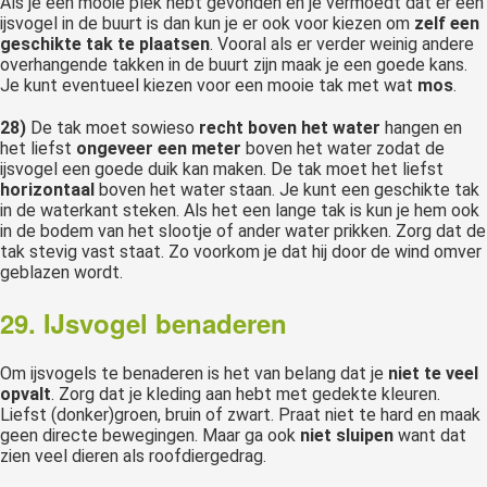
Als je een mooie plek hebt gevonden en je vermoedt dat er een
ijsvogel in de buurt is dan kun je er ook voor kiezen om
zelf een
geschikte tak te plaatsen
. Vooral als er verder weinig andere
overhangende takken in de buurt zijn maak je een goede kans.
Je kunt eventueel kiezen voor een mooie tak met wat
mos
.
28)
De tak moet sowieso
recht boven het water
hangen en
het liefst
ongeveer een meter
boven het water zodat de
ijsvogel een goede duik kan maken. De tak moet het liefst
horizontaal
boven het water staan. Je kunt een geschikte tak
in de waterkant steken. Als het een lange tak is kun je hem ook
in de bodem van het slootje of ander water prikken. Zorg dat de
tak stevig vast staat. Zo voorkom je dat hij door de wind omver
geblazen wordt.
29. IJsvogel benaderen
Om ijsvogels te benaderen is het van belang dat je
niet te veel
opvalt
. Zorg dat je kleding aan hebt met gedekte kleuren.
Liefst (donker)groen, bruin of zwart. Praat niet te hard en maak
geen directe bewegingen. Maar ga ook
niet sluipen
want dat
zien veel dieren als roofdiergedrag.