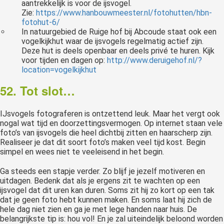
aantrekkelijk is voor de ijsvogel.
Zie:
https://www.hanbouwmeester.nl/fotohutten/hbn-
fotohut-6/
In natuurgebied de Ruige hof bij Abcoude staat ook een
vogelkijkhut waar de ijsvogels regelmatig actief zijn.
Deze hut is deels openbaar en deels privé te huren. Kijk
voor tijden en dagen op:
http://www.deruigehof.nl/?
location=vogelkijkhut
52. Tot slot…
IJsvogels fotograferen is ontzettend leuk. Maar het vergt ook
nogal wat tijd en doorzettingsvermogen. Op internet staan vele
foto’s van ijsvogels die heel dichtbij zitten en haarscherp zijn.
Realiseer je dat dit soort foto’s maken veel tijd kost. Begin
simpel en wees niet te veeleisend in het begin.
Ga steeds een stapje verder. Zo blijf je jezelf motiveren en
uitdagen. Bedenk dat als je ergens zit te wachten op een
ijsvogel dat dit uren kan duren. Soms zit hij zo kort op een tak
dat je geen foto hebt kunnen maken. En soms laat hij zich de
hele dag niet zien en ga je met lege handen naar huis. De
belangrijkste tip is: hou vol! En je zal uiteindelijk beloond worden