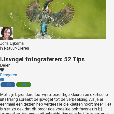
Joris Dijkema
in
Natuur/Dieren
IJsvogel fotograferen: 52 Tips
Delen
Reageren
Met zijn bijzondere leefwijze, prachtige kleuren en exotische
uitstraling spreekt de ijsvogel tot de verbeelding. Als je er
eenmaal een gezien heb vergeet je die kleuren nooit meer. Het
is niet zo gek dat dit prachtige vogeltje ook favoriet is bij
fotografen. Hieronder uitgebreide tips voor het fotograferen