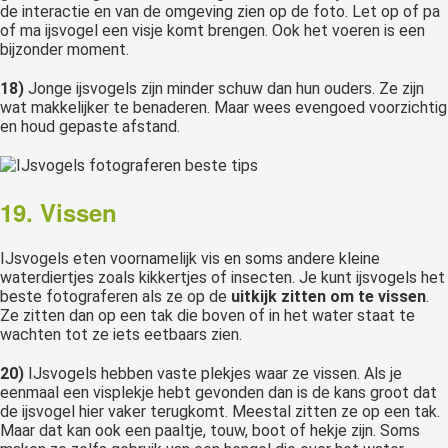
de interactie en van de omgeving zien op de foto. Let op of pa
of ma ijsvogel een visje komt brengen. Ook het voeren is een
bijzonder moment.
18)
Jonge ijsvogels zijn minder schuw dan hun ouders. Ze zijn
wat makkelijker te benaderen. Maar wees evengoed voorzichtig
en houd gepaste afstand.
19. Vissen
IJsvogels eten voornamelijk vis en soms andere kleine
waterdiertjes zoals kikkertjes of insecten. Je kunt ijsvogels het
beste fotograferen als ze op de
uitkijk zitten om te vissen
.
Ze zitten dan op een tak die boven of in het water staat te
wachten tot ze iets eetbaars zien.
20)
IJsvogels hebben vaste plekjes waar ze vissen. Als je
eenmaal een visplekje hebt gevonden dan is de kans groot dat
de ijsvogel hier vaker terugkomt. Meestal zitten ze op een tak.
Maar dat kan ook een paaltje, touw, boot of hekje zijn. Soms