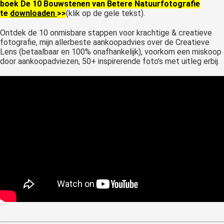
boek De 10 Bouwstenen van Betere Natuurfotografie
te
downloaden
>>
(klik op de gele tekst).
Ontdek de 10 onmisbare stappen voor krachtige & creatieve
fotografie, mijn allerbeste aankoopadvies over de Creatieve
Lens (betaalbaar en 100% onafhankelijk), voorkom een miskoop
door aankoopadviezen, 50+ inspirerende foto’s met uitleg erbij.