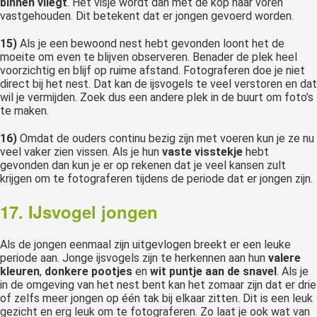
binnen vliegt
. Het visje wordt dan met de kop naar voren
vastgehouden. Dit betekent dat er jongen gevoerd worden.
15)
Als je een bewoond nest hebt gevonden loont het de
moeite om even te blijven observeren. Benader de plek heel
voorzichtig en blijf op ruime afstand. Fotograferen doe je niet
direct bij het nest. Dat kan de ijsvogels te veel verstoren en dat
wil je vermijden. Zoek dus een andere plek in de buurt om foto’s
te maken.
16)
Omdat de ouders continu bezig zijn met voeren kun je ze nu
veel vaker zien vissen. Als je hun
vaste visstekje
hebt
gevonden dan kun je er op rekenen dat je veel kansen zult
krijgen om te fotograferen tijdens de periode dat er jongen zijn.
17. IJsvogel jongen
Als de jongen eenmaal zijn uitgevlogen breekt er een leuke
periode aan. Jonge ijsvogels zijn te herkennen aan hun
valere
kleuren
,
donkere pootjes
en
wit puntje aan de snavel
. Als je
in de omgeving van het nest bent kan het zomaar zijn dat er drie
of zelfs meer jongen op één tak bij elkaar zitten. Dit is een leuk
gezicht en erg leuk om te fotograferen. Zo laat je ook wat van