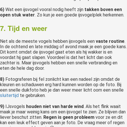
6)
Wat een ijsvogel vooral nodig heeft zijn
takken boven een
open stuk water
. Zo kun je een goede ijsvogelplek herkennen.
7. Tijd en weer
Net als de meeste vogels hebben ijsvogels een
vaste routine
.
In de ochtend en late middag of avond maak je een goede kans.
Dit komt omdat de ijsvogel gaat eten als hij wakker is en
voordat hij gaat slapen. Voordeel is dat het licht dan ook
zachter is. Maar ijsvogels hebben een snelle verbranding en
eten de hele dag door.
8)
Fotograferen bij fel zonlicht kan een nadeel zijn omdat de
kleuren en schaduwen erg hard kunnen worden op de foto. Bij
een snelle duikfoto heb je dan weer meer licht oom een snelle
sluitertijd
te gebruiken.
9)
IJsvogels
houden niet van harde wind
. Als het flink waait
maak je maar weinig kans om een ijsvogel te zien. Ze blijven dan
liever beschut zitten.
Regen is geen probleem
voor ze en dit
kan een leuk effect geven aan je foto. De vraag meer of regen