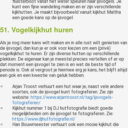
fluisterboot vanaf het water speuren naar ijsvogels. Je
kunt een fijne wandeling maken en er zijn verschillende
kijkhutten. Je maakt bijvoorbeeld vanuit kijkhut Maltha
een goede kans op de ijsvogel.
51. Vogelkijkhut huren
Als je nog meer kans wilt maken en in alle rust wilt genieten van
de ijsvogel, dan kun je er ook voor kiezen om een (privé)
vogelkijkhut te huren. Er zijn diverse hutten op verschillende
plekken. De eigenaar kan je meestal precies vertellen of er op
dat moment een ijsvogel te zien is en wat de beste tijd of
periode is. Ook al vergroot je hiermee erg je kans, het blijft altijd
een gok en een kwestie van geluk hebben.
Arjan Troost verhuurt een hut waar je, naast vele andere
soorten, ook de ijsvogel kunt fotograferen. Zie zijn
website:
https://www.arjantroost.nl/tag/ijsvogels-
fotograferen/
Kijkhut nummer 1 bij DJ hutfotografie biedt goede
mogelijkheden om de ijsvogel te fotograferen. Zie:
https://www.djhutfotografie.nl/
Han Bouwmeester verhuurt ook een mooie kijkhut die