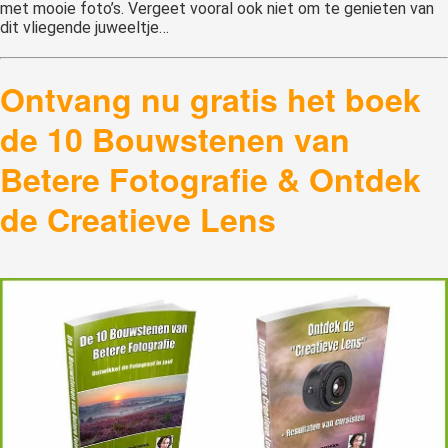
met mooie foto’s. Vergeet vooral ook niet om te genieten van
dit vliegende juweeltje…
Ontvang nu gratis het boek
de 10 Bouwstenen van
Betere Fotografie & Ontdek
de Creatieve Lens