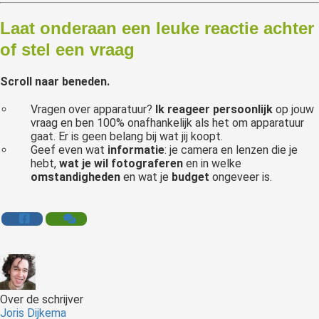
Laat onderaan een leuke reactie achter
of stel een vraag
Scroll naar beneden.
Vragen over apparatuur?
Ik reageer persoonlijk
op jouw
vraag en ben 100% onafhankelijk als het om apparatuur
gaat. Er is geen belang bij wat jij koopt.
Geef even wat
informatie
: je camera en lenzen die je
hebt,
wat je wil fotograferen
en in welke
omstandigheden
en wat je
budget
ongeveer is.
Over de schrijver
Joris Dijkema