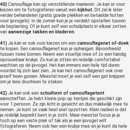
40)
Camouflage kan op verschillende manieren. Je kan er voor
kiezen om te fotograferen vanuit een
kijkhut
. Dit zal ik later
verder behandelen (gratis goede plekken en betaalde hutten
voor ijsvogels). In de zomer kun je je verdekt opstellen tussen
de beplanting. Of je kunt zelf een schuilplaats in elkaar zetten
van
aanwezige takken en bladeren
.
41)
Je kan er ook voor kiezen om een
camouflagenet of-doek
te kopen. Een camouflagenet kun je ophangen. Bijvoorbeeld
tussen twee bomen. Neem een stoeltje mee of zo een handig
opvouwbaar krukje. Zo kun je zitten en redelijk comfortabel
wachten op de ijsvogel. Het kan immers een hele tijd duren
voordat hij zich laat zien. Je kan het camouflagenet ook over
jezelf heen gooien. Meestal moet je wel zelf een gat knippen
om je lens doorheen te steken.
42)
Je kan ook een
schuiltent of camouflagetent
aanschaffen. Je hebt kleine pop-up tentjes die geschikt zijn
voor 1 persoon. Ze zijn licht in gewicht en dus makkelijk mee te
nemen. Je kunt ze vaak heel snel opzetten. Klein nadeel is dat
je redelijk beperkt bent in je zicht. Maar meestal focus je je
toch op een vaste plek of tak als je een ijsvogel wilt
fotograferen. Neem ook hier een krukje mee en je kunt de hele