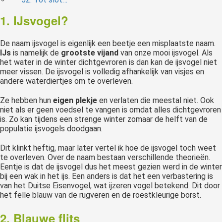
1. IJsvogel?
De naam ijsvogel is eigenlijk een beetje een misplaatste naam.
IJs
is namelijk de
grootste vijand
van onze mooi ijsvogel. Als
het water in de winter dichtgevroren is dan kan de ijsvogel niet
meer vissen. De ijsvogel is volledig afhankelijk van visjes en
andere waterdiertjes om te overleven.
Ze hebben hun
eigen plekje
en verlaten die meestal niet. Ook
niet als er geen voedsel te vangen is omdat alles dichtgevroren
is. Zo kan tijdens een strenge winter zomaar de helft van de
populatie ijsvogels doodgaan.
Dit klinkt heftig, maar later vertel ik hoe de ijsvogel toch weet
te overleven. Over de naam bestaan verschillende theorieën.
Eentje is dat de ijsvogel dus het meest gezien werd in de winter
bij een wak in het ijs. Een anders is dat het een verbastering is
van het Duitse Eisenvogel, wat ijzeren vogel betekend. Dit door
het felle blauw van de rugveren en de roestkleurige borst.
2. Blauwe flits