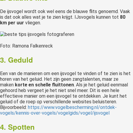
De ijsvogel wordt ook wel eens de blauwe flits genoemd. Vaak
is dat ook alles wat je te zien krijgt. IJsvogels kunnen tot
80
km per uur
vliegen.
Foto: Ramona Falkenreck
3. Geduld
Een van de manieren om een ijsvogel te vinden of te zien is het
horen van het geluid. Het zijn geen zangtalenten, maar ze
maken
korte en schelle fluittonen
. Als je het geluid eenmaal
gehoord heb vergeet je het niet snel meer. Dit is een hele
effectieve manier om een ijsvogel te ontdekken. Je kunt het
geluid of de roep op verschillende websites beluisteren.
Bijvoorbeeld:
https://www.vogelbescherming.nl/ontdek-
vogels/kennis-over-vogels/vogelgids/vogel/ijsvogel
4. Spotten