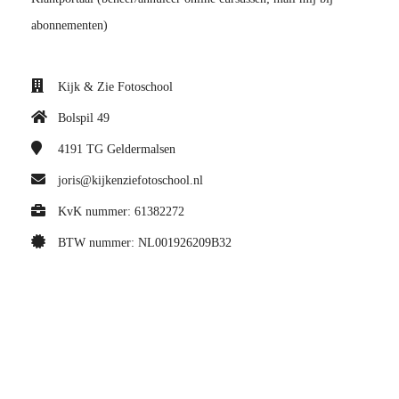
abonnementen)
Kijk & Zie Fotoschool
Bolspil 49
4191 TG
Geldermalsen
joris@kijkenziefotoschool.nl
KvK nummer: 61382272
BTW nummer: NL001926209B32