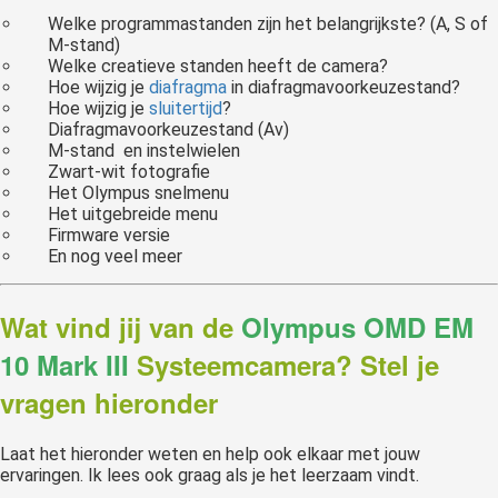
Welke programmastanden zijn het belangrijkste? (A, S of
M-stand)
Welke creatieve standen heeft de camera?
Hoe wijzig je
diafragma
in diafragmavoorkeuzestand?
Hoe wijzig je
sluitertijd
?
Diafragmavoorkeuzestand (Av)
M-stand en instelwielen
Zwart-wit fotografie
Het Olympus snelmenu
Het uitgebreide menu
Firmware versie
En nog veel meer
Wat vind jij van de
Olympus OMD EM
10 Mark III
Systeemcamera? Stel je
vragen hieronder
Laat het hieronder weten en help ook elkaar met jouw
ervaringen. Ik lees ook graag als je het leerzaam vindt.