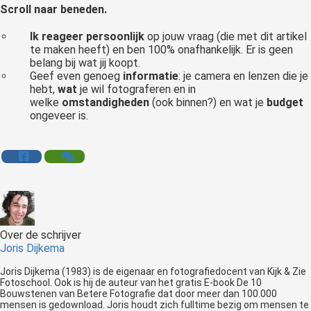
Scroll naar beneden.
Ik reageer persoonlijk
op jouw vraag (die met dit artikel
te maken heeft) en ben 100% onafhankelijk. Er is geen
belang bij wat jij koopt.
Geef even genoeg
informatie
: je camera en lenzen die je
hebt,
wat
je wil fotograferen en in
welke
omstandigheden
(ook binnen?) en wat je
budget
ongeveer is.
Over de schrijver
Joris Dijkema
Joris Dijkema (1983) is de eigenaar en fotografiedocent van Kijk & Zie
Fotoschool. Ook is hij de auteur van het gratis E-book De 10
Bouwstenen van Betere Fotografie dat door meer dan 100.000
mensen is gedownload. Joris houdt zich fulltime bezig om mensen te