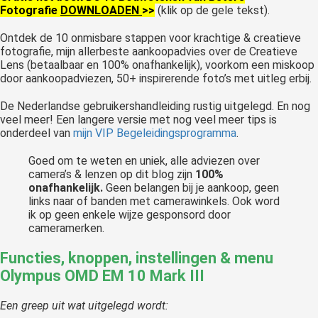
Fotografie
DOWNLOADEN
>>
(klik op de gele tekst).
Ontdek de 10 onmisbare stappen voor krachtige & creatieve
fotografie, mijn allerbeste aankoopadvies over de Creatieve
Lens (betaalbaar en 100% onafhankelijk), voorkom een miskoop
door aankoopadviezen, 50+ inspirerende foto’s met uitleg erbij.
De Nederlandse gebruikershandleiding rustig uitgelegd. En nog
veel meer! Een langere versie met nog veel meer tips is
onderdeel van
mijn VIP Begeleidingsprogramma
.
Goed om te weten en uniek, alle adviezen over
camera’s & lenzen op dit blog zijn
100%
onafhankelijk.
Geen belangen bij je aankoop, geen
links naar of banden met camerawinkels. Ook word
ik op geen enkele wijze gesponsord door
cameramerken.
Functies, knoppen, instellingen & menu
Olympus OMD EM 10 Mark III
Een greep uit wat uitgelegd wordt: