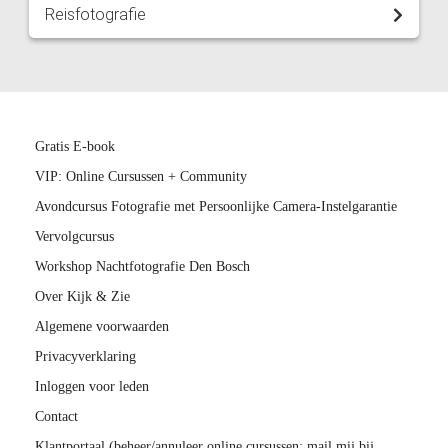
Reisfotografie
Gratis E-book
VIP: Online Cursussen + Community
Avondcursus Fotografie met Persoonlijke Camera-Instelgarantie
Vervolgcursus
Workshop Nachtfotografie Den Bosch
Over Kijk & Zie
Algemene voorwaarden
Privacyverklaring
Inloggen voor leden
Contact
Klantportaal (beheer/annuleer online cursussen; mail mij bij