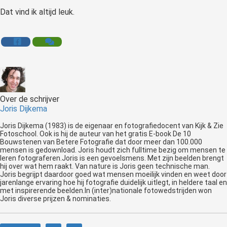
Dat vind ik altijd leuk.
Over de schrijver
Joris Dijkema
Joris Dijkema (1983) is de eigenaar en fotografiedocent van Kijk & Zie
Fotoschool. Ook is hij de auteur van het gratis E-book De 10
Bouwstenen van Betere Fotografie dat door meer dan 100.000
mensen is gedownload. Joris houdt zich fulltime bezig om mensen te
leren fotograferen.Joris is een gevoelsmens. Met zijn beelden brengt
hij over wat hem raakt. Van nature is Joris geen technische man.
Joris begrijpt daardoor goed wat mensen moeilijk vinden en weet door
jarenlange ervaring hoe hij fotografie duidelijk uitlegt, in heldere taal en
met inspirerende beelden.In (inter)nationale fotowedstrijden won
Joris diverse prijzen & nominaties.