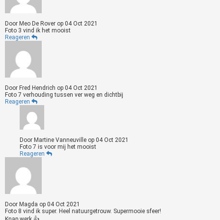
Door
Meo De Rover
op
04 Oct 2021
Foto 3 vind ik het mooist
Reageren
Door
Fred Hendrich
op
04 Oct 2021
Foto 7 verhouding tussen ver weg en dichtbij
Reageren
Door
Martine Vanneuville
op
04 Oct 2021
Foto 7 is voor mij het mooist
Reageren
Door
Magda
op
04 Oct 2021
Foto 8 vind ik super. Heel natuurgetrouw. Supermooie sfeer!
Knap werk 👍