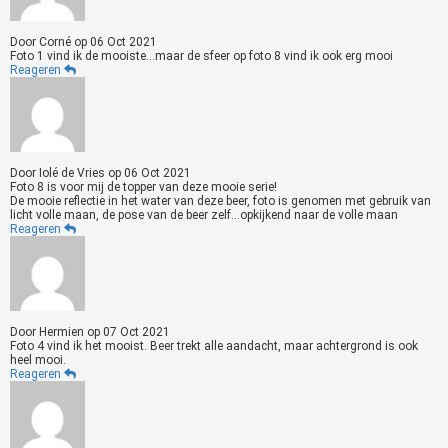
Door
Corné
op
06 Oct 2021
Foto 1 vind ik de mooiste...maar de sfeer op foto 8 vind ik ook erg mooi
Reageren
Door
Iolé de Vries
op
06 Oct 2021
Foto 8 is voor mij de topper van deze mooie serie!
De mooie reflectie in het water van deze beer, foto is genomen met gebruik van
licht volle maan, de pose van de beer zelf...opkijkend naar de volle maan
Reageren
Door
Hermien
op
07 Oct 2021
Foto 4 vind ik het mooist. Beer trekt alle aandacht, maar achtergrond is ook
heel mooi.
Reageren