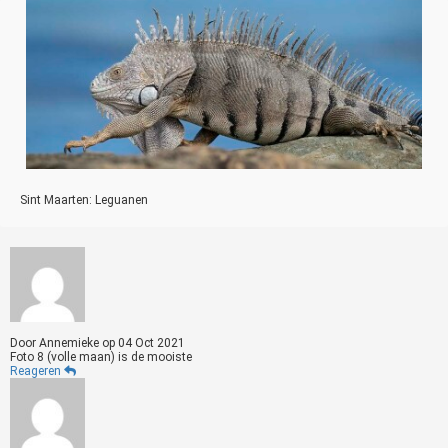
Sint Maarten: Leguanen
Door
Annemieke
op
04 Oct 2021
Foto 8 (volle maan) is de mooiste
Reageren