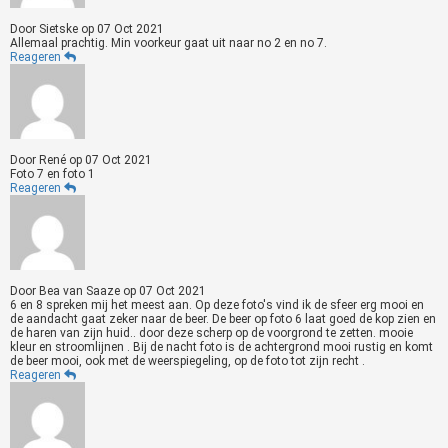
Door
Sietske
op
07 Oct 2021
Allemaal prachtig. Min voorkeur gaat uit naar no 2 en no 7.
Reageren
Door
René
op
07 Oct 2021
Foto 7 en foto 1
Reageren
Door
Bea van Saaze
op
07 Oct 2021
6 en 8 spreken mij het meest aan. Op deze foto's vind ik de sfeer erg mooi en
de aandacht gaat zeker naar de beer. De beer op foto 6 laat goed de kop zien en
de haren van zijn huid.. door deze scherp op de voorgrond te zetten. mooie
kleur en stroomlijnen . Bij de nacht foto is de achtergrond mooi rustig en komt
de beer mooi, ook met de weerspiegeling, op de foto tot zijn recht .
Reageren