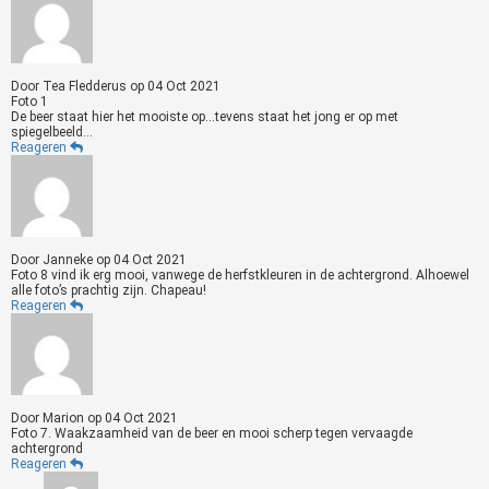
Door
Tea Fledderus
op
04 Oct 2021
Foto 1
De beer staat hier het mooiste op...tevens staat het jong er op met
spiegelbeeld...
Reageren
Door
Janneke
op
04 Oct 2021
Foto 8 vind ik erg mooi, vanwege de herfstkleuren in de achtergrond. Alhoewel
alle foto’s prachtig zijn. Chapeau!
Reageren
Door
Marion
op
04 Oct 2021
Foto 7. Waakzaamheid van de beer en mooi scherp tegen vervaagde
achtergrond
Reageren