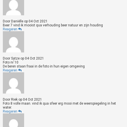
Door
Daniëlle
op
04 Oct 2021
Beer 7 vind ik mooist qua verhouding beer natuur en zijn houding
Reageren
Door
Sytze
op
04 Oct 2021
Foto nr 10
De beren staan fraai in de foto in hun eigen omgeving
Reageren
Door
Riek
op
04 Oct 2021
Foto 8 volle maan. vind ik qua sfeer erg mooi met de weerspiegeling in het
water.
Reageren