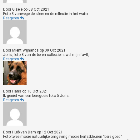
Door
Gisele
op
08 Oct 2021
Foto 8 vanwege de sfeer en de reflectie in het water
Reageren
Door
Mient Wijnands
op
09 Oct 2021
Joris, foto 8 van de beren collectie is wel mijn fav0,
Reageren
Door
Hans
op
10 Oct 2021
Ik geniet van een beregoeie foto 5 Joris.
Reageren
Door
Huib van Dam
op
12 Oct 2021
Foto twee mooie natuurlijke omgeving mooie herfstkleuren "bere goed"