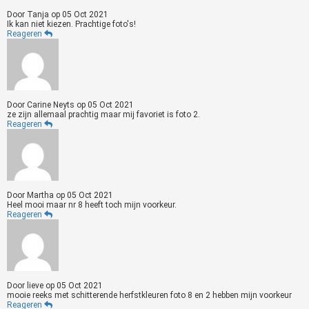
Door
Tanja
op
05 Oct 2021
Ik kan niet kiezen. Prachtige foto's!
Reageren
Door
Carine Neyts
op
05 Oct 2021
ze zijn allemaal prachtig maar mij favoriet is foto 2.
Reageren
Door
Martha
op
05 Oct 2021
Heel mooi maar nr 8 heeft toch mijn voorkeur.
Reageren
Door
lieve
op
05 Oct 2021
mooie reeks met schitterende herfstkleuren foto 8 en 2 hebben mijn voorkeur
Reageren