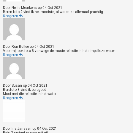
Door
Nellie Meurkens
op
04 Oct 2021
Beren foto 2 vind ik het mooiste, al waren ze allemaal prachtig
Reageren
Door
Ron Bullee
op
04 Oct 2021
Voor mij ook foto 8 vanwege de mooie reflectie in het rimpelloze water
Reageren
Door
Susan
op
04 Oct 2021
Berefoto 8 vind ik beregoed
Mooi met die reflectie in het water.
Reageren
Door
Ine Janssen
op
04 Oct 2021
Foto 2 springt er voor mij uit .