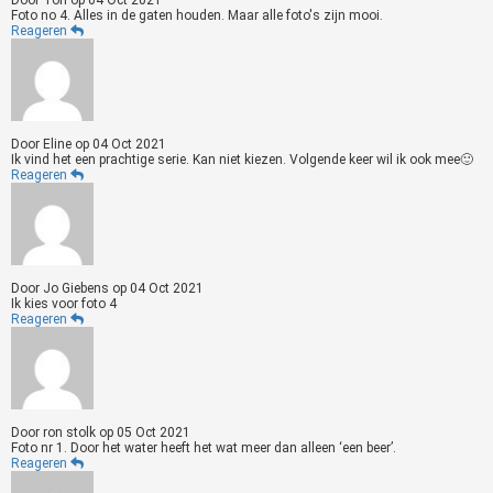
Door
Ton
op
04 Oct 2021
Foto no 4. Alles in de gaten houden. Maar alle foto's zijn mooi.
Reageren
Door
Eline
op
04 Oct 2021
Ik vind het een prachtige serie. Kan niet kiezen. Volgende keer wil ik ook mee🙂
Reageren
Door
Jo Giebens
op
04 Oct 2021
Ik kies voor foto 4
Reageren
Door
ron stolk
op
05 Oct 2021
Foto nr 1. Door het water heeft het wat meer dan alleen ‘een beer’.
Reageren