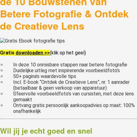
de 10 Bouwstenen van
Betere Fotografie & Ontdek
de Creatieve Lens
Gratis
downloaden >>
(klik op het geel)
In deze 10 onmisbare stappen naar betere fotografie
Duidelijke uitleg met inspirerende voorbeeldfoto’s
50+ pagina’s waardevolle tips
Incl. E-book “Ontdek de Creatieve Lens”, nr. 1 aanrader
(betaalbaar & geen verkoop van apparatuur)
Sfeervolle voorbeeldfoto’s van cursisten, met deze lens
gemaakt
Ontvang gratis persoonlijk aankoopadvies op maat: 100%
onafhankelijk
Wil jij je echt goed en snel