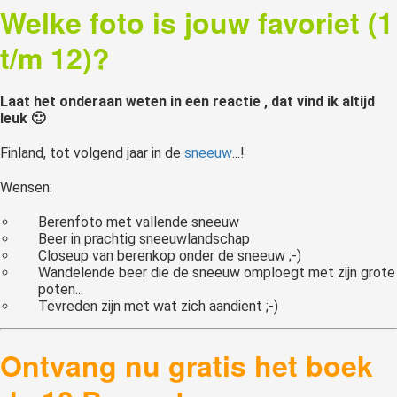
Welke foto is jouw favoriet (1
t/m 12)?
Laat het onderaan weten in een reactie , dat vind ik altijd
leuk 🙂
Finland, tot volgend jaar in de
sneeuw
...!
Wensen:
Berenfoto met vallende sneeuw
Beer in prachtig sneeuwlandschap
Closeup van berenkop onder de sneeuw ;-)
Wandelende beer die de sneeuw omploegt met zijn grote
poten...
Tevreden zijn met wat zich aandient ;-)
Ontvang nu gratis het boek