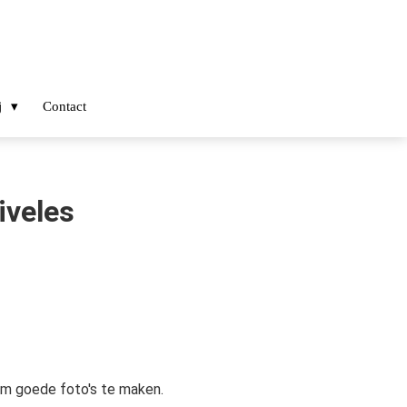
j
Contact
iveles
m goede foto's te maken.