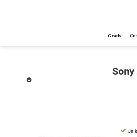
Gratis
Cur
Sony 
Je 