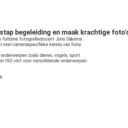
 stap begeleiding en maak krachtige fot
n fulltime fotografiedocent Joris Dijkema
eel veel cameraspecifieke kennis van Sony
onderwerpen zoals dieren, vogels, sport
jd en ISO vlot voor verschillende onderwerpen
jk