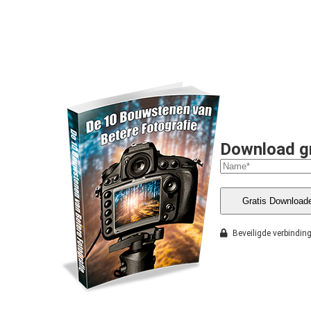
Download gr
Gratis Download
Beveiligde verbindin