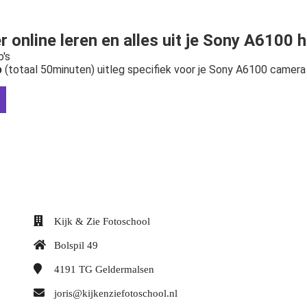
r online leren en alles uit je Sony A6100 
o's
p
(totaal 50minuten) uitleg specifiek voor je Sony A6100 camera
Kijk & Zie Fotoschool
Bolspil 49
4191 TG
Geldermalsen
joris@kijkenziefotoschool.nl