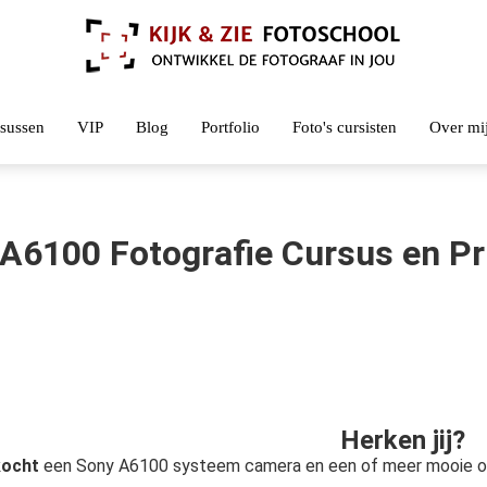
sussen
VIP
Blog
Portfolio
Foto's cursisten
Over mi
A6100 Fotografie Cursus en Pr
Herken jij?
kocht
een Sony A6100 systeem camera en een of meer mooie o