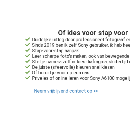
Of kies voor stap voor
Duidelijke uitleg door professioneel fotograaf e
Sinds 2019 ben ik zelf Sony gebruiker, ik heb h
Stap-voor-stap aanpak
Leer scherpe foto's maken, ook van bewegende 
Stel je camera zelf in: kies diafragma, sluiterti
De juiste (sfeervolle) kleuren snel kiezen
Of bereid je voor op een reis
Priveles of online leren voor Sony A6100 mogeli
Neem vrijblijvend contact op >>