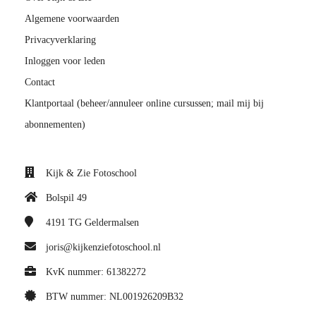
Algemene voorwaarden
Privacyverklaring
Inloggen voor leden
Contact
Klantportaal (beheer/annuleer online cursussen; mail mij bij
abonnementen)
Kijk & Zie Fotoschool
Bolspil 49
4191 TG
Geldermalsen
joris@kijkenziefotoschool.nl
KvK nummer: 61382272
BTW nummer: NL001926209B32