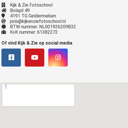
Kijk & Zie Fotoschool
Bolspil 49
4191 TG Geldermalsen
joris@kijkenziefotoschool.nl
BTW nummer: NL001926209B32
KvK nummer: 61382272
Of vind Kijk & Zie op social media