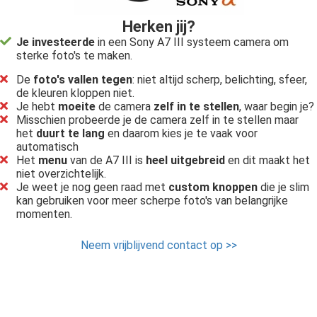
Herken jij?
Je investeerde
in een Sony A7 III systeem camera om
sterke foto's te maken.
De
foto's vallen tegen
: niet altijd scherp, belichting, sfeer,
de kleuren kloppen niet.
Je hebt
moeite
de camera
zelf in te stellen
, waar begin je?
Misschien probeerde je de camera zelf in te stellen maar
het
duurt te lang
en daarom kies je te vaak voor
automatisch
Het
menu
van de A7 III is
heel uitgebreid
en dit maakt het
niet overzichtelijk.
Je weet je nog geen raad met
custom knoppen
die je slim
kan gebruiken voor meer scherpe foto's van belangrijke
momenten.
Neem vrijblijvend contact op >>