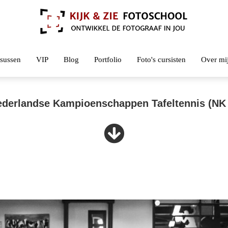
sussen
VIP
Blog
Portfolio
Foto's cursisten
Over mi
derlandse Kampioenschappen Tafeltennis (NK