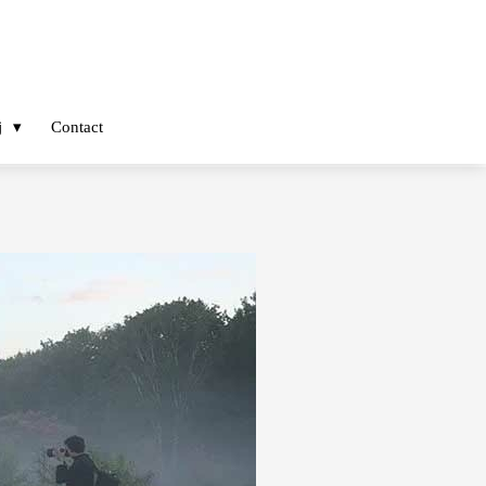
j
Contact