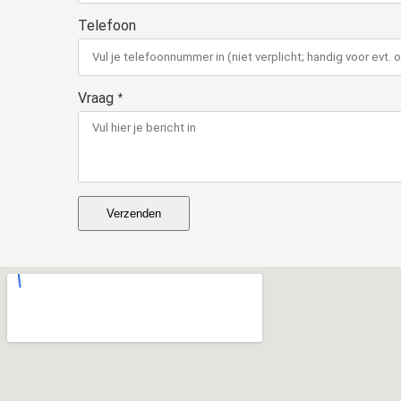
Telefoon
Vraag
*
Verzenden