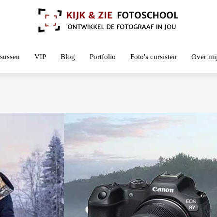
sussen
VIP
Blog
Portfolio
Foto's cursisten
Over mi